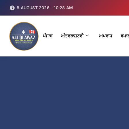
8 AUGUST 2026 - 10:28 AM
ਪੰਜਾਬ
ਅੰਤਰਰਾਸ਼ਟਰੀ
ਅਪਰਾਧ
ਵਪਾ