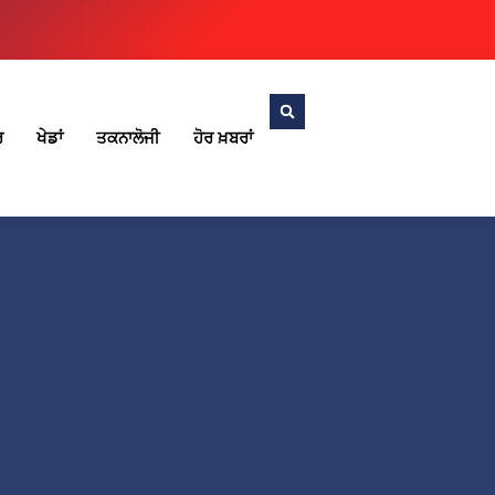
ਰ
ਖੇਡਾਂ
ਤਕਨਾਲੋਜੀ
ਹੋਰ ਖ਼ਬਰਾਂ