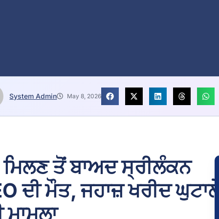
System Admin
May 8, 2026
 ਮਿਲਣ ਤੋਂ ਬਾਅਦ ਸ੍ਰੀਲੰਕਨ
 ਦੀ ਮੌਤ, ਜਹਾਜ਼ ਖਰੀਦ ਘੁਟਾਲ
ੀ ਮਾਮਲਾ