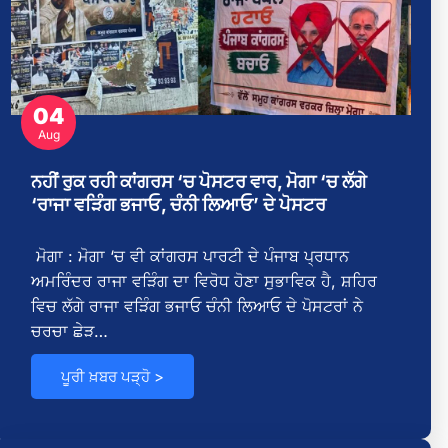
04
Aug
ਨਹੀਂ ਰੁਕ ਰਹੀ ਕਾਂਗਰਸ ‘ਚ ਪੋਸਟਰ ਵਾਰ, ਮੋਗਾ ‘ਚ ਲੱਗੇ
‘ਰਾਜਾ ਵੜਿੰਗ ਭਜਾਓ, ਚੰਨੀ ਲਿਆਓ’ ਦੇ ਪੋਸਟਰ
ਾ
ਮੋਗਾ : ਮੋਗਾ ‘ਚ ਵੀ ਕਾਂਗਰਸ ਪਾਰਟੀ ਦੇ ਪੰਜਾਬ ਪ੍ਰਧਾਨ
ਅਮਰਿੰਦਰ ਰਾਜਾ ਵੜਿੰਗ ਦਾ ਵਿਰੋਧ ਹੋਣਾ ਸੁਭਾਵਿਕ ਹੈ, ਸ਼ਹਿਰ
ਵਿਚ ਲੱਗੇ ਰਾਜਾ ਵੜਿੰਗ ਭਜਾਓ ਚੰਨੀ ਲਿਆਓ ਦੇ ਪੋਸਟਰਾਂ ਨੇ
ਤ
ਚਰਚਾ ਛੇੜ…
ਪੂਰੀ ਖ਼ਬਰ ਪੜ੍ਹੋ >