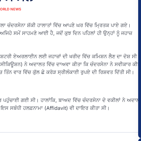
ORLD NEWS
ਚੰਦਰਸੇਨਾ ਸ਼ੱਕੀ ਹਾਲਾਤਾਂ ਵਿੱਚ ਆਪਣੇ ਘਰ ਵਿੱਚ ਮ੍ਰਿਤਕ ਪਾਏ ਗਏ।
ਹੇ ਸਮੇਂ ਸਾਹਮਣੇ ਆਈ ਹੈ, ਜਦੋਂ ਕੁਝ ਦਿਨ ਪਹਿਲਾਂ ਹੀ ਉਨ੍ਹਾਂ ਨੂੰ ਜਹਾਜ਼
 ਰਾਸ਼ਟਰੀ ਏਅਰਲਾਈਨ ਲਈ ਜਹਾਜ਼ਾਂ ਦੀ ਖਰੀਦ ਵਿੱਚ ਕਮਿਸ਼ਨ ਲੈਣ ਦਾ ਦੋਸ਼ ਸੀ।
ਪ੍ਰੌਸੀਕਿਊਸ਼ਨ) ਨੇ ਅਦਾਲਤ ਵਿੱਚ ਦਾਅਵਾ ਕੀਤਾ ਕਿ ਚੰਦਰਸੇਨਾ ਨੇ ਸਵੀਕਾਰ ਕੀਤ
ਚ ਤਿੰਨ ਵਾਰ ਵਿੱਚ ਕੁੱਲ ਛੇ ਕਰੋੜ ਸ੍ਰੀਲੰਕਾਈ ਰੁਪਏ ਦੀ ਰਿਸ਼ਵਤ ਦਿੱਤੀ ਸੀ।
ਘਰ ਪਹੁੰਚਾਈ ਗਈ ਸੀ। ਹਾਲਾਂਕਿ, ਬਾਅਦ ਵਿੱਚ ਚੰਦਰਸੇਨਾ ਦੇ ਵਕੀਲਾਂ ਨੇ ਅਦਾਲ
 ਇਸ ਸਬੰਧੀ ਹਲਫ਼ਨਾਮਾ (Affidavit) ਵੀ ਦਾਇਰ ਕੀਤਾ ਸੀ।