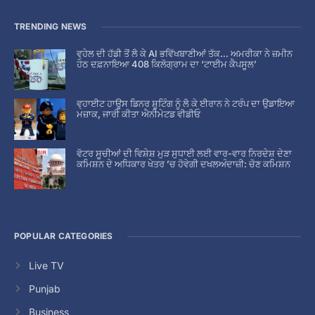
TRENDING NEWS
ਵ੍ਹੇਲ ਦੀ ਹੱਡੀ ਤੋਂ ਲੈ ਕੇ AI ਭਵਿੱਖਬਾਣੀਆਂ ਤੱਕ… ਅਮਰੀਕਾ ਨੇ ਜ਼ਮੀਨ
ਹੇਠ ਦਫ਼ਨਾਇਆ 408 ਕਿਲੋਗ੍ਰਾਮ ਦਾ ‘ਟਾਈਮ ਕੈਪਸੂਲ’
ਵ੍ਹਾਈਟ ਹਾਊਸ ਡਿਨਰ ਸ਼ੂਟਿੰਗ ਨੂੰ ਲੈ ਕੇ ਈਰਾਨ ਨੇ ਟਰੰਪ ਦਾ ਉਡਾਇਆ
ਮਜ਼ਾਕ, ਜਾਰੀ ਕੀਤਾ ਐਨੀਮੇਟਡ ਵੀਡੀਓ
ਵੋਟਰ ਸੂਚੀਆਂ ਦੀ ਵਿਸ਼ੇਸ਼ ਮੁੜ ਸੁਧਾਈ ਲਈ ਵਾਰ-ਵਾਰ ਨਿਰਦੇਸ਼ ਦੇਣਾ
ਕਮਿਸ਼ਨ ਦੇ ਅਧਿਕਾਰ ਖੇਤਰ ’ਚ ਹੋਵੇਗੀ ਦਖਲਅੰਦਾਜ਼ੀ: ਚੋਣ ਕਮਿਸ਼ਨ
POPULAR CATEGORIES
Live TV
Punjab
Business