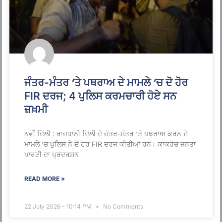
ਜੰਤਰ-ਮੰਤਰ ‘ਤੇ ਪਥਰਾਅ ਦੇ ਮਾਮਲੇ ‘ਚ ਦੋ ਹੋਰ
FIR ਦਰਜ; 4 ਪੁਲਿਸ ਕਰਮਚਾਰੀ ਹੋਏ ਸਨ
ਜ਼ਖ਼ਮੀ
ਨਵੀਂ ਦਿੱਲੀ : ਰਾਜਧਾਨੀ ਦਿੱਲੀ ਦੇ ਜੰਤਰ-ਮੰਤਰ ‘ਤੇ ਪਥਰਾਅ ਕਰਨ ਦੇ
ਮਾਮਲੇ ‘ਚ ਪੁਲਿਸ ਨੇ ਦੋ ਹੋਰ FIR ਦਰਜ ਕੀਤੀਆਂ ਹਨ। ਕਾਕਰੋਚ ਜਨਤਾ
ਪਾਰਟੀ ਦਾ ਪ੍ਰਦਰਸ਼ਨ
READ MORE »
22 July 2026 - 10:14 PM
No Comments