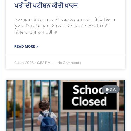
ਪਤੀ ਦੀ ਪਟੀਸ਼ਨ ਕੀਤੀ ਖ਼ਾਰਜ
ਬਿਲਾਸਪੁਰ : ਛੱਤੀਸਗੜ੍ਹ ਹਾਈ ਕੋਰਟ ਨੇ ਸਪਸ਼ਟ ਕੀਤਾ ਹੈ ਕਿ ਵਿਆਹ
ਨੂੰ ਨਾਜਾਇਜ਼ ਜਾਂ ਅਪ੍ਰਮਾਣਿਤ ਕਹਿ ਕੇ ਪਤਨੀ ਦੇ ਪਾਲਣ-ਪੋਸ਼ਣ ਦੀ
ਜ਼ਿੰਮੇਵਾਰੀ ਤੋਂ ਬਚਿਆ ਨਹੀਂ ਜਾ
READ MORE »
9 July 2026 - 9:52 PM
No Comments
INDIA