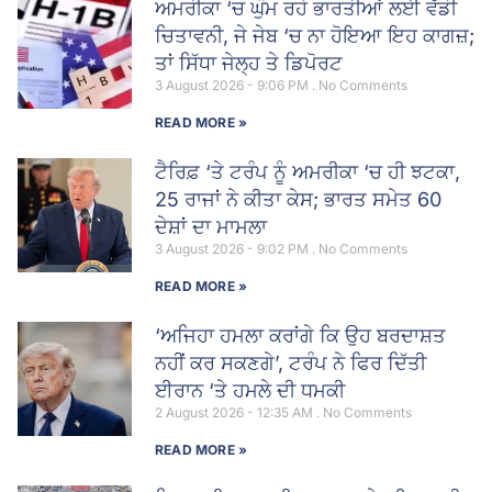
ਅਮਰੀਕਾ ‘ਚ ਘੁੰਮ ਰਹੇ ਭਾਰਤੀਆਂ ਲਈ ਵੱਡੀ
ਚਿਤਾਵਨੀ, ਜੇ ਜੇਬ ‘ਚ ਨਾ ਹੋਇਆ ਇਹ ਕਾਗਜ਼;
ਤਾਂ ਸਿੱਧਾ ਜੇਲ੍ਹ ਤੇ ਡਿਪੋਰਟ
3 August 2026 - 9:06 PM
No Comments
READ MORE »
ਟੈਰਿਫ਼ ‘ਤੇ ਟਰੰਪ ਨੂੰ ਅਮਰੀਕਾ ‘ਚ ਹੀ ਝਟਕਾ,
25 ਰਾਜਾਂ ਨੇ ਕੀਤਾ ਕੇਸ; ਭਾਰਤ ਸਮੇਤ 60
ਦੇਸ਼ਾਂ ਦਾ ਮਾਮਲਾ
3 August 2026 - 9:02 PM
No Comments
READ MORE »
‘ਅਜਿਹਾ ਹਮਲਾ ਕਰਾਂਗੇ ਕਿ ਉਹ ਬਰਦਾਸ਼ਤ
ਨਹੀਂ ਕਰ ਸਕਣਗੇ’, ਟਰੰਪ ਨੇ ਫਿਰ ਦਿੱਤੀ
ਈਰਾਨ ‘ਤੇ ਹਮਲੇ ਦੀ ਧਮਕੀ
2 August 2026 - 12:35 AM
No Comments
READ MORE »