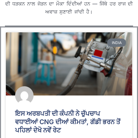
ਦੀ ਧੜਕਨ ਨਾਲ ਜੋੜਨ ਦਾ ਮੌਕਾ ਦਿੰਦੀਆਂ ਹਨ — ਜਿੱਥੇ ਹਰ ਰਾਜ ਦੀ
ਅਵਾਜ਼ ਸੁਣਾਈ ਜਾਂਦੀ ਹੈ।
INDIA
ਇਸ ਅਰਬਪਤੀ ਦੀ ਕੰਪਨੀ ਨੇ ਚੁੱਪਚਾਪ
ਵਧਾਈਆਂ CNG ਦੀਆਂ ਕੀਮਤਾਂ, ਗੱਡੀ ਭਰਨ ਤੋਂ
ਪਹਿਲਾਂ ਦੇਖੋ ਨਵੇਂ ਰੇਟ