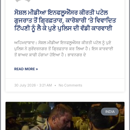
ਸੋਸ਼ਲ ਮੀਡੀਆ ਇਨਫਲੂਐਂਸਰ ਕੀਰਤੀ ਪਟੇਲ
ਗੁਜਰਾਤ ਤੋਂ ਗ੍ਰਿਫ਼ਤਾਰ, ਕਾਰੋਬਾਰੀ ‘ਤੇ ਵਿਵਾਦਿਤ
ਟਿੱਪਣੀ ਨੂੰ ਲੈ ਕੇ ਪੁਣੇ ਪੁਲਿਸ ਦੀ ਵੱਡੀ ਕਾਰਵਾਈ
ਅਹਿਮਦਾਬਾਦ। ਸੋਸ਼ਲ ਮੀਡੀਆ ਇਨਫਲੂਐਂਸਰ ਕੀਰਤੀ ਪਟੇਲ ਨੂੰ ਪੁਣੇ
ਪੁਲਿਸ ਨੇ ਸੁਰੇਂਦਰਨਗਰ ਤੋਂ ਗ੍ਰਿਫ਼ਤਾਰ ਕਰ ਲਿਆ ਹੈ। ਇਸ ਕਾਰਵਾਈ
ਤੋਂ ਬਾਅਦ ਕਾਫੀ ਹੰਗਾਮਾ ਹੋਇਆ ਹੈ। ਭਾਵਨਗਰ ਦੇ
READ MORE »
30 July 2026 - 3:21 AM
No Comments
INDIA