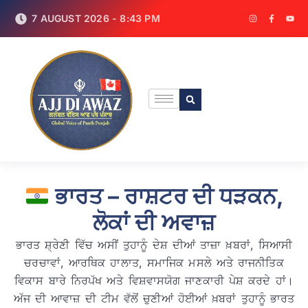
7 AUGUST 2026 - 8:43 PM
ਭਾਰਤ – ਰਾਸ਼ਟਰ ਦੀ ਧੜਕਨ,
ਲੋਕਾਂ ਦੀ ਅਵਾਜ਼
ਭਾਰਤ ਸ਼੍ਰੇਣੀ ਵਿੱਚ ਅਸੀਂ ਤੁਹਾਨੂੰ ਦੇਸ਼ ਦੀਆਂ ਤਾਜ਼ਾ ਖ਼ਬਰਾਂ, ਸਿਆਸੀ
ਚਰਚਾਵਾਂ, ਆਰਥਿਕ ਹਾਲਾਤ, ਸਮਾਜਿਕ ਮਸਲੇ ਅਤੇ ਰਾਜਨੀਤਿਕ
ਵਿਕਾਸ ਬਾਰੇ ਨਿਰਪੱਖ ਅਤੇ ਵਿਸ਼ਵਾਸਯੋਗ ਜਾਣਕਾਰੀ ਪੇਸ਼ ਕਰਦੇ ਹਾਂ।
ਅੱਜ ਦੀ ਆਵਾਜ਼ ਦੀ ਟੀਮ ਵੱਲੋਂ ਚੁਣੀਆਂ ਹੋਈਆਂ ਖ਼ਬਰਾਂ ਤੁਹਾਨੂੰ ਭਾਰਤ