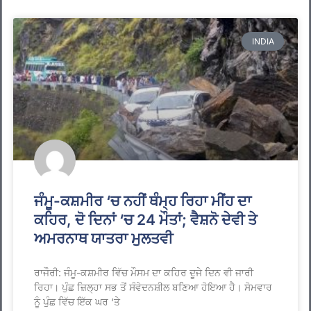
INDIA
ਜੰਮੂ-ਕਸ਼ਮੀਰ ‘ਚ ਨਹੀਂ ਥੰਮ੍ਹ ਰਿਹਾ ਮੀਂਹ ਦਾ
ਕਹਿਰ, ਦੋ ਦਿਨਾਂ ‘ਚ 24 ਮੌਤਾਂ; ਵੈਸ਼ਨੋ ਦੇਵੀ ਤੇ
ਅਮਰਨਾਥ ਯਾਤਰਾ ਮੁਲਤਵੀ
ਰਾਜੌਰੀ: ਜੰਮੂ-ਕਸ਼ਮੀਰ ਵਿੱਚ ਮੌਸਮ ਦਾ ਕਹਿਰ ਦੂਜੇ ਦਿਨ ਵੀ ਜਾਰੀ
ਰਿਹਾ। ਪੁੰਛ ਜ਼ਿਲ੍ਹਾ ਸਭ ਤੋਂ ਸੰਵੇਦਨਸ਼ੀਲ ਬਣਿਆ ਹੋਇਆ ਹੈ। ਸੋਮਵਾਰ
ਨੂੰ ਪੁੰਛ ਵਿੱਚ ਇੱਕ ਘਰ ‘ਤੇ