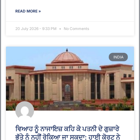
READ MORE »
20 July 2026 - 9:33 PM
No Comments
INDIA
ਵਿਆਹ ਨੂੰ ਨਾਜਾਇਜ਼ ਕਹਿ ਕੇ ਪਤਨੀ ਦੇ ਗੁਜ਼ਾਰੇ
ਭੱਤੇ ਨੂੰ ਨਹੀਂ ਰੋਕਿਆ ਜਾ ਸਕਦਾ: ਹਾਈ ਕੋਰਟ ਨੇ