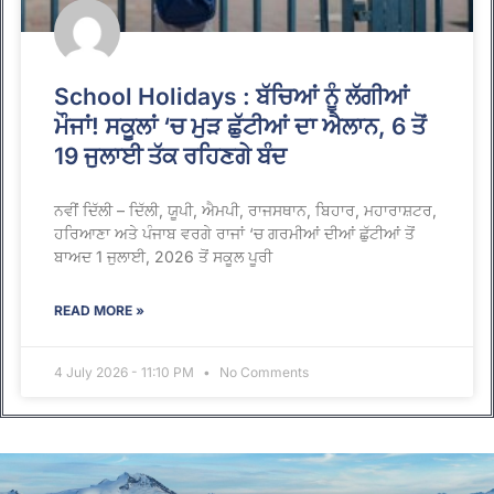
School Holidays : ਬੱਚਿਆਂ ਨੂੰ ਲੱਗੀਆਂ
ਮੌਜਾਂ! ਸਕੂਲਾਂ ‘ਚ ਮੁੜ ਛੁੱਟੀਆਂ ਦਾ ਐਲਾਨ, 6 ਤੋਂ
19 ਜੁਲਾਈ ਤੱਕ ਰਹਿਣਗੇ ਬੰਦ
ਨਵੀਂ ਦਿੱਲੀ – ਦਿੱਲੀ, ਯੂਪੀ, ਐਮਪੀ, ਰਾਜਸਥਾਨ, ਬਿਹਾਰ, ਮਹਾਰਾਸ਼ਟਰ,
ਹਰਿਆਣਾ ਅਤੇ ਪੰਜਾਬ ਵਰਗੇ ਰਾਜਾਂ ‘ਚ ਗਰਮੀਆਂ ਦੀਆਂ ਛੁੱਟੀਆਂ ਤੋਂ
ਬਾਅਦ 1 ਜੁਲਾਈ, 2026 ਤੋਂ ਸਕੂਲ ਪੂਰੀ
READ MORE »
4 July 2026 - 11:10 PM
No Comments