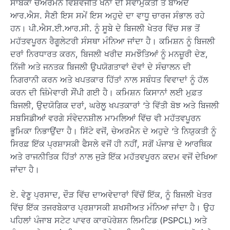
ਸਾਬਕਾ ਚੇਅਰਮੈਨ ਵਿਸ਼ਵਜੀਤ ਖੰਨਾ ਦੀ ਸੇਵਾਮੁਕਤੀ ਤੋਂ ਬਾਅਦ
ਆਰ.ਐਸ. ਸੈਣੀ ਇਸ ਸਮੇਂ ਇਸ ਅਹੁਦੇ ਦਾ ਵਾਧੂ ਚਾਰਜ ਸੰਭਾਲ ਰਹੇ
ਹਨ। ਪੀ.ਐਸ.ਈ.ਆਰ.ਸੀ. ਨੂੰ ਸੂਬੇ ਦੇ ਬਿਜਲੀ ਖੇਤਰ ਵਿੱਚ ਸਭ ਤੋਂ
ਮਹੱਤਵਪੂਰਨ ਰੈਗੂਲੇਟਰੀ ਸੰਸਥਾ ਮੰਨਿਆ ਜਾਂਦਾ ਹੈ। ਕਮਿਸ਼ਨ ਨੂੰ ਬਿਜਲੀ
ਦਰਾਂ ਨਿਰਧਾਰਤ ਕਰਨ, ਬਿਜਲੀ ਖਰੀਦ ਸਮਝੌਤਿਆਂ ਨੂੰ ਮਨਜ਼ੂਰੀ ਦੇਣ,
ਨਿੱਜੀ ਅਤੇ ਜਨਤਕ ਬਿਜਲੀ ਉਪਯੋਗਤਾਵਾਂ ਦੋਵਾਂ ਦੇ ਸੰਚਾਲਨ ਦੀ
ਨਿਗਰਾਨੀ ਕਰਨ ਅਤੇ ਖਪਤਕਾਰ ਹਿੱਤਾਂ ਨਾਲ ਸਬੰਧਤ ਵਿਵਾਦਾਂ ਨੂੰ ਹੱਲ
ਕਰਨ ਦੀ ਜ਼ਿੰਮੇਵਾਰੀ ਸੌਂਪੀ ਗਈ ਹੈ। ਕਮਿਸ਼ਨ ਕਿਸਾਨਾਂ ਲਈ ਮੁਫ਼ਤ
ਬਿਜਲੀ, ਉਦਯੋਗਿਕ ਦਰਾਂ, ਘਰੇਲੂ ਖਪਤਕਾਰਾਂ ‘ਤੇ ਵਿੱਤੀ ਬੋਝ ਅਤੇ ਬਿਜਲੀ
ਸਬਸਿਡੀਆਂ ਵਰਗੇ ਸੰਵੇਦਨਸ਼ੀਲ ਮਾਮਲਿਆਂ ਵਿੱਚ ਵੀ ਮਹੱਤਵਪੂਰਨ
ਭੂਮਿਕਾ ਨਿਭਾਉਂਦਾ ਹੈ। ਸਿੱਟੇ ਵਜੋਂ, ਚੇਅਰਮੈਨ ਦੇ ਅਹੁਦੇ ‘ਤੇ ਨਿਯੁਕਤੀ ਨੂੰ
ਸਿਰਫ਼ ਇੱਕ ਪ੍ਰਸ਼ਾਸਕੀ ਫੈਸਲੇ ਵਜੋਂ ਹੀ ਨਹੀਂ, ਸਗੋਂ ਪੰਜਾਬ ਦੇ ਆਰਥਿਕ
ਅਤੇ ਰਾਜਨੀਤਿਕ ਹਿੱਤਾਂ ਨਾਲ ਜੁੜੇ ਇੱਕ ਮਹੱਤਵਪੂਰਨ ਕਦਮ ਵਜੋਂ ਦੇਖਿਆ
ਜਾਂਦਾ ਹੈ।
ਏ. ਵੇਣੂ ਪ੍ਰਸਾਦ, ਦੌੜ ਵਿੱਚ ਦਾਅਵੇਦਾਰਾਂ ਵਿੱਚੋਂ ਇੱਕ, ਨੂੰ ਬਿਜਲੀ ਖੇਤਰ
ਵਿੱਚ ਇੱਕ ਤਜਰਬੇਕਾਰ ਪ੍ਰਸ਼ਾਸਕੀ ਸ਼ਖਸੀਅਤ ਮੰਨਿਆ ਜਾਂਦਾ ਹੈ। ਉਹ
ਪਹਿਲਾਂ ਪੰਜਾਬ ਸਟੇਟ ਪਾਵਰ ਕਾਰਪੋਰੇਸ਼ਨ ਲਿਮਟਿਡ (PSPCL) ਅਤੇ