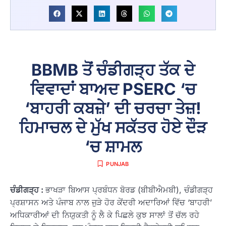
BBMB ਤੋਂ ਚੰਡੀਗੜ੍ਹ ਤੱਕ ਦੇ
ਵਿਵਾਦਾਂ ਬਾਅਦ PSERC ‘ਚ
‘ਬਾਹਰੀ ਕਬਜ਼ੇ’ ਦੀ ਚਰਚਾ ਤੇਜ਼!
ਹਿਮਾਚਲ ਦੇ ਮੁੱਖ ਸਕੱਤਰ ਹੋਏ ਦੌੜ
‘ਚ ਸ਼ਾਮਲ
PUNJAB
ਚੰਡੀਗੜ੍ਹ :
ਭਾਖੜਾ ਬਿਆਸ ਪ੍ਰਬੰਧਨ ਬੋਰਡ (ਬੀਬੀਐਮਬੀ), ਚੰਡੀਗੜ੍ਹ
ਪ੍ਰਸ਼ਾਸਨ ਅਤੇ ਪੰਜਾਬ ਨਾਲ ਜੁੜੇ ਹੋਰ ਕੇਂਦਰੀ ਅਦਾਰਿਆਂ ਵਿੱਚ ‘ਬਾਹਰੀ’
ਅਧਿਕਾਰੀਆਂ ਦੀ ਨਿਯੁਕਤੀ ਨੂੰ ਲੈ ਕੇ ਪਿਛਲੇ ਕੁਝ ਸਾਲਾਂ ਤੋਂ ਚੱਲ ਰਹੇ