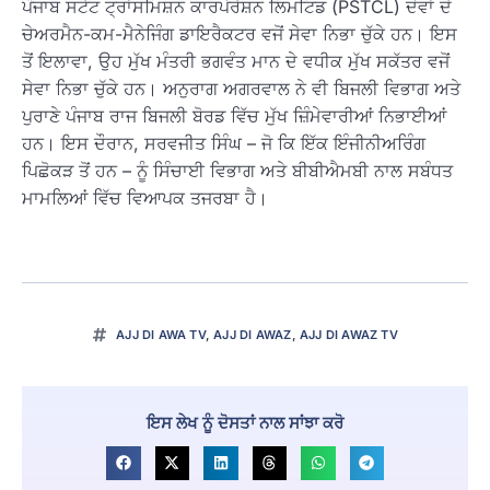
ਪੰਜਾਬ ਸਟੇਟ ਟ੍ਰਾਂਸਮਿਸ਼ਨ ਕਾਰਪੋਰੇਸ਼ਨ ਲਿਮਟਿਡ (PSTCL) ਦੋਵਾਂ ਦੇ
ਚੇਅਰਮੈਨ-ਕਮ-ਮੈਨੇਜਿੰਗ ਡਾਇਰੈਕਟਰ ਵਜੋਂ ਸੇਵਾ ਨਿਭਾ ਚੁੱਕੇ ਹਨ। ਇਸ
ਤੋਂ ਇਲਾਵਾ, ਉਹ ਮੁੱਖ ਮੰਤਰੀ ਭਗਵੰਤ ਮਾਨ ਦੇ ਵਧੀਕ ਮੁੱਖ ਸਕੱਤਰ ਵਜੋਂ
ਸੇਵਾ ਨਿਭਾ ਚੁੱਕੇ ਹਨ। ਅਨੁਰਾਗ ਅਗਰਵਾਲ ਨੇ ਵੀ ਬਿਜਲੀ ਵਿਭਾਗ ਅਤੇ
ਪੁਰਾਣੇ ਪੰਜਾਬ ਰਾਜ ਬਿਜਲੀ ਬੋਰਡ ਵਿੱਚ ਮੁੱਖ ਜ਼ਿੰਮੇਵਾਰੀਆਂ ਨਿਭਾਈਆਂ
ਹਨ। ਇਸ ਦੌਰਾਨ, ਸਰਵਜੀਤ ਸਿੰਘ – ਜੋ ਕਿ ਇੱਕ ਇੰਜੀਨੀਅਰਿੰਗ
ਪਿਛੋਕੜ ਤੋਂ ਹਨ – ਨੂੰ ਸਿੰਚਾਈ ਵਿਭਾਗ ਅਤੇ ਬੀਬੀਐਮਬੀ ਨਾਲ ਸਬੰਧਤ
ਮਾਮਲਿਆਂ ਵਿੱਚ ਵਿਆਪਕ ਤਜਰਬਾ ਹੈ।
AJJ DI AWA TV
,
AJJ DI AWAZ
,
AJJ DI AWAZ TV
ਇਸ ਲੇਖ ਨੂੰ ਦੋਸਤਾਂ ਨਾਲ ਸਾਂਝਾ ਕਰੋ