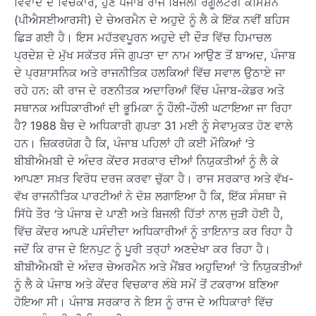
ਵਿਵਾਦ ਦੇ ਵਿਚਕਾਰ, ਹੁਣ ਪੰਜਾਬ ਰਾਜ ਬਿਜਲੀ ਰੈਗੂਲੇਟਰੀ ਕਮਿਸ਼ਨ
(ਪੀਐਸਈਆਰਸੀ) ਦੇ ਚੇਅਰਮੈਨ ਦੇ ਅਹੁਦੇ ਨੂੰ ਲੈ ਕੇ ਇੱਕ ਨਵੀਂ ਬਹਿਸ
ਛਿੜ ਗਈ ਹੈ। ਇਸ ਮਹੱਤਵਪੂਰਨ ਅਹੁਦੇ ਦੀ ਦੌੜ ਵਿੱਚ ਹਿਮਾਚਲ
ਪ੍ਰਦੇਸ਼ ਦੇ ਮੁੱਖ ਸਕੱਤਰ ਸੰਜੇ ਗੁਪਤਾ ਦਾ ਨਾਮ ਆਉਣ ਤੋਂ ਬਾਅਦ, ਪੰਜਾਬ
ਦੇ ਪ੍ਰਸ਼ਾਸਨਿਕ ਅਤੇ ਰਾਜਨੀਤਿਕ ਹਲਕਿਆਂ ਵਿੱਚ ਸਵਾਲ ਉਠਾਏ ਜਾ
ਰਹੇ ਹਨ: ਕੀ ਰਾਜ ਦੇ ਰਣਨੀਤਕ ਅਦਾਰਿਆਂ ਵਿੱਚ ਪੰਜਾਬ-ਕੇਡਰ ਅਤੇ
ਸਥਾਨਕ ਅਧਿਕਾਰੀਆਂ ਦੀ ਭੂਮਿਕਾ ਨੂੰ ਹੌਲੀ-ਹੌਲੀ ਘਟਾਇਆ ਜਾ ਰਿਹਾ
ਹੈ? 1988 ਬੈਚ ਦੇ ਅਧਿਕਾਰੀ ਗੁਪਤਾ 31 ਮਈ ਨੂੰ ਸੇਵਾਮੁਕਤ ਹੋਣ ਵਾਲੇ
ਹਨ। ਜ਼ਿਕਰਯੋਗ ਹੈ ਕਿ, ਪੰਜਾਬ ਪਹਿਲਾਂ ਹੀ ਕਈ ਮੌਕਿਆਂ ‘ਤੇ
ਬੀਬੀਐਮਬੀ ਦੇ ਅੰਦਰ ਕੇਂਦਰ ਸਰਕਾਰ ਦੀਆਂ ਨਿਯੁਕਤੀਆਂ ਨੂੰ ਲੈ ਕੇ
ਆਪਣਾ ਸਖ਼ਤ ਵਿਰੋਧ ਦਰਜ ਕਰਵਾ ਚੁੱਕਾ ਹੈ। ਰਾਜ ਸਰਕਾਰ ਅਤੇ ਵੱਖ-
ਵੱਖ ਰਾਜਨੀਤਿਕ ਪਾਰਟੀਆਂ ਨੇ ਦੋਸ਼ ਲਗਾਇਆ ਹੈ ਕਿ, ਇੱਕ ਸੰਸਥਾ ਜੋ
ਸਿੱਧੇ ਤੌਰ ‘ਤੇ ਪੰਜਾਬ ਦੇ ਪਾਣੀ ਅਤੇ ਬਿਜਲੀ ਹਿੱਤਾਂ ਨਾਲ ਜੁੜੀ ਹੋਈ ਹੈ,
ਵਿੱਚ ਕੇਂਦਰ ਆਪਣੇ ਪਸੰਦੀਦਾ ਅਧਿਕਾਰੀਆਂ ਨੂੰ ਤਾਇਨਾਤ ਕਰ ਰਿਹਾ ਹੈ
ਜਦੋਂ ਕਿ ਰਾਜ ਦੇ ਇਨਪੁਟ ਨੂੰ ਪੂਰੀ ਤਰ੍ਹਾਂ ਅਣਦੇਖਾ ਕਰ ਰਿਹਾ ਹੈ।
ਬੀਬੀਐਮਬੀ ਦੇ ਅੰਦਰ ਚੇਅਰਮੈਨ ਅਤੇ ਮੈਂਬਰ ਅਹੁਦਿਆਂ ‘ਤੇ ਨਿਯੁਕਤੀਆਂ
ਨੂੰ ਲੈ ਕੇ ਪੰਜਾਬ ਅਤੇ ਕੇਂਦਰ ਵਿਚਕਾਰ ਲੰਬੇ ਸਮੇਂ ਤੋਂ ਟਕਰਾਅ ਬਣਿਆ
ਹੋਇਆ ਸੀ। ਪੰਜਾਬ ਸਰਕਾਰ ਨੇ ਇਸ ਨੂੰ ਰਾਜ ਦੇ ਅਧਿਕਾਰਾਂ ਵਿੱਚ