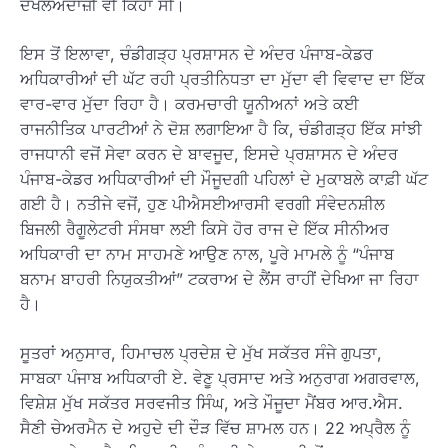
ਦਖਲਅੰਦਾਜ਼ੀ ਵੀ ਕਿਹਾ ਸੀ।
ਇਸ ਤੋਂ ਇਲਾਵਾ, ਚੰਡੀਗੜ੍ਹ ਪ੍ਰਸ਼ਾਸਨ ਦੇ ਅੰਦਰ ਪੰਜਾਬ-ਕੇਡਰ
ਅਧਿਕਾਰੀਆਂ ਦੀ ਘੱਟ ਰਹੀ ਪ੍ਰਤੀਨਿਧਤਾ ਦਾ ਮੁੱਦਾ ਵੀ ਵਿਵਾਦ ਦਾ ਇੱਕ
ਵਾਰ-ਵਾਰ ਮੁੱਦਾ ਰਿਹਾ ਹੈ। ਕਰਮਚਾਰੀ ਯੂਨੀਅਨਾਂ ਅਤੇ ਕਈ
ਰਾਜਨੀਤਿਕ ਪਾਰਟੀਆਂ ਨੇ ਦੋਸ਼ ਲਗਾਇਆ ਹੈ ਕਿ, ਚੰਡੀਗੜ੍ਹ ਇੱਕ ਸਾਂਝੀ
ਰਾਜਧਾਨੀ ਵਜੋਂ ਸੇਵਾ ਕਰਨ ਦੇ ਬਾਵਜੂਦ, ਇਸਦੇ ਪ੍ਰਸ਼ਾਸਨ ਦੇ ਅੰਦਰ
ਪੰਜਾਬ-ਕੇਡਰ ਅਧਿਕਾਰੀਆਂ ਦੀ ਮੌਜੂਦਗੀ ਪਹਿਲਾਂ ਦੇ ਮੁਕਾਬਲੇ ਕਾਫ਼ੀ ਘੱਟ
ਗਈ ਹੈ। ਨਤੀਜੇ ਵਜੋਂ, ਹੁਣ ਪੀਐਸਈਆਰਸੀ ਵਰਗੀ ਸੰਵੇਦਨਸ਼ੀਲ
ਬਿਜਲੀ ਰੈਗੂਲੇਟਰੀ ਸੰਸਥਾ ਲਈ ਕਿਸੇ ਹੋਰ ਰਾਜ ਦੇ ਇੱਕ ਸੀਨੀਅਰ
ਅਧਿਕਾਰੀ ਦਾ ਨਾਮ ਸਾਹਮਣੇ ਆਉਣ ਨਾਲ, ਪੂਰੇ ਮਾਮਲੇ ਨੂੰ “ਪੰਜਾਬ
ਬਨਾਮ ਬਾਹਰੀ ਨਿਯੁਕਤੀਆਂ” ਟਕਰਾਅ ਦੇ ਲੈਂਸ ਰਾਹੀਂ ਦੇਖਿਆ ਜਾ ਰਿਹਾ
ਹੈ।
ਸੂਤਰਾਂ ਅਨੁਸਾਰ, ਹਿਮਾਚਲ ਪ੍ਰਦੇਸ਼ ਦੇ ਮੁੱਖ ਸਕੱਤਰ ਸੰਜੇ ਗੁਪਤਾ,
ਸਾਬਕਾ ਪੰਜਾਬ ਅਧਿਕਾਰੀ ਏ. ਵੇਣੂ ਪ੍ਰਸਾਦ ਅਤੇ ਅਨੁਰਾਗ ਅਗਰਵਾਲ,
ਵਿਸ਼ੇਸ਼ ਮੁੱਖ ਸਕੱਤਰ ਸਰਵਜੀਤ ਸਿੰਘ, ਅਤੇ ਮੌਜੂਦਾ ਮੈਂਬਰ ਆਰ.ਐਸ.
ਸੈਣੀ ਚੇਅਰਮੈਨ ਦੇ ਅਹੁਦੇ ਦੀ ਦੌੜ ਵਿੱਚ ਸ਼ਾਮਲ ਹਨ। 22 ਅਪ੍ਰੈਲ ਨੂੰ