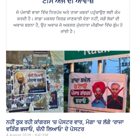
ਟੀਮ ਅੱਜ ਦੀ ਆਵਾਜ਼
ਜੋ ਪੰਜਾਬੀ ਭਾਸ਼ਾ ਵਿੱਚ ਨਿਰਪੱਖ ਅਤੇ ਤਾਜ਼ਾ ਖ਼ਬਰਾਂ ਪਹੁੰਚਾਉਣ ਲਈ ਕੰਮ
ਕਰਦੀ ਹੈ। ਸਾਡਾ ਮਕਸਦ ਸਿਰਫ਼ ਜਾਣਕਾਰੀ ਦੇਣਾ ਨਹੀਂ, ਸਗੋਂ ਲੋਕਾਂ ਦੀ
ਅਵਾਜ਼ ਬਣਨਾ ਹੈ, ਉਹ ਅਵਾਜ਼ ਜੋ ਅਕਸਰ ਮੁੱਖਧਾਰਾ ਮੀਡੀਆ ਵਿੱਚ ਗੁੰਮ ਹੋ
ਜਾਂਦੀ ਹੈ।
ਨਹੀਂ ਰੁਕ ਰਹੀ ਕਾਂਗਰਸ ‘ਚ ਪੋਸਟਰ ਵਾਰ, ਮੋਗਾ ‘ਚ ਲੱਗੇ ‘ਰਾਜਾ
ਵੜਿੰਗ ਭਜਾਓ, ਚੰਨੀ ਲਿਆਓ’ ਦੇ ਪੋਸਟਰ
4 August 2026 - 9:41 PM