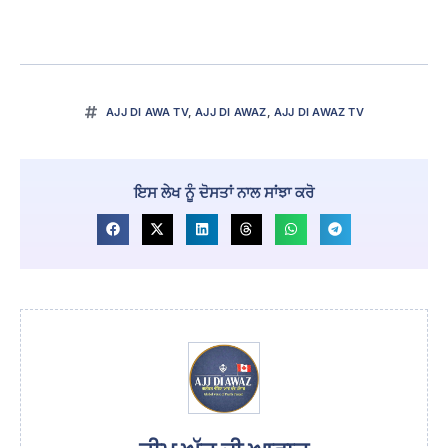
AJJ DI AWA TV
,
AJJ DI AWAZ
,
AJJ DI AWAZ TV
ਇਸ ਲੇਖ ਨੂੰ ਦੋਸਤਾਂ ਨਾਲ ਸਾਂਝਾ ਕਰੋ