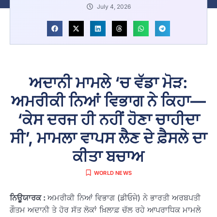
July 4, 2026
ਅਦਾਨੀ ਮਾਮਲੇ ‘ਚ ਵੱਡਾ ਮੋੜ:
ਅਮਰੀਕੀ ਨਿਆਂ ਵਿਭਾਗ ਨੇ ਕਿਹਾ—
‘ਕੇਸ ਦਰਜ ਹੀ ਨਹੀਂ ਹੋਣਾ ਚਾਹੀਦਾ
ਸੀ’, ਮਾਮਲਾ ਵਾਪਸ ਲੈਣ ਦੇ ਫ਼ੈਸਲੇ ਦਾ
ਕੀਤਾ ਬਚਾਅ
WORLD NEWS
ਨਿਊਯਾਰਕ :
ਅਮਰੀਕੀ ਨਿਆਂ ਵਿਭਾਗ (ਡੀਓਜੇ) ਨੇ ਭਾਰਤੀ ਅਰਬਪਤੀ
ਗੌਤਮ ਅਦਾਨੀ ਤੇ ਹੋਰ ਸੱਤ ਲੋਕਾਂ ਖ਼ਿਲਾਫ਼ ਚੱਲ ਰਹੇ ਆਪਰਾਧਿਕ ਮਾਮਲੇ