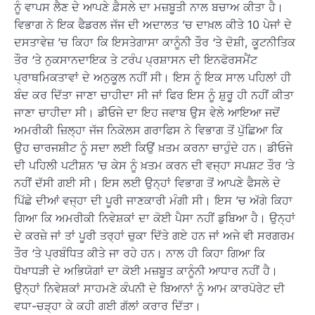
ਨੂੰ ਵਾਪਸ ਲੈਣ ਦੇ ਆਪਣੇ ਫ਼ੈਸਲੇ ਦਾ ਮਜ਼ਬੂਤੀ ਨਾਲ ਬਚਾਅ ਕੀਤਾ ਹੈ।
ਵਿਭਾਗ ਨੇ ਇਕ ਫੈਡਰਲ ਜੱਜ ਦੀ ਅਦਾਲਤ ’ਚ ਦਾਖ਼ਲ ਕੀਤੇ 10 ਪੇਜਾਂ ਦੇ
ਦਸਤਾਵੇਜ਼ ’ਚ ਕਿਹਾ ਕਿ ਇਸਤੇਗਾਸਾ ਕਾਨੂੰਨੀ ਤੌਰ ‘ਤੇ ਦੋਸ਼ੀ, ਕੂਟਨੀਤਿਕ
ਤੌਰ ‘ਤੇ ਨੁਕਸਾਨਦਾਇਕ ਤੇ ਟਰੰਪ ਪ੍ਰਸ਼ਾਸਨ ਦੀ ਇਨਫੋਰਸਮੈਂਟ
ਪ੍ਰਾਥਮਿਕਤਾਵਾਂ ਦੇ ਅਨੁਕੂਲ ਨਹੀਂ ਸੀ। ਇਸ ਨੂੰ ਇਕ ਸਾਲ ਪਹਿਲਾਂ ਹੀ
ਬੰਦ ਕਰ ਦਿੱਤਾ ਜਾਣਾ ਚਾਹੀਦਾ ਸੀ ਜਾਂ ਫਿਰ ਇਸ ਨੂੰ ਸ਼ੁਰੂ ਹੀ ਨਹੀਂ ਕੀਤਾ
ਜਾਣਾ ਚਾਹੀਦਾ ਸੀ। ਡੀਓਜੇ ਦਾ ਇਹ ਜਵਾਬ ਉਸ ਵੇਲੇ ਆਇਆ ਜਦੋਂ
ਅਮਰੀਕੀ ਜ਼ਿਲ੍ਹਾ ਜੱਜ ਨਿਕੋਲਸ ਗਰਾਫਿਸ ਨੇ ਵਿਭਾਗ ਤੋਂ ਪੁੱਛਿਆ ਕਿ
ਉਹ ਚਾਰਜਸ਼ੀਟ ਨੂੰ ਸਦਾ ਲਈ ਕਿਉਂ ਖ਼ਤਮ ਕਰਨਾ ਚਾਹੁੰਦੇ ਹਨ। ਡੀਓਜੇ
ਦੀ ਪਹਿਲੀ ਪਟੀਸ਼ਨ ’ਚ ਕੇਸ ਨੂੰ ਖ਼ਤਮ ਕਰਨ ਦੀ ਵਜ੍ਹਾ ਸਪਸ਼ਟ ਤੌਰ ‘ਤੇ
ਨਹੀਂ ਦੱਸੀ ਗਈ ਸੀ। ਇਸ ਲਈ ਉਨ੍ਹਾਂ ਵਿਭਾਗ ਤੋਂ ਆਪਣੇ ਫੈਸਲੇ ਦੇ
ਪਿੱਛੇ ਦੀਆਂ ਵਜ੍ਹਾ ਦੀ ਪੂਰੀ ਜਾਣਕਾਰੀ ਮੰਗੀ ਸੀ। ਇਸ ’ਚ ਅੱਗੇ ਕਿਹਾ
ਗਿਆ ਕਿ ਅਮਰੀਕੀ ਨਿਵੇਸ਼ਕਾਂ ਦਾ ਕੋਈ ਪੈਸਾ ਨਹੀਂ ਡੁਬਿਆ ਹੈ। ਉਨ੍ਹਾਂ
ਦੇ ਕਰਜ਼ੇ ਜਾਂ ਤਾਂ ਪੂਰੀ ਤਰ੍ਹਾਂ ਚੁਕਾ ਦਿੱਤੇ ਗਏ ਹਨ ਜਾਂ ਅਜੇ ਵੀ ਸਰਗਰਮ
ਤੌਰ ‘ਤੇ ਪ੍ਰਬੰਧਿਤ ਕੀਤੇ ਜਾ ਰਹੇ ਹਨ। ਨਾਲ ਹੀ ਕਿਹਾ ਗਿਆ ਕਿ
ਧੋਖਾਧੜੀ ਦੇ ਅਭਿਯੋਗਾਂ ਦਾ ਕੋਈ ਮਜ਼ਬੂਤ ਕਾਨੂੰਨੀ ਆਧਾਰ ਨਹੀਂ ਹੈ।
ਉਨ੍ਹਾਂ ਨਿਵੇਸ਼ਕਾਂ ਸਾਹਮਣੇ ਕੰਪਨੀ ਦੇ ਬਿਆਨਾਂ ਨੂੰ ਆਮ ਕਾਰਪੋਰੇਟ ਦੀ
ਵਧਾ-ਚੜ੍ਹਾ ਕੇ ਕਹੀ ਗਈ ਗੱਲਾਂ ਕਰਾਰ ਦਿੱਤਾ।