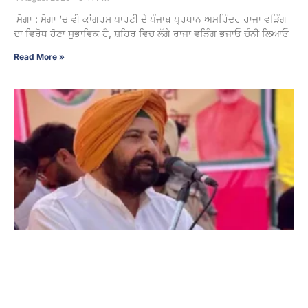
ਮੋਗਾ : ਮੋਗਾ ‘ਚ ਵੀ ਕਾਂਗਰਸ ਪਾਰਟੀ ਦੇ ਪੰਜਾਬ ਪ੍ਰਧਾਨ ਅਮਰਿੰਦਰ ਰਾਜਾ ਵੜਿੰਗ
ਦਾ ਵਿਰੋਧ ਹੋਣਾ ਸੁਭਾਵਿਕ ਹੈ, ਸ਼ਹਿਰ ਵਿਚ ਲੱਗੇ ਰਾਜਾ ਵੜਿੰਗ ਭਜਾਓ ਚੰਨੀ ਲਿਆਓ
Read More »
ਹਾਈ ਕੋਰਟ ਦਾ ਫ਼ੈਸਲਾ ‘ਆਪ’ ਸਰਕਾਰ ਦੇ ਮੂੰਹ ‘ਤੇ ਚਪੇੜ : ਪੰਜਾਬ
ਭਾਜਪਾ ਪ੍ਰਧਾਨ ਕੇਵਲ ਸਿੰਘ ਢਿੱਲੋਂ
3 August 2026 - 9:07 PM
ਚੰਡੀਗੜ੍ਹ : ਪੰਜਾਬ ਭਾਜਪਾ ਦੇ ਪ੍ਰਧਾਨ ਕੇਵਲ ਸਿੰਘ ਢਿੱਲੋਂ ਨੇ ਪੰਜਾਬ ਤੇ ਹਰਿਆਣਾ