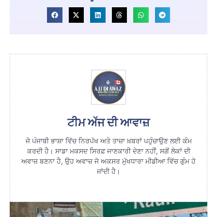
ਟੀਮ ਅੱਜ ਦੀ ਆਵਾਜ਼
ਜੋ ਪੰਜਾਬੀ ਭਾਸ਼ਾ ਵਿੱਚ ਨਿਰਪੱਖ ਅਤੇ ਤਾਜ਼ਾ ਖ਼ਬਰਾਂ ਪਹੁੰਚਾਉਣ ਲਈ ਕੰਮ
ਕਰਦੀ ਹੈ। ਸਾਡਾ ਮਕਸਦ ਸਿਰਫ਼ ਜਾਣਕਾਰੀ ਦੇਣਾ ਨਹੀਂ, ਸਗੋਂ ਲੋਕਾਂ ਦੀ
ਅਵਾਜ਼ ਬਣਨਾ ਹੈ, ਉਹ ਅਵਾਜ਼ ਜੋ ਅਕਸਰ ਮੁੱਖਧਾਰਾ ਮੀਡੀਆ ਵਿੱਚ ਗੁੰਮ ਹੋ
ਜਾਂਦੀ ਹੈ।