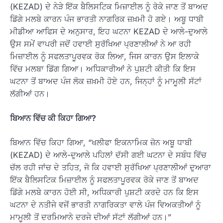
(KEZAD) ਦੇ ਨੇੜੇ ਇੱਕ ਬੈਲਿਸਟਿਕ ਮਿਜ਼ਾਈਲ ਨੂੰ ਰੋਕੇ ਜਾਣ ਤੋਂ ਬਾਅਦ
ਡਿੱਗੇ ਮਲਬੇ ਕਾਰਨ ਪੰਜ ਭਾਰਤੀ ਨਾਗਰਿਕ ਜ਼ਖ਼ਮੀ ਹੋ ਗਏ। ਅਬੂ ਧਾਬੀ
ਮੀਡੀਆ ਆਫਿਸ ਦੇ ਅਨੁਸਾਰ, ਇਹ ਘਟਨਾ KEZAD ਦੇ ਆਲੇ-ਦੁਆਲੇ
ਉਸ ਸਮੇਂ ਵਾਪਰੀ ਜਦੋਂ ਹਵਾਈ ਸੁਰੱਖਿਆ ਪ੍ਰਣਾਲੀਆਂ ਨੇ ਆ ਰਹੀ
ਮਿਜ਼ਾਈਲ ਨੂੰ ਸਫਲਤਾਪੂਰਵਕ ਰੋਕ ਲਿਆ, ਜਿਸ ਕਾਰਨ ਉਸ ਇਲਾਕੇ
ਵਿੱਚ ਮਲਬਾ ਡਿੱਗ ਗਿਆ। ਅਧਿਕਾਰੀਆਂ ਨੇ ਪੁਸ਼ਟੀ ਕੀਤੀ ਕਿ ਇਸ
ਘਟਨਾ ਤੋਂ ਬਾਅਦ ਪੰਜ ਲੋਕ ਜ਼ਖ਼ਮੀ ਹੋਏ ਹਨ, ਜਿਨ੍ਹਾਂ ਨੂੰ ਮਾਮੂਲੀ ਸੱਟਾਂ
ਲੱਗੀਆਂ ਹਨ।
ਬਿਆਨ ਵਿੱਚ ਕੀ ਕਿਹਾ ਗਿਆ?
ਬਿਆਨ ਵਿੱਚ ਕਿਹਾ ਗਿਆ, “ਖਲੀਫਾ ਇਕਨਾਮਿਕ ਜ਼ੋਨ ਅਬੂ ਧਾਬੀ
(KEZAD) ਦੇ ਆਲੇ-ਦੁਆਲੇ ਪਹਿਲਾਂ ਦੱਸੀ ਗਈ ਘਟਨਾ ਦੇ ਸਬੰਧ ਵਿੱਚ
ਚੱਲ ਰਹੀ ਜਾਂਚ ਦੇ ਤਹਿਤ, ਜੋ ਕਿ ਹਵਾਈ ਸੁਰੱਖਿਆ ਪ੍ਰਣਾਲੀਆਂ ਦੁਆਰਾ
ਇੱਕ ਬੈਲਿਸਟਿਕ ਮਿਜ਼ਾਈਲ ਨੂੰ ਸਫਲਤਾਪੂਰਵਕ ਰੋਕੇ ਜਾਣ ਤੋਂ ਬਾਅਦ
ਡਿੱਗੇ ਮਲਬੇ ਕਾਰਨ ਹੋਈ ਸੀ, ਅਧਿਕਾਰੀ ਪੁਸ਼ਟੀ ਕਰਦੇ ਹਨ ਕਿ ਇਸ
ਘਟਨਾ ਦੇ ਨਤੀਜੇ ਵਜੋਂ ਭਾਰਤੀ ਨਾਗਰਿਕਤਾ ਵਾਲੇ ਪੰਜ ਵਿਅਕਤੀਆਂ ਨੂੰ
ਮਾਮੂਲੀ ਤੋਂ ਦਰਮਿਆਨੇ ਦਰਜੇ ਦੀਆਂ ਸੱਟਾਂ ਲੱਗੀਆਂ ਹਨ।”