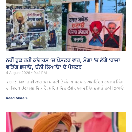
ਨਹੀਂ ਰੁਕ ਰਹੀ ਕਾਂਗਰਸ ‘ਚ ਪੋਸਟਰ ਵਾਰ, ਮੋਗਾ ‘ਚ ਲੱਗੇ ‘ਰਾਜਾ
ਵੜਿੰਗ ਭਜਾਓ, ਚੰਨੀ ਲਿਆਓ’ ਦੇ ਪੋਸਟਰ
4 August 2026 - 9:41 PM
ਮੋਗਾ : ਮੋਗਾ ‘ਚ ਵੀ ਕਾਂਗਰਸ ਪਾਰਟੀ ਦੇ ਪੰਜਾਬ ਪ੍ਰਧਾਨ ਅਮਰਿੰਦਰ ਰਾਜਾ ਵੜਿੰਗ
ਦਾ ਵਿਰੋਧ ਹੋਣਾ ਸੁਭਾਵਿਕ ਹੈ, ਸ਼ਹਿਰ ਵਿਚ ਲੱਗੇ ਰਾਜਾ ਵੜਿੰਗ ਭਜਾਓ ਚੰਨੀ ਲਿਆਓ
Read More »