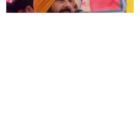
ਹਾਈ ਕੋਰਟ ਦਾ ਫ਼ੈਸਲਾ ‘ਆਪ’ ਸਰਕਾਰ ਦੇ ਮੂੰਹ ‘ਤੇ ਚਪੇੜ : ਪੰਜਾਬ
ਭਾਜਪਾ ਪ੍ਰਧਾਨ ਕੇਵਲ ਸਿੰਘ ਢਿੱਲੋਂ
3 August 2026 - 9:07 PM
ਚੰਡੀਗੜ੍ਹ : ਪੰਜਾਬ ਭਾਜਪਾ ਦੇ ਪ੍ਰਧਾਨ ਕੇਵਲ ਸਿੰਘ ਢਿੱਲੋਂ ਨੇ ਪੰਜਾਬ ਤੇ ਹਰਿਆਣਾ
ਹਾਈ ਕੋਰਟ ਦੇ ਮਹਿੰਗਾਈ ਭੱਤੇ ਬਾਰੇ ਦਿੱਤੇ ਫ਼ੈਸਲੇ ਦਾ ਸਵਾਗਤ ਕੀਤਾ ਹੈ। ਢਿੱਲੋਂ
Read More »