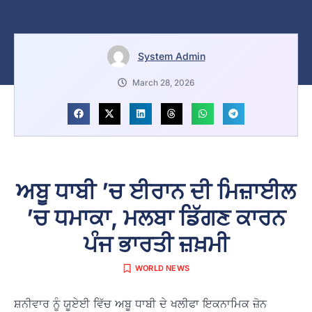
System Admin
March 28, 2026
ਅਬੂ ਧਾਬੀ ’ਚ ਈਰਾਨ ਦੀ ਮਿਜ਼ਾਈਲ
’ਚ ਧਮਾਕਾ, ਮਲਬਾ ਡਿੱਗਣ ਕਾਰਨ
ਪੰਜ ਭਾਰਤੀ ਜ਼ਖ਼ਮੀ
WORLD NEWS
ਸ਼ਨੀਵਾਰ ਨੂੰ ਯੂਏਈ ਵਿੱਚ ਅਬੂ ਧਾਬੀ ਦੇ ਖਲੀਫਾ ਇਕਨਾਮਿਕ ਜ਼ੋਨ