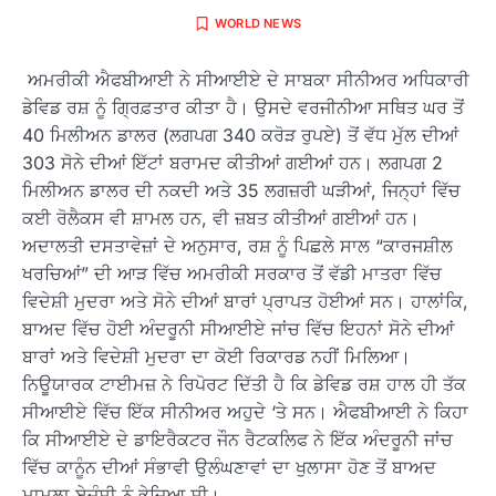
WORLD NEWS
ਅਮਰੀਕੀ ਐਫਬੀਆਈ ਨੇ ਸੀਆਈਏ ਦੇ ਸਾਬਕਾ ਸੀਨੀਅਰ ਅਧਿਕਾਰੀ
ਡੇਵਿਡ ਰਸ਼ ਨੂੰ ਗ੍ਰਿਫ਼ਤਾਰ ਕੀਤਾ ਹੈ। ਉਸਦੇ ਵਰਜੀਨੀਆ ਸਥਿਤ ਘਰ ਤੋਂ
40 ਮਿਲੀਅਨ ਡਾਲਰ (ਲਗਪਗ 340 ਕਰੋੜ ਰੁਪਏ) ਤੋਂ ਵੱਧ ਮੁੱਲ ਦੀਆਂ
303 ਸੋਨੇ ਦੀਆਂ ਇੱਟਾਂ ਬਰਾਮਦ ਕੀਤੀਆਂ ਗਈਆਂ ਹਨ। ਲਗਪਗ 2
ਮਿਲੀਅਨ ਡਾਲਰ ਦੀ ਨਕਦੀ ਅਤੇ 35 ਲਗਜ਼ਰੀ ਘੜੀਆਂ, ਜਿਨ੍ਹਾਂ ਵਿੱਚ
ਕਈ ਰੋਲੈਕਸ ਵੀ ਸ਼ਾਮਲ ਹਨ, ਵੀ ਜ਼ਬਤ ਕੀਤੀਆਂ ਗਈਆਂ ਹਨ।
ਅਦਾਲਤੀ ਦਸਤਾਵੇਜ਼ਾਂ ਦੇ ਅਨੁਸਾਰ, ਰਸ਼ ਨੂੰ ਪਿਛਲੇ ਸਾਲ “ਕਾਰਜਸ਼ੀਲ
ਖਰਚਿਆਂ” ਦੀ ਆੜ ਵਿੱਚ ਅਮਰੀਕੀ ਸਰਕਾਰ ਤੋਂ ਵੱਡੀ ਮਾਤਰਾ ਵਿੱਚ
ਵਿਦੇਸ਼ੀ ਮੁਦਰਾ ਅਤੇ ਸੋਨੇ ਦੀਆਂ ਬਾਰਾਂ ਪ੍ਰਾਪਤ ਹੋਈਆਂ ਸਨ। ਹਾਲਾਂਕਿ,
ਬਾਅਦ ਵਿੱਚ ਹੋਈ ਅੰਦਰੂਨੀ ਸੀਆਈਏ ਜਾਂਚ ਵਿੱਚ ਇਹਨਾਂ ਸੋਨੇ ਦੀਆਂ
ਬਾਰਾਂ ਅਤੇ ਵਿਦੇਸ਼ੀ ਮੁਦਰਾ ਦਾ ਕੋਈ ਰਿਕਾਰਡ ਨਹੀਂ ਮਿਲਿਆ।
ਨਿਊਯਾਰਕ ਟਾਈਮਜ਼ ਨੇ ਰਿਪੋਰਟ ਦਿੱਤੀ ਹੈ ਕਿ ਡੇਵਿਡ ਰਸ਼ ਹਾਲ ਹੀ ਤੱਕ
ਸੀਆਈਏ ਵਿੱਚ ਇੱਕ ਸੀਨੀਅਰ ਅਹੁਦੇ ‘ਤੇ ਸਨ। ਐਫਬੀਆਈ ਨੇ ਕਿਹਾ
ਕਿ ਸੀਆਈਏ ਦੇ ਡਾਇਰੈਕਟਰ ਜੌਨ ਰੈਟਕਲਿਫ ਨੇ ਇੱਕ ਅੰਦਰੂਨੀ ਜਾਂਚ
ਵਿੱਚ ਕਾਨੂੰਨ ਦੀਆਂ ਸੰਭਾਵੀ ਉਲੰਘਣਾਵਾਂ ਦਾ ਖੁਲਾਸਾ ਹੋਣ ਤੋਂ ਬਾਅਦ
ਮਾਮਲਾ ਏਜੰਸੀ ਨੂੰ ਭੇਜਿਆ ਸੀ।