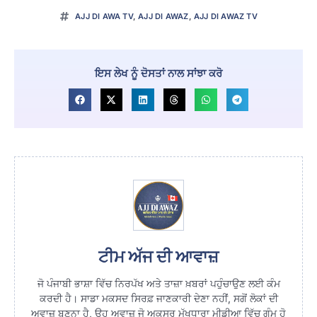
AJJ DI AWA TV
,
AJJ DI AWAZ
,
AJJ DI AWAZ TV
ਇਸ ਲੇਖ ਨੂੰ ਦੋਸਤਾਂ ਨਾਲ ਸਾਂਝਾ ਕਰੋ
ਟੀਮ ਅੱਜ ਦੀ ਆਵਾਜ਼
ਜੋ ਪੰਜਾਬੀ ਭਾਸ਼ਾ ਵਿੱਚ ਨਿਰਪੱਖ ਅਤੇ ਤਾਜ਼ਾ ਖ਼ਬਰਾਂ ਪਹੁੰਚਾਉਣ ਲਈ ਕੰਮ
ਕਰਦੀ ਹੈ। ਸਾਡਾ ਮਕਸਦ ਸਿਰਫ਼ ਜਾਣਕਾਰੀ ਦੇਣਾ ਨਹੀਂ, ਸਗੋਂ ਲੋਕਾਂ ਦੀ
ਅਵਾਜ਼ ਬਣਨਾ ਹੈ, ਉਹ ਅਵਾਜ਼ ਜੋ ਅਕਸਰ ਮੁੱਖਧਾਰਾ ਮੀਡੀਆ ਵਿੱਚ ਗੁੰਮ ਹੋ