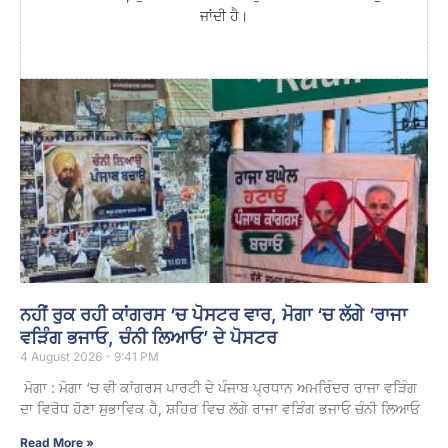
ਜਾਂਦੀ ਹੈ।
ਨਹੀਂ ਰੁਕ ਰਹੀ ਕਾਂਗਰਸ ‘ਚ ਪੋਸਟਰ ਵਾਰ, ਮੋਗਾ ‘ਚ ਲੱਗੇ ‘ਰਾਜਾ
ਵੜਿੰਗ ਭਜਾਓ, ਚੰਨੀ ਲਿਆਓ’ ਦੇ ਪੋਸਟਰ
4 August 2026 - 9:41 PM
ਮੋਗਾ : ਮੋਗਾ ‘ਚ ਵੀ ਕਾਂਗਰਸ ਪਾਰਟੀ ਦੇ ਪੰਜਾਬ ਪ੍ਰਧਾਨ ਅਮਰਿੰਦਰ ਰਾਜਾ ਵੜਿੰਗ
ਦਾ ਵਿਰੋਧ ਹੋਣਾ ਸੁਭਾਵਿਕ ਹੈ, ਸ਼ਹਿਰ ਵਿਚ ਲੱਗੇ ਰਾਜਾ ਵੜਿੰਗ ਭਜਾਓ ਚੰਨੀ ਲਿਆਓ
Read More »