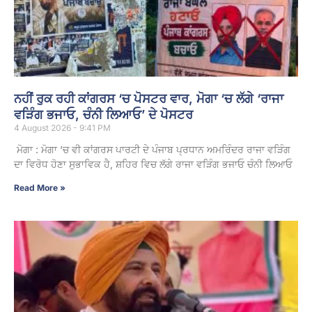
ਨਹੀਂ ਰੁਕ ਰਹੀ ਕਾਂਗਰਸ ‘ਚ ਪੋਸਟਰ ਵਾਰ, ਮੋਗਾ ‘ਚ ਲੱਗੇ ‘ਰਾਜਾ
ਵੜਿੰਗ ਭਜਾਓ, ਚੰਨੀ ਲਿਆਓ’ ਦੇ ਪੋਸਟਰ
4 August 2026 - 9:41 PM
ਮੋਗਾ : ਮੋਗਾ ‘ਚ ਵੀ ਕਾਂਗਰਸ ਪਾਰਟੀ ਦੇ ਪੰਜਾਬ ਪ੍ਰਧਾਨ ਅਮਰਿੰਦਰ ਰਾਜਾ ਵੜਿੰਗ
ਦਾ ਵਿਰੋਧ ਹੋਣਾ ਸੁਭਾਵਿਕ ਹੈ, ਸ਼ਹਿਰ ਵਿਚ ਲੱਗੇ ਰਾਜਾ ਵੜਿੰਗ ਭਜਾਓ ਚੰਨੀ ਲਿਆਓ
Read More »