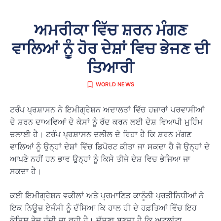
ਅਮਰੀਕਾ ਵਿੱਚ ਸ਼ਰਨ ਮੰਗਣ
ਵਾਲਿਆਂ ਨੂੰ ਹੋਰ ਦੇਸ਼ਾਂ ਵਿਚ ਭੇਜਣ ਦੀ
ਤਿਆਰੀ
WORLD NEWS
ਟਰੰਪ ਪ੍ਰਸ਼ਾਸਨ ਨੇ ਇਮੀਗ੍ਰੇਸ਼ਨ ਅਦਾਲਤਾਂ ਵਿੱਚ ਹਜ਼ਾਰਾਂ ਪਰਵਾਸੀਆਂ
ਦੇ ਸ਼ਰਨ ਦਾਅਵਿਆਂ ਦੇ ਕੇਸਾਂ ਨੂੰ ਰੱਦ ਕਰਨ ਲਈ ਦੇਸ਼ ਵਿਆਪੀ ਮੁਹਿੰਮ
ਚਲਾਈ ਹੈ। ਟਰੰਪ ਪ੍ਰਸ਼ਾਸਨ ਦਲੀਲ ਦੇ ਰਿਹਾ ਹੈ ਕਿ ਸ਼ਰਨ ਮੰਗਣ
ਵਾਲਿਆਂ ਨੂੰ ਉਨ੍ਹਾਂ ਦੇਸ਼ਾਂ ਵਿੱਚ ਡਿਪੋਰਟ ਕੀਤਾ ਜਾ ਸਕਦਾ ਹੈ ਜੋ ਉਨ੍ਹਾਂ ਦੇ
ਆਪਣੇ ਨਹੀਂ ਹਨ ਭਾਵ ਉਨ੍ਹਾਂ ਨੂੰ ਕਿਸੇ ਤੀਜੇ ਦੇਸ਼ ਵਿਚ ਭੇਜਿਆ ਜਾ
ਸਕਦਾ ਹੈ।
ਕਈ ਇਮੀਗ੍ਰੇਸ਼ਨ ਵਕੀਲਾਂ ਅਤੇ ਪ੍ਰਮਾਣਿਤ ਕਾਨੂੰਨੀ ਪ੍ਰਤੀਨਿਧੀਆਂ ਨੇ
ਇਕ ਨਿਊਜ਼ ਏਜੰਸੀ ਨੂੰ ਦੱਸਿਆ ਕਿ ਹਾਲ ਹੀ ਦੇ ਹਫ਼ਤਿਆਂ ਵਿੱਚ ਇਹ
ਕੋਸ਼ਿਸ਼ ਤੇਜ਼ ਹੁੰਦੀ ਜਾ ਰਹੀ ਹੈ। ਦੱਸਣਾ ਬਣਦਾ ਹੈ ਕਿ ਅਟਲਾਂਟਾ,