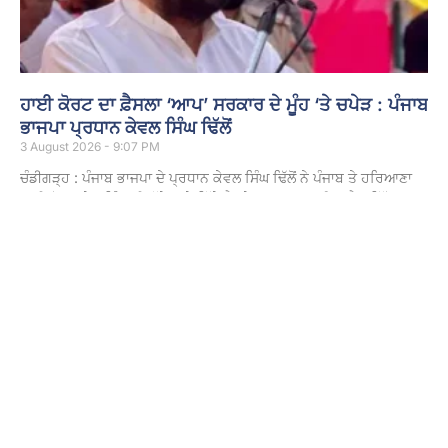
ਹਾਈ ਕੋਰਟ ਦਾ ਫ਼ੈਸਲਾ ‘ਆਪ’ ਸਰਕਾਰ ਦੇ ਮੂੰਹ ‘ਤੇ ਚਪੇੜ : ਪੰਜਾਬ
ਭਾਜਪਾ ਪ੍ਰਧਾਨ ਕੇਵਲ ਸਿੰਘ ਢਿੱਲੋਂ
3 August 2026 - 9:07 PM
ਚੰਡੀਗੜ੍ਹ : ਪੰਜਾਬ ਭਾਜਪਾ ਦੇ ਪ੍ਰਧਾਨ ਕੇਵਲ ਸਿੰਘ ਢਿੱਲੋਂ ਨੇ ਪੰਜਾਬ ਤੇ ਹਰਿਆਣਾ
ਹਾਈ ਕੋਰਟ ਦੇ ਮਹਿੰਗਾਈ ਭੱਤੇ ਬਾਰੇ ਦਿੱਤੇ ਫ਼ੈਸਲੇ ਦਾ ਸਵਾਗਤ ਕੀਤਾ ਹੈ। ਢਿੱਲੋਂ
Read More »