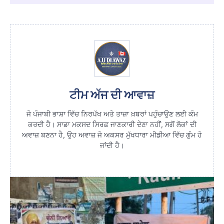
ਟੀਮ ਅੱਜ ਦੀ ਆਵਾਜ਼
ਜੋ ਪੰਜਾਬੀ ਭਾਸ਼ਾ ਵਿੱਚ ਨਿਰਪੱਖ ਅਤੇ ਤਾਜ਼ਾ ਖ਼ਬਰਾਂ ਪਹੁੰਚਾਉਣ ਲਈ ਕੰਮ
ਕਰਦੀ ਹੈ। ਸਾਡਾ ਮਕਸਦ ਸਿਰਫ਼ ਜਾਣਕਾਰੀ ਦੇਣਾ ਨਹੀਂ, ਸਗੋਂ ਲੋਕਾਂ ਦੀ
ਅਵਾਜ਼ ਬਣਨਾ ਹੈ, ਉਹ ਅਵਾਜ਼ ਜੋ ਅਕਸਰ ਮੁੱਖਧਾਰਾ ਮੀਡੀਆ ਵਿੱਚ ਗੁੰਮ ਹੋ
ਜਾਂਦੀ ਹੈ।