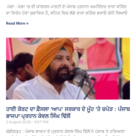
ਮੋਗਾ : ਮੋਗਾ ‘ਚ ਵੀ ਕਾਂਗਰਸ ਪਾਰਟੀ ਦੇ ਪੰਜਾਬ ਪ੍ਰਧਾਨ ਅਮਰਿੰਦਰ ਰਾਜਾ ਵੜਿੰਗ
ਦਾ ਵਿਰੋਧ ਹੋਣਾ ਸੁਭਾਵਿਕ ਹੈ, ਸ਼ਹਿਰ ਵਿਚ ਲੱਗੇ ਰਾਜਾ ਵੜਿੰਗ ਭਜਾਓ ਚੰਨੀ ਲਿਆਓ
Read More »
ਹਾਈ ਕੋਰਟ ਦਾ ਫ਼ੈਸਲਾ ‘ਆਪ’ ਸਰਕਾਰ ਦੇ ਮੂੰਹ ‘ਤੇ ਚਪੇੜ : ਪੰਜਾਬ
ਭਾਜਪਾ ਪ੍ਰਧਾਨ ਕੇਵਲ ਸਿੰਘ ਢਿੱਲੋਂ
3 August 2026 - 9:07 PM
ਚੰਡੀਗੜ੍ਹ : ਪੰਜਾਬ ਭਾਜਪਾ ਦੇ ਪ੍ਰਧਾਨ ਕੇਵਲ ਸਿੰਘ ਢਿੱਲੋਂ ਨੇ ਪੰਜਾਬ ਤੇ ਹਰਿਆਣਾ