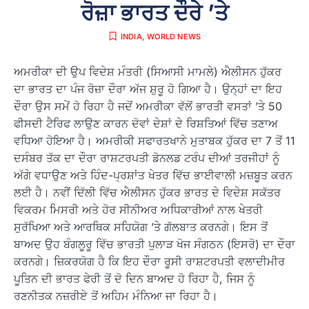
ਰੋਜ਼ਾ ਭਾਰਤ ਦੌਰੇ ’ਤੇ
INDIA
,
WORLD NEWS
ਅਮਰੀਕਾ ਦੀ ਉਪ ਵਿਦੇਸ਼ ਮੰਤਰੀ (ਸਿਆਸੀ ਮਾਮਲੇ) ਐਲੀਸਨ ਹੁੱਕਰ
ਦਾ ਭਾਰਤ ਦਾ ਪੰਜ ਰੋਜ਼ਾ ਦੌਰਾ ਅੱਜ ਸ਼ੁਰੂ ਹੋ ਗਿਆ ਹੈ। ਉਨ੍ਹਾਂ ਦਾ ਇਹ
ਦੌਰਾ ਉਸ ਸਮੇਂ ਹੋ ਰਿਹਾ ਹੈ ਜਦੋਂ ਅਮਰੀਕਾ ਵੱਲੋਂ ਭਾਰਤੀ ਵਸਤਾਂ ’ਤੇ 50
ਫੀਸਦੀ ਟੈਰਿਫ ਲਾਉਣ ਕਾਰਨ ਦੋਵਾਂ ਦੇਸ਼ਾਂ ਦੇ ਰਿਸ਼ਤਿਆਂ ਵਿੱਚ ਤਣਾਅ
ਵਧਿਆ ਹੋਇਆ ਹੈ। ਅਮਰੀਕੀ ਸਫਾਰਤਖਾਨੇ ਮੁਤਾਬਕ ਹੁੱਕਰ ਦਾ 7 ਤੋਂ 11
ਦਸੰਬਰ ਤੱਕ ਦਾ ਦੌਰਾ ਰਾਸ਼ਟਰਪਤੀ ਡੋਨਲਡ ਟਰੰਪ ਦੀਆਂ ਤਰਜੀਹਾਂ ਨੂੰ
ਅੱਗੇ ਵਧਾਉਣ ਅਤੇ ਹਿੰਦ-ਪ੍ਰਸ਼ਾਂਤ ਖੇਤਰ ਵਿੱਚ ਭਾਈਵਾਲੀ ਮਜ਼ਬੂਤ ਕਰਨ
ਲਈ ਹੈ। ਨਵੀਂ ਦਿੱਲੀ ਵਿੱਚ ਐਲੀਸਨ ਹੁੱਕਰ ਭਾਰਤ ਦੇ ਵਿਦੇਸ਼ ਸਕੱਤਰ
ਵਿਕਰਮ ਮਿਸਰੀ ਅਤੇ ਹੋਰ ਸੀਨੀਅਰ ਅਧਿਕਾਰੀਆਂ ਨਾਲ ਖੇਤਰੀ
ਸੁਰੱਖਿਆ ਅਤੇ ਆਰਥਿਕ ਸਹਿਯੋਗ ’ਤੇ ਗੱਲਬਾਤ ਕਰਨਗੇ। ਇਸ ਤੋਂ
ਬਾਅਦ ਉਹ ਬੰਗਲੂਰੂ ਵਿੱਚ ਭਾਰਤੀ ਪੁਲਾੜ ਖੋਜ ਸੰਗਠਨ (ਇਸਰੋ) ਦਾ ਦੌਰਾ
ਕਰਨਗੇ। ਜ਼ਿਕਰਯੋਗ ਹੈ ਕਿ ਇਹ ਦੌਰਾ ਰੂਸੀ ਰਾਸ਼ਟਰਪਤੀ ਵਲਾਦੀਮੀਰ
ਪੂਤਿਨ ਦੀ ਭਾਰਤ ਫੇਰੀ ਤੋਂ ਦੋ ਦਿਨ ਬਾਅਦ ਹੋ ਰਿਹਾ ਹੈ, ਜਿਸ ਨੂੰ
ਰਣਨੀਤਕ ਨਜ਼ਰੀਏ ਤੋਂ ਅਹਿਮ ਮੰਨਿਆ ਜਾ ਰਿਹਾ ਹੈ।