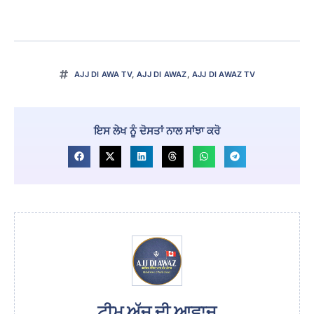
AJJ DI AWA TV
,
AJJ DI AWAZ
,
AJJ DI AWAZ TV
ਇਸ ਲੇਖ ਨੂੰ ਦੋਸਤਾਂ ਨਾਲ ਸਾਂਝਾ ਕਰੋ
ਟੀਮ ਅੱਜ ਦੀ ਆਵਾਜ਼