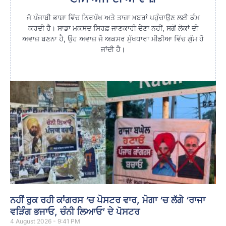
ਜੋ ਪੰਜਾਬੀ ਭਾਸ਼ਾ ਵਿੱਚ ਨਿਰਪੱਖ ਅਤੇ ਤਾਜ਼ਾ ਖ਼ਬਰਾਂ ਪਹੁੰਚਾਉਣ ਲਈ ਕੰਮ
ਕਰਦੀ ਹੈ। ਸਾਡਾ ਮਕਸਦ ਸਿਰਫ਼ ਜਾਣਕਾਰੀ ਦੇਣਾ ਨਹੀਂ, ਸਗੋਂ ਲੋਕਾਂ ਦੀ
ਅਵਾਜ਼ ਬਣਨਾ ਹੈ, ਉਹ ਅਵਾਜ਼ ਜੋ ਅਕਸਰ ਮੁੱਖਧਾਰਾ ਮੀਡੀਆ ਵਿੱਚ ਗੁੰਮ ਹੋ
ਜਾਂਦੀ ਹੈ।
ਨਹੀਂ ਰੁਕ ਰਹੀ ਕਾਂਗਰਸ ‘ਚ ਪੋਸਟਰ ਵਾਰ, ਮੋਗਾ ‘ਚ ਲੱਗੇ ‘ਰਾਜਾ
ਵੜਿੰਗ ਭਜਾਓ, ਚੰਨੀ ਲਿਆਓ’ ਦੇ ਪੋਸਟਰ
4 August 2026 - 9:41 PM