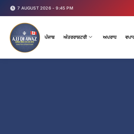
7 AUGUST 2026 - 9:45 PM
ਪੰਜਾਬ
ਅੰਤਰਰਾਸ਼ਟਰੀ
ਅਪਰਾਧ
ਵਪਾ