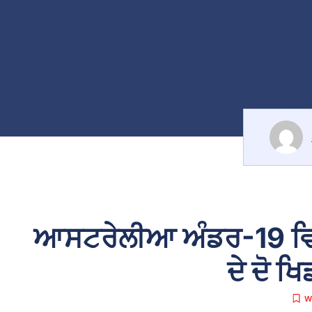
ਆਸਟਰੇਲੀਆ ਅੰਡਰ-19 ਵਿਸ਼
ਦੇ ਦੋ ਖ
W