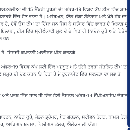
ਆਸਟਰੇਲੀਆ ਦੀ 15 ਮੈਂਬਰੀ ਪੁਰਸ਼ਾਂ ਦੀ ਅੰਡਰ-19 ਵਿਸ਼ਵ ਕੱਪ ਟੀਮ ਵਿੱਚ ਸ਼ਾਮ
ਬਾਬਵੇ ਵਿੱਚ ਹੋਣ ਵਾਲਾ ਹੈ। ਆਰਿਅਨ, ਇੱਕ ਚੰਗਾ ਬੱਲੇਬਾਜ਼ ਅਤੇ ਖੱਬੇ ਹੱਥ ਦਾ
ਰ ਹੈ, ਦੋਵੇਂ ਉਸ ਟੀਮ ਦਾ ਹਿੱਸਾ ਸਨ ਜਿਸ ਨੇ ਸਤੰਬਰ ਵਿੱਚ ਭਾਰਤ ਦੇ ਖ਼ਿਲਾਫ਼ ਯੂ
ਇਲਾਵਾ, ਟੀਮ ਵਿੱਚ ਸ੍ਰੀਲੰਕਾਈ ਮੂਲ ਦੇ ਦੋ ਖਿਡਾਰੀ (ਨਾਦੇਨ ਕੂਰੇ ਅਤੇ ਨਿਤੇਸ਼
ਮਲ ਹਨ।
ਰਿਹਾ ਹੈ, ਜਿਸਦੀ ਕਪਤਾਨੀ ਆਲੀਵਰ ਪੀਕ ਕਰਨਗੇ।
. ਅੰਡਰ-19 ਵਿਸ਼ਵ ਕੱਪ ਲਈ ਇੱਕ ਮਜ਼ਬੂਤ ਅਤੇ ਚੰਗੀ ਤਰ੍ਹਾਂ ਸੰਤੁਲਿਤ ਟੀਮ ਦਾ
 ਸਮੂਹ ਦੀ ਚੋਣ ਕਰਨ ‘ਤੇ ਰਿਹਾ ਹੈ ਜੋ ਟੂਰਨਾਮੈਂਟ ਵਿੱਚ ਸਫਲਤਾ ਦਾ ਸਭ ਤੋਂ
 ਅਤੇ ਪਰਥ ਵਿੱਚ ਹਾਲ ਹੀ ਵਿੱਚ ਹੋਈ ਨੈਸ਼ਨਲ ਅੰਡਰ-19 ਚੈਂਪੀਅਨਸ਼ਿਪ ਦੌਰਾਨ
ਟਨ, ਨਾਦੇਨ ਕੂਰੇ, ਜੇਡਨ ਡ੍ਰੇਪਰ, ਬੇਨ ਗੋਰਡਨ, ਸਟੀਵਨ ਹੋਗਨ, ਥਾਮਸ ਹੋਗਨ
ਸ਼ਿਲਰ, ਆਰਿਅਨ ਸ਼ਰਮਾ, ਵਿਲੀਅਮ ਟੇਲਰ, ਐਲੇਕਸ ਲੀ ਯੰਗ।