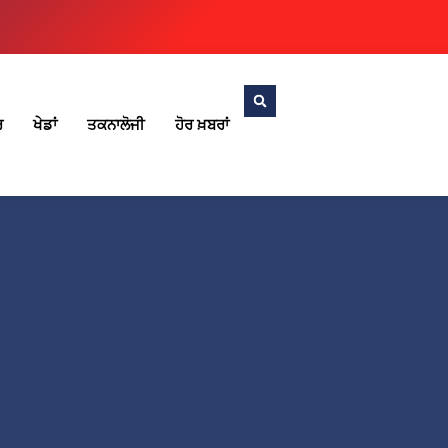
ਰ
ਖੇਡਾਂ
ਤਕਨਾਲੋਜੀ
ਹੋਰ ਖ਼ਬਰਾਂ