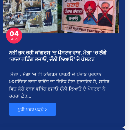
ਲ
ਥ
04
Aug
ਨਹੀਂ ਰੁਕ ਰਹੀ ਕਾਂਗਰਸ ‘ਚ ਪੋਸਟਰ ਵਾਰ, ਮੋਗਾ ‘ਚ ਲੱਗੇ
‘ਰਾਜਾ ਵੜਿੰਗ ਭਜਾਓ, ਚੰਨੀ ਲਿਆਓ’ ਦੇ ਪੋਸਟਰ
ਮੋਗਾ : ਮੋਗਾ ‘ਚ ਵੀ ਕਾਂਗਰਸ ਪਾਰਟੀ ਦੇ ਪੰਜਾਬ ਪ੍ਰਧਾਨ
ਅਮਰਿੰਦਰ ਰਾਜਾ ਵੜਿੰਗ ਦਾ ਵਿਰੋਧ ਹੋਣਾ ਸੁਭਾਵਿਕ ਹੈ, ਸ਼ਹਿਰ
ਵਿਚ ਲੱਗੇ ਰਾਜਾ ਵੜਿੰਗ ਭਜਾਓ ਚੰਨੀ ਲਿਆਓ ਦੇ ਪੋਸਟਰਾਂ ਨੇ
ਚਰਚਾ ਛੇੜ…
ਪੂਰੀ ਖ਼ਬਰ ਪੜ੍ਹੋ >
,