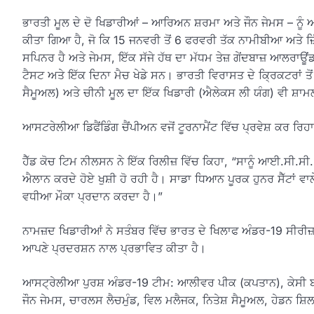
ਭਾਰਤੀ ਮੂਲ ਦੇ ਦੋ ਖਿਡਾਰੀਆਂ – ਆਰਿਅਨ ਸ਼ਰਮਾ ਅਤੇ ਜੌਨ ਜੇਮਸ – ਨੂੰ 
ਕੀਤਾ ਗਿਆ ਹੈ, ਜੋ ਕਿ 15 ਜਨਵਰੀ ਤੋਂ 6 ਫਰਵਰੀ ਤੱਕ ਨਾਮੀਬੀਆ ਅਤੇ ਜ਼ਿੰ
ਸਪਿਨਰ ਹੈ ਅਤੇ ਜੇਮਸ, ਇੱਕ ਸੱਜੇ ਹੱਥ ਦਾ ਮੱਧਮ ਤੇਜ਼ ਗੇਂਦਬਾਜ਼ ਆਲਰਾਊਂਡ
ਟੈਸਟ ਅਤੇ ਇੱਕ ਦਿਨਾ ਮੈਚ ਖੇਡੇ ਸਨ। ਭਾਰਤੀ ਵਿਰਾਸਤ ਦੇ ਕ੍ਰਿਕਟਰਾਂ ਤੋਂ 
ਸੈਮੂਅਲ) ਅਤੇ ਚੀਨੀ ਮੂਲ ਦਾ ਇੱਕ ਖਿਡਾਰੀ (ਐਲੇਕਸ ਲੀ ਯੰਗ) ਵੀ ਸ਼ਾ
ਆਸਟਰੇਲੀਆ ਡਿਫੈਂਡਿੰਗ ਚੈਂਪੀਅਨ ਵਜੋਂ ਟੂਰਨਾਮੈਂਟ ਵਿੱਚ ਪ੍ਰਵੇਸ਼ ਕਰ 
ਹੈੱਡ ਕੋਚ ਟਿਮ ਨੀਲਸਨ ਨੇ ਇੱਕ ਰਿਲੀਜ਼ ਵਿੱਚ ਕਿਹਾ, “ਸਾਨੂੰ ਆਈ.ਸੀ.ਸੀ
ਐਲਾਨ ਕਰਦੇ ਹੋਏ ਖੁਸ਼ੀ ਹੋ ਰਹੀ ਹੈ। ਸਾਡਾ ਧਿਆਨ ਪੂਰਕ ਹੁਨਰ ਸੈੱਟਾਂ ਵਾਲੇ
ਵਧੀਆ ਮੌਕਾ ਪ੍ਰਦਾਨ ਕਰਦਾ ਹੈ।”
ਨਾਮਜ਼ਦ ਖਿਡਾਰੀਆਂ ਨੇ ਸਤੰਬਰ ਵਿੱਚ ਭਾਰਤ ਦੇ ਖਿਲਾਫ ਅੰਡਰ-19 ਸੀਰੀਜ਼
ਆਪਣੇ ਪ੍ਰਦਰਸ਼ਨ ਨਾਲ ਪ੍ਰਭਾਵਿਤ ਕੀਤਾ ਹੈ।
ਆਸਟ੍ਰੇਲੀਆ ਪੁਰਸ਼ ਅੰਡਰ-19 ਟੀਮ: ਆਲੀਵਰ ਪੀਕ (ਕਪਤਾਨ), ਕੇਸੀ ਬਾਰ
ਜੌਨ ਜੇਮਸ, ਚਾਰਲਸ ਲੈਚਮੁੰਡ, ਵਿਲ ਮਲੈਜਕ, ਨਿਤੇਸ਼ ਸੈਮੂਅਲ, ਹੇਡਨ 