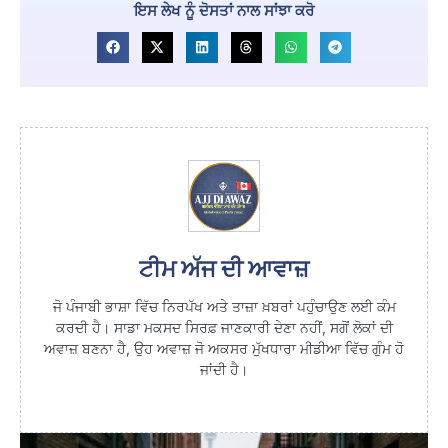
ਇਸ ਲੇਖ ਨੂੰ ਦੋਸਤਾਂ ਨਾਲ ਸਾਂਝਾ ਕਰੋ
ਟੀਮ ਅੱਜ ਦੀ ਆਵਾਜ਼
ਜੋ ਪੰਜਾਬੀ ਭਾਸ਼ਾ ਵਿੱਚ ਨਿਰਪੱਖ ਅਤੇ ਤਾਜ਼ਾ ਖ਼ਬਰਾਂ ਪਹੁੰਚਾਉਣ ਲਈ ਕੰਮ
ਕਰਦੀ ਹੈ। ਸਾਡਾ ਮਕਸਦ ਸਿਰਫ਼ ਜਾਣਕਾਰੀ ਦੇਣਾ ਨਹੀਂ, ਸਗੋਂ ਲੋਕਾਂ ਦੀ
ਅਵਾਜ਼ ਬਣਨਾ ਹੈ, ਉਹ ਅਵਾਜ਼ ਜੋ ਅਕਸਰ ਮੁੱਖਧਾਰਾ ਮੀਡੀਆ ਵਿੱਚ ਗੁੰਮ ਹੋ
ਜਾਂਦੀ ਹੈ।