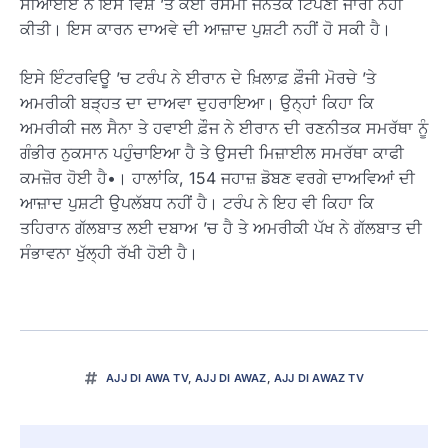
ਸੀਆਈਏ ਨੇ ਇਸ ਵਿਸ਼ੇ ’ਤੇ ਕੋਈ ਰਸਮੀ ਜਨਤਕ ਟਿੱਪਣੀ ਜਾਰੀ ਨਹੀਂ
ਕੀਤੀ। ਇਸ ਕਾਰਨ ਦਾਅਵੇ ਦੀ ਆਜ਼ਾਦ ਪੁਸ਼ਟੀ ਨਹੀਂ ਹੋ ਸਕੀ ਹੈ।
ਇਸੇ ਇੰਟਰਵਿਊ ’ਚ ਟਰੰਪ ਨੇ ਈਰਾਨ ਦੇ ਖ਼ਿਲਾਫ਼ ਫ਼ੌਜੀ ਮੋਰਚੇ ’ਤੇ
ਅਮਰੀਕੀ ਬੜ੍ਹਤ ਦਾ ਦਾਅਵਾ ਦੁਹਰਾਇਆ। ਉਨ੍ਹਾਂ ਕਿਹਾ ਕਿ
ਅਮਰੀਕੀ ਜਲ ਸੈਨਾ ਤੇ ਹਵਾਈ ਫ਼ੌਜ ਨੇ ਈਰਾਨ ਦੀ ਰਣਨੀਤਕ ਸਮਰੱਥਾ ਨੂੰ
ਗੰਭੀਰ ਨੁਕਸਾਨ ਪਹੁੰਚਾਇਆ ਹੈ ਤੇ ਉਸਦੀ ਮਿਜ਼ਾਈਲ ਸਮਰੱਥਾ ਕਾਫੀ
ਕਮਜ਼ੋਰ ਹੋਈ ਹੈ•। ਹਾਲਾਂਕਿ, 154 ਜਹਾਜ਼ ਡੋਬਣ ਵਰਗੇ ਦਾਅਵਿਆਂ ਦੀ
ਆਜ਼ਾਦ ਪੁਸ਼ਟੀ ਉਪਲੱਬਧ ਨਹੀਂ ਹੈ। ਟਰੰਪ ਨੇ ਇਹ ਵੀ ਕਿਹਾ ਕਿ
ਤਹਿਰਾਨ ਗੱਲਬਾਤ ਲਈ ਦਬਾਅ ’ਚ ਹੈ ਤੇ ਅਮਰੀਕੀ ਪੱਖ ਨੇ ਗੱਲਬਾਤ ਦੀ
ਸੰਭਾਵਨਾ ਖੁੱਲ੍ਹੀ ਰੱਖੀ ਹੋਈ ਹੈ।
AJJ DI AWA TV
,
AJJ DI AWAZ
,
AJJ DI AWAZ TV