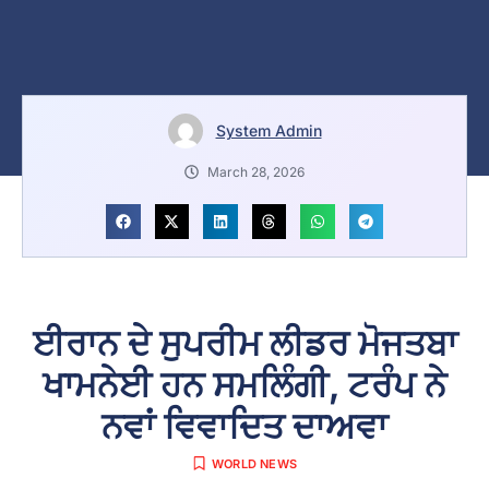
System Admin
March 28, 2026
ਈਰਾਨ ਦੇ ਸੁਪਰੀਮ ਲੀਡਰ ਮੋਜਤਬਾ
ਖਾਮਨੇਈ ਹਨ ਸਮਲਿੰਗੀ, ਟਰੰਪ ਨੇ
ਨਵਾਂ ਵਿਵਾਦਿਤ ਦਾਅਵਾ
WORLD NEWS