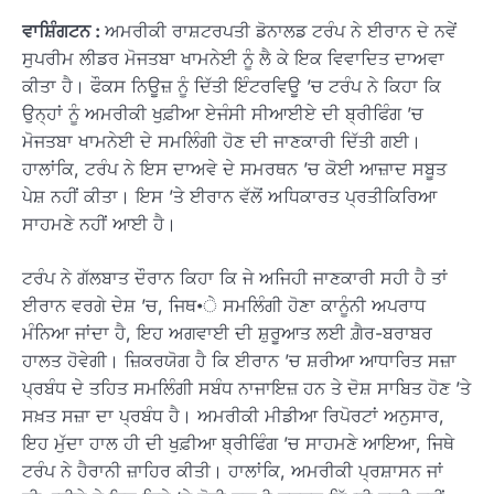
ਵਾਸ਼ਿੰਗਟਨ :
ਅਮਰੀਕੀ ਰਾਸ਼ਟਰਪਤੀ ਡੋਨਾਲਡ ਟਰੰਪ ਨੇ ਈਰਾਨ ਦੇ ਨਵੇਂ
ਸੁਪਰੀਮ ਲੀਡਰ ਮੋਜਤਬਾ ਖਾਮਨੇਈ ਨੂੰ ਲੈ ਕੇ ਇਕ ਵਿਵਾਦਿਤ ਦਾਅਵਾ
ਕੀਤਾ ਹੈ। ਫੌਕਸ ਨਿਊਜ਼ ਨੂੰ ਦਿੱਤੀ ਇੰਟਰਵਿਊ ’ਚ ਟਰੰਪ ਨੇ ਕਿਹਾ ਕਿ
ਉਨ੍ਹਾਂ ਨੂੰ ਅਮਰੀਕੀ ਖੁਫ਼ੀਆ ਏਜੰਸੀ ਸੀਆਈਏ ਦੀ ਬ੍ਰੀਫਿੰਗ ’ਚ
ਮੋਜਤਬਾ ਖਾਮਨੇਈ ਦੇ ਸਮਲਿੰਗੀ ਹੋਣ ਦੀ ਜਾਣਕਾਰੀ ਦਿੱਤੀ ਗਈ।
ਹਾਲਾਂਕਿ, ਟਰੰਪ ਨੇ ਇਸ ਦਾਅਵੇ ਦੇ ਸਮਰਥਨ ’ਚ ਕੋਈ ਆਜ਼ਾਦ ਸਬੂਤ
ਪੇਸ਼ ਨਹੀਂ ਕੀਤਾ। ਇਸ ’ਤੇ ਈਰਾਨ ਵੱਲੋਂ ਅਧਿਕਾਰਤ ਪ੍ਰਤੀਕਿਰਿਆ
ਸਾਹਮਣੇ ਨਹੀਂ ਆਈ ਹੈ।
ਟਰੰਪ ਨੇ ਗੱਲਬਾਤ ਦੌਰਾਨ ਕਿਹਾ ਕਿ ਜੇ ਅਜਿਹੀ ਜਾਣਕਾਰੀ ਸਹੀ ਹੈ ਤਾਂ
ਈਰਾਨ ਵਰਗੇ ਦੇਸ਼ ’ਚ, ਜਿਥ•ੇ ਸਮਲਿੰਗੀ ਹੋਣਾ ਕਾਨੂੰਨੀ ਅਪਰਾਧ
ਮੰਨਿਆ ਜਾਂਦਾ ਹੈ, ਇਹ ਅਗਵਾਈ ਦੀ ਸ਼ੁਰੂਆਤ ਲਈ ਗ਼ੈਰ-ਬਰਾਬਰ
ਹਾਲਤ ਹੋਵੇਗੀ। ਜ਼ਿਕਰਯੋਗ ਹੈ ਕਿ ਈਰਾਨ ’ਚ ਸ਼ਰੀਆ ਆਧਾਰਿਤ ਸਜ਼ਾ
ਪ੍ਰਬੰਧ ਦੇ ਤਹਿਤ ਸਮਲਿੰਗੀ ਸਬੰਧ ਨਾਜਾਇਜ਼ ਹਨ ਤੇ ਦੋਸ਼ ਸਾਬਿਤ ਹੋਣ ’ਤੇ
ਸਖ਼ਤ ਸਜ਼ਾ ਦਾ ਪ੍ਰਬੰਧ ਹੈ। ਅਮਰੀਕੀ ਮੀਡੀਆ ਰਿਪੋਰਟਾਂ ਅਨੁਸਾਰ,
ਇਹ ਮੁੱਦਾ ਹਾਲ ਹੀ ਦੀ ਖੁਫ਼ੀਆ ਬ੍ਰੀਫਿੰਗ ’ਚ ਸਾਹਮਣੇ ਆਇਆ, ਜਿਥੇ
ਟਰੰਪ ਨੇ ਹੈਰਾਨੀ ਜ਼ਾਹਿਰ ਕੀਤੀ। ਹਾਲਾਂਕਿ, ਅਮਰੀਕੀ ਪ੍ਰਸ਼ਾਸਨ ਜਾਂ