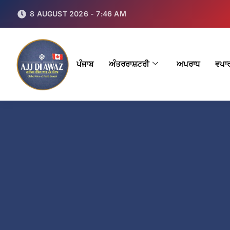
8 AUGUST 2026 - 7:46 AM
ਪੰਜਾਬ
ਅੰਤਰਰਾਸ਼ਟਰੀ
ਅਪਰਾਧ
ਵਪਾ