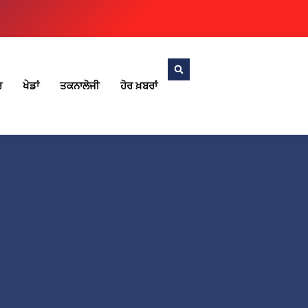
ਰ
ਖੇਡਾਂ
ਤਕਨਾਲੋਜੀ
ਹੋਰ ਖ਼ਬਰਾਂ