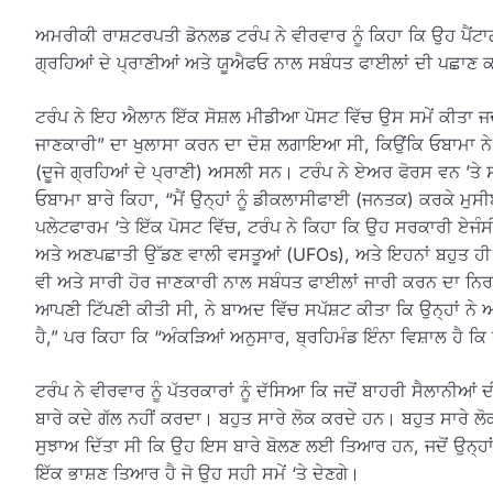
ਅਮਰੀਕੀ ਰਾਸ਼ਟਰਪਤੀ ਡੋਨਲਡ ਟਰੰਪ ਨੇ ਵੀਰਵਾਰ ਨੂੰ ਕਿਹਾ ਕਿ ਉਹ ਪੈਂਟ
ਗ੍ਰਹਿਆਂ ਦੇ ਪ੍ਰਾਣੀਆਂ ਅਤੇ ਯੂਐਫਓ ਨਾਲ ਸਬੰਧਤ ਫਾਈਲਾਂ ਦੀ ਪਛਾਣ ਕਰਨ
ਟਰੰਪ ਨੇ ਇਹ ਐਲਾਨ ਇੱਕ ਸੋਸ਼ਲ ਮੀਡੀਆ ਪੋਸਟ ਵਿੱਚ ਉਸ ਸਮੇਂ ਕੀਤਾ ਜਦੋਂ
ਜਾਣਕਾਰੀ” ਦਾ ਖੁਲਾਸਾ ਕਰਨ ਦਾ ਦੋਸ਼ ਲਗਾਇਆ ਸੀ, ਕਿਉਂਕਿ ਓਬਾਮਾ ਨੇ
(ਦੂਜੇ ਗ੍ਰਹਿਆਂ ਦੇ ਪ੍ਰਾਣੀ) ਅਸਲੀ ਸਨ। ਟਰੰਪ ਨੇ ਏਅਰ ਫੋਰਸ ਵਨ ’ਤੇ ਸਵ
ਓਬਾਮਾ ਬਾਰੇ ਕਿਹਾ, “ਮੈਂ ਉਨ੍ਹਾਂ ਨੂੰ ਡੀਕਲਾਸੀਫਾਈ (ਜਨਤਕ) ਕਰਕੇ ਮੁਸੀ
ਪਲੇਟਫਾਰਮ ‘ਤੇ ਇੱਕ ਪੋਸਟ ਵਿੱਚ, ਟਰੰਪ ਨੇ ਕਿਹਾ ਕਿ ਉਹ ਸਰਕਾਰੀ ਏਜ
ਅਤੇ ਅਣਪਛਾਤੀ ਉੱਡਣ ਵਾਲੀ ਵਸਤੂਆਂ (UFOs), ਅਤੇ ਇਹਨਾਂ ਬਹੁਤ ਹੀ 
ਵੀ ਅਤੇ ਸਾਰੀ ਹੋਰ ਜਾਣਕਾਰੀ ਨਾਲ ਸਬੰਧਤ ਫਾਈਲਾਂ ਜਾਰੀ ਕਰਨ ਦਾ ਨਿਰਦੇਸ
ਆਪਣੀ ਟਿੱਪਣੀ ਕੀਤੀ ਸੀ, ਨੇ ਬਾਅਦ ਵਿੱਚ ਸਪੱਸ਼ਟ ਕੀਤਾ ਕਿ ਉਨ੍ਹਾਂ ਨੇ
ਹੈ,” ਪਰ ਕਿਹਾ ਕਿ “ਅੰਕੜਿਆਂ ਅਨੁਸਾਰ, ਬ੍ਰਹਿਮੰਡ ਇੰਨਾ ਵਿਸ਼ਾਲ ਹੈ ਕਿ
ਟਰੰਪ ਨੇ ਵੀਰਵਾਰ ਨੂੰ ਪੱਤਰਕਾਰਾਂ ਨੂੰ ਦੱਸਿਆ ਕਿ ਜਦੋਂ ਬਾਹਰੀ ਸੈਲਾਨੀਆਂ
ਬਾਰੇ ਕਦੇ ਗੱਲ ਨਹੀਂ ਕਰਦਾ। ਬਹੁਤ ਸਾਰੇ ਲੋਕ ਕਰਦੇ ਹਨ। ਬਹੁਤ ਸਾਰੇ ਲੋ
ਸੁਝਾਅ ਦਿੱਤਾ ਸੀ ਕਿ ਉਹ ਇਸ ਬਾਰੇ ਬੋਲਣ ਲਈ ਤਿਆਰ ਹਨ, ਜਦੋਂ ਉਨ੍ਹਾਂ
ਇੱਕ ਭਾਸ਼ਣ ਤਿਆਰ ਹੈ ਜੋ ਉਹ ਸਹੀ ਸਮੇਂ ‘ਤੇ ਦੇਣਗੇ।