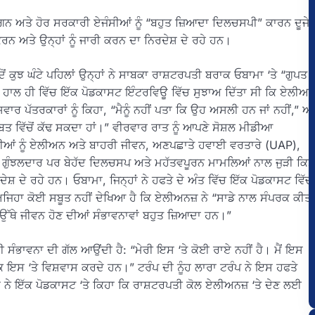
ਾਗਨ ਅਤੇ ਹੋਰ ਸਰਕਾਰੀ ਏਜੰਸੀਆਂ ਨੂੰ “ਬਹੁਤ ਜ਼ਿਆਦਾ ਦਿਲਚਸਪੀ” ਕਾਰਨ ਦੂਜੇ
 ਅਤੇ ਉਨ੍ਹਾਂ ਨੂੰ ਜਾਰੀ ਕਰਨ ਦਾ ਨਿਰਦੇਸ਼ ਦੇ ਰਹੇ ਹਨ।
 ਕੁਝ ਘੰਟੇ ਪਹਿਲਾਂ ਉਨ੍ਹਾਂ ਨੇ ਸਾਬਕਾ ਰਾਸ਼ਟਰਪਤੀ ਬਰਾਕ ਓਬਾਮਾ ‘ਤੇ “ਗੁਪਤ
 ਹਾਲ ਹੀ ਵਿੱਚ ਇੱਕ ਪੋਡਕਾਸਟ ਇੰਟਰਵਿਊ ਵਿੱਚ ਸੁਝਾਅ ਦਿੱਤਾ ਸੀ ਕਿ ਏਲੀਅ
ਾਰ ਪੱਤਰਕਾਰਾਂ ਨੂੰ ਕਿਹਾ, “ਮੈਨੂੰ ਨਹੀਂ ਪਤਾ ਕਿ ਉਹ ਅਸਲੀ ਹਨ ਜਾਂ ਨਹੀਂ,” ਅਤ
ਬਤ ਵਿੱਚੋਂ ਕੱਢ ਸਕਦਾ ਹਾਂ।” ਵੀਰਵਾਰ ਰਾਤ ਨੂੰ ਆਪਣੇ ਸੋਸ਼ਲ ਮੀਡੀਆ
ੰਸੀਆਂ ਨੂੰ ਏਲੀਅਨ ਅਤੇ ਬਾਹਰੀ ਜੀਵਨ, ਅਣਪਛਾਤੇ ਹਵਾਈ ਵਰਤਾਰੇ (UAP),
ਗੁੰਝਲਦਾਰ ਪਰ ਬੇਹੱਦ ਦਿਲਚਸਪ ਅਤੇ ਮਹੱਤਵਪੂਰਨ ਮਾਮਲਿਆਂ ਨਾਲ ਜੁੜੀ ਕਿਸ
਼ ਦੇ ਰਹੇ ਹਨ। ਓਬਾਮਾ, ਜਿਨ੍ਹਾਂ ਨੇ ਹਫਤੇ ਦੇ ਅੰਤ ਵਿੱਚ ਇੱਕ ਪੋਡਕਾਸਟ ਵਿੱਚ
 ਅਜਿਹਾ ਕੋਈ ਸਬੂਤ ਨਹੀਂ ਦੇਖਿਆ ਹੈ ਕਿ ਏਲੀਅਨਜ਼ ਨੇ “ਸਾਡੇ ਨਾਲ ਸੰਪਰਕ ਕੀਤਾ
 ਉੱਥੇ ਜੀਵਨ ਹੋਣ ਦੀਆਂ ਸੰਭਾਵਨਾਵਾਂ ਬਹੁਤ ਜ਼ਿਆਦਾ ਹਨ।”
 ਦੀ ਸੰਭਾਵਨਾ ਦੀ ਗੱਲ ਆਉਂਦੀ ਹੈ: “ਮੇਰੀ ਇਸ ‘ਤੇ ਕੋਈ ਰਾਏ ਨਹੀਂ ਹੈ। ਮੈਂ ਇਸ
ਕ ਇਸ ‘ਤੇ ਵਿਸ਼ਵਾਸ ਕਰਦੇ ਹਨ।” ਟਰੰਪ ਦੀ ਨੂੰਹ ਲਾਰਾ ਟਰੰਪ ਨੇ ਇਸ ਹਫਤੇ
 ਨੇ ਇੱਕ ਪੋਡਕਾਸਟ ‘ਤੇ ਕਿਹਾ ਕਿ ਰਾਸ਼ਟਰਪਤੀ ਕੋਲ ਏਲੀਅਨਜ਼ ‘ਤੇ ਦੇਣ ਲਈ