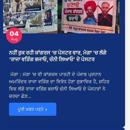
04
ਨ
Aug
ੇ
ਨਹੀਂ ਰੁਕ ਰਹੀ ਕਾਂਗਰਸ ‘ਚ ਪੋਸਟਰ ਵਾਰ, ਮੋਗਾ ‘ਚ ਲੱਗੇ
‘ਰਾਜਾ ਵੜਿੰਗ ਭਜਾਓ, ਚੰਨੀ ਲਿਆਓ’ ਦੇ ਪੋਸਟਰ
ੇ
ਮੋਗਾ : ਮੋਗਾ ‘ਚ ਵੀ ਕਾਂਗਰਸ ਪਾਰਟੀ ਦੇ ਪੰਜਾਬ ਪ੍ਰਧਾਨ
ਅਮਰਿੰਦਰ ਰਾਜਾ ਵੜਿੰਗ ਦਾ ਵਿਰੋਧ ਹੋਣਾ ਸੁਭਾਵਿਕ ਹੈ, ਸ਼ਹਿਰ
ਵਿਚ ਲੱਗੇ ਰਾਜਾ ਵੜਿੰਗ ਭਜਾਓ ਚੰਨੀ ਲਿਆਓ ਦੇ ਪੋਸਟਰਾਂ ਨੇ
ਚਰਚਾ ਛੇੜ…
ਪੂਰੀ ਖ਼ਬਰ ਪੜ੍ਹੋ >