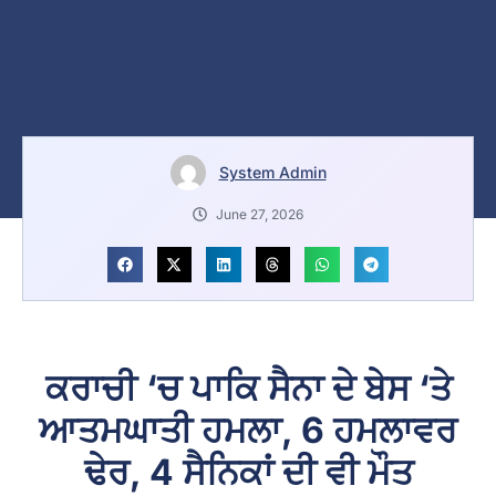
System Admin
June 27, 2026
ਕਰਾਚੀ ‘ਚ ਪਾਕਿ ਸੈਨਾ ਦੇ ਬੇਸ ‘ਤੇ
ਆਤਮਘਾਤੀ ਹਮਲਾ, 6 ਹਮਲਾਵਰ
ਢੇਰ, 4 ਸੈਨਿਕਾਂ ਦੀ ਵੀ ਮੌਤ