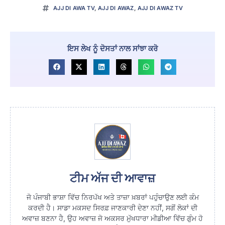
AJJ DI AWA TV
,
AJJ DI AWAZ
,
AJJ DI AWAZ TV
ਇਸ ਲੇਖ ਨੂੰ ਦੋਸਤਾਂ ਨਾਲ ਸਾਂਝਾ ਕਰੋ
ਟੀਮ ਅੱਜ ਦੀ ਆਵਾਜ਼
ਜੋ ਪੰਜਾਬੀ ਭਾਸ਼ਾ ਵਿੱਚ ਨਿਰਪੱਖ ਅਤੇ ਤਾਜ਼ਾ ਖ਼ਬਰਾਂ ਪਹੁੰਚਾਉਣ ਲਈ ਕੰਮ
ਕਰਦੀ ਹੈ। ਸਾਡਾ ਮਕਸਦ ਸਿਰਫ਼ ਜਾਣਕਾਰੀ ਦੇਣਾ ਨਹੀਂ, ਸਗੋਂ ਲੋਕਾਂ ਦੀ
ਅਵਾਜ਼ ਬਣਨਾ ਹੈ, ਉਹ ਅਵਾਜ਼ ਜੋ ਅਕਸਰ ਮੁੱਖਧਾਰਾ ਮੀਡੀਆ ਵਿੱਚ ਗੁੰਮ ਹੋ