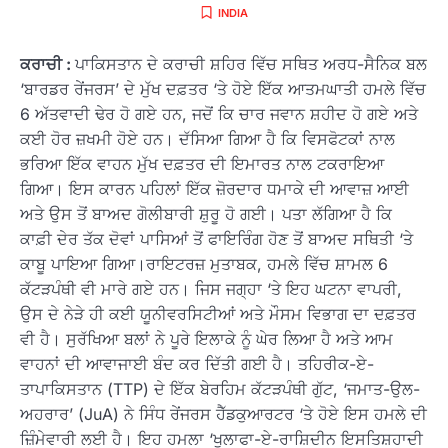
INDIA
ਕਰਾਚੀ :
ਪਾਕਿਸਤਾਨ ਦੇ ਕਰਾਚੀ ਸ਼ਹਿਰ ਵਿੱਚ ਸਥਿਤ ਅਰਧ-ਸੈਨਿਕ ਬਲ
‘ਬਾਰਡਰ ਰੇਂਜਰਸ’ ਦੇ ਮੁੱਖ ਦਫ਼ਤਰ ‘ਤੇ ਹੋਏ ਇੱਕ ਆਤਮਘਾਤੀ ਹਮਲੇ ਵਿੱਚ
6 ਅੱਤਵਾਦੀ ਢੇਰ ਹੋ ਗਏ ਹਨ, ਜਦੋਂ ਕਿ ਚਾਰ ਜਵਾਨ ਸ਼ਹੀਦ ਹੋ ਗਏ ਅਤੇ
ਕਈ ਹੋਰ ਜ਼ਖਮੀ ਹੋਏ ਹਨ। ਦੱਸਿਆ ਗਿਆ ਹੈ ਕਿ ਵਿਸਫੋਟਕਾਂ ਨਾਲ
ਭਰਿਆ ਇੱਕ ਵਾਹਨ ਮੁੱਖ ਦਫ਼ਤਰ ਦੀ ਇਮਾਰਤ ਨਾਲ ਟਕਰਾਇਆ
ਗਿਆ। ਇਸ ਕਾਰਨ ਪਹਿਲਾਂ ਇੱਕ ਜ਼ੋਰਦਾਰ ਧਮਾਕੇ ਦੀ ਆਵਾਜ਼ ਆਈ
ਅਤੇ ਉਸ ਤੋਂ ਬਾਅਦ ਗੋਲੀਬਾਰੀ ਸ਼ੁਰੂ ਹੋ ਗਈ। ਪਤਾ ਲੱਗਿਆ ਹੈ ਕਿ
ਕਾਫ਼ੀ ਦੇਰ ਤੱਕ ਦੋਵਾਂ ਪਾਸਿਆਂ ਤੋਂ ਫਾਇਰਿੰਗ ਹੋਣ ਤੋਂ ਬਾਅਦ ਸਥਿਤੀ ‘ਤੇ
ਕਾਬੂ ਪਾਇਆ ਗਿਆ।ਰਾਇਟਰਜ਼ ਮੁਤਾਬਕ, ਹਮਲੇ ਵਿੱਚ ਸ਼ਾਮਲ 6
ਕੱਟੜਪੰਥੀ ਵੀ ਮਾਰੇ ਗਏ ਹਨ। ਜਿਸ ਜਗ੍ਹਾ ‘ਤੇ ਇਹ ਘਟਨਾ ਵਾਪਰੀ,
ਉਸ ਦੇ ਨੇੜੇ ਹੀ ਕਈ ਯੂਨੀਵਰਸਿਟੀਆਂ ਅਤੇ ਮੌਸਮ ਵਿਭਾਗ ਦਾ ਦਫ਼ਤਰ
ਵੀ ਹੈ। ਸੁਰੱਖਿਆ ਬਲਾਂ ਨੇ ਪੂਰੇ ਇਲਾਕੇ ਨੂੰ ਘੇਰ ਲਿਆ ਹੈ ਅਤੇ ਆਮ
ਵਾਹਨਾਂ ਦੀ ਆਵਾਜਾਈ ਬੰਦ ਕਰ ਦਿੱਤੀ ਗਈ ਹੈ। ਤਹਿਰੀਕ-ਏ-
ਤਾਪਾਕਿਸਤਾਨ (TTP) ਦੇ ਇੱਕ ਬੇਰਹਿਮ ਕੱਟੜਪੰਥੀ ਗੁੱਟ, ‘ਜਮਾਤ-ਉਲ-
ਅਹਰਾਰ’ (JuA) ਨੇ ਸਿੰਧ ਰੇਂਜਰਸ ਹੈੱਡਕੁਆਰਟਰ ‘ਤੇ ਹੋਏ ਇਸ ਹਮਲੇ ਦੀ
ਜ਼ਿੰਮੇਵਾਰੀ ਲਈ ਹੈ। ਇਹ ਹਮਲਾ ‘ਖੁਲਾਫਾ-ਏ-ਰਾਸ਼ਿਦੀਨ ਇਸਤਿਸ਼ਹਾਦੀ