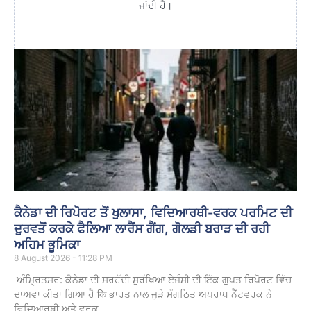
ਜਾਂਦੀ ਹੈ।
ਕੈਨੇਡਾ ਦੀ ਰਿਪੋਰਟ ਤੋਂ ਖੁਲਾਸਾ, ਵਿਦਿਆਰਥੀ-ਵਰਕ ਪਰਮਿਟ ਦੀ
ਦੁਰਵਤੋਂ ਕਰਕੇ ਫੈਲਿਆ ਲਾਰੈਂਸ ਗੈਂਗ, ਗੋਲਡੀ ਬਰਾੜ ਦੀ ਰਹੀ
ਅਹਿਮ ਭੂਮਿਕਾ
8 August 2026 - 11:28 PM
ਅੰਮ੍ਰਿਤਸਰ: ਕੈਨੇਡਾ ਦੀ ਸਰਹੱਦੀ ਸੁਰੱਖਿਆ ਏਜੰਸੀ ਦੀ ਇੱਕ ਗੁਪਤ ਰਿਪੋਰਟ ਵਿੱਚ
ਦਾਅਵਾ ਕੀਤਾ ਗਿਆ ਹੈ कि ਭਾਰਤ ਨਾਲ ਜੁੜੇ ਸੰਗਠਿਤ ਅਪਰਾਧ ਨੈੱਟਵਰਕ ਨੇ
ਵਿਦਿਆਰਥੀ ਅਤੇ ਵਰਕ