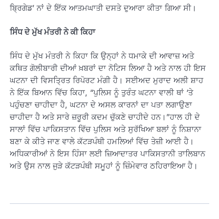
ਬ੍ਰਿਗੇਡ’ ਨਾਂ ਦੇ ਇੱਕ ਆਤਮਘਾਤੀ ਦਸਤੇ ਦੁਆਰਾ ਕੀਤਾ ਗਿਆ ਸੀ।
ਸਿੰਧ ਦੇ ਮੁੱਖ ਮੰਤਰੀ ਨੇ ਕੀ ਕਿਹਾ
ਸਿੰਧ ਦੇ ਮੁੱਖ ਮੰਤਰੀ ਨੇ ਕਿਹਾ ਕਿ ਉਨ੍ਹਾਂ ਨੇ ਧਮਾਕੇ ਦੀ ਆਵਾਜ਼ ਅਤੇ
ਕਥਿਤ ਗੋਲੀਬਾਰੀ ਦੀਆਂ ਖ਼ਬਰਾਂ ਦਾ ਨੋਟਿਸ ਲਿਆ ਹੈ ਅਤੇ ਨਾਲ ਹੀ ਇਸ
ਘਟਨਾ ਦੀ ਵਿਸਤ੍ਰਿਤ ਰਿਪੋਰਟ ਮੰਗੀ ਹੈ। ਸਈਅਦ ਮੁਰਾਦ ਅਲੀ ਸ਼ਾਹ
ਨੇ ਇੱਕ ਬਿਆਨ ਵਿੱਚ ਕਿਹਾ, “ਪੁਲਿਸ ਨੂੰ ਤੁਰੰਤ ਘਟਨਾ ਵਾਲੀ ਥਾਂ ‘ਤੇ
ਪਹੁੰਚਣਾ ਚਾਹੀਦਾ ਹੈ, ਘਟਨਾ ਦੇ ਅਸਲ ਕਾਰਨਾਂ ਦਾ ਪਤਾ ਲਗਾਉਣਾ
ਚਾਹੀਦਾ ਹੈ ਅਤੇ ਸਾਰੇ ਜ਼ਰੂਰੀ ਕਦਮ ਚੁੱਕਣੇ ਚਾਹੀਦੇ ਹਨ।”ਹਾਲ ਹੀ ਦੇ
ਸਾਲਾਂ ਵਿੱਚ ਪਾਕਿਸਤਾਨ ਵਿੱਚ ਪੁਲਿਸ ਅਤੇ ਸੁਰੱਖਿਆ ਬਲਾਂ ਨੂੰ ਨਿਸ਼ਾਨਾ
ਬਣਾ ਕੇ ਕੀਤੇ ਜਾਣ ਵਾਲੇ ਕੱਟੜਪੰਥੀ ਹਮਲਿਆਂ ਵਿੱਚ ਤੇਜ਼ੀ ਆਈ ਹੈ।
ਅਧਿਕਾਰੀਆਂ ਨੇ ਇਸ ਹਿੰਸਾ ਲਈ ਜ਼ਿਆਦਾਤਰ ਪਾਕਿਸਤਾਨੀ ਤਾਲਿਬਾਨ
ਅਤੇ ਉਸ ਨਾਲ ਜੁੜੇ ਕੱਟੜਪੰਥੀ ਸਮੂਹਾਂ ਨੂੰ ਜ਼ਿੰਮੇਵਾਰ ਠਹਿਰਾਇਆ ਹੈ।