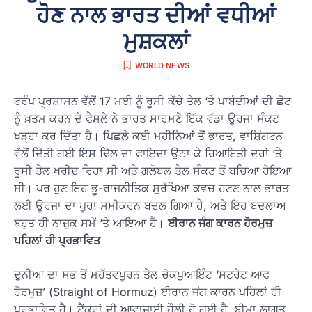
ਹੋਣ ਨਾਲ ਭਾਰਤ ਦੀਆਂ ਵਧੀਆਂ
ਮੁਸ਼ਕਲਾਂ
WORLD NEWS
ਟਰੰਪ ਪ੍ਰਸ਼ਾਸਨ ਵੱਲੋਂ 17 ਮਈ ਨੂੰ ਰੂਸੀ ਕੱਚੇ ਤੇਲ ‘ਤੇ ਪਾਬੰਦੀਆਂ ਦੀ ਛੋਟ
ਨੂੰ ਖ਼ਤਮ ਕਰਨ ਦੇ ਫੈਸਲੇ ਨੇ ਭਾਰਤ ਸਾਹਮਣੇ ਇੱਕ ਵੱਡਾ ਊਰਜਾ ਸੰਕਟ
ਖੜ੍ਹਾ ਕਰ ਦਿੱਤਾ ਹੈ। ਪਿਛਲੇ ਕਈ ਮਹੀਨਿਆਂ ਤੋਂ ਭਾਰਤ, ਵਾਸ਼ਿੰਗਟਨ
ਵੱਲੋਂ ਦਿੱਤੀ ਗਈ ਇਸ ਢਿੱਲ ਦਾ ਫਾਇਦਾ ਉਠਾ ਕੇ ਰਿਆਇਤੀ ਦਰਾਂ ‘ਤੇ
ਰੂਸੀ ਤੇਲ ਖਰੀਦ ਰਿਹਾ ਸੀ ਅਤੇ ਗਲੋਬਲ ਤੇਲ ਸੰਕਟ ਤੋਂ ਬਚਿਆ ਹੋਇਆ
ਸੀ। ਪਰ ਹੁਣ ਇਹ ਭੂ-ਰਾਜਨੀਤਿਕ ਸੁਰੱਖਿਆ ਕਵਚ ਹਟਣ ਨਾਲ ਭਾਰਤ
ਲਈ ਊਰਜਾ ਦਾ ਪੂਰਾ ਸਮੀਕਰਨ ਬਦਲ ਗਿਆ ਹੈ, ਅਤੇ ਇਹ ਬਦਲਾਅ
ਬਹੁਤ ਹੀ ਨਾਜ਼ੁਕ ਸਮੇਂ ‘ਤੇ ਆਇਆ ਹੈ।
ਈਰਾਨ ਜੰਗ ਕਾਰਨ ਹੋਰਮੁਜ਼
ਪਹਿਲਾਂ ਹੀ ਪ੍ਰਭਾਵਿਤ
ਦੁਨੀਆ ਦਾ ਸਭ ਤੋਂ ਮਹੱਤਵਪੂਰਨ ਤੇਲ ਚੋਕਪੁਆਇੰਟ ‘ਸਟਰੇਟ ਆਫ
ਹੋਰਮੁਜ਼’ (Straight of Hormuz) ਈਰਾਨ ਜੰਗ ਕਾਰਨ ਪਹਿਲਾਂ ਹੀ
ਪ੍ਰਭਾਵਿਤ ਹੈ। ਟੈਂਕਰਾਂ ਦੀ ਆਵਾਜਾਈ ਹੌਲੀ ਹੋ ਗਈ ਹੈ, ਬੀਮਾ ਲਾਗਤ