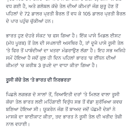
ਵਧ ਗਈ ਹੈ, ਅਤੇ ਗਲੋਬਲ ਕੱਚੇ ਤੇਲ ਦੀਆਂ ਕੀਮਤਾਂ ਜੰਗ ਸ਼ੁਰੂ ਹੋਣ ਤੋਂ
ਪਹਿਲਾਂ ਦੇ 72 ਡਾਲਰ ਪ੍ਰਤੀ ਬੈਰਲ ਤੋਂ ਵਧ ਕੇ 105 ਡਾਲਰ ਪ੍ਰਤੀ ਬੈਰਲ
ਦੇ ਪਾਰ ਪਹੁੰਚ ਚੁੱਕੀਆਂ ਹਨ।
ਭਾਰਤ ਹੁਣ ਦੋਹਰੇ ਸੰਕਟ ‘ਚ ਫਸ ਗਿਆ ਹੈ। ਇੱਕ ਪਾਸੇ ਮਿਡਲ ਈਸਟ
(ਮੱਧ ਪੂਰਬ) ਤੋਂ ਤੇਲ ਦੀ ਸਪਲਾਈ ਅਸਥਿਰ ਹੈ, ਤਾਂ ਦੂਜੇ ਪਾਸੇ ਰੂਸੀ ਤੇਲ
‘ਤੇ ਫਿਰ ਤੋਂ ਪਾਬੰਦੀਆਂ ਦਾ ਖਤਰਾ ਮੰਡਰਾਉਣ ਲੱਗਾ ਹੈ। ਇਹ ਸਭ ਅਜਿਹੇ
ਸਮੇਂ ਹੋਇਆ ਹੈ ਜਦੋਂ ਕੁਝ ਹੀ ਦਿਨ ਪਹਿਲਾਂ ਭਾਰਤ ‘ਚ ਈਂਧਨ ਦੀਆਂ
ਕੀਮਤਾਂ ‘ਚ ਕਰੀਬ 3 ਰੁਪਏ ਦਾ ਵਾਧਾ ਕੀਤਾ ਗਿਆ ਹੈ।
ਰੂਸੀ ਕੱਚੇ ਤੇਲ ‘ਤੇ ਭਾਰਤ ਦੀ ਨਿਰਭਰਤਾ
ਪਿਛਲੇ ਲਗਭਗ ਦੋ ਸਾਲਾਂ ਤੋਂ, ਰਿਆਇਤੀ ਦਰਾਂ ‘ਤੇ ਮਿਲਣ ਵਾਲਾ ਰੂਸੀ
ਕੱਚਾ ਤੇਲ ਭਾਰਤ ਲਈ ਮਹਿੰਗਾਈ ਵਿਰੁੱਧ ਸਭ ਤੋਂ ਵੱਡਾ ਸੁਰੱਖਿਆ ਕਵਚ
ਬਣਿਆ ਹੋਇਆ ਸੀ। ਯੂਕਰੇਨ ਜੰਗ ਤੋਂ ਬਾਅਦ ਜਦੋਂ ਪੱਛਮੀ ਦੇਸ਼ਾਂ ਨੇ
ਮਾਸਕੋ ਦਾ ਬਾਈਕਾਟ ਕੀਤਾ, ਤਦ ਭਾਰਤ ਨੇ ਰੂਸੀ ਤੇਲ ਦੀ ਖਰੀਦ ਤੇਜ਼ੀ
ਨਾਲ ਵਧਾਈ।