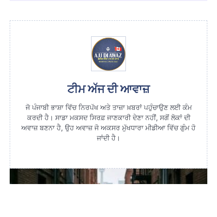
ਟੀਮ ਅੱਜ ਦੀ ਆਵਾਜ਼
ਜੋ ਪੰਜਾਬੀ ਭਾਸ਼ਾ ਵਿੱਚ ਨਿਰਪੱਖ ਅਤੇ ਤਾਜ਼ਾ ਖ਼ਬਰਾਂ ਪਹੁੰਚਾਉਣ ਲਈ ਕੰਮ
ਕਰਦੀ ਹੈ। ਸਾਡਾ ਮਕਸਦ ਸਿਰਫ਼ ਜਾਣਕਾਰੀ ਦੇਣਾ ਨਹੀਂ, ਸਗੋਂ ਲੋਕਾਂ ਦੀ
ਅਵਾਜ਼ ਬਣਨਾ ਹੈ, ਉਹ ਅਵਾਜ਼ ਜੋ ਅਕਸਰ ਮੁੱਖਧਾਰਾ ਮੀਡੀਆ ਵਿੱਚ ਗੁੰਮ ਹੋ
ਜਾਂਦੀ ਹੈ।