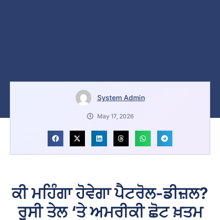
System Admin
May 17, 2026
ਕੀ ਮਹਿੰਗਾ ਹੋਵੇਗਾ ਪੈਟਰੋਲ-ਡੀਜ਼ਲ?
ਰੂਸੀ ਤੇਲ ‘ਤੇ ਅਮਰੀਕੀ ਛੋਟ ਖ਼ਤਮ