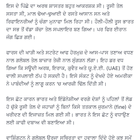
ਇਸ ਦੇ ਪਿੱਛੇ ਦਾ ਅਰਥ ਸ਼ਾਸਤਰ ਬਹੁਤ ਆਕਰਸ਼ਕ ਸੀ। ਰੂਸੀ ਤੇਲ
ਸਸਤਾ ਸੀ, ਮਾਲ ਢੋਆ-ਢੁਆਈ ਦੇ ਰਸਤੇ ਆਸਾਨ ਸਨ ਅਤੇ
ਰਿਫਾਇਨਰੀਆਂ ਨੂੰ ਚੰਗਾ ਮੁਨਾਫਾ ਮਿਲ ਰਿਹਾ ਸੀ। ਹੌਲੀ-ਹੌਲੀ ਰੂਸ ਭਾਰਤ
ਦਾ ਸਭ ਤੋਂ ਵੱਡਾ ਕੱਚਾ ਤੇਲ ਸਪਲਾਇਰ ਬਣ ਗਿਆ। ਪਰ ਫਿਰ ਈਰਾਨ
ਜੰਗ ਛਿੜ ਗਈ।
ਫਾਰਸ ਦੀ ਖਾੜੀ ਅਤੇ ਸਟਰੇਟ ਆਫ ਹੋਰਮੁਜ਼ ਦੇ ਆਸ-ਪਾਸ ਤਣਾਅ ਵਧਣ
ਨਾਲ ਗਲੋਬਲ ਤੇਲ ਬਾਜ਼ਾਰ ਤੇਜ਼ੀ ਨਾਲ ਸੁੰਗੜਨ ਲੱਗਾ। ਇਹ ਡਰ ਵਧ
ਗਿਆ ਕਿ ਸਊਦੀ ਅਰਬ, ਇਰਾਕ, ਕੁਵੈਤ ਅਤੇ ਯੂ.ਏ.ਈ. (UAE) ਤੋਂ ਹੋਣ
ਵਾਲੀ ਸਪਲਾਈ ਠੱਪ ਹੋ ਸਕਦੀ ਹੈ। ਇਸੇ ਸੰਕਟ ਨੂੰ ਦੇਖਦੇ ਹੋਏ ਅਮਰੀਕਾ
ਨੇ ਪਾਬੰਦੀਆਂ ਨੂੰ ਲਾਗੂ ਕਰਨ ‘ਚ ਆਰਜ਼ੀ ਢਿੱਲ ਦਿੱਤੀ ਸੀ।
ਇਸ ਛੋਟ ਕਾਰਨ ਭਾਰਤ ਅਤੇ ਇੰਡੋਨੇਸ਼ੀਆ ਵਰਗੇ ਦੇਸ਼ਾਂ ਨੂੰ ਪਹਿਲਾਂ ਤੋਂ ਲੋਡ
ਹੋ ਚੁੱਕੇ ਰੂਸੀ ਤੇਲ ਦੇ ਜਹਾਜ਼ਾਂ ਨੂੰ ਬਿਨਾਂ ਕਿਸੇ ਤਤਕਾਲ ਜੁਰਮਾਨੇ (fine) ਦੇ
ਖਰੀਦਣ ਦੀ ਇਜਾਜ਼ਤ ਮਿਲ ਗਈ ਸੀ। ਭਾਰਤ ਨੇ ਇਸ ਛੋਟ ਨੂੰ ਵਧਾਉਣ
ਲਈ ਕਾਫੀ ਦਬਾਅ ਵੀ ਬਣਾਇਆ ਸੀ।
ਵਾਸ਼ਿੰਗਟਨ ਨੇ ਗਲੋਬਲ ਊਰਜਾ ਸਥਿਰਤਾ ਦਾ ਹਵਾਲਾ ਦਿੰਦੇ ਹੋਏ ਕੁਝ ਸਮੇਂ