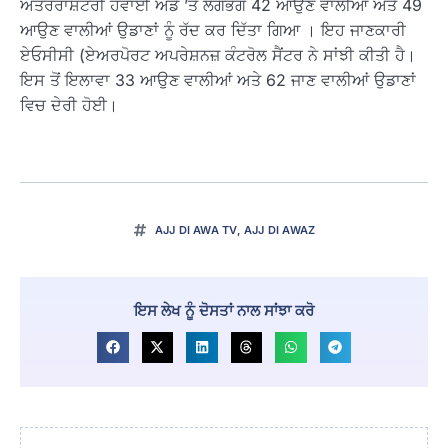
ਅੰਤਰਰਾਸ਼ਟਰੀ ਹਵਾਈ ਅੱਡੇ ’ਤੇ ਲਗਭਗ 42 ਆਉਣ ਵਾਲੀਆਂ ਅਤੇ 49
ਆਉਣ ਵਾਲੀਆਂ ਉਡਾਣਾਂ ਨੂੰ ਰੱਦ ਕਰ ਦਿੱਤਾ ਗਿਆ । ਇਹ ਜਾਣਕਾਰੀ
ਏਓਸੀਸੀ (ਏਅਰਪੋਰਟ ਅਪਰੇਸ਼ਨਜ਼ ਕੰਟਰੋਲ ਸੈਂਟਰ ਨੇ ਸਾਂਝੀ ਕੀਤੀ ਹੈ।
ਇਸ ਤੋਂ ਇਲਾਵਾ 33 ਆਉਣ ਵਾਲੀਆਂ ਅਤੇ 62 ਜਾਣ ਵਾਲੀਆਂ ਉਡਾਣਾਂ
ਵਿਚ ਦੇਰੀ ਹੋਈ।
AJJ DI AWA TV
,
AJJ DI AWAZ
ਇਸ ਲੇਖ ਨੂੰ ਦੋਸਤਾਂ ਨਾਲ ਸਾਂਝਾ ਕਰੋ