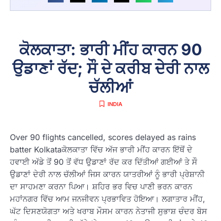
ਕੋਲਕਾਤਾ: ਭਾਰੀ ਮੀਂਹ ਕਾਰਨ 90
ਉਡਾਣਾਂ ਰੱਦ; ਸੌ ਦੇ ਕਰੀਬ ਦੇਰੀ ਨਾਲ
ਚੱਲੀਆਂ
INDIA
Over 90 flights cancelled, scores delayed as rains
batter Kolkataਕੋਲਕਾਤਾ ਵਿੱਚ ਅੱਜ ਭਾਰੀ ਮੀਂਹ ਕਾਰਨ ਇੱਥੋਂ ਦੇ
ਹਵਾਈ ਅੱਡੇ ਤੋਂ 90 ਤੋਂ ਵੱਧ ਉਡਾਣਾਂ ਰੱਦ ਕਰ ਦਿੱਤੀਆਂ ਗਈਆਂ ਤੇ ਸੌ
ਉਡਾਣਾਂ ਦੇਰੀ ਨਾਲ ਚੱਲੀਆਂ ਜਿਸ ਕਾਰਨ ਯਾਤਰੀਆਂ ਨੂੰ ਭਾਰੀ ਪ੍ਰੇਸ਼ਾਨੀ
ਦਾ ਸਾਹਮਣਾ ਕਰਨਾ ਪਿਆ। ਸ਼ਹਿਰ ਭਰ ਵਿਚ ਪਾਣੀ ਭਰਨ ਕਾਰਨ
ਮਹਾਂਨਗਰ ਵਿੱਚ ਆਮ ਜਨਜੀਵਨ ਪ੍ਰਭਾਵਿਤ ਹੋਇਆ। ਲਗਾਤਾਰ ਮੀਂਹ,
ਘੱਟ ਦਿਸਣਯੋਗਤਾ ਅਤੇ ਖਰਾਬ ਮੌਸਮ ਕਾਰਨ ਨੇਤਾਜੀ ਸੁਭਾਸ਼ ਚੰਦਰ ਬੋਸ