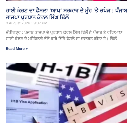
ਹਾਈ ਕੋਰਟ ਦਾ ਫ਼ੈਸਲਾ ‘ਆਪ’ ਸਰਕਾਰ ਦੇ ਮੂੰਹ ‘ਤੇ ਚਪੇੜ : ਪੰਜਾਬ
ਭਾਜਪਾ ਪ੍ਰਧਾਨ ਕੇਵਲ ਸਿੰਘ ਢਿੱਲੋਂ
3 August 2026 - 9:07 PM
ਚੰਡੀਗੜ੍ਹ : ਪੰਜਾਬ ਭਾਜਪਾ ਦੇ ਪ੍ਰਧਾਨ ਕੇਵਲ ਸਿੰਘ ਢਿੱਲੋਂ ਨੇ ਪੰਜਾਬ ਤੇ ਹਰਿਆਣਾ
ਹਾਈ ਕੋਰਟ ਦੇ ਮਹਿੰਗਾਈ ਭੱਤੇ ਬਾਰੇ ਦਿੱਤੇ ਫ਼ੈਸਲੇ ਦਾ ਸਵਾਗਤ ਕੀਤਾ ਹੈ। ਢਿੱਲੋਂ
Read More »
ਅਮਰੀਕਾ ‘ਚ ਘੁੰਮ ਰਹੇ ਭਾਰਤੀਆਂ ਲਈ ਵੱਡੀ ਚਿਤਾਵਨੀ, ਜੇ ਜੇਬ