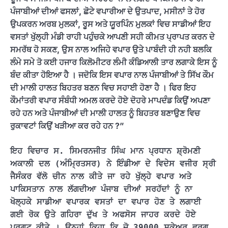
ਪੰਜਾਬੀਆਂ ਦੀਆਂ ਫਸਲਾਂ, ਛੋਟੇ ਵਪਾਰੀਆ ਦੇ ਉਤਪਾਦ, ਮਸੀਨਾਂ ਤੇ ਹੋਰ
ਉਪਕਰਨ ਅਰਬ ਮੁਲਕਾਂ, ਰੂਸ ਅਤੇ ਯੂਰਪਿੰਨ ਮੁਲਕਾਂ ਵਿਚ ਸਾਡੀਆਂ ਇਹ
ਵਸਤਾਂ ਖੁੱਲ੍ਹੀ ਮੰਡੀ ਰਾਹੀ ਪਹੁੰਚਕੇ ਆਪਣੀ ਸਹੀ ਕੀਮਤ ਪ੍ਰਾਪਤ ਕਰਨ ਦੇ
ਸਮਰੱਥ ਹੋ ਸਕਣ, ਉਸ ਨਾਲ ਅਜਿਹੇ ਵਪਾਰ ਉਤੇ ਪਾਬੰਦੀ ਹੀ ਨਹੀ ਬਲਕਿ
ਲੰਮੇ ਸਮੇ ਤੋ ਕਈ ਹਜਾਰ ਕਿਲੋਮੀਟਰ ਲੰਮੀ ਕੰਡਿਆਲੀ ਤਾਰ ਲਗਾਕੇ ਇਸ ਨੂੰ
ਬੰਦ ਕੀਤਾ ਹੋਇਆ ਹੈ । ਜਦੋਕਿ ਇਸ ਵਪਾਰ ਨਾਲ ਪੰਜਾਬੀਆਂ ਤੇ ਸਿੱਖ ਕੌਮ
ਦੀ ਮਾਲੀ ਹਾਲਤ ਬਿਹਤਰ ਬਣਨ ਵਿਚ ਸਹਾਈ ਹੋਣਾ ਹੈ । ਫਿਰ ਇਹ
ਕੌਮਾਂਤਰੀ ਵਪਾਰ ਸੰਬੰਧੀ ਅਮਲ ਕਰਦੇ ਹੋਏ ਦੋਹਰੇ ਮਾਪਦੰਡ ਕਿਉਂ ਅਪਣਾ
ਰਹੇ ਹਨ ਅਤੇ ਪੰਜਾਬੀਆਂ ਦੀ ਮਾਲੀ ਹਾਲਤ ਨੂੰ ਬਿਹਤਰ ਬਣਾਉਣ ਵਿਚ
ਰੁਕਾਵਟਾਂ ਕਿਉਂ ਖੜੀਆ ਕਰ ਰਹੇ ਹਨ ?”
ਇਹ ਵਿਚਾਰ ਸ. ਸਿਮਰਨਜੀਤ ਸਿੰਘ ਮਾਨ ਪ੍ਰਧਾਨ ਸ਼੍ਰੋਮਣੀ 
ਅਕਾਲੀ ਦਲ (ਅੰਮ੍ਰਿਤਸਰ) ਨੇ ਇੰਡੀਆ ਦੇ ਵਿਦੇਸ ਵਜੀਰ ਸ੍ਰੀ 
ਜੈਸੰਕਰ ਵੱਲੋ ਚੀਨ ਨਾਲ ਕੀਤੇ ਜਾ ਰਹੇ ਖੁੱਲ੍ਹੇ ਵਪਾਰ ਅਤੇ 
ਪਾਕਿਸਤਾਨ ਨਾਲ ਲੱਗਦੀਆ ਪੰਜਾਬ ਦੀਆਂ ਸਰਹੱਦਾਂ ਨੂੰ ਨਾ 
ਖੋਲ੍ਹਕੇ ਸਾਡੀਆ ਵਪਾਰਕ ਵਸਤਾਂ ਦਾ ਵਪਾਰ ਹੋਣ ਤੇ ਲਗਾਈ 
ਗਈ ਰੋਕ ਉਤੇ ਗਹਿਰਾ ਦੁੱਖ ਤੇ ਅਫਸੋਸ ਜਾਹਰ ਕਰਦੇ ਹੋਏ 
ਪ੍ਰਗਟ ਕੀਤੇ । ਉਨ੍ਹਾਂ ਕਿਹਾ ਕਿ ਜੋ 39000 ਸਕੇਅਰ ਵਰਗ 