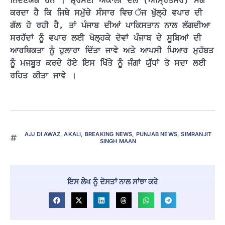
ਨਿੰਦਣਯੋਗ ਹਨ । ਸ਼੍ਰੋਮਣੀ ਅਕਾਲੀ ਦਲ (ਅੰਮ੍ਰਿਤਸਰ) ਮੰਗ 
ਕਰਦਾ ਹੈ ਕਿ ਜਿਥੇ ਸਮੁੱਚੇ ਸੰਸਾਰ ਵਿਚ ੱਜ ਖੁੱਲ੍ਹੇ ਵਪਾਰ ਦੀ 
ਗੱਲ ਹੋ ਰਹੀ ਹੈ, ਤਾਂ ਪੰਜਾਬ ਦੀਆਂ ਪਾਕਿਸਤਾਨ ਨਾਲ ਲੱਗਦੀਆ 
ਸਰਹੱਦਾਂ ਨੂੰ ਵਪਾਰ ਲਈ ਖੋਲ੍ਹਕੇ ਦੋਵਾਂ ਪੰਜਾਬ ਦੇ ਸੂਬਿਆਂ ਦੀ 
ਆਰਥਿਕਤਾ ਨੂੰ ਹੁਲਾਰਾ ਦਿੱਤਾ ਜਾਵੇ ਅਤੇ ਆਪਸੀ ਪਿਆਰ ਮੁਹੱਬਤ 
ਨੂੰ ਮਜਬੂਤ ਕਰਦੇ ਹੋਏ ਇਸ ਖਿੱਤੇ ਨੂੰ ਜੰਗਾਂ ਯੁੱਧਾਂ ਤੋ ਸਦਾ ਲਈ 
ਰਹਿਤ ਕੀਤਾ ਜਾਵੇ ।
AJJ DI AWAZ
,
AKALI
,
BREAKING NEWS
,
PUNJAB NEWS
,
SIMRANJIT
SINGH MAAN
ਇਸ ਲੇਖ ਨੂੰ ਦੋਸਤਾਂ ਨਾਲ ਸਾਂਝਾ ਕਰੋ