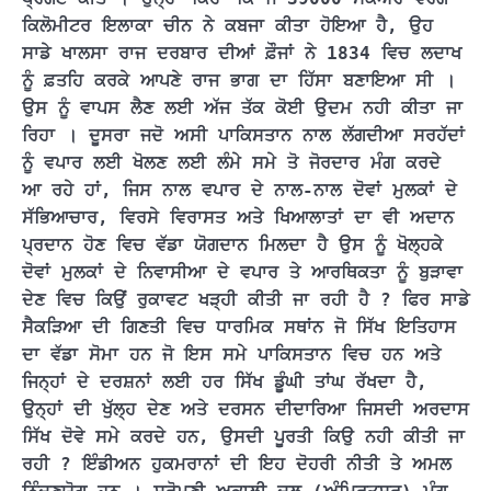
ਕਿਲੋਮੀਟਰ ਇਲਾਕਾ ਚੀਨ ਨੇ ਕਬਜਾ ਕੀਤਾ ਹੋਇਆ ਹੈ, ਉਹ 
ਸਾਡੇ ਖਾਲਸਾ ਰਾਜ ਦਰਬਾਰ ਦੀਆਂ ਫ਼ੌਜਾਂ ਨੇ 1834 ਵਿਚ ਲਦਾਖ 
ਨੂੰ ਫ਼ਤਹਿ ਕਰਕੇ ਆਪਣੇ ਰਾਜ ਭਾਗ ਦਾ ਹਿੱਸਾ ਬਣਾਇਆ ਸੀ । 
ਉਸ ਨੂੰ ਵਾਪਸ ਲੈਣ ਲਈ ਅੱਜ ਤੱਕ ਕੋਈ ਉਦਮ ਨਹੀ ਕੀਤਾ ਜਾ 
ਰਿਹਾ । ਦੂਸਰਾ ਜਦੋ ਅਸੀ ਪਾਕਿਸਤਾਨ ਨਾਲ ਲੱਗਦੀਆ ਸਰਹੱਦਾਂ 
ਨੂੰ ਵਪਾਰ ਲਈ ਖੋਲਣ ਲਈ ਲੰਮੇ ਸਮੇ ਤੋ ਜੋਰਦਾਰ ਮੰਗ ਕਰਦੇ 
ਆ ਰਹੇ ਹਾਂ, ਜਿਸ ਨਾਲ ਵਪਾਰ ਦੇ ਨਾਲ-ਨਾਲ ਦੋਵਾਂ ਮੁਲਕਾਂ ਦੇ 
ਸੱਭਿਆਚਾਰ, ਵਿਰਸੇ ਵਿਰਾਸਤ ਅਤੇ ਖਿਆਲਾਤਾਂ ਦਾ ਵੀ ਅਦਾਨ 
ਪ੍ਰਦਾਨ ਹੋਣ ਵਿਚ ਵੱਡਾ ਯੋਗਦਾਨ ਮਿਲਦਾ ਹੈ ਉਸ ਨੂੰ ਖੋਲ੍ਹਕੇ 
ਦੋਵਾਂ ਮੁਲਕਾਂ ਦੇ ਨਿਵਾਸੀਆ ਦੇ ਵਪਾਰ ਤੇ ਆਰਥਿਕਤਾ ਨੂੰ ਬੁੜਾਵਾ 
ਦੇਣ ਵਿਚ ਕਿਉਂ ਰੁਕਾਵਟ ਖੜ੍ਹੀ ਕੀਤੀ ਜਾ ਰਹੀ ਹੈ ? ਫਿਰ ਸਾਡੇ 
ਸੈਕੜਿਆ ਦੀ ਗਿਣਤੀ ਵਿਚ ਧਾਰਮਿਕ ਸਥਾਂਨ ਜੋ ਸਿੱਖ ਇਤਿਹਾਸ 
ਦਾ ਵੱਡਾ ਸੋਮਾ ਹਨ ਜੋ ਇਸ ਸਮੇ ਪਾਕਿਸਤਾਨ ਵਿਚ ਹਨ ਅਤੇ 
ਜਿਨ੍ਹਾਂ ਦੇ ਦਰਸ਼ਨਾਂ ਲਈ ਹਰ ਸਿੱਖ ਡੂੰਘੀ ਤਾਂਘ ਰੱਖਦਾ ਹੈ, 
ਉਨ੍ਹਾਂ ਦੀ ਖੁੱਲ੍ਹ ਦੇਣ ਅਤੇ ਦਰਸਨ ਦੀਦਾਰਿਆ ਜਿਸਦੀ ਅਰਦਾਸ 
ਸਿੱਖ ਦੋਵੇ ਸਮੇ ਕਰਦੇ ਹਨ, ਉਸਦੀ ਪੂਰਤੀ ਕਿਉ ਨਹੀ ਕੀਤੀ ਜਾ 
ਰਹੀ ? ਇੰਡੀਅਨ ਹੁਕਮਰਾਨਾਂ ਦੀ ਇਹ ਦੋਹਰੀ ਨੀਤੀ ਤੇ ਅਮਲ 