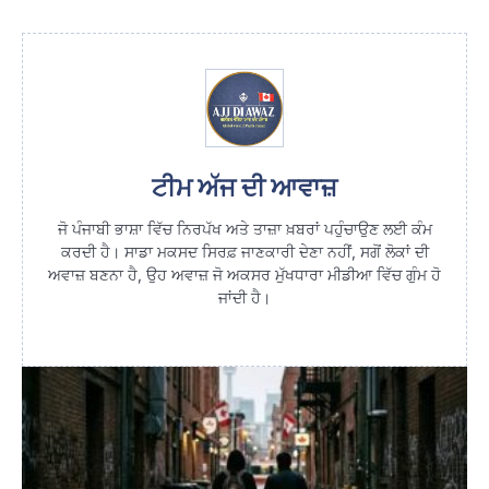
ਟੀਮ ਅੱਜ ਦੀ ਆਵਾਜ਼
ਜੋ ਪੰਜਾਬੀ ਭਾਸ਼ਾ ਵਿੱਚ ਨਿਰਪੱਖ ਅਤੇ ਤਾਜ਼ਾ ਖ਼ਬਰਾਂ ਪਹੁੰਚਾਉਣ ਲਈ ਕੰਮ
ਕਰਦੀ ਹੈ। ਸਾਡਾ ਮਕਸਦ ਸਿਰਫ਼ ਜਾਣਕਾਰੀ ਦੇਣਾ ਨਹੀਂ, ਸਗੋਂ ਲੋਕਾਂ ਦੀ
ਅਵਾਜ਼ ਬਣਨਾ ਹੈ, ਉਹ ਅਵਾਜ਼ ਜੋ ਅਕਸਰ ਮੁੱਖਧਾਰਾ ਮੀਡੀਆ ਵਿੱਚ ਗੁੰਮ ਹੋ
ਜਾਂਦੀ ਹੈ।