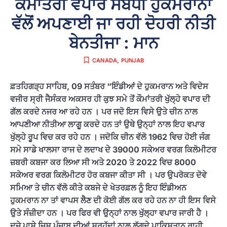
ਕੌਮਾਂਤਰੀ ਵਪਾਰ ਸੰਬੰਧੀ ਹੁਕਮਰਾਨਾਂ
ਵੱਲੋਂ ਅਪਣਾਈ ਜਾ ਰਹੀ ਦੋਹਰੀ ਨੀਤੀ
ਬੇਨਤੀਜਾ : ਮਾਨ
CANADA
,
PUNJAB
ਫ਼ਤਹਿਗੜ੍ਹ ਸਾਹਿਬ, 09 ਸਤੰਬਰ “ਇੰਡੀਆਂ ਦੇ ਹੁਕਮਰਾਨ ਅਤੇ ਵਿਦੇਸ
ਵਜੀਰ ਸ੍ਰੀ ਜੈਸੰਕਰ ਅਕਸਰ ਹੀ ਕੁਝ ਸਮੇ ਤੋਂ ਕੌਮਾਂਤਰੀ ਖੁੱਲ੍ਹੇ ਵਪਾਰ ਦੀ
ਗੱਲ ਕਰਦੇ ਨਜਰ ਆ ਰਹੇ ਹਨ । ਪਰ ਜਦੋ ਇਸ ਵਿਸੇ ਉਤੇ ਚੀਨ ਨਾਲ
ਆਪਣੀਆ ਨੀਤੀਆ ਲਾਗੂ ਕਰਦੇ ਹਨ ਤਾਂ ਉਥੇ ਉਨ੍ਹਾਂ ਨਾਲ ਇਹ ਵਪਾਰ
ਖੁੱਲ੍ਹੇ ਰੂਪ ਵਿਚ ਕਰ ਰਹੇ ਹਨ । ਜਦੋਕਿ ਚੀਨ ਵੱਲੋ 1962 ਵਿਚ ਹੋਈ ਜੰਗ
ਸਮੇ ਸਾਡੇ ਖਾਲਸਾ ਰਾਜ ਦੇ ਲਦਾਖ ਦੇ 39000 ਸਕੇਅਰ ਵਰਗ ਕਿਲੋਮੀਟਰ
ਜ਼ਬਰੀ ਕਬਜਾ ਕਰ ਲਿਆ ਸੀ ਅਤੇ 2020 ਤੇ 2022 ਵਿਚ 8000
ਸਕੇਅਰ ਵਰਗ ਕਿਲੋਮੀਟਰ ਹੋਰ ਕਬਜਾ ਕੀਤਾ ਸੀ । ਪਰ ਉਪਰੋਕਤ ਦੋਵੇ
ਸਮਿਆ ਤੇ ਚੀਨ ਵੱਲੋ ਕੀਤੇ ਕਬਜੇ ਦੇ ਖੇਤਰਫ਼ਲ ਨੂੰ ਇਹ ਇੰਡੀਅਨ
ਹੁਕਮਰਾਨ ਨਾ ਤਾਂ ਵਾਪਸ ਲੈਣ ਦੀ ਕੋਈ ਗੱਲ ਕਰ ਰਹੇ ਹਨ ਨਾ ਹੀ ਇਸ ਵਿਸੇ
ਉਤੇ ਸੰਜ਼ੀਦਾ ਹਨ । ਪਰ ਫਿਰ ਵੀ ਉਨ੍ਹਾਂ ਨਾਲ ਖੁੱਲ੍ਹਾ ਵਪਾਰ ਜਾਰੀ ਹੈ ।
ਦੂਜੇ ਪਾਸੇ ਜਿਸ ਪੰਜਾਬ ਦੀਆਂ ਸਰਹੱਦਾਂ ਨਾਲ ਲੱਗਦੇ ਪਾਕਿਸਤਾਨ ਰਾਹੀ