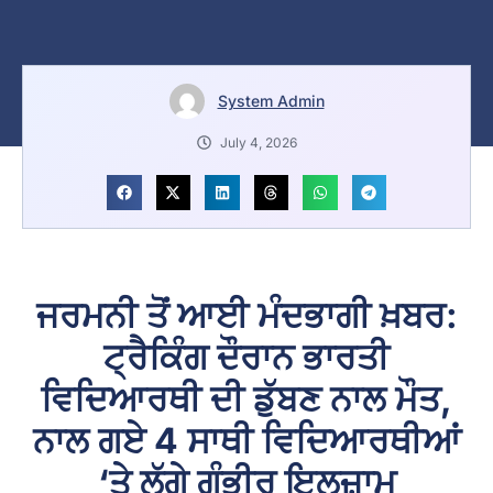
System Admin
July 4, 2026
ਜਰਮਨੀ ਤੋਂ ਆਈ ਮੰਦਭਾਗੀ ਖ਼ਬਰ:
ਟ੍ਰੈਕਿੰਗ ਦੌਰਾਨ ਭਾਰਤੀ
ਵਿਦਿਆਰਥੀ ਦੀ ਡੁੱਬਣ ਨਾਲ ਮੌਤ,
ਨਾਲ ਗਏ 4 ਸਾਥੀ ਵਿਦਿਆਰਥੀਆਂ
‘ਤੇ ਲੱਗੇ ਗੰਭੀਰ ਇਲਜ਼ਾਮ