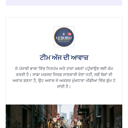
ਟੀਮ ਅੱਜ ਦੀ ਆਵਾਜ਼
ਜੋ ਪੰਜਾਬੀ ਭਾਸ਼ਾ ਵਿੱਚ ਨਿਰਪੱਖ ਅਤੇ ਤਾਜ਼ਾ ਖ਼ਬਰਾਂ ਪਹੁੰਚਾਉਣ ਲਈ ਕੰਮ
ਕਰਦੀ ਹੈ। ਸਾਡਾ ਮਕਸਦ ਸਿਰਫ਼ ਜਾਣਕਾਰੀ ਦੇਣਾ ਨਹੀਂ, ਸਗੋਂ ਲੋਕਾਂ ਦੀ
ਅਵਾਜ਼ ਬਣਨਾ ਹੈ, ਉਹ ਅਵਾਜ਼ ਜੋ ਅਕਸਰ ਮੁੱਖਧਾਰਾ ਮੀਡੀਆ ਵਿੱਚ ਗੁੰਮ ਹੋ
ਜਾਂਦੀ ਹੈ।