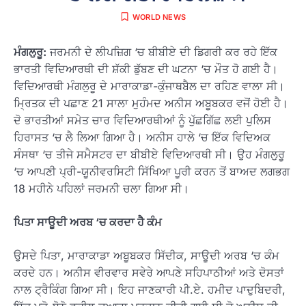
WORLD NEWS
ਮੰਗਲੁਰੂ:
ਜਰਮਨੀ ਦੇ ਲੀਪਜ਼ਿਗ ‘ਚ ਬੀਬੀਏ ਦੀ ਡਿਗਰੀ ਕਰ ਰਹੇ ਇੱਕ
ਭਾਰਤੀ ਵਿਦਿਆਰਥੀ ਦੀ ਸ਼ੱਕੀ ਡੁੱਬਣ ਦੀ ਘਟਨਾ ‘ਚ ਮੌਤ ਹੋ ਗਈ ਹੈ।
ਵਿਦਿਆਰਥੀ ਮੰਗਲੁਰੂ ਦੇ ਮਾਰਾਕਾਡਾ-ਕੁੰਜਾਥਬੈਲ ਦਾ ਰਹਿਣ ਵਾਲਾ ਸੀ।
ਮ੍ਰਿਤਕ ਦੀ ਪਛਾਣ 21 ਸਾਲਾ ਮੁਹੰਮਦ ਅਨੀਸ ਅਬੂਬਕਰ ਵਜੋਂ ਹੋਈ ਹੈ।
ਦੋ ਭਾਰਤੀਆਂ ਸਮੇਤ ਚਾਰ ਵਿਦਿਆਰਥੀਆਂ ਨੂੰ ਪੁੱਛਗਿੱਛ ਲਈ ਪੁਲਿਸ
ਹਿਰਾਸਤ ‘ਚ ਲੈ ਲਿਆ ਗਿਆ ਹੈ। ਅਨੀਸ ਹਾਲੇ ‘ਚ ਇੱਕ ਵਿਦਿਅਕ
ਸੰਸਥਾ ‘ਚ ਤੀਜੇ ਸਮੈਸਟਰ ਦਾ ਬੀਬੀਏ ਵਿਦਿਆਰਥੀ ਸੀ। ਉਹ ਮੰਗਲੁਰੂ
‘ਚ ਆਪਣੀ ਪ੍ਰੀ-ਯੂਨੀਵਰਸਿਟੀ ਸਿੱਖਿਆ ਪੂਰੀ ਕਰਨ ਤੋਂ ਬਾਅਦ ਲਗਭਗ
18 ਮਹੀਨੇ ਪਹਿਲਾਂ ਜਰਮਨੀ ਚਲਾ ਗਿਆ ਸੀ।
ਪਿਤਾ ਸਾਊਦੀ ਅਰਬ ‘ਚ ਕਰਦਾ ਹੈ ਕੰਮ
ਉਸਦੇ ਪਿਤਾ, ਮਾਰਾਕਾਡਾ ਅਬੂਬਕਰ ਸਿੱਦੀਕ, ਸਾਊਦੀ ਅਰਬ ‘ਚ ਕੰਮ
ਕਰਦੇ ਹਨ। ਅਨੀਸ ਵੀਰਵਾਰ ਸਵੇਰੇ ਆਪਣੇ ਸਹਿਪਾਠੀਆਂ ਅਤੇ ਦੋਸਤਾਂ
ਨਾਲ ਟ੍ਰੈਕਿੰਗ ਗਿਆ ਸੀ। ਇਹ ਜਾਣਕਾਰੀ ਪੀ.ਏ. ਹਮੀਦ ਪਾਦੁਬਿਦਰੀ,