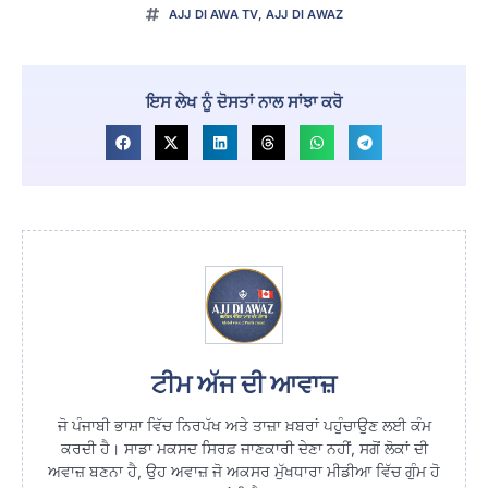
AJJ DI AWA TV
,
AJJ DI AWAZ
ਇਸ ਲੇਖ ਨੂੰ ਦੋਸਤਾਂ ਨਾਲ ਸਾਂਝਾ ਕਰੋ
ਟੀਮ ਅੱਜ ਦੀ ਆਵਾਜ਼
ਜੋ ਪੰਜਾਬੀ ਭਾਸ਼ਾ ਵਿੱਚ ਨਿਰਪੱਖ ਅਤੇ ਤਾਜ਼ਾ ਖ਼ਬਰਾਂ ਪਹੁੰਚਾਉਣ ਲਈ ਕੰਮ
ਕਰਦੀ ਹੈ। ਸਾਡਾ ਮਕਸਦ ਸਿਰਫ਼ ਜਾਣਕਾਰੀ ਦੇਣਾ ਨਹੀਂ, ਸਗੋਂ ਲੋਕਾਂ ਦੀ
ਅਵਾਜ਼ ਬਣਨਾ ਹੈ, ਉਹ ਅਵਾਜ਼ ਜੋ ਅਕਸਰ ਮੁੱਖਧਾਰਾ ਮੀਡੀਆ ਵਿੱਚ ਗੁੰਮ ਹੋ