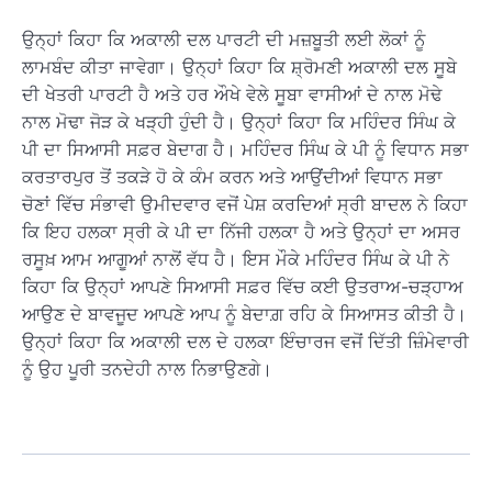
ਉਨ੍ਹਾਂ ਕਿਹਾ ਕਿ ਅਕਾਲੀ ਦਲ ਪਾਰਟੀ ਦੀ ਮਜ਼ਬੂਤੀ ਲਈ ਲੋਕਾਂ ਨੂੰ
ਲਾਮਬੰਦ ਕੀਤਾ ਜਾਵੇਗਾ। ਉਨ੍ਹਾਂ ਕਿਹਾ ਕਿ ਸ਼੍ਰੋਮਣੀ ਅਕਾਲੀ ਦਲ ਸੂਬੇ
ਦੀ ਖੇਤਰੀ ਪਾਰਟੀ ਹੈ ਅਤੇ ਹਰ ਔਖੇ ਵੇਲੇ ਸੂਬਾ ਵਾਸੀਆਂ ਦੇ ਨਾਲ ਮੋਢੇ
ਨਾਲ ਮੋਢਾ ਜੋੜ ਕੇ ਖੜ੍ਹੀ ਹੁੰਦੀ ਹੈ। ਉਨ੍ਹਾਂ ਕਿਹਾ ਕਿ ਮਹਿੰਦਰ ਸਿੰਘ ਕੇ
ਪੀ ਦਾ ਸਿਆਸੀ ਸਫ਼ਰ ਬੇਦਾਗ ਹੈ। ਮਹਿੰਦਰ ਸਿੰਘ ਕੇ ਪੀ ਨੂੰ ਵਿਧਾਨ ਸਭਾ
ਕਰਤਾਰਪੁਰ ਤੋਂ ਤਕੜੇ ਹੋ ਕੇ ਕੰਮ ਕਰਨ ਅਤੇ ਆਉਂਦੀਆਂ ਵਿਧਾਨ ਸਭਾ
ਚੋਣਾਂ ਵਿੱਚ ਸੰਭਾਵੀ ਉਮੀਦਵਾਰ ਵਜੋਂ ਪੇਸ਼ ਕਰਦਿਆਂ ਸ੍ਰੀ ਬਾਦਲ ਨੇ ਕਿਹਾ
ਕਿ ਇਹ ਹਲਕਾ ਸ੍ਰੀ ਕੇ ਪੀ ਦਾ ਨਿੱਜੀ ਹਲਕਾ ਹੈ ਅਤੇ ਉਨ੍ਹਾਂ ਦਾ ਅਸਰ
ਰਸੂਖ਼ ਆਮ ਆਗੂਆਂ ਨਾਲੋਂ ਵੱਧ ਹੈ। ਇਸ ਮੌਕੇ ਮਹਿੰਦਰ ਸਿੰਘ ਕੇ ਪੀ ਨੇ
ਕਿਹਾ ਕਿ ਉਨ੍ਹਾਂ ਆਪਣੇ ਸਿਆਸੀ ਸਫ਼ਰ ਵਿੱਚ ਕਈ ਉਤਰਾਅ-ਚੜ੍ਹਾਅ
ਆਉਣ ਦੇ ਬਾਵਜੂਦ ਆਪਣੇ ਆਪ ਨੂੰ ਬੇਦਾਗ਼ ਰਹਿ ਕੇ ਸਿਆਸਤ ਕੀਤੀ ਹੈ।
ਉਨ੍ਹਾਂ ਕਿਹਾ ਕਿ ਅਕਾਲੀ ਦਲ ਦੇ ਹਲਕਾ ਇੰਚਾਰਜ ਵਜੋਂ ਦਿੱਤੀ ਜ਼ਿੰਮੇਵਾਰੀ
ਨੂੰ ਉਹ ਪੂਰੀ ਤਨਦੇਹੀ ਨਾਲ ਨਿਭਾਉਣਗੇ।