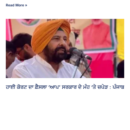
Read More »
ਹਾਈ ਕੋਰਟ ਦਾ ਫ਼ੈਸਲਾ ‘ਆਪ’ ਸਰਕਾਰ ਦੇ ਮੂੰਹ ‘ਤੇ ਚਪੇੜ : ਪੰਜਾਬ
ਭਾਜਪਾ ਪ੍ਰਧਾਨ ਕੇਵਲ ਸਿੰਘ ਢਿੱਲੋਂ
3 August 2026 - 9:07 PM
ਚੰਡੀਗੜ੍ਹ : ਪੰਜਾਬ ਭਾਜਪਾ ਦੇ ਪ੍ਰਧਾਨ ਕੇਵਲ ਸਿੰਘ ਢਿੱਲੋਂ ਨੇ ਪੰਜਾਬ ਤੇ ਹਰਿਆਣਾ
ਹਾਈ ਕੋਰਟ ਦੇ ਮਹਿੰਗਾਈ ਭੱਤੇ ਬਾਰੇ ਦਿੱਤੇ ਫ਼ੈਸਲੇ ਦਾ ਸਵਾਗਤ ਕੀਤਾ ਹੈ। ਢਿੱਲੋਂ
Read More »