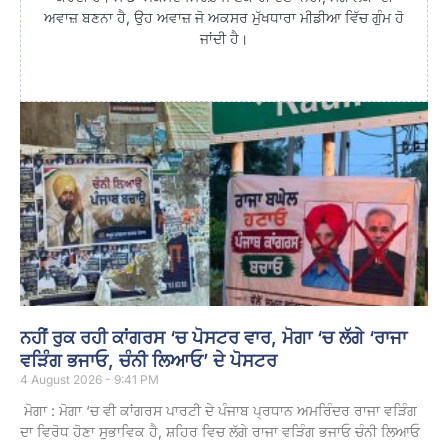
ਅਵਾਜ਼ ਬਣਨਾ ਹੈ, ਉਹ ਅਵਾਜ਼ ਜੋ ਅਕਸਰ ਮੁੱਖਧਾਰਾ ਮੀਡੀਆ ਵਿੱਚ ਗੁੰਮ ਹੋ
ਜਾਂਦੀ ਹੈ।
ਨਹੀਂ ਰੁਕ ਰਹੀ ਕਾਂਗਰਸ ‘ਚ ਪੋਸਟਰ ਵਾਰ, ਮੋਗਾ ‘ਚ ਲੱਗੇ ‘ਰਾਜਾ
ਵੜਿੰਗ ਭਜਾਓ, ਚੰਨੀ ਲਿਆਓ’ ਦੇ ਪੋਸਟਰ
4 August 2026 - 9:41 PM
ਮੋਗਾ : ਮੋਗਾ ‘ਚ ਵੀ ਕਾਂਗਰਸ ਪਾਰਟੀ ਦੇ ਪੰਜਾਬ ਪ੍ਰਧਾਨ ਅਮਰਿੰਦਰ ਰਾਜਾ ਵੜਿੰਗ
ਦਾ ਵਿਰੋਧ ਹੋਣਾ ਸੁਭਾਵਿਕ ਹੈ, ਸ਼ਹਿਰ ਵਿਚ ਲੱਗੇ ਰਾਜਾ ਵੜਿੰਗ ਭਜਾਓ ਚੰਨੀ ਲਿਆਓ