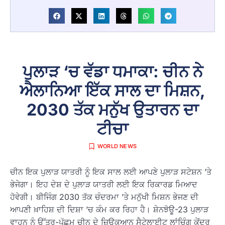
ਪੁਲਾੜ ‘ਚ ਵੱਡਾ ਧਮਾਕਾ: ਚੀਨ ਨੇ
ਐਲਾਨਿਆ ਇੱਕ ਸਾਲ ਦਾ ਮਿਸ਼ਨ,
2030 ਤੱਕ ਮਨੁੱਖ ਉਤਾਰਨ ਦਾ
ਟੀਚਾ
WORLD NEWS
ਚੀਨ ਇਕ ਪੁਲਾੜ ਯਾਤਰੀ ਨੂੰ ਇਕ ਸਾਲ ਲਈ ਆਪਣੇ ਪੁਲਾੜ ਸਟੇਸ਼ਨ ’ਤੇ
ਭੇਜੇਗਾ। ਇਹ ਦੇਸ਼ ਦੇ ਪੁਲਾੜ ਯਾਤਰੀ ਲਈ ਇਕ ਰਿਕਾਰਡ ਮਿਆਦ
ਹੋਵੇਗੀ। ਬੀਜਿੰਗ 2030 ਤੱਕ ਚੰਦਰਮਾ ’ਤੇ ਮਨੁੱਖੀ ਮਿਸ਼ਨ ਭੇਜਣ ਦੀ
ਆਪਣੀ ਖ਼ਾਹਿਸ਼ ਦੀ ਦਿਸ਼ਾ ’ਚ ਕੰਮ ਕਰ ਰਿਹਾ ਹੈ। ਸ਼ੇਨਝੋਊ-23 ਪੁਲਾੜ
ਵਾਹਨ ਨੂੰ ਉੱਤਰ-ਪੱਛਮ ਚੀਨ ਦੇ ਜ਼ਿਊਕੁਆਨ ਸੈਟੇਲਾਈਟ ਲਾਂਚਿੰਗ ਕੇਂਦਰ