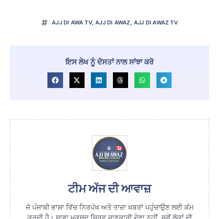
AJJ DI AWA TV
,
AJJ DI AWAZ
,
AJJ DI AWAZ TV
ਇਸ ਲੇਖ ਨੂੰ ਦੋਸਤਾਂ ਨਾਲ ਸਾਂਝਾ ਕਰੋ
ਟੀਮ ਅੱਜ ਦੀ ਆਵਾਜ਼
ਜੋ ਪੰਜਾਬੀ ਭਾਸ਼ਾ ਵਿੱਚ ਨਿਰਪੱਖ ਅਤੇ ਤਾਜ਼ਾ ਖ਼ਬਰਾਂ ਪਹੁੰਚਾਉਣ ਲਈ ਕੰਮ
ਕਰਦੀ ਹੈ। ਸਾਡਾ ਮਕਸਦ ਸਿਰਫ਼ ਜਾਣਕਾਰੀ ਦੇਣਾ ਨਹੀਂ, ਸਗੋਂ ਲੋਕਾਂ ਦੀ