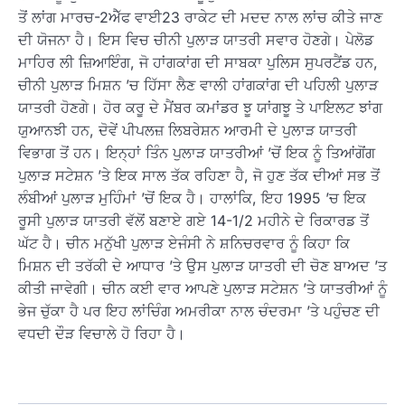
ਤੋਂ ਲਾਂਗ ਮਾਰਚ-2ਐੱਫ ਵਾਈ23 ਰਾਕੇਟ ਦੀ ਮਦਦ ਨਾਲ ਲਾਂਚ ਕੀਤੇ ਜਾਣ
ਦੀ ਯੋਜਨਾ ਹੈ। ਇਸ ਵਿਚ ਚੀਨੀ ਪੁਲਾੜ ਯਾਤਰੀ ਸਵਾਰ ਹੋਣਗੇ। ਪੇਲੋਡ
ਮਾਹਿਰ ਲੀ ਜ਼ਿਆਇੰਗ, ਜੋ ਹਾਂਗਕਾਂਗ ਦੀ ਸਾਬਕਾ ਪੁਲਿਸ ਸੁਪਰਟੈਂਡ ਹਨ,
ਚੀਨੀ ਪੁਲਾੜ ਮਿਸ਼ਨ ’ਚ ਹਿੱਸਾ ਲੈਣ ਵਾਲੀ ਹਾਂਗਕਾਂਗ ਦੀ ਪਹਿਲੀ ਪੁਲਾੜ
ਯਾਤਰੀ ਹੋਣਗੇ। ਹੋਰ ਕਰੂ ਦੇ ਮੈਂਬਰ ਕਮਾਂਡਰ ਝੂ ਯਾਂਗਝੂ ਤੇ ਪਾਇਲਟ ਝਾਂਗ
ਯੁਆਨਝੀ ਹਨ, ਦੋਵੇਂ ਪੀਪਲਜ਼ ਲਿਬਰੇਸ਼ਨ ਆਰਮੀ ਦੇ ਪੁਲਾੜ ਯਾਤਰੀ
ਵਿਭਾਗ ਤੋਂ ਹਨ। ਇਨ੍ਹਾਂ ਤਿੰਨ ਪੁਲਾੜ ਯਾਤਰੀਆਂ ’ਚੋਂ ਇਕ ਨੂੰ ਤਿਆਂਗੋਂਗ
ਪੁਲਾੜ ਸਟੇਸ਼ਨ ’ਤੇ ਇਕ ਸਾਲ ਤੱਕ ਰਹਿਣਾ ਹੈ, ਜੋ ਹੁਣ ਤੱਕ ਦੀਆਂ ਸਭ ਤੋਂ
ਲੰਬੀਆਂ ਪੁਲਾੜ ਮੁਹਿੰਮਾਂ ’ਚੋਂ ਇਕ ਹੈ। ਹਾਲਾਂਕਿ, ਇਹ 1995 ’ਚ ਇਕ
ਰੂਸੀ ਪੁਲਾੜ ਯਾਤਰੀ ਵੱਲੋਂ ਬਣਾਏ ਗਏ 14-1/2 ਮਹੀਨੇ ਦੇ ਰਿਕਾਰਡ ਤੋਂ
ਘੱਟ ਹੈ। ਚੀਨ ਮਨੁੱਖੀ ਪੁਲਾੜ ਏਜੰਸੀ ਨੇ ਸ਼ਨਿਚਰਵਾਰ ਨੂੰ ਕਿਹਾ ਕਿ
ਮਿਸ਼ਨ ਦੀ ਤਰੱਕੀ ਦੇ ਆਧਾਰ ’ਤੇ ਉਸ ਪੁਲਾੜ ਯਾਤਰੀ ਦੀ ਚੋਣ ਬਾਅਦ ’ਤ
ਕੀਤੀ ਜਾਵੇਗੀ। ਚੀਨ ਕਈ ਵਾਰ ਆਪਣੇ ਪੁਲਾੜ ਸਟੇਸ਼ਨ ’ਤੇ ਯਾਤਰੀਆਂ ਨੂੰ
ਭੇਜ ਚੁੱਕਾ ਹੈ ਪਰ ਇਹ ਲਾਂਚਿੰਗ ਅਮਰੀਕਾ ਨਾਲ ਚੰਦਰਮਾ ’ਤੇ ਪਹੁੰਚਣ ਦੀ
ਵਧਦੀ ਦੌੜ ਵਿਚਾਲੇ ਹੋ ਰਿਹਾ ਹੈ।