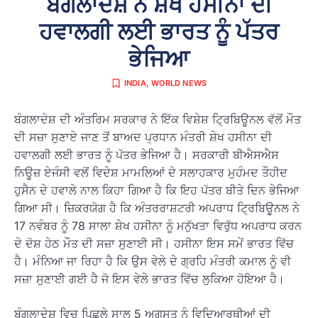
ਬੰਗਲਾਦੇਸ਼ ਨੇ ਸ਼ੇਖ ਹਸੀਨਾ ਦੀ
ਹਵਾਲਗੀ ਲਈ ਭਾਰਤ ਨੂੰ ਪੱਤਰ
ਭੇਜਿਆ
INDIA
,
WORLD NEWS
ਬੰਗਲਾਦੇਸ਼ ਦੀ ਅੰਤਰਿਮ ਸਰਕਾਰ ਨੇ ਇੱਕ ਵਿਸ਼ੇਸ਼ ਟ੍ਰਿਬਿਊਨਲ ਵੱਲੋਂ ਮੌਤ
ਦੀ ਸਜ਼ਾ ਸੁਣਾਏ ਜਾਣ ਤੋਂ ਬਾਅਦ ਪ੍ਰਧਾਨ ਮੰਤਰੀ ਸ਼ੇਖ ਹਸੀਨਾ ਦੀ
ਹਵਾਲਗੀ ਲਈ ਭਾਰਤ ਨੂੰ ਪੱਤਰ ਭੇਜਿਆ ਹੈ। ਸਰਕਾਰੀ ਬੀਐਸਐਸ
ਨਿਊਜ਼ ਏਜੰਸੀ ਵਲੋਂ ਵਿਦੇਸ਼ ਮਾਮਲਿਆਂ ਦੇ ਸਲਾਹਕਾਰ ਮੁਹੰਮਦ ਤੌਹੀਦ
ਹੁਸੈਨ ਦੇ ਹਵਾਲੇ ਨਾਲ ਕਿਹਾ ਗਿਆ ਹੈ ਕਿ ਇਹ ਪੱਤਰ ਬੀਤੇ ਦਿਨ ਭੇਜਿਆ
ਗਿਆ ਸੀ। ਜ਼ਿਕਰਯੋਗ ਹੈ ਕਿ ਅੰਤਰਰਾਸ਼ਟਰੀ ਅਪਰਾਧ ਟ੍ਰਿਬਿਊਨਲ ਨੇ
17 ਨਵੰਬਰ ਨੂੰ 78 ਸਾਲਾ ਸ਼ੇਖ ਹਸੀਨਾ ਨੂੰ ਮਨੁੱਖਤਾ ਵਿਰੁੱਧ ਅਪਰਾਧ ਕਰਨ
ਦੇ ਦੋਸ਼ ਹੇਠ ਮੌਤ ਦੀ ਸਜ਼ਾ ਸੁਣਾਈ ਸੀ। ਹਸੀਨਾ ਇਸ ਸਮੇਂ ਭਾਰਤ ਵਿੱਚ
ਹੈ। ਮੰਨਿਆ ਜਾ ਰਿਹਾ ਹੈ ਕਿ ਉਸ ਵੇਲੇ ਦੇ ਗ੍ਰਹਿ ਮੰਤਰੀ ਕਮਾਲ ਨੂੰ ਵੀ
ਸਜ਼ਾ ਸੁਣਾਈ ਗਈ ਹੈ ਜੋ ਇਸ ਵੇਲੇ ਭਾਰਤ ਵਿੱਚ ਲੁਕਿਆ ਹੋਇਆ ਹੈ।
ਬੰਗਲਾਦੇਸ਼ ਵਿਚ ਪਿਛਲੇ ਸਾਲ 5 ਅਗਸਤ ਨੂੰ ਵਿਦਿਆਰਥੀਆਂ ਦੀ