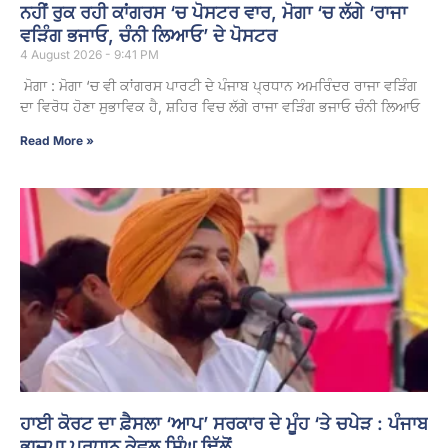
ਨਹੀਂ ਰੁਕ ਰਹੀ ਕਾਂਗਰਸ ‘ਚ ਪੋਸਟਰ ਵਾਰ, ਮੋਗਾ ‘ਚ ਲੱਗੇ ‘ਰਾਜਾ
ਵੜਿੰਗ ਭਜਾਓ, ਚੰਨੀ ਲਿਆਓ’ ਦੇ ਪੋਸਟਰ
4 August 2026 - 9:41 PM
ਮੋਗਾ : ਮੋਗਾ ‘ਚ ਵੀ ਕਾਂਗਰਸ ਪਾਰਟੀ ਦੇ ਪੰਜਾਬ ਪ੍ਰਧਾਨ ਅਮਰਿੰਦਰ ਰਾਜਾ ਵੜਿੰਗ
ਦਾ ਵਿਰੋਧ ਹੋਣਾ ਸੁਭਾਵਿਕ ਹੈ, ਸ਼ਹਿਰ ਵਿਚ ਲੱਗੇ ਰਾਜਾ ਵੜਿੰਗ ਭਜਾਓ ਚੰਨੀ ਲਿਆਓ
Read More »
ਹਾਈ ਕੋਰਟ ਦਾ ਫ਼ੈਸਲਾ ‘ਆਪ’ ਸਰਕਾਰ ਦੇ ਮੂੰਹ ‘ਤੇ ਚਪੇੜ : ਪੰਜਾਬ
ਭਾਜਪਾ ਪ੍ਰਧਾਨ ਕੇਵਲ ਸਿੰਘ ਢਿੱਲੋਂ