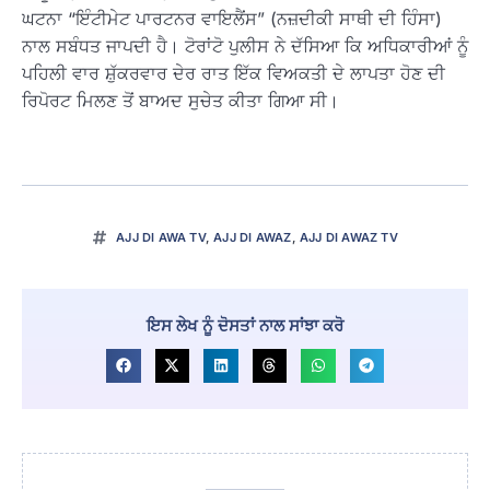
ਘਟਨਾ “ਇੰਟੀਮੇਟ ਪਾਰਟਨਰ ਵਾਇਲੈਂਸ” (ਨਜ਼ਦੀਕੀ ਸਾਥੀ ਦੀ ਹਿੰਸਾ)
ਨਾਲ ਸਬੰਧਤ ਜਾਪਦੀ ਹੈ। ਟੋਰਾਂਟੋ ਪੁਲੀਸ ਨੇ ਦੱਸਿਆ ਕਿ ਅਧਿਕਾਰੀਆਂ ਨੂੰ
ਪਹਿਲੀ ਵਾਰ ਸ਼ੁੱਕਰਵਾਰ ਦੇਰ ਰਾਤ ਇੱਕ ਵਿਅਕਤੀ ਦੇ ਲਾਪਤਾ ਹੋਣ ਦੀ
ਰਿਪੋਰਟ ਮਿਲਣ ਤੋਂ ਬਾਅਦ ਸੁਚੇਤ ਕੀਤਾ ਗਿਆ ਸੀ।
AJJ DI AWA TV
,
AJJ DI AWAZ
,
AJJ DI AWAZ TV
ਇਸ ਲੇਖ ਨੂੰ ਦੋਸਤਾਂ ਨਾਲ ਸਾਂਝਾ ਕਰੋ