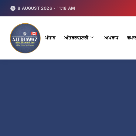
8 AUGUST 2026 - 11:18 AM
ਪੰਜਾਬ
ਅੰਤਰਰਾਸ਼ਟਰੀ
ਅਪਰਾਧ
ਵਪਾ