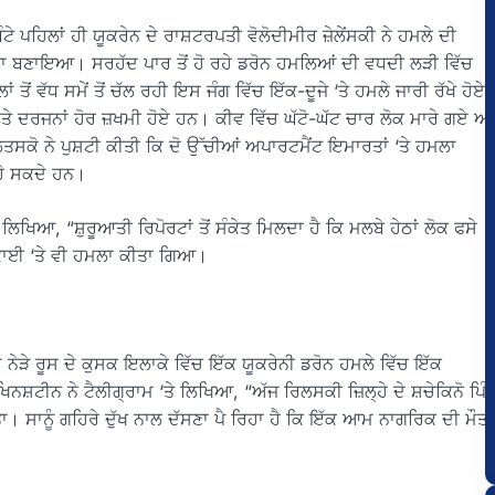
ੰਟੇ ਪਹਿਲਾਂ ਹੀ ਯੂਕਰੇਨ ਦੇ ਰਾਸ਼ਟਰਪਤੀ ਵੋਲੋਦੀਮੀਰ ਜ਼ੇਲੇਂਸਕੀ ਨੇ ਹਮਲੇ ਦੀ
ਸ਼ਾਨਾ ਬਣਾਇਆ। ਸਰਹੱਦ ਪਾਰ ਤੋਂ ਹੋ ਰਹੇ ਡਰੋਨ ਹਮਲਿਆਂ ਦੀ ਵਧਦੀ ਲੜੀ ਵਿੱਚ
ੋਂ ਵੱਧ ਸਮੇਂ ਤੋਂ ਚੱਲ ਰਹੀ ਇਸ ਜੰਗ ਵਿੱਚ ਇੱਕ-ਦੂਜੇ ‘ਤੇ ਹਮਲੇ ਜਾਰੀ ਰੱਖੇ ਹੋਏ
ਅਤੇ ਦਰਜਨਾਂ ਹੋਰ ਜ਼ਖਮੀ ਹੋਏ ਹਨ। ਕੀਵ ਵਿੱਚ ਘੱਟੋ-ਘੱਟ ਚਾਰ ਲੋਕ ਮਾਰੇ ਗਏ ਅਤ
ਤਸਕੋ ਨੇ ਪੁਸ਼ਟੀ ਕੀਤੀ ਕਿ ਦੋ ਉੱਚੀਆਂ ਅਪਾਰਟਮੈਂਟ ਇਮਾਰਤਾਂ ‘ਤੇ ਹਮਲਾ
ਹੋ ਸਕਦੇ ਹਨ।
ੇ ਲਿਖਿਆ, “ਸ਼ੁਰੂਆਤੀ ਰਿਪੋਰਟਾਂ ਤੋਂ ਸੰਕੇਤ ਮਿਲਦਾ ਹੈ ਕਿ ਮਲਬੇ ਹੇਠਾਂ ਲੋਕ ਫਸੇ
ਇਕਾਈ ‘ਤੇ ਵੀ ਹਮਲਾ ਕੀਤਾ ਗਿਆ।
ਨੇੜੇ ਰੂਸ ਦੇ ਕੁਸਕ ਇਲਾਕੇ ਵਿੱਚ ਇੱਕ ਯੂਕਰੇਨੀ ਡਰੋਨ ਹਮਲੇ ਵਿੱਚ ਇੱਕ
਼ਟੀਨ ਨੇ ਟੈਲੀਗ੍ਰਾਮ ‘ਤੇ ਲਿਖਿਆ, “ਅੱਜ ਰਿਲਸਕੀ ਜ਼ਿਲ੍ਹੇ ਦੇ ਸ਼ਚੇਕਿਨੋ ਪਿੰ
। ਸਾਨੂੰ ਗਹਿਰੇ ਦੁੱਖ ਨਾਲ ਦੱਸਣਾ ਪੈ ਰਿਹਾ ਹੈ ਕਿ ਇੱਕ ਆਮ ਨਾਗਰਿਕ ਦੀ ਮੌਤ