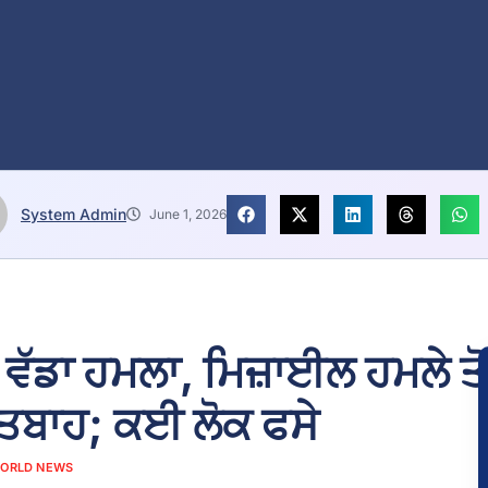
System Admin
June 1, 2026
ਾ ਵੱਡਾ ਹਮਲਾ, ਮਿਜ਼ਾਈਲ ਹਮਲੇ ਤੋ
ਤਬਾਹ; ਕਈ ਲੋਕ ਫਸੇ
ORLD NEWS