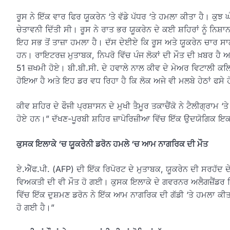
ਰੂਸ ਨੇ ਇੱਕ ਵਾਰ ਫਿਰ ਯੂਕਰੇਨ ‘ਤੇ ਵੱਡੇ ਪੱਧਰ ‘ਤੇ ਹਮਲਾ ਕੀਤਾ ਹੈ। ਕੁਝ ਘ
ਚੇਤਾਵਨੀ ਦਿੱਤੀ ਸੀ। ਰੂਸ ਨੇ ਰਾਤ ਭਰ ਯੂਕਰੇਨ ਦੇ ਕਈ ਸ਼ਹਿਰਾਂ ਨੂੰ ਨਿ
ਇਹ ਸਭ ਤੋਂ ਤਾਜ਼ਾ ਹਮਲਾ ਹੈ। ਦੱਸ ਦੇਈਏ ਕਿ ਰੂਸ ਅਤੇ ਯੂਕਰੇਨ ਚਾਰ ਸਾਲਾਂ ਤ
ਹਨ। ਰਾਇਟਰਜ਼ ਮੁਤਾਬਕ, ਨਿਪਰੋ ਵਿੱਚ ਪੰਜ ਲੋਕਾਂ ਦੀ ਮੌਤ ਦੀ ਖ਼ਬਰ ਹੈ 
51 ਜ਼ਖਮੀ ਹੋਏ। ਬੀ.ਬੀ.ਸੀ. ਦੇ ਹਵਾਲੇ ਨਾਲ ਕੀਵ ਦੇ ਮੇਅਰ ਵਿਟਾਲੀ ਕਲਿ
ਹੋਇਆ ਹੈ ਅਤੇ ਇਹ ਡਰ ਵਧ ਰਿਹਾ ਹੈ ਕਿ ਲੋਕ ਅਜੇ ਵੀ ਮਲਬੇ ਹੇਠਾਂ ਫਸੇ 
ਕੀਵ ਸ਼ਹਿਰ ਦੇ ਫੌਜੀ ਪ੍ਰਸ਼ਾਸਨ ਦੇ ਮੁਖੀ ਤੈਮੂਰ ਤਕਾਚੈਂਕੋ ਨੇ ਟੈਲੀਗ੍ਰਾਮ ‘ਤ
ਹੋਏ ਹਨ।” ਦੱਖਣ-ਪੂਰਬੀ ਸ਼ਹਿਰ ਜ਼ਾਪੋਰਿਜ਼ੀਆ ਵਿੱਚ ਇੱਕ ਉਦਯੋਗਿਕ 
ਕੁਸਕ ਇਲਾਕੇ ‘ਚ ਯੂਕਰੇਨੀ ਡਰੋਨ ਹਮਲੇ ‘ਚ ਆਮ ਨਾਗਰਿਕ ਦੀ ਮੌਤ
ਏ.ਐੱਫ.ਪੀ. (AFP) ਦੀ ਇੱਕ ਰਿਪੋਰਟ ਦੇ ਮੁਤਾਬਕ, ਯੂਕਰੇਨ ਦੀ ਸਰਹੱਦ ਦੇ 
ਵਿਅਕਤੀ ਦੀ ਵੀ ਮੌਤ ਹੋ ਗਈ। ਕੁਸਕ ਇਲਾਕੇ ਦੇ ਗਵਰਨਰ ਅਲੈਗਜ਼ੈਂਡਰ ਖਿਨਸ
ਵਿੱਚ ਇੱਕ ਦੁਸ਼ਮਣ ਡਰੋਨ ਨੇ ਇੱਕ ਆਮ ਨਾਗਰਿਕ ਦੀ ਗੱਡੀ ‘ਤੇ ਹਮਲਾ ਕੀਤਾ
ਹੋ ਗਈ ਹੈ।”