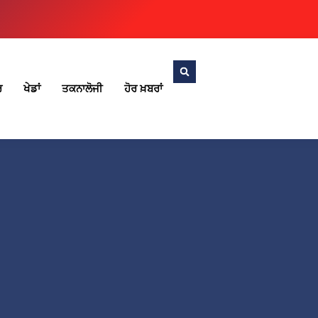
ਰ
ਖੇਡਾਂ
ਤਕਨਾਲੋਜੀ
ਹੋਰ ਖ਼ਬਰਾਂ