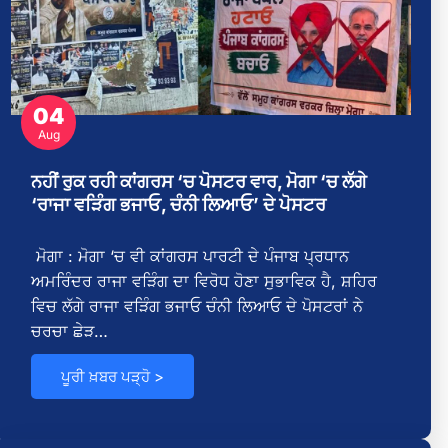
ੇ
04
Aug
ਨਹੀਂ ਰੁਕ ਰਹੀ ਕਾਂਗਰਸ ‘ਚ ਪੋਸਟਰ ਵਾਰ, ਮੋਗਾ ‘ਚ ਲੱਗੇ
‘ਰਾਜਾ ਵੜਿੰਗ ਭਜਾਓ, ਚੰਨੀ ਲਿਆਓ’ ਦੇ ਪੋਸਟਰ
ਮੋਗਾ : ਮੋਗਾ ‘ਚ ਵੀ ਕਾਂਗਰਸ ਪਾਰਟੀ ਦੇ ਪੰਜਾਬ ਪ੍ਰਧਾਨ
ਅਮਰਿੰਦਰ ਰਾਜਾ ਵੜਿੰਗ ਦਾ ਵਿਰੋਧ ਹੋਣਾ ਸੁਭਾਵਿਕ ਹੈ, ਸ਼ਹਿਰ
ਵਿਚ ਲੱਗੇ ਰਾਜਾ ਵੜਿੰਗ ਭਜਾਓ ਚੰਨੀ ਲਿਆਓ ਦੇ ਪੋਸਟਰਾਂ ਨੇ
ਚਰਚਾ ਛੇੜ…
ਡ
ਪੂਰੀ ਖ਼ਬਰ ਪੜ੍ਹੋ >