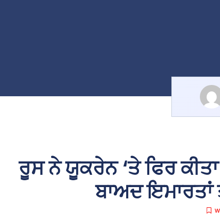
ਰੂਸ ਨੇ ਯੂਕਰੇਨ ‘ਤੇ ਫਿਰ ਕੀਤ
ਬਾਅਦ ਇਮਾਰਤਾਂ 
W