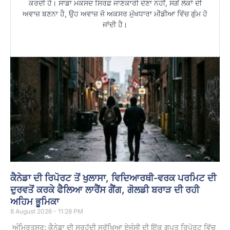
ਕਰਦੀ ਹੈ। ਸਾਡਾ ਮਕਸਦ ਸਿਰਫ਼ ਜਾਣਕਾਰੀ ਦੇਣਾ ਨਹੀਂ, ਸਗੋਂ ਲੋਕਾਂ ਦੀ
ਅਵਾਜ਼ ਬਣਨਾ ਹੈ, ਉਹ ਅਵਾਜ਼ ਜੋ ਅਕਸਰ ਮੁੱਖਧਾਰਾ ਮੀਡੀਆ ਵਿੱਚ ਗੁੰਮ ਹੋ
ਜਾਂਦੀ ਹੈ।
ਕੈਨੇਡਾ ਦੀ ਰਿਪੋਰਟ ਤੋਂ ਖੁਲਾਸਾ, ਵਿਦਿਆਰਥੀ-ਵਰਕ ਪਰਮਿਟ ਦੀ
ਦੁਰਵਤੋਂ ਕਰਕੇ ਫੈਲਿਆ ਲਾਰੈਂਸ ਗੈਂਗ, ਗੋਲਡੀ ਬਰਾੜ ਦੀ ਰਹੀ
ਅਹਿਮ ਭੂਮਿਕਾ
8 August 2026 - 11:28 PM
ਅੰਮ੍ਰਿਤਸਰ: ਕੈਨੇਡਾ ਦੀ ਸਰਹੱਦੀ ਸੁਰੱਖਿਆ ਏਜੰਸੀ ਦੀ ਇੱਕ ਗੁਪਤ ਰਿਪੋਰਟ ਵਿੱਚ