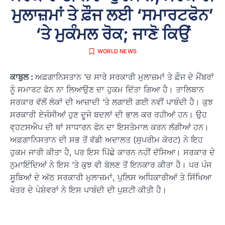
ਮੁਲਾਜ਼ਮਾਂ ਤੇ ਫ਼ੌਜ ਲਈ ‘ਸਮਾਰਟਫੋਨ’
‘ਤੇ ਮੁਕੰਮਲ ਰੋਕ; ਜਾਣੋ ਕਿਉਂ
WORLD NEWS
ਕਾਬੁਲ :
ਅਫ਼ਗਾਨਿਸਤਾਨ ’ਚ ਸਾਰੇ ਸਰਕਾਰੀ ਮੁਲਾਜ਼ਮਾਂ ਤੇ ਫ਼ੌਜ ਦੇ ਮੈਂਬਰਾਂ
ਨੂੰ ਸਮਾਰਟ ਫੋਨ ਨਾ ਲਿਆਉਣ ਦਾ ਹੁਕਮ ਦਿੱਤਾ ਗਿਆ ਹੈ। ਤਾਲਿਬਾਨ
ਸਰਕਾਰ ਵੱਲੋਂ ਲੋਕਾਂ ਦੀ ਆਜ਼ਾਦੀ ’ਤੇ ਲਗਾਈ ਗਈ ਨਵੀਂ ਪਾਬੰਦੀ ਹੈ। ਕੁਝ
ਸਰਕਾਰੀ ਏਜੰਸੀਆਂ ਹੁਣ ਦੂਜੇ ਬਦਲਾਂ ਦੀ ਭਾਲ ਕਰ ਰਹੀਆਂ ਹਨ। ਉਹ
ਵ੍ਹਟਸਐਪ ਦੀ ਥਾਂ ਸਾਧਾਰਨ ਫੋਨ ਦਾ ਇਸਤੇਮਾਲ ਕਰਨ ਲੱਗੀਆਂ ਹਨ।
ਅਫ਼ਗਾਨਿਸਤਾਨ ਦੀ ਸਭ ਤੋਂ ਵੱਡੀ ਅਦਾਲਤ (ਸੁਪਰੀਮ ਕੋਰਟ) ਨੇ ਇਹ
ਹੁਕਮ ਜਾਰੀ ਕੀਤਾ ਹੈ, ਪਰ ਇਸ ਪਿੱਛੇ ਕਾਰਨ ਨਹੀਂ ਦੱਸਿਆ। ਸਰਕਾਰ ਦੇ
ਨੁਮਾਇੰਦਿਆਂ ਨੇ ਇਸ ’ਤੇ ਕੁਝ ਵੀ ਬੋਲਣ ਤੋਂ ਇਨਕਾਰ ਕੀਤਾ ਹੈ। ਪਰ ਪੰਜ
ਸੂਬਿਆਂ ਦੇ ਅੱਠ ਸਰਕਾਰੀ ਮੁਲਾਜ਼ਮਾਂ, ਪੁਲਿਸ ਅਧਿਕਾਰੀਆਂ ਤੇ ਸਿੱਖਿਆ
ਖੇਤਰ ਦੇ ਪੇਸ਼ੇਵਰਾਂ ਨੇ ਇਸ ਪਾਬੰਦੀ ਦੀ ਪੁਸ਼ਟੀ ਕੀਤੀ ਹੈ।