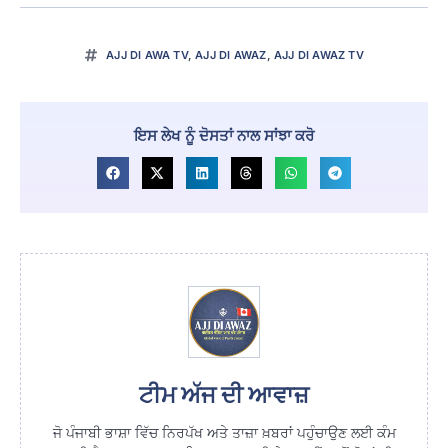
AJJ DI AWA TV
,
AJJ DI AWAZ
,
AJJ DI AWAZ TV
ਇਸ ਲੇਖ ਨੂੰ ਦੋਸਤਾਂ ਨਾਲ ਸਾਂਝਾ ਕਰੋ
ਟੀਮ ਅੱਜ ਦੀ ਆਵਾਜ਼
ਜੋ ਪੰਜਾਬੀ ਭਾਸ਼ਾ ਵਿੱਚ ਨਿਰਪੱਖ ਅਤੇ ਤਾਜ਼ਾ ਖ਼ਬਰਾਂ ਪਹੁੰਚਾਉਣ ਲਈ ਕੰਮ