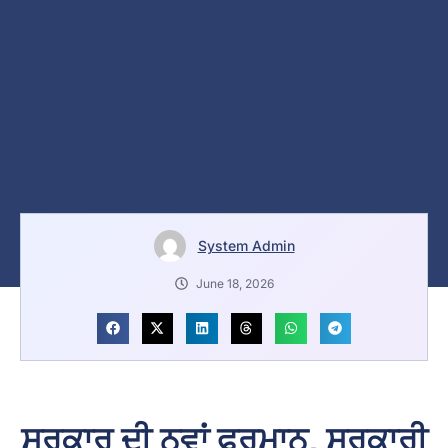
System Admin
June 18, 2026
ਸਰਕਾਰ ਦੀ ਨਵਾਂ ਫੁਰਮਾਨ, ਸਰਕਾਰੀ