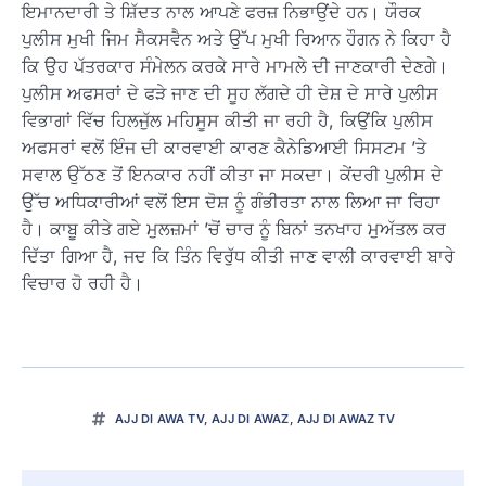
ਇਮਾਨਦਾਰੀ ਤੇ ਸ਼ਿੱਦਤ ਨਾਲ ਆਪਣੇ ਫਰਜ਼ ਨਿਭਾਉਂਦੇ ਹਨ। ਯੌਰਕ
ਪੁਲੀਸ ਮੁਖੀ ਜਿਮ ਸੈਕਸਵੈਨ ਅਤੇ ਉੱਪ ਮੁਖੀ ਰਿਆਨ ਹੌਗਨ ਨੇ ਕਿਹਾ ਹੈ
ਕਿ ਉਹ ਪੱਤਰਕਾਰ ਸੰਮੇਲਨ ਕਰਕੇ ਸਾਰੇ ਮਾਮਲੇ ਦੀ ਜਾਣਕਾਰੀ ਦੇਣਗੇ।
ਪੁਲੀਸ ਅਫਸਰਾਂ ਦੇ ਫੜੇ ਜਾਣ ਦੀ ਸੂਹ ਲੱਗਦੇ ਹੀ ਦੇਸ਼ ਦੇ ਸਾਰੇ ਪੁਲੀਸ
ਵਿਭਾਗਾਂ ਵਿੱਚ ਹਿਲਜੁੱਲ ਮਹਿਸੂਸ ਕੀਤੀ ਜਾ ਰਹੀ ਹੈ, ਕਿਉਂਕਿ ਪੁਲੀਸ
ਅਫਸਰਾਂ ਵਲੋਂ ਇੰਜ ਦੀ ਕਾਰਵਾਈ ਕਾਰਣ ਕੈਨੇਡਿਆਈ ਸਿਸਟਮ ’ਤੇ
ਸਵਾਲ ਉੱਠਣ ਤੋਂ ਇਨਕਾਰ ਨਹੀਂ ਕੀਤਾ ਜਾ ਸਕਦਾ। ਕੇਂਦਰੀ ਪੁਲੀਸ ਦੇ
ਉੱਚ ਅਧਿਕਾਰੀਆਂ ਵਲੋਂ ਇਸ ਦੋਸ਼ ਨੂੰ ਗੰਭੀਰਤਾ ਨਾਲ ਲਿਆ ਜਾ ਰਿਹਾ
ਹੈ। ਕਾਬੂ ਕੀਤੇ ਗਏ ਮੁਲਜ਼ਮਾਂ ’ਚੋਂ ਚਾਰ ਨੂੰ ਬਿਨਾਂ ਤਨਖਾਹ ਮੁਅੱਤਲ ਕਰ
ਦਿੱਤਾ ਗਿਆ ਹੈ, ਜਦ ਕਿ ਤਿੰਨ ਵਿਰੁੱਧ ਕੀਤੀ ਜਾਣ ਵਾਲੀ ਕਾਰਵਾਈ ਬਾਰੇ
ਵਿਚਾਰ ਹੋ ਰਹੀ ਹੈ।
AJJ DI AWA TV
,
AJJ DI AWAZ
,
AJJ DI AWAZ TV