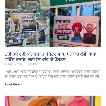
ਨਹੀਂ ਰੁਕ ਰਹੀ ਕਾਂਗਰਸ ‘ਚ ਪੋਸਟਰ ਵਾਰ, ਮੋਗਾ ‘ਚ ਲੱਗੇ ‘ਰਾਜਾ
ਵੜਿੰਗ ਭਜਾਓ, ਚੰਨੀ ਲਿਆਓ’ ਦੇ ਪੋਸਟਰ
4 August 2026 - 9:41 PM
ਮੋਗਾ : ਮੋਗਾ ‘ਚ ਵੀ ਕਾਂਗਰਸ ਪਾਰਟੀ ਦੇ ਪੰਜਾਬ ਪ੍ਰਧਾਨ ਅਮਰਿੰਦਰ ਰਾਜਾ ਵੜਿੰਗ
ਦਾ ਵਿਰੋਧ ਹੋਣਾ ਸੁਭਾਵਿਕ ਹੈ, ਸ਼ਹਿਰ ਵਿਚ ਲੱਗੇ ਰਾਜਾ ਵੜਿੰਗ ਭਜਾਓ ਚੰਨੀ ਲਿਆਓ
Read More »