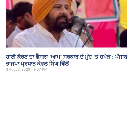
ਹਾਈ ਕੋਰਟ ਦਾ ਫ਼ੈਸਲਾ ‘ਆਪ’ ਸਰਕਾਰ ਦੇ ਮੂੰਹ ‘ਤੇ ਚਪੇੜ : ਪੰਜਾਬ
ਭਾਜਪਾ ਪ੍ਰਧਾਨ ਕੇਵਲ ਸਿੰਘ ਢਿੱਲੋਂ
3 August 2026 - 9:07 PM
ਚੰਡੀਗੜ੍ਹ : ਪੰਜਾਬ ਭਾਜਪਾ ਦੇ ਪ੍ਰਧਾਨ ਕੇਵਲ ਸਿੰਘ ਢਿੱਲੋਂ ਨੇ ਪੰਜਾਬ ਤੇ ਹਰਿਆਣਾ
ਹਾਈ ਕੋਰਟ ਦੇ ਮਹਿੰਗਾਈ ਭੱਤੇ ਬਾਰੇ ਦਿੱਤੇ ਫ਼ੈਸਲੇ ਦਾ ਸਵਾਗਤ ਕੀਤਾ ਹੈ। ਢਿੱਲੋਂ
Read More »