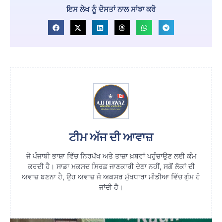
ਇਸ ਲੇਖ ਨੂੰ ਦੋਸਤਾਂ ਨਾਲ ਸਾਂਝਾ ਕਰੋ
ਟੀਮ ਅੱਜ ਦੀ ਆਵਾਜ਼
ਜੋ ਪੰਜਾਬੀ ਭਾਸ਼ਾ ਵਿੱਚ ਨਿਰਪੱਖ ਅਤੇ ਤਾਜ਼ਾ ਖ਼ਬਰਾਂ ਪਹੁੰਚਾਉਣ ਲਈ ਕੰਮ
ਕਰਦੀ ਹੈ। ਸਾਡਾ ਮਕਸਦ ਸਿਰਫ਼ ਜਾਣਕਾਰੀ ਦੇਣਾ ਨਹੀਂ, ਸਗੋਂ ਲੋਕਾਂ ਦੀ
ਅਵਾਜ਼ ਬਣਨਾ ਹੈ, ਉਹ ਅਵਾਜ਼ ਜੋ ਅਕਸਰ ਮੁੱਖਧਾਰਾ ਮੀਡੀਆ ਵਿੱਚ ਗੁੰਮ ਹੋ
ਜਾਂਦੀ ਹੈ।