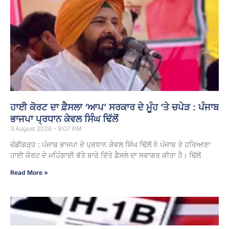
ਹਾਈ ਕੋਰਟ ਦਾ ਫ਼ੈਸਲਾ ‘ਆਪ’ ਸਰਕਾਰ ਦੇ ਮੂੰਹ ‘ਤੇ ਚਪੇੜ : ਪੰਜਾਬ
ਭਾਜਪਾ ਪ੍ਰਧਾਨ ਕੇਵਲ ਸਿੰਘ ਢਿੱਲੋਂ
3 August 2026 - 9:07 PM
ਚੰਡੀਗੜ੍ਹ : ਪੰਜਾਬ ਭਾਜਪਾ ਦੇ ਪ੍ਰਧਾਨ ਕੇਵਲ ਸਿੰਘ ਢਿੱਲੋਂ ਨੇ ਪੰਜਾਬ ਤੇ ਹਰਿਆਣਾ
ਹਾਈ ਕੋਰਟ ਦੇ ਮਹਿੰਗਾਈ ਭੱਤੇ ਬਾਰੇ ਦਿੱਤੇ ਫ਼ੈਸਲੇ ਦਾ ਸਵਾਗਤ ਕੀਤਾ ਹੈ। ਢਿੱਲੋਂ
Read More »