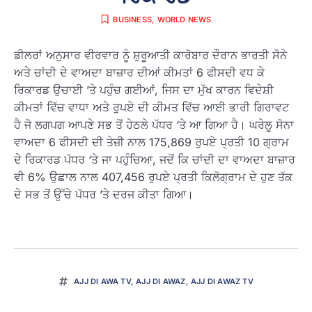
BUSINESS
,
WORLD NEWS
ਡੀਲਰਾਂ ਅਨੁਸਾਰ ਵੀਰਵਾਰ ਨੂੰ ਸ਼ੁਰੂਆਤੀ ਕਾਰੋਬਾਰ ਦੌਰਾਨ ਭਾਰਤੀ ਸੋਨੇ
ਅਤੇ ਚਾਂਦੀ ਦੇ ਵਾਅਦਾ ਬਾਜ਼ਾਰ ਦੀਆਂ ਕੀਮਤਾਂ 6 ਫੀਸਦੀ ਵਧ ਕੇ
ਰਿਕਾਰਡ ਉਚਾਈ ’ਤੇ ਪਹੁੰਚ ਗਈਆਂ, ਜਿਸ ਦਾ ਮੁੱਖ ਕਾਰਨ ਵਿਦੇਸ਼ੀ
ਕੀਮਤਾਂ ਵਿੱਚ ਵਾਧਾ ਅਤੇ ਰੁਪਏ ਦੀ ਕੀਮਤ ਵਿੱਚ ਆਈ ਭਾਰੀ ਗਿਰਾਵਟ
ਹੈ ਜੋ ਲਗਪਗ ਆਪਣੇ ਸਭ ਤੋਂ ਹੇਠਲੇ ਪੱਧਰ ‘ਤੇ ਆ ਗਿਆ ਹੈ। ਘਰੇਲੂ ਸੋਨਾ
ਵਾਅਦਾ 6 ਫੀਸਦੀ ਦੀ ਤੇਜ਼ੀ ਨਾਲ 175,869 ਰੁਪਏ ਪ੍ਰਤੀ 10 ਗ੍ਰਾਮ
ਦੇ ਰਿਕਾਰਡ ਪੱਧਰ ‘ਤੇ ਜਾ ਪਹੁੰਚਿਆ, ਜਦੋਂ ਕਿ ਚਾਂਦੀ ਦਾ ਵਾਅਦਾ ਬਾਜ਼ਾਰ
ਵੀ 6% ਉਛਾਲ ਨਾਲ 407,456 ਰੁਪਏ ਪ੍ਰਤੀ ਕਿਲੋਗ੍ਰਾਮ ਦੇ ਹੁਣ ਤੱਕ
ਦੇ ਸਭ ਤੋਂ ਉੱਚੇ ਪੱਧਰ ’ਤੇ ਦਰਜ ਕੀਤਾ ਗਿਆ।
AJJ DI AWA TV
,
AJJ DI AWAZ
,
AJJ DI AWAZ TV