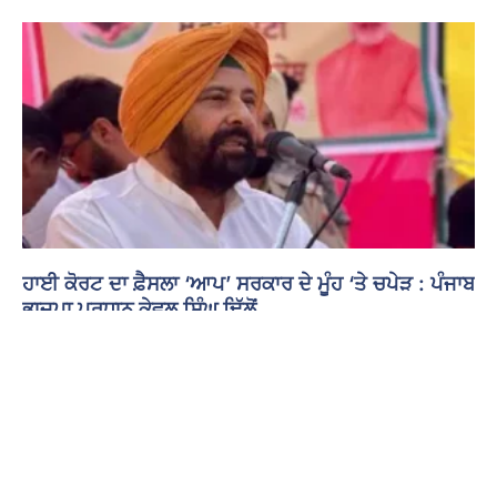
ਹਾਈ ਕੋਰਟ ਦਾ ਫ਼ੈਸਲਾ ‘ਆਪ’ ਸਰਕਾਰ ਦੇ ਮੂੰਹ ‘ਤੇ ਚਪੇੜ : ਪੰਜਾਬ
ਭਾਜਪਾ ਪ੍ਰਧਾਨ ਕੇਵਲ ਸਿੰਘ ਢਿੱਲੋਂ
3 August 2026 - 9:07 PM
ਚੰਡੀਗੜ੍ਹ : ਪੰਜਾਬ ਭਾਜਪਾ ਦੇ ਪ੍ਰਧਾਨ ਕੇਵਲ ਸਿੰਘ ਢਿੱਲੋਂ ਨੇ ਪੰਜਾਬ ਤੇ ਹਰਿਆਣਾ
ਹਾਈ ਕੋਰਟ ਦੇ ਮਹਿੰਗਾਈ ਭੱਤੇ ਬਾਰੇ ਦਿੱਤੇ ਫ਼ੈਸਲੇ ਦਾ ਸਵਾਗਤ ਕੀਤਾ ਹੈ। ਢਿੱਲੋਂ
Read More »