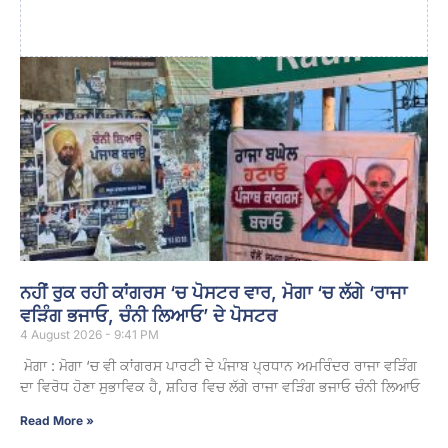
ਨਹੀਂ ਰੁਕ ਰਹੀ ਕਾਂਗਰਸ ‘ਚ ਪੋਸਟਰ ਵਾਰ, ਮੋਗਾ ‘ਚ ਲੱਗੇ ‘ਰਾਜਾ
ਵੜਿੰਗ ਭਜਾਓ, ਚੰਨੀ ਲਿਆਓ’ ਦੇ ਪੋਸਟਰ
4 August 2026 - 9:41 PM
ਮੋਗਾ : ਮੋਗਾ ‘ਚ ਵੀ ਕਾਂਗਰਸ ਪਾਰਟੀ ਦੇ ਪੰਜਾਬ ਪ੍ਰਧਾਨ ਅਮਰਿੰਦਰ ਰਾਜਾ ਵੜਿੰਗ
ਦਾ ਵਿਰੋਧ ਹੋਣਾ ਸੁਭਾਵਿਕ ਹੈ, ਸ਼ਹਿਰ ਵਿਚ ਲੱਗੇ ਰਾਜਾ ਵੜਿੰਗ ਭਜਾਓ ਚੰਨੀ ਲਿਆਓ
Read More »