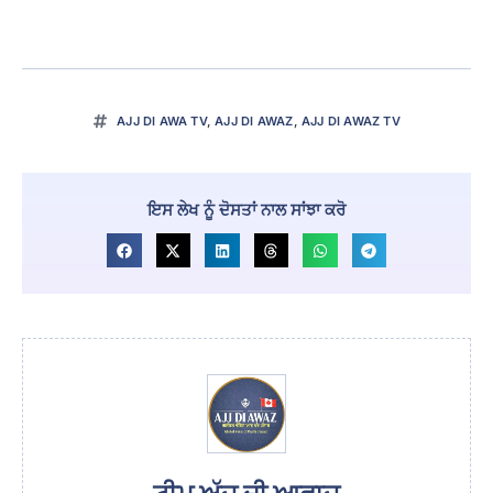
AJJ DI AWA TV
,
AJJ DI AWAZ
,
AJJ DI AWAZ TV
ਇਸ ਲੇਖ ਨੂੰ ਦੋਸਤਾਂ ਨਾਲ ਸਾਂਝਾ ਕਰੋ