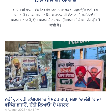
ਟੀਮ ਅੱਜ ਦੀ ਆਵਾਜ਼
ਜੋ ਪੰਜਾਬੀ ਭਾਸ਼ਾ ਵਿੱਚ ਨਿਰਪੱਖ ਅਤੇ ਤਾਜ਼ਾ ਖ਼ਬਰਾਂ ਪਹੁੰਚਾਉਣ ਲਈ ਕੰਮ
ਕਰਦੀ ਹੈ। ਸਾਡਾ ਮਕਸਦ ਸਿਰਫ਼ ਜਾਣਕਾਰੀ ਦੇਣਾ ਨਹੀਂ, ਸਗੋਂ ਲੋਕਾਂ ਦੀ
ਅਵਾਜ਼ ਬਣਨਾ ਹੈ, ਉਹ ਅਵਾਜ਼ ਜੋ ਅਕਸਰ ਮੁੱਖਧਾਰਾ ਮੀਡੀਆ ਵਿੱਚ ਗੁੰਮ ਹੋ
ਜਾਂਦੀ ਹੈ।
ਨਹੀਂ ਰੁਕ ਰਹੀ ਕਾਂਗਰਸ ‘ਚ ਪੋਸਟਰ ਵਾਰ, ਮੋਗਾ ‘ਚ ਲੱਗੇ ‘ਰਾਜਾ
ਵੜਿੰਗ ਭਜਾਓ, ਚੰਨੀ ਲਿਆਓ’ ਦੇ ਪੋਸਟਰ
4 August 2026 - 9:41 PM