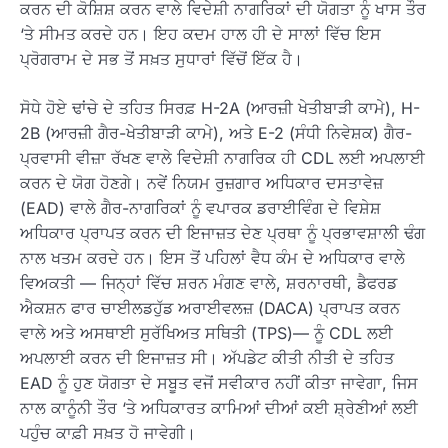
ਕਰਨ ਦੀ ਕੋਸ਼ਿਸ਼ ਕਰਨ ਵਾਲੇ ਵਿਦੇਸ਼ੀ ਨਾਗਰਿਕਾਂ ਦੀ ਯੋਗਤਾ ਨੂੰ ਖਾਸ ਤੌਰ
‘ਤੇ ਸੀਮਤ ਕਰਦੇ ਹਨ। ਇਹ ਕਦਮ ਹਾਲ ਹੀ ਦੇ ਸਾਲਾਂ ਵਿੱਚ ਇਸ
ਪ੍ਰੋਗਰਾਮ ਦੇ ਸਭ ਤੋਂ ਸਖ਼ਤ ਸੁਧਾਰਾਂ ਵਿੱਚੋਂ ਇੱਕ ਹੈ।
ਸੋਧੇ ਹੋਏ ਢਾਂਚੇ ਦੇ ਤਹਿਤ ਸਿਰਫ਼ H-2A (ਆਰਜ਼ੀ ਖੇਤੀਬਾੜੀ ਕਾਮੇ), H-
2B (ਆਰਜ਼ੀ ਗੈਰ-ਖੇਤੀਬਾੜੀ ਕਾਮੇ), ਅਤੇ E-2 (ਸੰਧੀ ਨਿਵੇਸ਼ਕ) ਗੈਰ-
ਪ੍ਰਵਾਸੀ ਵੀਜ਼ਾ ਰੱਖਣ ਵਾਲੇ ਵਿਦੇਸ਼ੀ ਨਾਗਰਿਕ ਹੀ CDL ਲਈ ਅਪਲਾਈ
ਕਰਨ ਦੇ ਯੋਗ ਹੋਣਗੇ। ਨਵੇਂ ਨਿਯਮ ਰੁਜ਼ਗਾਰ ਅਧਿਕਾਰ ਦਸਤਾਵੇਜ਼
(EAD) ਵਾਲੇ ਗੈਰ-ਨਾਗਰਿਕਾਂ ਨੂੰ ਵਪਾਰਕ ਡਰਾਈਵਿੰਗ ਦੇ ਵਿਸ਼ੇਸ਼
ਅਧਿਕਾਰ ਪ੍ਰਾਪਤ ਕਰਨ ਦੀ ਇਜਾਜ਼ਤ ਦੇਣ ਪ੍ਰਥਾ ਨੂੰ ਪ੍ਰਭਾਵਸ਼ਾਲੀ ਢੰਗ
ਨਾਲ ਖਤਮ ਕਰਦੇ ਹਨ। ਇਸ ਤੋਂ ਪਹਿਲਾਂ ਵੈਧ ਕੰਮ ਦੇ ਅਧਿਕਾਰ ਵਾਲੇ
ਵਿਅਕਤੀ — ਜਿਨ੍ਹਾਂ ਵਿੱਚ ਸ਼ਰਨ ਮੰਗਣ ਵਾਲੇ, ਸ਼ਰਨਾਰਥੀ, ਡੈਫਰਡ
ਐਕਸ਼ਨ ਫਾਰ ਚਾਈਲਡਹੁੱਡ ਅਰਾਈਵਲਜ਼ (DACA) ਪ੍ਰਾਪਤ ਕਰਨ
ਵਾਲੇ ਅਤੇ ਅਸਥਾਈ ਸੁਰੱਖਿਅਤ ਸਥਿਤੀ (TPS)— ਨੂੰ CDL ਲਈ
ਅਪਲਾਈ ਕਰਨ ਦੀ ਇਜਾਜ਼ਤ ਸੀ। ਅੱਪਡੇਟ ਕੀਤੀ ਨੀਤੀ ਦੇ ਤਹਿਤ
EAD ਨੂੰ ਹੁਣ ਯੋਗਤਾ ਦੇ ਸਬੂਤ ਵਜੋਂ ਸਵੀਕਾਰ ਨਹੀਂ ਕੀਤਾ ਜਾਵੇਗਾ, ਜਿਸ
ਨਾਲ ਕਾਨੂੰਨੀ ਤੌਰ ‘ਤੇ ਅਧਿਕਾਰਤ ਕਾਮਿਆਂ ਦੀਆਂ ਕਈ ਸ਼੍ਰੇਣੀਆਂ ਲਈ
ਪਹੁੰਚ ਕਾਫ਼ੀ ਸਖ਼ਤ ਹੋ ਜਾਵੇਗੀ।