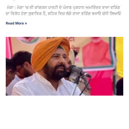
ਮੋਗਾ : ਮੋਗਾ ‘ਚ ਵੀ ਕਾਂਗਰਸ ਪਾਰਟੀ ਦੇ ਪੰਜਾਬ ਪ੍ਰਧਾਨ ਅਮਰਿੰਦਰ ਰਾਜਾ ਵੜਿੰਗ
ਦਾ ਵਿਰੋਧ ਹੋਣਾ ਸੁਭਾਵਿਕ ਹੈ, ਸ਼ਹਿਰ ਵਿਚ ਲੱਗੇ ਰਾਜਾ ਵੜਿੰਗ ਭਜਾਓ ਚੰਨੀ ਲਿਆਓ
Read More »
ਹਾਈ ਕੋਰਟ ਦਾ ਫ਼ੈਸਲਾ ‘ਆਪ’ ਸਰਕਾਰ ਦੇ ਮੂੰਹ ‘ਤੇ ਚਪੇੜ : ਪੰਜਾਬ
ਭਾਜਪਾ ਪ੍ਰਧਾਨ ਕੇਵਲ ਸਿੰਘ ਢਿੱਲੋਂ
3 August 2026 - 9:07 PM
ਚੰਡੀਗੜ੍ਹ : ਪੰਜਾਬ ਭਾਜਪਾ ਦੇ ਪ੍ਰਧਾਨ ਕੇਵਲ ਸਿੰਘ ਢਿੱਲੋਂ ਨੇ ਪੰਜਾਬ ਤੇ ਹਰਿਆਣਾ