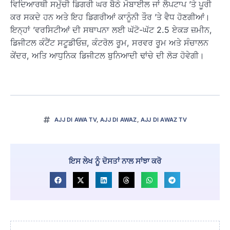
ਵਿਦਿਆਰਥੀ ਸਮੁੱਚੀ ਡਿਗਰੀ ਘਰ ਬੈਠੇ ਮੋਬਾਈਲ ਜਾਂ ਲੈਪਟਾਪ ’ਤੇ ਪੂਰੀ
ਕਰ ਸਕਦੇ ਹਨ ਅਤੇ ਇਹ ਡਿਗਰੀਆਂ ਕਾਨੂੰਨੀ ਤੌਰ ’ਤੇ ਵੈਧ ਹੋਣਗੀਆਂ।
ਇਨ੍ਹਾਂ ’ਵਰਸਿਟੀਆਂ ਦੀ ਸਥਾਪਨਾ ਲਈ ਘੱਟੋ-ਘੱਟ 2.5 ਏਕੜ ਜ਼ਮੀਨ,
ਡਿਜੀਟਲ ਕੰਟੈਂਟ ਸਟੂਡੀਓਜ਼, ਕੰਟਰੋਲ ਰੂਮ, ਸਰਵਰ ਰੂਮ ਅਤੇ ਸੰਚਾਲਨ
ਕੇਂਦਰ, ਅਤਿ ਆਧੁਨਿਕ ਡਿਜੀਟਲ ਬੁਨਿਆਦੀ ਢਾਂਚੇ ਦੀ ਲੋੜ ਹੋਵੇਗੀ।
AJJ DI AWA TV
,
AJJ DI AWAZ
,
AJJ DI AWAZ TV
ਇਸ ਲੇਖ ਨੂੰ ਦੋਸਤਾਂ ਨਾਲ ਸਾਂਝਾ ਕਰੋ