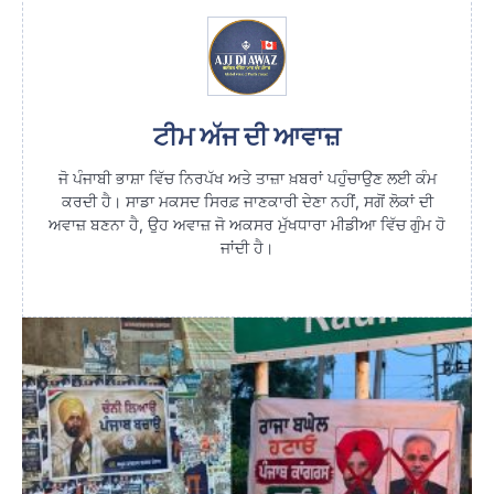
ਟੀਮ ਅੱਜ ਦੀ ਆਵਾਜ਼
ਜੋ ਪੰਜਾਬੀ ਭਾਸ਼ਾ ਵਿੱਚ ਨਿਰਪੱਖ ਅਤੇ ਤਾਜ਼ਾ ਖ਼ਬਰਾਂ ਪਹੁੰਚਾਉਣ ਲਈ ਕੰਮ
ਕਰਦੀ ਹੈ। ਸਾਡਾ ਮਕਸਦ ਸਿਰਫ਼ ਜਾਣਕਾਰੀ ਦੇਣਾ ਨਹੀਂ, ਸਗੋਂ ਲੋਕਾਂ ਦੀ
ਅਵਾਜ਼ ਬਣਨਾ ਹੈ, ਉਹ ਅਵਾਜ਼ ਜੋ ਅਕਸਰ ਮੁੱਖਧਾਰਾ ਮੀਡੀਆ ਵਿੱਚ ਗੁੰਮ ਹੋ
ਜਾਂਦੀ ਹੈ।