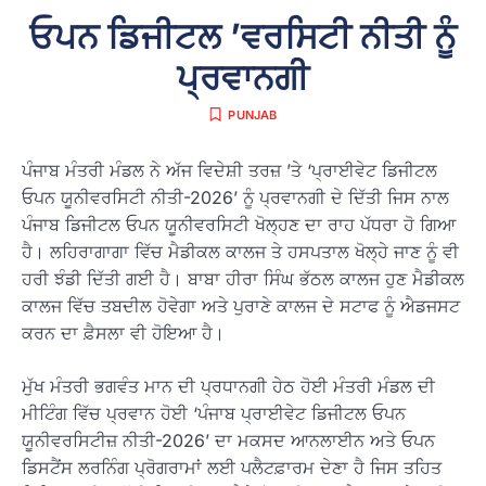
ਓਪਨ ਡਿਜੀਟਲ ’ਵਰਸਿਟੀ ਨੀਤੀ ਨੂੰ
ਪ੍ਰਵਾਨਗੀ
PUNJAB
ਪੰਜਾਬ ਮੰਤਰੀ ਮੰਡਲ ਨੇ ਅੱਜ ਵਿਦੇਸ਼ੀ ਤਰਜ਼ ’ਤੇ ‘ਪ੍ਰਾਈਵੇਟ ਡਿਜੀਟਲ
ਓਪਨ ਯੂਨੀਵਰਸਿਟੀ ਨੀਤੀ-2026’ ਨੂੰ ਪ੍ਰਵਾਨਗੀ ਦੇ ਦਿੱਤੀ ਜਿਸ ਨਾਲ
ਪੰਜਾਬ ਡਿਜੀਟਲ ਓਪਨ ਯੂਨੀਵਰਸਿਟੀ ਖੋਲ੍ਹਣ ਦਾ ਰਾਹ ਪੱਧਰਾ ਹੋ ਗਿਆ
ਹੈ। ਲਹਿਰਾਗਾਗਾ ਵਿੱਚ ਮੈਡੀਕਲ ਕਾਲਜ ਤੇ ਹਸਪਤਾਲ ਖੋਲ੍ਹੇ ਜਾਣ ਨੂੰ ਵੀ
ਹਰੀ ਝੰਡੀ ਦਿੱਤੀ ਗਈ ਹੈ। ਬਾਬਾ ਹੀਰਾ ਸਿੰਘ ਭੱਠਲ ਕਾਲਜ ਹੁਣ ਮੈਡੀਕਲ
ਕਾਲਜ ਵਿੱਚ ਤਬਦੀਲ ਹੋਵੇਗਾ ਅਤੇ ਪੁਰਾਣੇ ਕਾਲਜ ਦੇ ਸਟਾਫ ਨੂੰ ਐਡਜਸਟ
ਕਰਨ ਦਾ ਫ਼ੈਸਲਾ ਵੀ ਹੋਇਆ ਹੈ।
ਮੁੱਖ ਮੰਤਰੀ ਭਗਵੰਤ ਮਾਨ ਦੀ ਪ੍ਰਧਾਨਗੀ ਹੇਠ ਹੋਈ ਮੰਤਰੀ ਮੰਡਲ ਦੀ
ਮੀਟਿੰਗ ਵਿੱਚ ਪ੍ਰਵਾਨ ਹੋਈ ‘ਪੰਜਾਬ ਪ੍ਰਾਈਵੇਟ ਡਿਜੀਟਲ ਓਪਨ
ਯੂਨੀਵਰਸਿਟੀਜ਼ ਨੀਤੀ-2026’ ਦਾ ਮਕਸਦ ਆਨਲਾਈਨ ਅਤੇ ਓਪਨ
ਡਿਸਟੈਂਸ ਲਰਨਿੰਗ ਪ੍ਰੋਗਰਾਮਾਂ ਲਈ ਪਲੈਟਫ਼ਾਰਮ ਦੇਣਾ ਹੈ ਜਿਸ ਤਹਿਤ