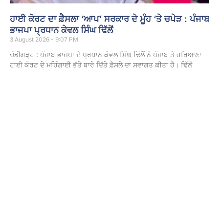
ਹਾਈ ਕੋਰਟ ਦਾ ਫ਼ੈਸਲਾ ‘ਆਪ’ ਸਰਕਾਰ ਦੇ ਮੂੰਹ ‘ਤੇ ਚਪੇੜ : ਪੰਜਾਬ
ਭਾਜਪਾ ਪ੍ਰਧਾਨ ਕੇਵਲ ਸਿੰਘ ਢਿੱਲੋਂ
3 August 2026 - 9:07 PM
ਚੰਡੀਗੜ੍ਹ : ਪੰਜਾਬ ਭਾਜਪਾ ਦੇ ਪ੍ਰਧਾਨ ਕੇਵਲ ਸਿੰਘ ਢਿੱਲੋਂ ਨੇ ਪੰਜਾਬ ਤੇ ਹਰਿਆਣਾ
ਹਾਈ ਕੋਰਟ ਦੇ ਮਹਿੰਗਾਈ ਭੱਤੇ ਬਾਰੇ ਦਿੱਤੇ ਫ਼ੈਸਲੇ ਦਾ ਸਵਾਗਤ ਕੀਤਾ ਹੈ। ਢਿੱਲੋਂ
Read More »