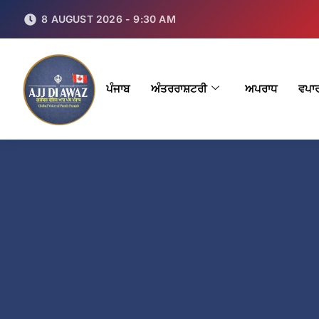
8 AUGUST 2026 - 9:30 AM
ਪੰਜਾਬ
ਅੰਤਰਰਾਸ਼ਟਰੀ
ਅਪਰਾਧ
ਵਪਾ