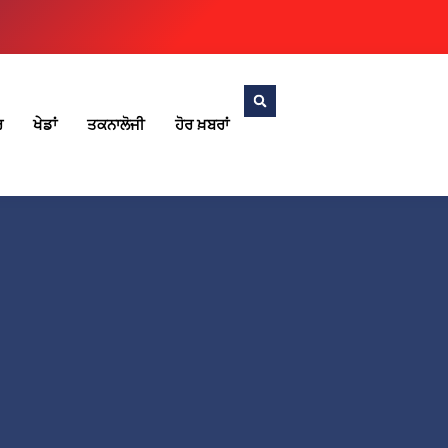
ਰ
ਖੇਡਾਂ
ਤਕਨਾਲੋਜੀ
ਹੋਰ ਖ਼ਬਰਾਂ