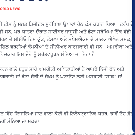
ORLD NEWS
ਦੀ ਟੀਮ ਨੂੰ ਸਖ਼ਤ ਡਿਜੀਟਲ ਸੁਰੱਖਿਆ ਉਪਾਵਾਂ ਹੇਠ ਕੰਮ ਕਰਨਾ ਪਿਆ। ਟਰੰਪ ਦੇ
ੀ ਸਨ, ਪਰ ਯਾਤਰਾ ਦੌਰਾਨ ਸਾਈਬਰ ਜਾਸੂਸੀ ਅਤੇ ਡੇਟਾ ਸੁਰੱਖਿਆ ਇੱਕ ਵੱਡੀ
 ਐਪਲ ਦੇ ਸੀਈਓ ਟਿਮ ਕੁੱਕ, ਟੇਸਲਾ ਅਤੇ ਸਪੇਸਐਕਸ ਦੇ ਮਾਲਕ ਐਲੋਨ ਮਸਕ,
ਤੇ ਕਾਰਗਿਲ ਵਰਗੀਆਂ ਕੰਪਨੀਆਂ ਦੇ ਸੀਨੀਅਰ ਕਾਰਜਕਾਰੀ ਵੀ ਸਨ। ਅਮਰੀਕਾ ਅਤੇ
 ਵਿਚਕਾਰ ਇਸ ਦੌਰੇ ਨੂੰ ਮਹੱਤਵਪੂਰਨ ਮੰਨਿਆ ਜਾ ਰਿਹਾ ਹੈ।
ਕਰਨ ਵਾਲੇ ਬਹੁਤ ਸਾਰੇ ਅਮਰੀਕੀ ਅਧਿਕਾਰੀਆਂ ਨੇ ਆਪਣੇ ਨਿੱਜੀ ਫੋਨ ਅਤੇ
ਨਿਗਰਾਨੀ ਜਾਂ ਡੇਟਾ ਚੋਰੀ ਦੇ ਜੋਖ਼ਮ ਨੂੰ ਘਟਾਉਣ ਲਈ ਅਸਥਾਈ “ਸਾਫ਼” ਜਾਂ
ੀਨ ਵਿੱਚ ਲਿਜਾਇਆ ਜਾਣ ਵਾਲਾ ਕੋਈ ਵੀ ਇਲੈਕਟ੍ਰਾਨਿਕ ਯੰਤਰ, ਭਾਵੇਂ ਉਹ ਫ਼ੋਨ
ਤ ਨਹੀਂ ਮੰਨਿਆ ਜਾ ਸਕਦਾ।