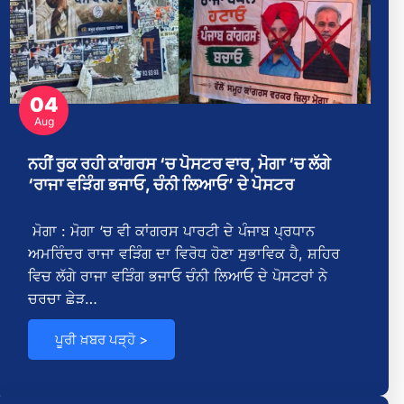
04
Aug
ਨਹੀਂ ਰੁਕ ਰਹੀ ਕਾਂਗਰਸ ‘ਚ ਪੋਸਟਰ ਵਾਰ, ਮੋਗਾ ‘ਚ ਲੱਗੇ
‘ਰਾਜਾ ਵੜਿੰਗ ਭਜਾਓ, ਚੰਨੀ ਲਿਆਓ’ ਦੇ ਪੋਸਟਰ
ਮੋਗਾ : ਮੋਗਾ ‘ਚ ਵੀ ਕਾਂਗਰਸ ਪਾਰਟੀ ਦੇ ਪੰਜਾਬ ਪ੍ਰਧਾਨ
ਅਮਰਿੰਦਰ ਰਾਜਾ ਵੜਿੰਗ ਦਾ ਵਿਰੋਧ ਹੋਣਾ ਸੁਭਾਵਿਕ ਹੈ, ਸ਼ਹਿਰ
ਵਿਚ ਲੱਗੇ ਰਾਜਾ ਵੜਿੰਗ ਭਜਾਓ ਚੰਨੀ ਲਿਆਓ ਦੇ ਪੋਸਟਰਾਂ ਨੇ
ਚਰਚਾ ਛੇੜ…
ਪੂਰੀ ਖ਼ਬਰ ਪੜ੍ਹੋ >
,