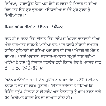
ਲਿਖਿਆ, “ਸਰਵਉੱਚ ਨੇਤਾ ਅਤੇ ਫੌਜੀ ਕਮਾਂਡਰਾਂ ਦੇ ਖਿਲਾਫ ਧਮਕੀਆਂ
ਇੱਕ ਵਾਰ ਫਿਰ ਕੁਝ ਦੁਸ਼ਮਣ ਅਧਿਕਾਰੀਆਂ ਦੇ ਗੰਦੇ ਮੂੰਹੋਂ ਸੁਣਨ ਨੂੰ
ਮਿਲੀਆਂ ਹਨ।”
ਪਿਛਲੀਆਂ ਧਮਕੀਆਂ ਅਤੇ ਇਨਾਮ ਦੇ ਐਲਾਨ
ਹਾਲ ਹੀ ਦੇ ਸਾਲਾਂ ਵਿੱਚ ਈਰਾਨ ਵਿੱਚ ਟਰੰਪ ਦੇ ਖਿਲਾਫ ਕਾਰਵਾਈ ਦੀਆਂ
ਮੰਗਾਂ ਵਾਰ-ਵਾਰ ਸਾਹਮਣੇ ਆਈਆਂ ਹਨ, ਖਾਸ ਕਰਕੇ ਈਰਾਨੀ ਕਮਾਂਡਰ
ਕਾਸਿਮ ਸੁਲੇਮਾਨੀ ਦੀ ਹੱਤਿਆ ਅਤੇ ਹਾਲ ਹੀ ਵਿੱਚ ਖਾਮੇਨੇਈ ਦੀ ਮੌਤ ਤੋਂ
ਬਾਅਦ। ਖਬਰਾਂ ਮੁਤਾਬਕ, ਸਰਕਾਰ-ਸਮਰਥਕ ਸਮੂਹਾਂ ਨਾਲ ਜੁੜੀਆਂ
ਮੁਹਿੰਮਾਂ ਨੇ ਟਰੰਪ ਨੂੰ ਨਿਸ਼ਾਨਾ ਬਣਾਉਣ ਲਈ ਇਨਾਮ ਦੇਣ ਦੇ ਮਕਸਦ ਨਾਲ
ਲੱਖਾਂ ਡਾਲਰ ਇਕੱਠੇ ਕੀਤੇ ਹਨ।
‘ਬਲੱਡ ਕੋਵੇਨੈਂਟ’ ਨਾਮ ਦੀ ਇੱਕ ਮੁਹਿੰਮ ਨੇ ਕਥਿਤ ਤੌਰ ‘ਤੇ 27 ਮਿਲੀਅਨ
ਡਾਲਰ ਤੋਂ ਵੱਧ ਦੀ ਰਕਮ ਜੁਟਾਈ। ‘ਈਰਾਨ ਵਾਇਰ’ ਨੇ ਦੱਸਿਆ ਕਿ
ਹੈਕਿੰਗ ਗਰੁੱਪ ‘ਹੰਦਾਲਾ’ ਨੇ ਵੀ ਟਰੰਪ ਅਤੇ ਨੇਤਨਯਾਹੂ ਨੂੰ ਖਤਮ ਕਰਨ ਲਈ
50 ਮਿਲੀਅਨ ਡਾਲਰ ਦੇਣ ਦਾ ਦਾਅਵਾ ਕੀਤਾ ਸੀ।