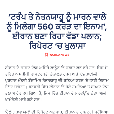
‘ਟਰੰਪ ਤੇ ਨੇਤਨਯਾਹੂ ਨੂੰ ਮਾਰਨ ਵਾਲੇ
ਨੂੰ ਮਿਲੇਗਾ 560 ਕਰੋੜ ਦਾ ਇਨਾਮ’,
ਈਰਾਨ ਬਣਾ ਰਿਹਾ ਵੱਡਾ ਪਲਾਨ;
ਰਿਪੋਰਟ ‘ਚ ਖੁਲਾਸਾ
WORLD NEWS
ਈਰਾਨ ਦੇ ਸਾਂਸਦ ਇੱਕ ਅਜਿਹੇ ਕਾਨੂੰਨ ‘ਤੇ ਚਰਚਾ ਕਰ ਰਹੇ ਹਨ, ਜਿਸ ਦੇ
ਤਹਿਤ ਅਮਰੀਕੀ ਰਾਸ਼ਟਰਪਤੀ ਡੋਨਾਲਡ ਟਰੰਪ ਅਤੇ ਇਜ਼ਰਾਈਲੀ
ਪ੍ਰਧਾਨ ਮੰਤਰੀ ਬੈਂਜਾਮਿਨ ਨੇਤਨਯਾਹੂ ਦੀ ਹੱਤਿਆ ਕਰਨ ‘ਤੇ ਭਾਰੀ ਇਨਾਮ
ਦਿੱਤਾ ਜਾਵੇਗਾ। ਫਰਵਰੀ ਵਿੱਚ ਈਰਾਨ ‘ਤੇ ਹੋਏ ਹਮਲਿਆਂ ਤੋਂ ਬਾਅਦ ਇਹ
ਤਣਾਅ ਹੋਰ ਵਧ ਗਿਆ ਹੈ, ਜਿਸ ਵਿੱਚ ਈਰਾਨ ਦੇ ਸਰਵਉੱਚ ਨੇਤਾ ਅਲੀ
ਖਾਮੇਨੇਈ ਮਾਰੇ ਗਏ ਸਨ।
‘ਟੈਲੀਗ੍ਰਾਫ ਯੂਕੇ’ ਦੀ ਰਿਪੋਰਟ ਅਨੁਸਾਰ, ਈਰਾਨ ਦੇ ਰਾਸ਼ਟਰੀ ਸੁਰੱਖਿਆ