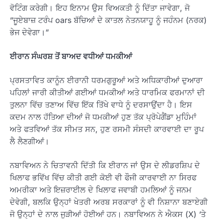
ਵੋਟਿੰਗ ਕਰੇਗੀ। ਇਹ ਇਨਾਮ ਉਸ ਵਿਅਕਤੀ ਨੂੰ ਦਿੱਤਾ ਜਾਵੇਗਾ, ਜੋ
“ਜੂਏਬਾਜ਼ ਟਰੰਪ oars ਬੱਚਿਆਂ ਦੇ ਕਾਤਲ ਨੇਤਨਯਾਹੂ ਨੂੰ ਜਹੰਨਮ (ਨਰਕ)
ਭੇਜ ਦੇਵੇਗਾ।”
ਈਰਾਨ ਸੰਘਰਸ਼ ਤੋਂ ਬਾਅਦ ਵਧੀਆਂ ਧਮਕੀਆਂ
ਪ੍ਰਸਤਾਵਿਤ ਕਾਨੂੰਨ ਈਰਾਨੀ ਧਰਮਗੁਰੂਆਂ ਅਤੇ ਅਧਿਕਾਰੀਆਂ ਦੁਆਰਾ
ਪਹਿਲਾਂ ਜਾਰੀ ਕੀਤੀਆਂ ਗਈਆਂ ਧਮਕੀਆਂ ਅਤੇ ਧਾਰਮਿਕ ਫਰਮਾਨਾਂ ਦੀ
ਤੁਲਨਾ ਵਿੱਚ ਤਣਾਅ ਵਿੱਚ ਇੱਕ ਤਿੱਖੇ ਵਾਧੇ ਨੂੰ ਦਰਸਾਉਂਦਾ ਹੈ। ਇਸ
ਕਦਮ ਨਾਲ ਹੱਤਿਆ ਦੀਆਂ ਜੋ ਧਮਕੀਆਂ ਹੁਣ ਤੱਕ ਪ੍ਰੋਪੇਗੈਂਡਾ ਮੁਹਿੰਮਾਂ
ਅਤੇ ਫਤਵਿਆਂ ਤੱਕ ਸੀਮਤ ਸਨ, ਹੁਣ ਰਸਮੀ ਸੰਸਦੀ ਕਾਰਵਾਈ ਦਾ ਰੂਪ
ਲੈ ਲੈਣਗੀਆਂ।
ਨਬਾਵਿਅਨ ਨੇ ਚਿਤਾਵਨੀ ਦਿੱਤੀ ਕਿ ਈਰਾਨ ਜਾਂ ਉਸ ਦੇ ਲੀਡਰਸ਼ਿਪ ਦੇ
ਖਿਲਾਫ ਭਵਿੱਖ ਵਿੱਚ ਕੀਤੀ ਗਈ ਕੋਈ ਵੀ ਫੌਜੀ ਕਾਰਵਾਈ ਨਾ ਸਿਰਫ
ਅਮਰੀਕਾ ਅਤੇ ਇਜ਼ਰਾਈਲ ਦੇ ਖਿਲਾਫ ਜਵਾਬੀ ਹਮਲਿਆਂ ਨੂੰ ਜਨਮ
ਦੇਵੇਗੀ, ਬਲਕਿ ਉਨ੍ਹਾਂ ਖੇਤਰੀ ਅਰਬ ਸਰਕਾਰਾਂ ਨੂੰ ਵੀ ਨਿਸ਼ਾਨਾ ਬਣਾਏਗੀ
ਜੋ ਉਨ੍ਹਾਂ ਦੇ ਨਾਲ ਜੁੜੀਆਂ ਹੋਈਆਂ ਹਨ। ਨਬਾਵਿਅਨ ਨੇ ਐਕਸ (X) ‘ਤੇ