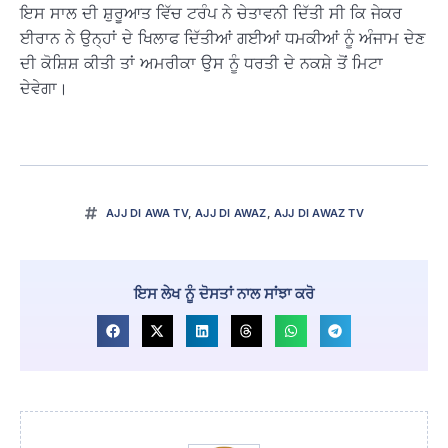
ਇਸ ਸਾਲ ਦੀ ਸ਼ੁਰੂਆਤ ਵਿੱਚ ਟਰੰਪ ਨੇ ਚੇਤਾਵਨੀ ਦਿੱਤੀ ਸੀ ਕਿ ਜੇਕਰ
ਈਰਾਨ ਨੇ ਉਨ੍ਹਾਂ ਦੇ ਖਿਲਾਫ ਦਿੱਤੀਆਂ ਗਈਆਂ ਧਮਕੀਆਂ ਨੂੰ ਅੰਜਾਮ ਦੇਣ
ਦੀ ਕੋਸ਼ਿਸ਼ ਕੀਤੀ ਤਾਂ ਅਮਰੀਕਾ ਉਸ ਨੂੰ ਧਰਤੀ ਦੇ ਨਕਸ਼ੇ ਤੋਂ ਮਿਟਾ
ਦੇਵੇਗਾ।
AJJ DI AWA TV
,
AJJ DI AWAZ
,
AJJ DI AWAZ TV
ਇਸ ਲੇਖ ਨੂੰ ਦੋਸਤਾਂ ਨਾਲ ਸਾਂਝਾ ਕਰੋ