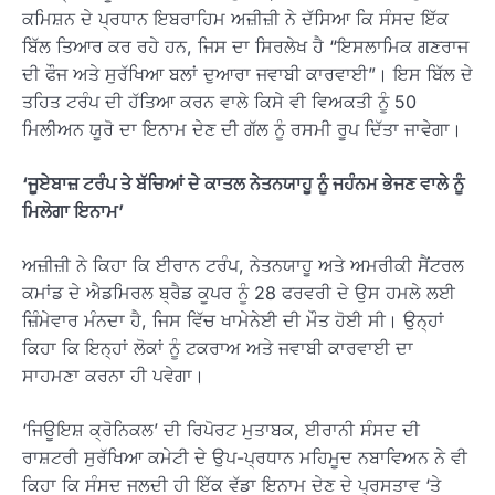
ਕਮਿਸ਼ਨ ਦੇ ਪ੍ਰਧਾਨ ਇਬਰਾਹਿਮ ਅਜ਼ੀਜ਼ੀ ਨੇ ਦੱਸਿਆ ਕਿ ਸੰਸਦ ਇੱਕ
ਬਿੱਲ ਤਿਆਰ ਕਰ ਰਹੇ ਹਨ, ਜਿਸ ਦਾ ਸਿਰਲੇਖ ਹੈ “ਇਸਲਾਮਿਕ ਗਣਰਾਜ
ਦੀ ਫੌਜ ਅਤੇ ਸੁਰੱਖਿਆ ਬਲਾਂ ਦੁਆਰਾ ਜਵਾਬੀ ਕਾਰਵਾਈ”। ਇਸ ਬਿੱਲ ਦੇ
ਤਹਿਤ ਟਰੰਪ ਦੀ ਹੱਤਿਆ ਕਰਨ ਵਾਲੇ ਕਿਸੇ ਵੀ ਵਿਅਕਤੀ ਨੂੰ 50
ਮਿਲੀਅਨ ਯੂਰੋ ਦਾ ਇਨਾਮ ਦੇਣ ਦੀ ਗੱਲ ਨੂੰ ਰਸਮੀ ਰੂਪ ਦਿੱਤਾ ਜਾਵੇਗਾ।
‘ਜੂਏਬਾਜ਼ ਟਰੰਪ ਤੇ ਬੱਚਿਆਂ ਦੇ ਕਾਤਲ ਨੇਤਨਯਾਹੂ ਨੂੰ ਜਹੰਨਮ ਭੇਜਣ ਵਾਲੇ ਨੂੰ
ਮਿਲੇਗਾ ਇਨਾਮ’
ਅਜ਼ੀਜ਼ੀ ਨੇ ਕਿਹਾ ਕਿ ਈਰਾਨ ਟਰੰਪ, ਨੇਤਨਯਾਹੂ ਅਤੇ ਅਮਰੀਕੀ ਸੈਂਟਰਲ
ਕਮਾਂਡ ਦੇ ਐਡਮਿਰਲ ਬ੍ਰੈਡ ਕੂਪਰ ਨੂੰ 28 ਫਰਵਰੀ ਦੇ ਉਸ ਹਮਲੇ ਲਈ
ਜ਼ਿੰਮੇਵਾਰ ਮੰਨਦਾ ਹੈ, ਜਿਸ ਵਿੱਚ ਖਾਮੇਨੇਈ ਦੀ ਮੌਤ ਹੋਈ ਸੀ। ਉਨ੍ਹਾਂ
ਕਿਹਾ ਕਿ ਇਨ੍ਹਾਂ ਲੋਕਾਂ ਨੂੰ ਟਕਰਾਅ ਅਤੇ ਜਵਾਬੀ ਕਾਰਵਾਈ ਦਾ
ਸਾਹਮਣਾ ਕਰਨਾ ਹੀ ਪਵੇਗਾ।
‘ਜਿਊਇਸ਼ ਕ੍ਰੋਨਿਕਲ’ ਦੀ ਰਿਪੋਰਟ ਮੁਤਾਬਕ, ਈਰਾਨੀ ਸੰਸਦ ਦੀ
ਰਾਸ਼ਟਰੀ ਸੁਰੱਖਿਆ ਕਮੇਟੀ ਦੇ ਉਪ-ਪ੍ਰਧਾਨ ਮਹਿਮੂਦ ਨਬਾਵਿਅਨ ਨੇ ਵੀ
ਕਿਹਾ ਕਿ ਸੰਸਦ ਜਲਦੀ ਹੀ ਇੱਕ ਵੱਡਾ ਇਨਾਮ ਦੇਣ ਦੇ ਪ੍ਰਸਤਾਵ ‘ਤੇ