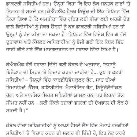
ਡਾਕਟਰੀ ਸਥਿਤੀਆਂ ਹਨ। ਉਨ੍ਹਾਂ ਕਿਹਾ ਕਿ ਇਹ ਲੋਕ ਜਨਤਕ ਲਾਭਾਂ ’ਤੇ
ਨਿਰਭਰ ਹੋ ਸਕਦੇ ਹਨ।ਕੇਐੱਫਐੱਫ ਹੈਲਥ ਨਿਊਜ਼ ਦੀ ਇੱਕ ਰਿਪੋਰਟ ਵਿੱਚ
ਕਿਹਾ ਗਿਆ ਹੈ ਕਿ ਅਮਰੀਕਾ ਵਿੱਚ ਰਹਿਣ ਲਈ ਵੀਜ਼ਾ ਲਈ ਅਰਜ਼ੀ ਦੇਣ
ਵਾਲੇ ਵਿਦੇਸ਼ੀਆਂ ਨੂੰ ਜੇਕਰ ਉਨ੍ਹਾਂ ਨੂੰ ਕੁਝ ਡਾਕਟਰੀ ਸਥਿਤੀਆਂ ਹਨ ਤਾਂ
ਉਨ੍ਹਾਂ ਨੂੰ ਰੱਦ ਕੀਤਾ ਜਾ ਸਕਦਾ ਹੈ।ਰਿਪੋਰਟ ਵਿੱਚ ਵਿਦੇਸ਼ ਵਿਭਾਗ ਵੱਲੋਂ
ਦੂਤਾਵਾਸ ਅਤੇ ਕੌਂਸਲਰ ਅਧਿਕਾਰੀਆਂ ਨੂੰ ਭੇਜੀ ਗਈ ਇੱਕ ਕੇਬਲ ਵਿੱਚ
ਜਾਰੀ ਕੀਤੇ ਗਏ ਇੱਕ ਮਾਰਗਦਰਸ਼ਨ ਦਾ ਹਵਾਲਾ ਦਿੱਤਾ ਗਿਆ ਹੈ।
ਕੇਐਫਐਫ ਵੱਲੋਂ ਹਵਾਲਾ ਦਿੱਤੀ ਗਈ ਕੇਬਲ ਦੇ ਅਨੁਸਾਰ, “ਤੁਹਾਨੂੰ
ਬਿਨੈਕਾਰ ਦੀ ਸਿਹਤ ‘ਤੇ ਵਿਚਾਰ ਕਰਨਾ ਚਾਹੀਦਾ ਹੈ… ਕੁਝ ਡਾਕਟਰੀ
ਸਥਿਤੀਆਂ – ਜਿਨ੍ਹਾਂ ਵਿੱਚ ਕਾਰਡੀਓਵੈਸਕੁਲਰ ਰੋਗ, ਸਾਹ ਦੀਆਂ
ਬਿਮਾਰੀਆਂ, ਕੈਂਸਰ, ਡਾਇਬੀਟੀਜ਼, ਮੈਟਾਬੋਲਿਕ ਰੋਗ, ਨਿਊਰੋਲੋਜੀਕਲ
ਰੋਗ, ਅਤੇ ਮਾਨਸਿਕ ਸਿਹਤ ਸਥਿਤੀਆਂ ਸ਼ਾਮਲ ਹਨ, ਪਰ ਇਹਨਾਂ ਤੱਕ
ਸੀਮਤ ਨਹੀਂ ਹਨ – ਲਈ ਸੈਂਕੜੇ ਹਜ਼ਾਰਾਂ ਡਾਲਰਾਂ ਦੀ ਦੇਖਭਾਲ ਦੀ ਲੋੜ ਹੋ
ਸਕਦੀ ਹੈ।”
ਕੇਬਲ ਵੀਜ਼ਾ ਅਧਿਕਾਰੀਆਂ ਨੂੰ ਆਪਣੇ ਫੈਸਲੇ ਲੈਣ ਵਿੱਚ ਮੋਟਾਪੇ ਵਰਗੀਆਂ
ਸਥਿਤੀਆਂ ‘ਤੇ ਵਿਚਾਰ ਕਰਨ ਦੀ ਸਲਾਹ ਵੀ ਦਿੰਦੀ ਹੈ, ਇਹ ਨੋਟ ਕਰਦੇ