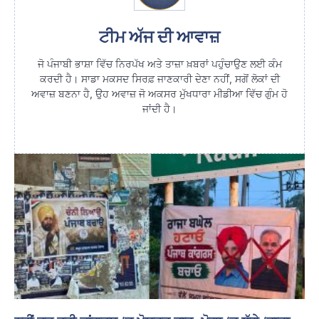
ਟੀਮ ਅੱਜ ਦੀ ਆਵਾਜ਼
ਜੋ ਪੰਜਾਬੀ ਭਾਸ਼ਾ ਵਿੱਚ ਨਿਰਪੱਖ ਅਤੇ ਤਾਜ਼ਾ ਖ਼ਬਰਾਂ ਪਹੁੰਚਾਉਣ ਲਈ ਕੰਮ
ਕਰਦੀ ਹੈ। ਸਾਡਾ ਮਕਸਦ ਸਿਰਫ਼ ਜਾਣਕਾਰੀ ਦੇਣਾ ਨਹੀਂ, ਸਗੋਂ ਲੋਕਾਂ ਦੀ
ਅਵਾਜ਼ ਬਣਨਾ ਹੈ, ਉਹ ਅਵਾਜ਼ ਜੋ ਅਕਸਰ ਮੁੱਖਧਾਰਾ ਮੀਡੀਆ ਵਿੱਚ ਗੁੰਮ ਹੋ
ਜਾਂਦੀ ਹੈ।