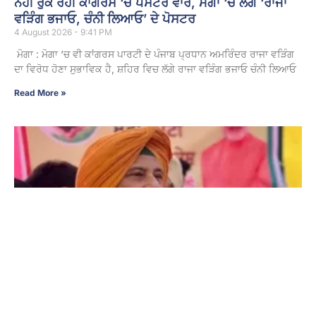
ਨਹੀਂ ਰੁਕ ਰਹੀ ਕਾਂਗਰਸ ‘ਚ ਪੋਸਟਰ ਵਾਰ, ਮੋਗਾ ‘ਚ ਲੱਗੇ ‘ਰਾਜਾ
ਵੜਿੰਗ ਭਜਾਓ, ਚੰਨੀ ਲਿਆਓ’ ਦੇ ਪੋਸਟਰ
4 August 2026 - 9:41 PM
ਮੋਗਾ : ਮੋਗਾ ‘ਚ ਵੀ ਕਾਂਗਰਸ ਪਾਰਟੀ ਦੇ ਪੰਜਾਬ ਪ੍ਰਧਾਨ ਅਮਰਿੰਦਰ ਰਾਜਾ ਵੜਿੰਗ
ਦਾ ਵਿਰੋਧ ਹੋਣਾ ਸੁਭਾਵਿਕ ਹੈ, ਸ਼ਹਿਰ ਵਿਚ ਲੱਗੇ ਰਾਜਾ ਵੜਿੰਗ ਭਜਾਓ ਚੰਨੀ ਲਿਆਓ
Read More »
ਹਾਈ ਕੋਰਟ ਦਾ ਫ਼ੈਸਲਾ ‘ਆਪ’ ਸਰਕਾਰ ਦੇ ਮੂੰਹ ‘ਤੇ ਚਪੇੜ : ਪੰਜਾਬ
ਭਾਜਪਾ ਪ੍ਰਧਾਨ ਕੇਵਲ ਸਿੰਘ ਢਿੱਲੋਂ