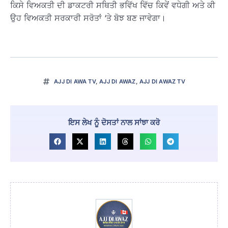
ਕਿਸੇ ਵਿਅਕਤੀ ਦੀ ਡਾਕਟਰੀ ਸਥਿਤੀ ਭਵਿੱਖ ਵਿੱਚ ਕਿਵੇਂ ਵਧੇਗੀ ਅਤੇ ਕੀ
ਉਹ ਵਿਅਕਤੀ ਸਰਕਾਰੀ ਸਰੋਤਾਂ ‘ਤੇ ਬੋਝ ਬਣ ਜਾਵੇਗਾ।
AJJ DI AWA TV
,
AJJ DI AWAZ
,
AJJ DI AWAZ TV
ਇਸ ਲੇਖ ਨੂੰ ਦੋਸਤਾਂ ਨਾਲ ਸਾਂਝਾ ਕਰੋ