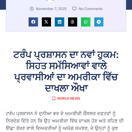
November 7, 2025
No Comments
ਟਰੰਪ ਪ੍ਰਸ਼ਾਸਨ ਦਾ ਨਵਾਂ ਹੁਕਮ:
ਸਿਹਤ ਸਮੱਸਿਆਵਾਂ ਵਾਲੇ
ਪ੍ਰਵਾਸੀਆਂ ਦਾ ਅਮਰੀਕਾ ਵਿੱਚ
ਦਾਖਲਾ ਔਖਾ
WORLD NEWS
ਟਰੰਪ ਪ੍ਰਸ਼ਾਸਨ ਨੇ ਦੁਨੀਆ ਭਰ ਦੇ ਅਮਰੀਕੀ ਕੌਂਸਲਰ ਦਫ਼ਤਰਾਂ ਨੂੰ
ਨਿਰਦੇਸ਼ ਦਿੱਤੇ ਹਨ ਕਿ ਉਹ ਅਮਰੀਕਾ ਵਿੱਚ ਦਾਖਲ ਹੋਣ ਅਤੇ ਰਹਿਣ ਦੀ
ਇੱਛਾ ਰੱਖਣ ਵਾਲੇ ਵਿਅਕਤੀਆਂ ਨੂੰ ਅਯੋਗ ਸਮਝਣ, ਜੇ ਉਨ੍ਹਾਂ ਨੂੰ ਕੁਝ