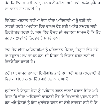
ਹੋਏ ਕਿ ਇਹ ਸਥਿਤੀ ਦਮਾ, ਸਲੀਪ ਐਪਨੀਆ ਅਤੇ ਹਾਈ ਬਲੱਡ ਪ੍ਰੈਸ਼ਰ
ਦਾ ਕਾਰਨ ਬਣ ਸਕਦੀ ਹੈ।
ਰਿਪੋਰਟ ਅਨੁਸਾਰ ਨਵੀਂਆਂ ਸੇਧਾਂ ਵੀਜ਼ਾ ਅਧਿਕਾਰੀਆਂ ਨੂੰ ਕਈ ਨਵੇਂ
ਕਾਰਨਾਂ ਕਰਕੇ ਅਮਰੀਕਾ ਵਿੱਚ ਦਾਖਲ ਹੋਣ ਲਈ ਅਯੋਗ ਸਮਝਣ ਲਈ
ਨਿਰਦੇਸ਼ਿਤ ਕਰਦਾ ਹੈ, ਜਿਸ ਵਿੱਚ ਉਮਰ ਜਾਂ ਸੰਭਾਵਨਾ ਸ਼ਾਮਲ ਹੈ ਕਿ ਉਹ
ਜਨਤਕ ਲਾਭਾਂ ’ਤੇ ਨਿਰਭਰ ਹੋ ਸਕਦੇ ਹਨ।
ਇਹ ਸੇਧ ਵੀਜ਼ਾ ਅਧਿਕਾਰੀਆਂ ਨੂੰ ਪਰਿਵਾਰਕ ਮੈਂਬਰਾਂ, ਜਿਨ੍ਹਾਂ ਵਿੱਚ ਬੱਚੇ
ਜਾਂ ਬਜ਼ੁਰਗ ਮਾਪੇ ਸ਼ਾਮਲ ਹਨ, ਦੀ ਸਿਹਤ ‘ਤੇ ਵਿਚਾਰ ਕਰਨ ਲਈ ਵੀ
ਨਿਰਦੇਸ਼ਿਤ ਕਰਦੀ ਹੈ।
ਟਰੰਪ ਪ੍ਰਸ਼ਾਸਨ ਦੁਆਰਾ ਇਮੀਗਰੇਸ਼ਨ ‘ਤੇ ਵਧ ਰਹੀ ਸਖ਼ਤ ਕਾਰਵਾਈ ਦੇ
ਵਿਚਕਾਰ ਇਹ ਹੁਕਮ ਦਿੱਤੇ ਗਏ ਹਨ ਆਇਆ ਹੈ।
ਵ੍ਹੀਲਰ ਨੇ ਇਨ੍ਹਾਂ ਸੇਧਾਂ ਨੂੰ “ਪਰੇਸ਼ਾਨ ਕਰਨ ਵਾਲਾ” ਕਰਾਰ ਦਿੱਤਾ ਅਤੇ
ਕਿਹਾ ਕਿ ਵੀਜ਼ਾ ਅਧਿਕਾਰੀ ਡਾਕਟਰੀ ਤੌਰ ‘ਤੇ ਸਿਖਲਾਈ ਪ੍ਰਾਪਤ ਨਹੀਂ
ਹਨ ਅਤੇ ਉਨ੍ਹਾਂ ਨੂੰ ਇਹ ਮੁਲਾਂਕਣ ਕਰਨ ਦਾ ਕੋਈ ਤਜਰਬਾ ਨਹੀਂ ਹੈ ਕਿ