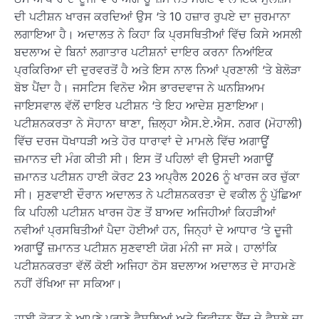
ਦੀ ਪਟੀਸ਼ਨ ਖਾਰਜ ਕਰਦਿਆਂ ਉਸ ‘ਤੇ 10 ਹਜ਼ਾਰ ਰੁਪਏ ਦਾ ਜੁਰਮਾਨਾ
ਲਗਾਇਆ ਹੈ। ਅਦਾਲਤ ਨੇ ਕਿਹਾ ਕਿ ਪ੍ਰਸਥਿਤੀਆਂ ਵਿੱਚ ਕਿਸੇ ਅਸਲੀ
ਬਦਲਾਅ ਦੇ ਬਿਨਾਂ ਲਗਾਤਾਰ ਪਟੀਸ਼ਨਾਂ ਦਾਇਰ ਕਰਨਾ ਨਿਆਂਇਕ
ਪ੍ਰਕਿਰਿਆ ਦੀ ਦੁਰਵਰਤੋਂ ਹੈ ਅਤੇ ਇਸ ਨਾਲ ਨਿਆਂ ਪ੍ਰਣਾਲੀ ‘ਤੇ ਬੇਲੋੜਾ
ਬੋਝ ਪੈਂਦਾ ਹੈ। ਜਸਟਿਸ ਵਿਨੋਦ ਐਸ ਭਾਰਦਵਾਜ ਨੇ ਘਨਸ਼ਿਆਮ
ਜਾਇਸਵਾਲ ਵੱਲੋਂ ਦਾਇਰ ਪਟੀਸ਼ਨ ‘ਤੇ ਇਹ ਆਦੇਸ਼ ਸੁਣਾਇਆ।
ਪਟੀਸ਼ਨਕਰਤਾ ਨੇ ਸੋਹਾਨਾ ਥਾਣਾ, ਜ਼ਿਲ੍ਹਾ ਐਸ.ਏ.ਐਸ. ਨਗਰ (ਮੋਹਾਲੀ)
ਵਿੱਚ ਦਰਜ ਧੋਖਾਧੜੀ ਅਤੇ ਹੋਰ ਧਾਰਾਵਾਂ ਦੇ ਮਾਮਲੇ ਵਿੱਚ ਅਗਾਊਂ
ਜ਼ਮਾਨਤ ਦੀ ਮੰਗ ਕੀਤੀ ਸੀ। ਇਸ ਤੋਂ ਪਹਿਲਾਂ ਵੀ ਉਸਦੀ ਅਗਾਊਂ
ਜ਼ਮਾਨਤ ਪਟੀਸ਼ਨ ਹਾਈ ਕੋਰਟ 23 ਅਪ੍ਰੈਲ 2026 ਨੂੰ ਖਾਰਜ ਕਰ ਚੁੱਕਾ
ਸੀ। ਸੁਣਵਾਈ ਦੌਰਾਨ ਅਦਾਲਤ ਨੇ ਪਟੀਸ਼ਨਕਰਤਾ ਦੇ ਵਕੀਲ ਨੂੰ ਪੁੱਛਿਆ
ਕਿ ਪਹਿਲੀ ਪਟੀਸ਼ਨ ਖਾਰਜ ਹੋਣ ਤੋਂ ਬਾਅਦ ਅਜਿਹੀਆਂ ਕਿਹੜੀਆਂ
ਨਵੀਆਂ ਪ੍ਰਸਥਿਤੀਆਂ ਪੈਦਾ ਹੋਈਆਂ ਹਨ, ਜਿਨ੍ਹਾਂ ਦੇ ਆਧਾਰ ‘ਤੇ ਦੂਜੀ
ਅਗਾਊਂ ਜ਼ਮਾਨਤ ਪਟੀਸ਼ਨ ਸੁਣਵਾਈ ਯੋਗ ਮੰਨੀ ਜਾ ਸਕੇ। ਹਾਲਾਂਕਿ
ਪਟੀਸ਼ਨਕਰਤਾ ਵੱਲੋਂ ਕੋਈ ਅਜਿਹਾ ਠੋਸ ਬਦਲਾਅ ਅਦਾਲਤ ਦੇ ਸਾਹਮਣੇ
ਨਹੀਂ ਰੱਖਿਆ ਜਾ ਸਕਿਆ।
ਹਾਈ ਕੋਰਟ ਨੇ ਆਪਣੇ ਪੁਰਾਣੇ ਫੈਸਲਿਆਂ ਅਤੇ ਡਿਵੀਜ਼ਨ ਬੈਂਚ ਦੇ ਫੈਸਲੇ ਦਾ