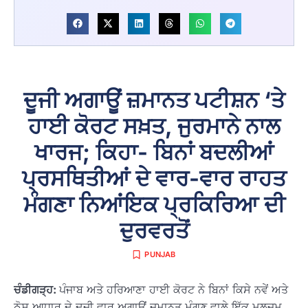
ਦੂਜੀ ਅਗਾਊਂ ਜ਼ਮਾਨਤ ਪਟੀਸ਼ਨ ‘ਤੇ
ਹਾਈ ਕੋਰਟ ਸਖ਼ਤ, ਜੁਰਮਾਨੇ ਨਾਲ
ਖਾਰਜ; ਕਿਹਾ- ਬਿਨਾਂ ਬਦਲੀਆਂ
ਪ੍ਰਸਥਿਤੀਆਂ ਦੇ ਵਾਰ-ਵਾਰ ਰਾਹਤ
ਮੰਗਣਾ ਨਿਆਂਇਕ ਪ੍ਰਕਿਰਿਆ ਦੀ
ਦੁਰਵਰਤੋਂ
PUNJAB
ਚੰਡੀਗੜ੍ਹ:
ਪੰਜਾਬ ਅਤੇ ਹਰਿਆਣਾ ਹਾਈ ਕੋਰਟ ਨੇ ਬਿਨਾਂ ਕਿਸੇ ਨਵੇਂ ਅਤੇ
ਠੋਸ ਆਧਾਰ ਦੇ ਦੂਜੀ ਵਾਰ ਅਗਾਊਂ ਜ਼ਮਾਨਤ ਮੰਗਣ ਵਾਲੇ ਇੱਕ ਮੁਲਜ਼ਮ