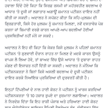
ਹਵਾਲਾ ਦਿੰਦੇ ਹੋਏ ਕਿਹਾ ਕਿ ਸਿਰਫ਼ ਰਸਮੀ ਜਾਂ ਮਹੱਤਵਹੀਣ ਬਦਲਾਅ ਦੇ
ਆਧਾਰ ‘ਤੇ ਦੂਜੀ ਜਾਂ ਲਗਾਤਾਰ ਅਗਾਊਂ ਜ਼ਮਾਨਤ ਪਟੀਸ਼ਨ ਦਾਇਰ ਨਹੀਂ
ਕੀਤੀ ਜਾ ਸਕਦੀ। ਅਦਾਲਤ ਨੇ ਸਪੱਸ਼ਟ ਕੀਤਾ ਕਿ ਸਹਿ-ਮੁਲਜ਼ਮ ਦੀ
ਗ੍ਰਿਫ਼ਤਾਰੀ, ਕਿਸੇ ਹੋਰ ਮੁਲਜ਼ਮ ਨੂੰ ਜ਼ਮਾਨਤ ਮਿਲਣਾ, ਨਵੇਂ ਦਸਤਾਵੇਜ਼ ਪੇਸ਼
ਕਰਨਾ ਜਾਂ ਬਿਮਾਰੀ ਵਰਗੇ ਕਾਰਨ ਆਪਣੇ-ਆਪ ਬਦਲੀਆਂ ਹੋਈਆਂ
ਪ੍ਰਸਥਿਤੀਆਂ ਨਹੀਂ ਮੰਨੇ ਜਾ ਸਕਦੇ।
ਅਦਾਲਤ ਨੇ ਇਹ ਵੀ ਕਿਹਾ ਕਿ ਜੇਕਰ ਕਿਸੇ ਮੁਲਜ਼ਮ ਨੇ ਪਹਿਲਾਂ ਜ਼ਮਾਨਤ
ਪਟੀਸ਼ਨ ‘ਤੇ ਸੁਣਵਾਈ ਦੌਰਾਨ ਰਾਹਤ ਨਾ ਮਿਲਣ ਦੇ ਖ਼ਦਸ਼ੇ ਕਾਰਨ ਉਸਨੂੰ
ਵਾਪਸ ਲੈ ਲਿਆ ਹੋਵੇ, ਤਾਂ ਬਾਅਦ ਵਿੱਚ ਉਸੇ ਆਧਾਰ ‘ਤੇ ਦੁਬਾਰਾ ਰਾਹਤ
ਮੰਗਣ ਦੀ ਇਜਾਜ਼ਤ ਨਹੀਂ ਦਿੱਤੀ ਜਾ ਸਕਦੀ। ਅਦਾਲਤ ਨੇ ਮੰਨਿਆ ਕਿ
ਪਟੀਸ਼ਨਕਰਤਾ ਨੇ ਬਿਨਾਂ ਕਿਸੇ ਅਸਲੀ ਬਦਲਾਅ ਦੇ ਦੂਜੀ ਪਟੀਸ਼ਨ
ਦਾਇਰ ਕਰਕੇ ਨਿਆਂਇਕ ਪ੍ਰਕਿਰਿਆ ਦੀ ਦੁਰਵਰਤੋਂ ਕੀਤੀ ਹੈ।
ਇਨ੍ਹਾਂ ਟਿੱਪਣੀਆਂ ਦੇ ਨਾਲ ਹਾਈ ਕੋਰਟ ਨੇ ਪਟੀਸ਼ਨ ਨੂੰ ਖਾਰਜ ਕਰਦਿਆਂ
ਪਟੀਸ਼ਨਕਰਤਾ ‘ਤੇ 10 ਹਜ਼ਾਰ ਰੁਪਏ ਦਾ ਜੁਰਮਾਨਾ ਲਗਾਇਆ। ਅਦਾਲਤ
ਨੇ ਨਿਰਦੇਸ਼ ਦਿੱਤਾ ਕਿ ਇਹ ਰਾਸ਼ੀ ਪੰਜਾਬ ਅਤੇ ਹਰਿਆਣਾ ਹਾਈ ਕੋਰਟ
ਬਾਰ ਐਸੋਸੀਏਸ਼ਨ ਲਾਇਰਜ਼ ਫੈਮਿਲੀ ਵੈਲਫੇਅਰ ਫੰਡ, ਚੰਡੀਗੜ੍ਹ ਵਿੱਚ