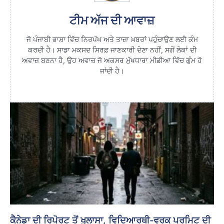
ਟੀਮ ਅੱਜ ਦੀ ਆਵਾਜ਼
ਜੋ ਪੰਜਾਬੀ ਭਾਸ਼ਾ ਵਿੱਚ ਨਿਰਪੱਖ ਅਤੇ ਤਾਜ਼ਾ ਖ਼ਬਰਾਂ ਪਹੁੰਚਾਉਣ ਲਈ ਕੰਮ
ਕਰਦੀ ਹੈ। ਸਾਡਾ ਮਕਸਦ ਸਿਰਫ਼ ਜਾਣਕਾਰੀ ਦੇਣਾ ਨਹੀਂ, ਸਗੋਂ ਲੋਕਾਂ ਦੀ
ਅਵਾਜ਼ ਬਣਨਾ ਹੈ, ਉਹ ਅਵਾਜ਼ ਜੋ ਅਕਸਰ ਮੁੱਖਧਾਰਾ ਮੀਡੀਆ ਵਿੱਚ ਗੁੰਮ ਹੋ
ਜਾਂਦੀ ਹੈ।
ਕੈਨੇਡਾ ਦੀ ਰਿਪੋਰਟ ਤੋਂ ਖੁਲਾਸਾ, ਵਿਦਿਆਰਥੀ-ਵਰਕ ਪਰਮਿਟ ਦੀ