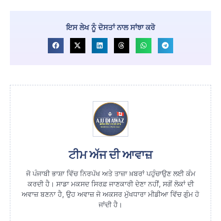
ਇਸ ਲੇਖ ਨੂੰ ਦੋਸਤਾਂ ਨਾਲ ਸਾਂਝਾ ਕਰੋ
ਟੀਮ ਅੱਜ ਦੀ ਆਵਾਜ਼
ਜੋ ਪੰਜਾਬੀ ਭਾਸ਼ਾ ਵਿੱਚ ਨਿਰਪੱਖ ਅਤੇ ਤਾਜ਼ਾ ਖ਼ਬਰਾਂ ਪਹੁੰਚਾਉਣ ਲਈ ਕੰਮ
ਕਰਦੀ ਹੈ। ਸਾਡਾ ਮਕਸਦ ਸਿਰਫ਼ ਜਾਣਕਾਰੀ ਦੇਣਾ ਨਹੀਂ, ਸਗੋਂ ਲੋਕਾਂ ਦੀ
ਅਵਾਜ਼ ਬਣਨਾ ਹੈ, ਉਹ ਅਵਾਜ਼ ਜੋ ਅਕਸਰ ਮੁੱਖਧਾਰਾ ਮੀਡੀਆ ਵਿੱਚ ਗੁੰਮ ਹੋ
ਜਾਂਦੀ ਹੈ।