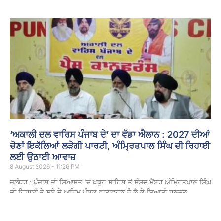
‘ਅਕਾਲੀ ਦਲ ਵਾਰਿਸ ਪੰਜਾਬ ਦੇ’ ਦਾ ਵੱਡਾ ਐਲਾਨ : 2027 ਦੀਆਂ
ਚੋਣਾਂ ਇਕੱਲਿਆਂ ਲੜੇਗੀ ਪਾਰਟੀ, ਅੰਮ੍ਰਿਤਪਾਲ ਸਿੰਘ ਦੀ ਰਿਹਾਈ
ਲਈ ਉਠਾਈ ਆਵਾਜ਼
8 August 2026 - 11:26 PM
ਜਲੰਧਰ : ਪੰਜਾਬ ਦੀ ਸਿਆਸਤ ’ਚ ਖਡੂਰ ਸਾਹਿਬ ਤੋਂ ਸੰਸਦ ਮੈਂਬਰ ਅੰਮ੍ਰਿਤਪਾਲ ਸਿੰਘ
ਦੀ ਰਿਹਾਈ ਤੇ ਸੂਬੇ ਦੇ ਅਹਿਮ ਪੰਥਕ ਵਾਤਾਵਰਨ ਨੂੰ ਲੈ ਕੇ ਸਿਆਸੀ ਹਲਚਲ
Read More »