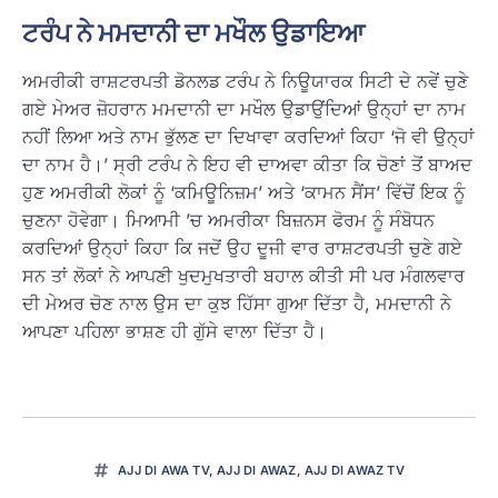
ਟਰੰਪ ਨੇ ਮਮਦਾਨੀ ਦਾ ਮਖੌਲ ਉਡਾਇਆ
ਅਮਰੀਕੀ ਰਾਸ਼ਟਰਪਤੀ ਡੋਨਲਡ ਟਰੰਪ ਨੇ ਨਿਊਯਾਰਕ ਸਿਟੀ ਦੇ ਨਵੇਂ ਚੁਣੇ
ਗਏ ਮੇਅਰ ਜ਼ੋਹਰਾਨ ਮਮਦਾਨੀ ਦਾ ਮਖੌਲ ਉਡਾਉਂਦਿਆਂ ਉਨ੍ਹਾਂ ਦਾ ਨਾਮ
ਨਹੀਂ ਲਿਆ ਅਤੇ ਨਾਮ ਭੁੱਲਣ ਦਾ ਦਿਖਾਵਾ ਕਰਦਿਆਂ ਕਿਹਾ ‘ਜੋ ਵੀ ਉਨ੍ਹਾਂ
ਦਾ ਨਾਮ ਹੈ।’ ਸ੍ਰੀ ਟਰੰਪ ਨੇ ਇਹ ਵੀ ਦਾਅਵਾ ਕੀਤਾ ਕਿ ਚੋਣਾਂ ਤੋਂ ਬਾਅਦ
ਹੁਣ ਅਮਰੀਕੀ ਲੋਕਾਂ ਨੂੰ ‘ਕਮਿਊਨਿਜ਼ਮ’ ਅਤੇ ‘ਕਾਮਨ ਸੈਂਸ’ ਵਿੱਚੋਂ ਇਕ ਨੂੰ
ਚੁਣਨਾ ਹੋਵੇਗਾ। ਮਿਆਮੀ ’ਚ ਅਮਰੀਕਾ ਬਿਜ਼ਨਸ ਫੋਰਮ ਨੂੰ ਸੰਬੋਧਨ
ਕਰਦਿਆਂ ਉਨ੍ਹਾਂ ਕਿਹਾ ਕਿ ਜਦੋਂ ਉਹ ਦੂਜੀ ਵਾਰ ਰਾਸ਼ਟਰਪਤੀ ਚੁਣੇ ਗਏ
ਸਨ ਤਾਂ ਲੋਕਾਂ ਨੇ ਆਪਣੀ ਖੁਦਮੁਖਤਾਰੀ ਬਹਾਲ ਕੀਤੀ ਸੀ ਪਰ ਮੰਗਲਵਾਰ
ਦੀ ਮੇਅਰ ਚੋਣ ਨਾਲ ਉਸ ਦਾ ਕੁਝ ਹਿੱਸਾ ਗੁਆ ਦਿੱਤਾ ਹੈ, ਮਮਦਾਨੀ ਨੇ
ਆਪਣਾ ਪਹਿਲਾ ਭਾਸ਼ਣ ਹੀ ਗੁੱਸੇ ਵਾਲਾ ਦਿੱਤਾ ਹੈ।
AJJ DI AWA TV
,
AJJ DI AWAZ
,
AJJ DI AWAZ TV