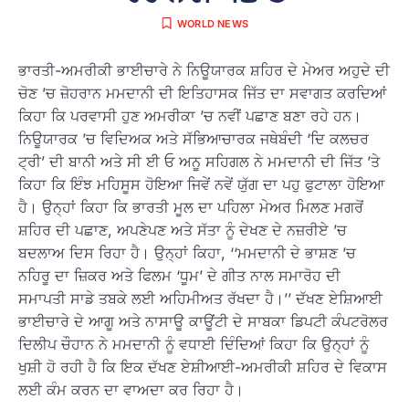
WORLD NEWS
ਭਾਰਤੀ-ਅਮਰੀਕੀ ਭਾਈਚਾਰੇ ਨੇ ਨਿਊਯਾਰਕ ਸ਼ਹਿਰ ਦੇ ਮੇਅਰ ਅਹੁਦੇ ਦੀ
ਚੋਣ ’ਚ ਜ਼ੋਹਰਾਨ ਮਮਦਾਨੀ ਦੀ ਇਤਿਹਾਸਕ ਜਿੱਤ ਦਾ ਸਵਾਗਤ ਕਰਦਿਆਂ
ਕਿਹਾ ਕਿ ਪਰਵਾਸੀ ਹੁਣ ਅਮਰੀਕਾ ’ਚ ਨਵੀਂ ਪਛਾਣ ਬਣਾ ਰਹੇ ਹਨ।
ਨਿਊਯਾਰਕ ’ਚ ਵਿਦਿਅਕ ਅਤੇ ਸੱਭਿਆਚਾਰਕ ਜਥੇਬੰਦੀ ‘ਦਿ ਕਲਚਰ
ਟ੍ਰੀ’ ਦੀ ਬਾਨੀ ਅਤੇ ਸੀ ਈ ਓ ਅਨੂ ਸਹਿਗਲ ਨੇ ਮਮਦਾਨੀ ਦੀ ਜਿੱਤ ’ਤੇ
ਕਿਹਾ ਕਿ ਇੰਝ ਮਹਿਸੂਸ ਹੋਇਆ ਜਿਵੇਂ ਨਵੇਂ ਯੁੱਗ ਦਾ ਪਹੁ ਫੁਟਾਲਾ ਹੋਇਆ
ਹੈ। ਉਨ੍ਹਾਂ ਕਿਹਾ ਕਿ ਭਾਰਤੀ ਮੂਲ ਦਾ ਪਹਿਲਾ ਮੇਅਰ ਮਿਲਣ ਮਗਰੋਂ
ਸ਼ਹਿਰ ਦੀ ਪਛਾਣ, ਅਪਣੇਪਣ ਅਤੇ ਸੱਤਾ ਨੂੰ ਦੇਖਣ ਦੇ ਨਜ਼ਰੀਏ ’ਚ
ਬਦਲਾਅ ਦਿਸ ਰਿਹਾ ਹੈ। ਉਨ੍ਹਾਂ ਕਿਹਾ, ‘‘ਮਮਦਾਨੀ ਦੇ ਭਾਸ਼ਣ ’ਚ
ਨਹਿਰੂ ਦਾ ਜ਼ਿਕਰ ਅਤੇ ਫਿਲਮ ‘ਧੂਮ’ ਦੇ ਗੀਤ ਨਾਲ ਸਮਾਰੋਹ ਦੀ
ਸਮਾਪਤੀ ਸਾਡੇ ਤਬਕੇ ਲਈ ਅਹਿਮੀਅਤ ਰੱਖਦਾ ਹੈ।’’ ਦੱਖਣ ਏਸ਼ਿਆਈ
ਭਾਈਚਾਰੇ ਦੇ ਆਗੂ ਅਤੇ ਨਾਸਾਊ ਕਾਊਂਟੀ ਦੇ ਸਾਬਕਾ ਡਿਪਟੀ ਕੰਪਟਰੋਲਰ
ਦਿਲੀਪ ਚੌਹਾਨ ਨੇ ਮਮਦਾਨੀ ਨੂੰ ਵਧਾਈ ਦਿੰਦਿਆਂ ਕਿਹਾ ਕਿ ਉਨ੍ਹਾਂ ਨੂੰ
ਖੁਸ਼ੀ ਹੋ ਰਹੀ ਹੈ ਕਿ ਇਕ ਦੱਖਣ ਏਸ਼ੀਆਈ-ਅਮਰੀਕੀ ਸ਼ਹਿਰ ਦੇ ਵਿਕਾਸ
ਲਈ ਕੰਮ ਕਰਨ ਦਾ ਵਾਅਦਾ ਕਰ ਰਿਹਾ ਹੈ।