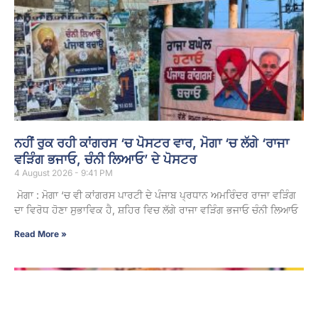
ਨਹੀਂ ਰੁਕ ਰਹੀ ਕਾਂਗਰਸ ‘ਚ ਪੋਸਟਰ ਵਾਰ, ਮੋਗਾ ‘ਚ ਲੱਗੇ ‘ਰਾਜਾ
ਵੜਿੰਗ ਭਜਾਓ, ਚੰਨੀ ਲਿਆਓ’ ਦੇ ਪੋਸਟਰ
4 August 2026 - 9:41 PM
ਮੋਗਾ : ਮੋਗਾ ‘ਚ ਵੀ ਕਾਂਗਰਸ ਪਾਰਟੀ ਦੇ ਪੰਜਾਬ ਪ੍ਰਧਾਨ ਅਮਰਿੰਦਰ ਰਾਜਾ ਵੜਿੰਗ
ਦਾ ਵਿਰੋਧ ਹੋਣਾ ਸੁਭਾਵਿਕ ਹੈ, ਸ਼ਹਿਰ ਵਿਚ ਲੱਗੇ ਰਾਜਾ ਵੜਿੰਗ ਭਜਾਓ ਚੰਨੀ ਲਿਆਓ
Read More »