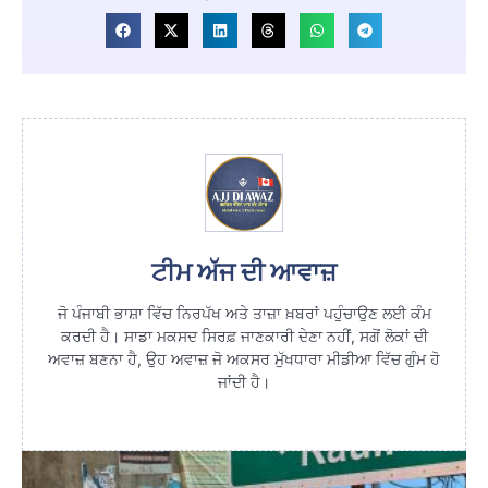
ਟੀਮ ਅੱਜ ਦੀ ਆਵਾਜ਼
ਜੋ ਪੰਜਾਬੀ ਭਾਸ਼ਾ ਵਿੱਚ ਨਿਰਪੱਖ ਅਤੇ ਤਾਜ਼ਾ ਖ਼ਬਰਾਂ ਪਹੁੰਚਾਉਣ ਲਈ ਕੰਮ
ਕਰਦੀ ਹੈ। ਸਾਡਾ ਮਕਸਦ ਸਿਰਫ਼ ਜਾਣਕਾਰੀ ਦੇਣਾ ਨਹੀਂ, ਸਗੋਂ ਲੋਕਾਂ ਦੀ
ਅਵਾਜ਼ ਬਣਨਾ ਹੈ, ਉਹ ਅਵਾਜ਼ ਜੋ ਅਕਸਰ ਮੁੱਖਧਾਰਾ ਮੀਡੀਆ ਵਿੱਚ ਗੁੰਮ ਹੋ
ਜਾਂਦੀ ਹੈ।