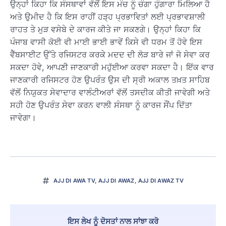
ਉਨ੍ਹਾਂ ਕਿਹਾ ਕਿ ਸੰਸਥਾਵਾਂ ਵੱਲੋਂ ਇਸ ਮੰਚ ਨੂੰ ਚੰਗਾ ਹੁੰਗਾਰਾ ਮਿਲਿਆ ਹੈ
ਅਤੇ ਉਮੀਦ ਹੈ ਕਿ ਇਸ ਰਾਹੀਂ ਹੜ੍ਹ ਪ੍ਰਭਾਵਿਤਾਂ ਲਈ ਪ੍ਰਭਾਵਸ਼ਾਲੀ
ਰਾਹਤ ਤੇ ਮੁੜ ਵਸੇਬੇ ਦੇ ਕਾਰਜ ਕੀਤੇ ਜਾ ਸਕਣਗੇ। ਉਨ੍ਹਾਂ ਕਿਹਾ ਕਿ
ਪੰਜਾਬ ਵਾਸੀ ਕੋਈ ਵੀ ਮਾਈ ਭਾਈ ਭਾਵੇਂ ਕਿਸੇ ਵੀ ਧਰਮ ਤੋਂ ਹੋਵੇ ਇਸ
ਵੈੱਬਸਾਈਟ ਉੱਤੇ ਰਜਿਸਟਰ ਕਰਕੇ ਮਦਦ ਦੀ ਲੋੜ ਬਾਰੇ ਜਾਂ ਜੋ ਸੇਵਾ ਕਰ
ਸਕਦਾ ਹੋਵੇ, ਆਪਣੀ ਜਾਣਕਾਰੀ ਮਹੁੱਈਆ ਕਰਵਾ ਸਕਦਾ ਹੈ। ਇੱਕ ਵਾਰ
ਜਾਣਕਾਰੀ ਰਜਿਸਟਰ ਹੋਣ ਉਪਰੰਤ ਉਸ ਦੀ ਸ੍ਰੀ ਅਕਾਲ ਤਖ਼ਤ ਸਾਹਿਬ
ਵੱਲੋਂ ਨਿਯੁਕਤ ਸੇਵਾਦਾਰ ਵਾਲੰਟੀਅਰਾਂ ਵੱਲੋਂ ਤਸਦੀਕ ਕੀਤੀ ਜਾਵੇਗੀ ਅਤੇ
ਸਹੀ ਹੋਣ ਉਪਰੰਤ ਸੇਵਾ ਕਰਨ ਵਾਲੀ ਸੰਸਥਾ ਨੂੰ ਕਾਰਜ ਸੌਂਪ ਦਿੱਤਾ
ਜਾਵੇਗਾ।
AJJ DI AWA TV
,
AJJ DI AWAZ
,
AJJ DI AWAZ TV
ਇਸ ਲੇਖ ਨੂੰ ਦੋਸਤਾਂ ਨਾਲ ਸਾਂਝਾ ਕਰੋ