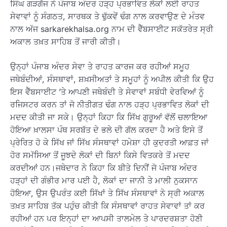
ਸਿੰਘ ਗੜਗੱਜ ਨੇ ਪੰਜਾਬ ਅੰਦਰ ਹੜ੍ਹ ਪ੍ਰਭਾਵਿਤ ਲੋਕਾਂ ਲਈ ਰਾਹਤ
ਸੇਵਾਵਾਂ ਨੂੰ ਸੰਗਠਤ, ਸਾਰਥਕ ਤੇ ਢੁੱਕਵੇਂ ਢੰਗ ਨਾਲ ਕਰਵਾਉਣ ਦੇ ਮੰਤਵ
ਨਾਲ ਅੱਜ sarkarekhalsa.org ਨਾਮ ਦੀ ਵੈੱਬਸਾਈਟ ਸਕੱਤਰੇਤ ਸ੍ਰੀ
ਅਕਾਲ ਤਖ਼ਤ ਸਾਹਿਬ ਤੋਂ ਜਾਰੀ ਕੀਤੀ।
ਉਨ੍ਹਾਂ ਪੰਜਾਬ ਅੰਦਰ ਸੇਵਾ ਤੇ ਰਾਹਤ ਕਾਰਜ ਕਰ ਰਹੀਆਂ ਸਮੂਹ
ਜਥੇਬੰਦੀਆਂ, ਸੰਸਥਾਵਾਂ, ਸ਼ਖ਼ਸੀਅਤਾਂ ਤੇ ਸਮੂਹਾਂ ਨੂੰ ਅਪੀਲ ਕੀਤੀ ਕਿ ਉਹ
ਇਸ ਵੈੱਬਸਾਈਟ ’ਤੇ ਆਪਣੀ ਜਥੇਬੰਦੀ ਤੇ ਸੇਵਾਵਾਂ ਸਬੰਧੀ ਵੇਰਵਿਆਂ ਨੂੰ
ਰਜਿਸਟਰ ਕਰਨ ਤਾਂ ਜੋ ਨੀਤੀਗਤ ਢੰਗ ਨਾਲ ਹੜ੍ਹ ਪ੍ਰਭਾਵਿਤ ਲੋਕਾਂ ਦੀ
ਮਦਦ ਕੀਤੀ ਜਾ ਸਕੇ। ਉਨ੍ਹਾਂ ਕਿਹਾ ਕਿ ਸਿੱਖ ਗੁਰੂਆਂ ਵੱਲੋਂ ਚਲਾਇਆ
ਹੋਇਆ ਖ਼ਾਲਸਾ ਪੰਥ ਸਰਬੱਤ ਦੇ ਭਲੇ ਦੀ ਗੱਲ ਕਰਦਾ ਹੈ ਅਤੇ ਇਸੇ ਤੋਂ
ਪ੍ਰੇਰਿਤ ਹੋ ਕੇ ਸਿੱਖ ਜਾਂ ਸਿੱਖ ਸੰਸਥਾਵਾਂ ਹਮੇਸ਼ਾ ਹੀ ਕੁਦਰਤੀ ਆਫ਼ਤ ਜਾਂ
ਹੋਰ ਸਮੱਸਿਆ ਤੋਂ ਜੂਝਦੇ ਲੋਕਾਂ ਦੀ ਬਿਨਾਂ ਕਿਸੇ ਵਿਤਕਰੇ ਤੋਂ ਮਦਦ
ਕਰਦੀਆਂ ਹਨ।ਜਥੇਦਾਰ ਨੇ ਕਿਹਾ ਕਿ ਬੀਤੇ ਦਿਨੀਂ ਜੋ ਪੰਜਾਬ ਅੰਦਰ
ਹੜ੍ਹਾਂ ਦੀ ਗੰਭੀਰ ਮਾਰ ਪਈ ਹੈ, ਲੋਕਾਂ ਦਾ ਜਾਨੀ ਤੇ ਮਾਲੀ ਨੁਕਸਾਨ
ਹੋਇਆ, ਉਸ ਉਪਰੰਤ ਕਈ ਸਿੱਖਾਂ ਤੇ ਸਿੱਖ ਸੰਸਥਾਵਾਂ ਨੇ ਸ੍ਰੀ ਅਕਾਲ
ਤਖ਼ਤ ਸਾਹਿਬ ਤੱਕ ਪਹੁੰਚ ਕੀਤੀ ਕਿ ਸੰਸਥਾਵਾਂ ਰਾਹਤ ਸੇਵਾਵਾਂ ਤਾਂ ਕਰ
ਰਹੀਆਂ ਹਨ ਪਰ ਇਨ੍ਹਾਂ ਦਾ ਆਪਸੀ ਤਾਲਮੇਲ ਤੇ ਪਾਰਦਰਸ਼ਤਾ ਹੋਣੀ