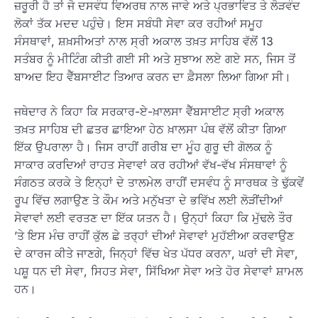
ਜ਼ਰੂਰੀ ਹੈ ਤਾਂ ਜੋ ਦਸਵੰਧ ਵਿਅਰਥ ਨਾਲ ਜਾਵੇ ਅਤੇ ਪ੍ਰਭਾਵਿਤ ਤੇ ਲੋੜਵੰਦ
ਲੋਕਾਂ ਤੱਕ ਮਦਦ ਪਹੁੰਚੇ। ਇਸ ਸਬੰਧੀ ਸੇਵਾ ਕਰ ਰਹੀਆਂ ਸਮੂਹ
ਸੰਸਥਾਵਾਂ, ਸ਼ਖ਼ਸੀਅਤਾਂ ਨਾਲ ਸ੍ਰੀ ਅਕਾਲ ਤਖ਼ਤ ਸਾਹਿਬ ਵੱਲੋਂ 13
ਸਤੰਬਰ ਨੂੰ ਮੀਟਿੰਗ ਕੀਤੀ ਗਈ ਸੀ ਅਤੇ ਸੁਝਾਅ ਲਏ ਗਏ ਸਨ, ਜਿਸ ਤੋਂ
ਬਾਅਦ ਇਹ ਵੈੱਬਸਾਈਟ ਤਿਆਰ ਕਰਨ ਦਾ ਫ਼ੈਸਲਾ ਲਿਆ ਗਿਆ ਸੀ।
ਜਥੇਦਾਰ ਨੇ ਕਿਹਾ ਕਿ ਸਰਕਾਰ-ਏ-ਖ਼ਾਲਸਾ ਵੈੱਬਸਾਈਟ ਸ੍ਰੀ ਅਕਾਲ
ਤਖ਼ਤ ਸਾਹਿਬ ਦੀ ਛਤਰ ਛਾਇਆ ਹੇਠ ਖ਼ਾਲਸਾ ਪੰਥ ਵੱਲੋਂ ਕੀਤਾ ਗਿਆ
ਇੱਕ ਉਪਰਾਲਾ ਹੈ। ਜਿਸ ਰਾਹੀਂ ਗਰੀਬ ਦਾ ਮੂੰਹ ਗੁਰੂ ਦੀ ਗੋਲਕ ਨੂੰ
ਸਾਕਾਰ ਕਰਦਿਆਂ ਰਾਹਤ ਸੇਵਾਵਾਂ ਕਰ ਰਹੀਆਂ ਵੱਖ-ਵੱਖ ਸੰਸਥਾਵਾਂ ਨੂੰ
ਸੰਗਠਤ ਕਰਕੇ ਤੇ ਇਨ੍ਹਾਂ ਦੇ ਤਾਲਮੇਲ ਰਾਹੀਂ ਦਸਵੰਧ ਨੂੰ ਸਾਰਥਕ ਤੇ ਢੁੱਕਵੇਂ
ਰੂਪ ਵਿੱਚ ਲਗਾਉਣ ਤੇ ਕੌਮ ਅਤੇ ਮਨੁੱਖਤਾ ਦੇ ਭਵਿੱਖ ਲਈ ਲੋੜੀਂਦੀਆਂ
ਸੇਵਾਵਾਂ ਲਈ ਵਰਤਣ ਦਾ ਇੱਕ ਯਤਨ ਹੈ। ਉਨ੍ਹਾਂ ਕਿਹਾ ਕਿ ਮੁੱਢਲੇ ਤੌਰ
’ਤੇ ਇਸ ਮੰਚ ਰਾਹੀਂ ਕੁੱਲ ਛੇ ਤਰ੍ਹਾਂ ਦੀਆਂ ਸੇਵਾਵਾਂ ਮੁਹੱਈਆ ਕਰਵਾਉਣ
ਦੇ ਕਾਰਜ ਕੀਤੇ ਜਾਣਗੇ, ਜਿਨ੍ਹਾਂ ਵਿੱਚ ਖੇਤ ਪੱਧਰ ਕਰਨਾ, ਘਰਾਂ ਦੀ ਸੇਵਾ,
ਪਸ਼ੂ ਧਨ ਦੀ ਸੇਵਾ, ਸਿਹਤ ਸੇਵਾ, ਸਿੱਖਿਆ ਸੇਵਾ ਅਤੇ ਹੋਰ ਸੇਵਾਵਾਂ ਸ਼ਾਮਲ
ਹਨ।