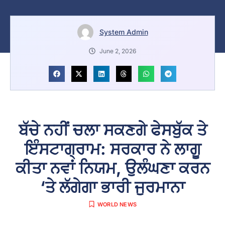
System Admin
June 2, 2026
ਬੱਚੇ ਨਹੀਂ ਚਲਾ ਸਕਣਗੇ ਫੇਸਬੁੱਕ ਤੇ
ਇੰਸਟਾਗ੍ਰਾਮ: ਸਰਕਾਰ ਨੇ ਲਾਗੂ
ਕੀਤਾ ਨਵਾਂ ਨਿਯਮ, ਉਲੰਘਣਾ ਕਰਨ
‘ਤੇ ਲੱਗੇਗਾ ਭਾਰੀ ਜੁਰਮਾਨਾ
WORLD NEWS