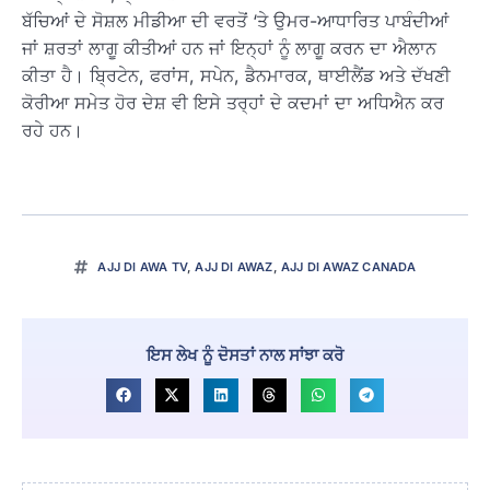
ਬੱਚਿਆਂ ਦੇ ਸੋਸ਼ਲ ਮੀਡੀਆ ਦੀ ਵਰਤੋਂ ‘ਤੇ ਉਮਰ-ਆਧਾਰਿਤ ਪਾਬੰਦੀਆਂ
ਜਾਂ ਸ਼ਰਤਾਂ ਲਾਗੂ ਕੀਤੀਆਂ ਹਨ ਜਾਂ ਇਨ੍ਹਾਂ ਨੂੰ ਲਾਗੂ ਕਰਨ ਦਾ ਐਲਾਨ
ਕੀਤਾ ਹੈ। ਬ੍ਰਿਟੇਨ, ਫਰਾਂਸ, ਸਪੇਨ, ਡੈਨਮਾਰਕ, ਥਾਈਲੈਂਡ ਅਤੇ ਦੱਖਣੀ
ਕੋਰੀਆ ਸਮੇਤ ਹੋਰ ਦੇਸ਼ ਵੀ ਇਸੇ ਤਰ੍ਹਾਂ ਦੇ ਕਦਮਾਂ ਦਾ ਅਧਿਐਨ ਕਰ
ਰਹੇ ਹਨ।
AJJ DI AWA TV
,
AJJ DI AWAZ
,
AJJ DI AWAZ CANADA
ਇਸ ਲੇਖ ਨੂੰ ਦੋਸਤਾਂ ਨਾਲ ਸਾਂਝਾ ਕਰੋ