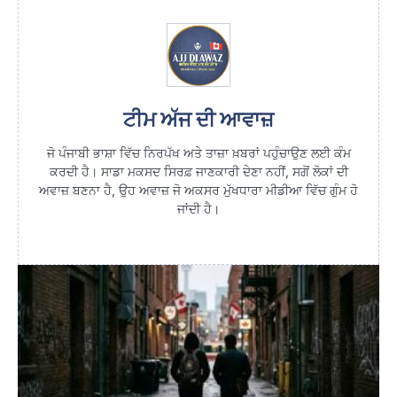
ਟੀਮ ਅੱਜ ਦੀ ਆਵਾਜ਼
ਜੋ ਪੰਜਾਬੀ ਭਾਸ਼ਾ ਵਿੱਚ ਨਿਰਪੱਖ ਅਤੇ ਤਾਜ਼ਾ ਖ਼ਬਰਾਂ ਪਹੁੰਚਾਉਣ ਲਈ ਕੰਮ
ਕਰਦੀ ਹੈ। ਸਾਡਾ ਮਕਸਦ ਸਿਰਫ਼ ਜਾਣਕਾਰੀ ਦੇਣਾ ਨਹੀਂ, ਸਗੋਂ ਲੋਕਾਂ ਦੀ
ਅਵਾਜ਼ ਬਣਨਾ ਹੈ, ਉਹ ਅਵਾਜ਼ ਜੋ ਅਕਸਰ ਮੁੱਖਧਾਰਾ ਮੀਡੀਆ ਵਿੱਚ ਗੁੰਮ ਹੋ
ਜਾਂਦੀ ਹੈ।