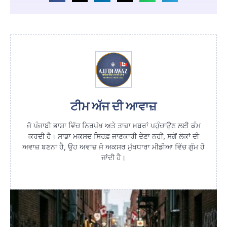
ਟੀਮ ਅੱਜ ਦੀ ਆਵਾਜ਼
ਜੋ ਪੰਜਾਬੀ ਭਾਸ਼ਾ ਵਿੱਚ ਨਿਰਪੱਖ ਅਤੇ ਤਾਜ਼ਾ ਖ਼ਬਰਾਂ ਪਹੁੰਚਾਉਣ ਲਈ ਕੰਮ
ਕਰਦੀ ਹੈ। ਸਾਡਾ ਮਕਸਦ ਸਿਰਫ਼ ਜਾਣਕਾਰੀ ਦੇਣਾ ਨਹੀਂ, ਸਗੋਂ ਲੋਕਾਂ ਦੀ
ਅਵਾਜ਼ ਬਣਨਾ ਹੈ, ਉਹ ਅਵਾਜ਼ ਜੋ ਅਕਸਰ ਮੁੱਖਧਾਰਾ ਮੀਡੀਆ ਵਿੱਚ ਗੁੰਮ ਹੋ
ਜਾਂਦੀ ਹੈ।