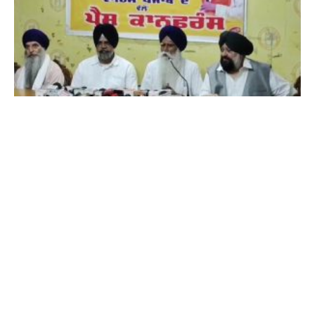
‘ਅਕਾਲੀ ਦਲ ਵਾਰਿਸ ਪੰਜਾਬ ਦੇ’ ਦਾ ਵੱਡਾ ਐਲਾਨ : 2027 ਦੀਆਂ
ਚੋਣਾਂ ਇਕੱਲਿਆਂ ਲੜੇਗੀ ਪਾਰਟੀ, ਅੰਮ੍ਰਿਤਪਾਲ ਸਿੰਘ ਦੀ ਰਿਹਾਈ
ਲਈ ਉਠਾਈ ਆਵਾਜ਼
8 August 2026 - 11:26 PM
ਜਲੰਧਰ : ਪੰਜਾਬ ਦੀ ਸਿਆਸਤ ’ਚ ਖਡੂਰ ਸਾਹਿਬ ਤੋਂ ਸੰਸਦ ਮੈਂਬਰ ਅੰਮ੍ਰਿਤਪਾਲ ਸਿੰਘ
ਦੀ ਰਿਹਾਈ ਤੇ ਸੂਬੇ ਦੇ ਅਹਿਮ ਪੰਥਕ ਵਾਤਾਵਰਨ ਨੂੰ ਲੈ ਕੇ ਸਿਆਸੀ ਹਲਚਲ
Read More »