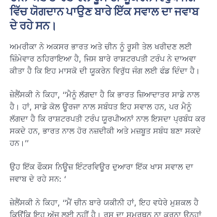
ਵਿੱਚ ਯੋਗਦਾਨ ਪਾਉਣ ਬਾਰੇ ਇੱਕ ਸਵਾਲ ਦਾ ਜਵਾਬ
ਦੇ ਰਹੇ ਸਨ।
ਅਮਰੀਕਾ ਨੇ ਅਕਸਰ ਭਾਰਤ ਅਤੇ ਚੀਨ ਨੂੰ ਰੂਸੀ ਤੇਲ ਖਰੀਦਣ ਲਈ
ਜ਼ਿੰਮੇਵਾਰ ਠਹਿਰਾਇਆ ਹੈ, ਜਿਸ ਬਾਰੇ ਰਾਸ਼ਟਰਪਤੀ ਟਰੰਪ ਨੇ ਦਾਅਵਾ
ਕੀਤਾ ਹੈ ਕਿ ਇਹ ਮਾਸਕੋ ਦੀ ਯੂਕਰੇਨ ਵਿਰੁੱਧ ਜੰਗ ਲਈ ਫੰਡ ਦਿੰਦਾ ਹੈ।
ਜ਼ੇਲੈਂਸਕੀ ਨੇ ਕਿਹਾ, ‘‘ਮੈਨੂੰ ਲੱਗਦਾ ਹੈ ਕਿ ਭਾਰਤ ਜ਼ਿਆਦਾਤਰ ਸਾਡੇ ਨਾਲ
ਹੈ। ਹਾਂ, ਸਾਡੇ ਕੋਲ ਊਰਜਾ ਨਾਲ ਸਬੰਧਤ ਇਹ ਸਵਾਲ ਹਨ, ਪਰ ਮੈਨੂੰ
ਲੱਗਦਾ ਹੈ ਕਿ ਰਾਸ਼ਟਰਪਤੀ ਟਰੰਪ ਯੂਰਪੀਅਨਾਂ ਨਾਲ ਇਸਦਾ ਪ੍ਰਬੰਧ ਕਰ
ਸਕਦੇ ਹਨ, ਭਾਰਤ ਨਾਲ ਹੋਰ ਨਜ਼ਦੀਕੀ ਅਤੇ ਮਜ਼ਬੂਤ ਸਬੰਧ ਬਣਾ ਸਕਦੇ
ਹਨ।’’
ਉਹ ਇੱਕ ਫੌਕਸ ਨਿਊਜ਼ ਇੰਟਰਵਿਊਰ ਦੁਆਰਾ ਇੱਕ ਖਾਸ ਸਵਾਲ ਦਾ
ਜਵਾਬ ਦੇ ਰਹੇ ਸਨ: ‘
ਜ਼ੇਲੈਂਸਕੀ ਨੇ ਕਿਹਾ, ‘‘ਮੈਂ ਚੀਨ ਬਾਰੇ ਯਕੀਨੀ ਹਾਂ, ਇਹ ਵਧੇਰੇ ਮੁਸ਼ਕਲ ਹੈ
ਕਿਉਂਕਿ ਇਹ ਅੱਜ ਲਈ ਨਹੀਂ ਹੈ। ਰੂਸ ਦਾ ਸਮਰਥਨ ਨਾ ਕਰਨਾ ਉਨ੍ਹਾਂ