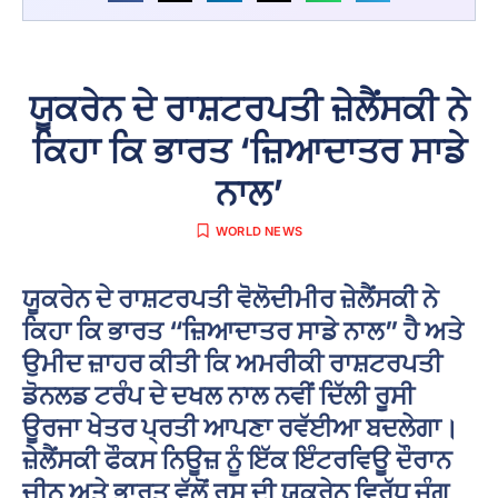
ਯੂਕਰੇਨ ਦੇ ਰਾਸ਼ਟਰਪਤੀ ਜ਼ੇਲੈਂਸਕੀ ਨੇ
ਕਿਹਾ ਕਿ ਭਾਰਤ ‘ਜ਼ਿਆਦਾਤਰ ਸਾਡੇ
ਨਾਲ’
WORLD NEWS
ਯੂਕਰੇਨ ਦੇ ਰਾਸ਼ਟਰਪਤੀ ਵੋਲੋਦੀਮੀਰ ਜ਼ੇਲੈਂਸਕੀ ਨੇ
ਕਿਹਾ ਕਿ ਭਾਰਤ “ਜ਼ਿਆਦਾਤਰ ਸਾਡੇ ਨਾਲ” ਹੈ ਅਤੇ
ਉਮੀਦ ਜ਼ਾਹਰ ਕੀਤੀ ਕਿ ਅਮਰੀਕੀ ਰਾਸ਼ਟਰਪਤੀ
ਡੋਨਲਡ ਟਰੰਪ ਦੇ ਦਖਲ ਨਾਲ ਨਵੀਂ ਦਿੱਲੀ ਰੂਸੀ
ਊਰਜਾ ਖੇਤਰ ਪ੍ਰਤੀ ਆਪਣਾ ਰਵੱਈਆ ਬਦਲੇਗਾ।
ਜ਼ੇਲੈਂਸਕੀ ਫੌਕਸ ਨਿਊਜ਼ ਨੂੰ ਇੱਕ ਇੰਟਰਵਿਊ ਦੌਰਾਨ
ਚੀਨ ਅਤੇ ਭਾਰਤ ਵੱਲੋਂ ਰੂਸ ਦੀ ਯੂਕਰੇਨ ਵਿਰੁੱਧ ਜੰਗ