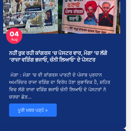
04
Aug
ਨਹੀਂ ਰੁਕ ਰਹੀ ਕਾਂਗਰਸ ‘ਚ ਪੋਸਟਰ ਵਾਰ, ਮੋਗਾ ‘ਚ ਲੱਗੇ
‘ਰਾਜਾ ਵੜਿੰਗ ਭਜਾਓ, ਚੰਨੀ ਲਿਆਓ’ ਦੇ ਪੋਸਟਰ
ਸ
ਮੋਗਾ : ਮੋਗਾ ‘ਚ ਵੀ ਕਾਂਗਰਸ ਪਾਰਟੀ ਦੇ ਪੰਜਾਬ ਪ੍ਰਧਾਨ
ਅਮਰਿੰਦਰ ਰਾਜਾ ਵੜਿੰਗ ਦਾ ਵਿਰੋਧ ਹੋਣਾ ਸੁਭਾਵਿਕ ਹੈ, ਸ਼ਹਿਰ
ਵਿਚ ਲੱਗੇ ਰਾਜਾ ਵੜਿੰਗ ਭਜਾਓ ਚੰਨੀ ਲਿਆਓ ਦੇ ਪੋਸਟਰਾਂ ਨੇ
ਚਰਚਾ ਛੇੜ…
ਪੂਰੀ ਖ਼ਬਰ ਪੜ੍ਹੋ >