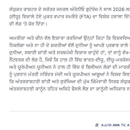
ਸੰਯੁਕਤ ਰਾਸ਼ਟਰ ਦੇ ਸਕੱਤਰ ਜਨਰਲ ਅੰਤੋਨੀਓ ਗੁਟੇਰੇਜ਼ ਨੇ ਸਾਲ 202
(ਈਯੂ) ਵਿਚਾਲੇ ਹੋਏ ਮੁਕਤ ਵਪਾਰ ਸਮਝੌਤੇ (FTA) ਦਾ ਵਿਸ਼ੇਸ਼ ਹਵਾਲਾ ਦ
ਦੀ ਲੋੜ ‘ਤੇ ਜ਼ੋਰ ਦਿੱਤਾ।
ਅਮਰੀਕਾ ਅਤੇ ਚੀਨ ਵੱਲ ਇਸ਼ਾਰਾ ਕਰਦਿਆਂ ਉਨ੍ਹਾਂ ਕਿਹਾ ਕਿ ਵਿਸ਼ਵਵਿਆ
ਨਿਕਲੇਗਾ ਅਤੇ ਨਾ ਹੀ ਦੋ ਸ਼ਕਤੀਆਂ ਵੱਲੋਂ ਦੁਨੀਆ ਨੂੰ ਆਪਣੇ ਪ੍ਰਭਾਵ ਵਾਲੇ ਖ
ਦੁਨੀਆ, ਸਥਾਈ ਸ਼ਾਂਤੀ ਅਤੇ ਸਰਬਪੱਖੀ ਵਿਕਾਸ ਚਾਹੁੰਦੇ ਹਾਂ, ਤਾਂ ਸਾਨੂੰ ਵੱ
ਨੈੱਟਵਰਕ ਦੀ ਲੋੜ ਹੈ, ਜਿਵੇਂ ਕਿ ਹਾਲ ਹੀ ਵਿੱਚ ਭਾਰਤ-ਈਯੂ, ਈਯੂ-ਮਰਕੋਸ
ਅਤੇ ਯੂਰੋਪੀਅਨ ਯੂਨੀਅਨ ਨੇ ਹਾਲ ਹੀ ਵਿੱਚ ਦੋ ਬਿਲੀਅਨ ਲੋਕਾਂ ਦੀ ਮ
ਨੂੰ ਪ੍ਰਧਾਨ ਮੰਤਰੀ ਨਰਿੰਦਰ ਮੋਦੀ ਅਤੇ ਯੂਰਪੀਅਨ ਆਗੂਆਂ ਨੇ ਵਿਸ਼ਵ ਵਿ
ਕਿ ਅੰਤਰਰਾਸ਼ਟਰੀ ਸ਼ਾਂਤੀ ਅਤੇ ਸੁਰੱਖਿਆ ਦੀ ਮੁੱਖ ਜ਼ਿੰਮੇਵਾਰੀ ਸਿਰਫ ਸੰਯੁ
ਅੰਤਰਰਾਸ਼ਟਰੀ ਕਾਨੂੰਨ ਤਹਿਤ ਅਜਿਹੇ ਫੈਸਲੇ ਲੈਣ ਦਾ ਕਾਨੂੰਨੀ ਅਧਿਕਾਰ ਨਹ
AJJ DI AWA TV
,
A