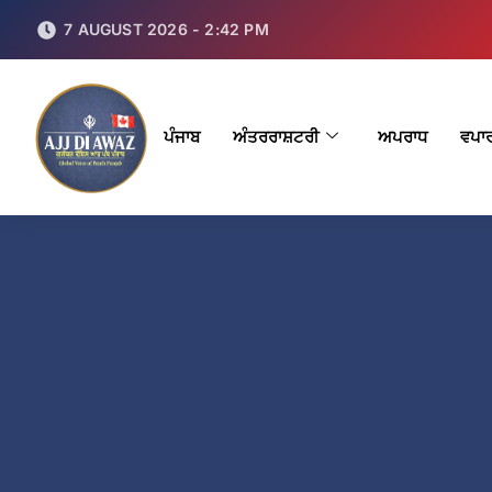
7 AUGUST 2026 - 2:42 PM
ਪੰਜਾਬ
ਅੰਤਰਰਾਸ਼ਟਰੀ
ਅਪਰਾਧ
ਵਪਾ