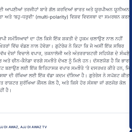
6 ਲਈ ਆਪਣੀਆਂ ਤਰਜੀਹਾਂ ਬਾਰੇ ਗੱਲ ਕਰਦਿਆਂ ਭਾਰਤ ਅਤੇ ਯੂਰਪੀਅਨ ਯੂਨੀਅਨ
ਿੱਤਾ ਅਤੇ ‘ਬਹੁ-ਧਰੁਵੀ’ (multi-polarity) ਵਿਸ਼ਵ ਵਿਵਸਥਾ ਦਾ ਸਮਰਥਨ ਕਰਨ
ਪੀ ਸਮੱਸਿਆਵਾਂ ਦਾ ਹੱਲ ਕਿਸੇ ਇੱਕ ਸ਼ਕਤੀ ਦੇ ਹੁਕਮ ਚਲਾਉਣ ਨਾਲ ਨਹੀਂ
ੇਤਰਾਂ ਵਿੱਚ ਵੰਡਣ ਨਾਲ ਹੋਵੇਗਾ। ਗੁਟੇਰੇਜ਼ ਨੇ ਕਿਹਾ ਕਿ ਜੇ ਅਸੀਂ ਇੱਕ ਸਥਿਰ
ਖ-ਵੱਖ ਦੇਸ਼ਾਂ ਵਿਚਾਲੇ ਵਪਾਰ, ਤਕਨਾਲੋਜੀ ਅਤੇ ਅੰਤਰਰਾਸ਼ਟਰੀ ਸਹਿਯੋਗ ਦੇ ਸੰਘਣੇ
ਰ ਅਤੇ ਚੀਨ-ਕੈਨੇਡਾ ਵਰਗੇ ਸਮਝੌਤੇ ਦੇਖਣ ਨੂੰ ਮਿਲੇ ਹਨ। ਦੱਸਣਯੋਗ ਹੈ ਕਿ ਭਾਰਤ
ਾਰਕੀਟ ਬਣਾਉਣ ਲਈ ਇੱਕ ਇਤਿਹਾਸਕ ਵਪਾਰ ਸਮਝੌਤੇ ‘ਤੇ ਦਸਤਖਤ ਕੀਤੇ ਹਨ, ਜਿ
ਵਸਥਾ ਦੀ ਰੱਖਿਆ ਲਈ ਇੱਕ ਵੱਡਾ ਕਦਮ ਦੱਸਿਆ ਹੈ। ਗੁਤੇਰੇਸ ਨੇ ਸਪੱਸ਼ਟ ਕੀਤਾ
ਕਤ ਰਾਸ਼ਟਰ ਸੁਰੱਖਿਆ ਕੌਂਸਲ ਕੋਲ ਹੈ, ਅਤੇ ਕਿਸੇ ਹੋਰ ਸੰਸਥਾ ਜਾਂ ਗਠਜੋੜ ਕੋਲ
ੀਂ ਹੈ।
JJ DI AWAZ
,
AJJ DI AWAZ TV