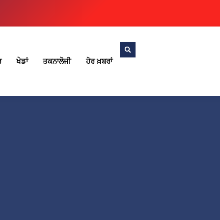
ਰ
ਖੇਡਾਂ
ਤਕਨਾਲੋਜੀ
ਹੋਰ ਖ਼ਬਰਾਂ