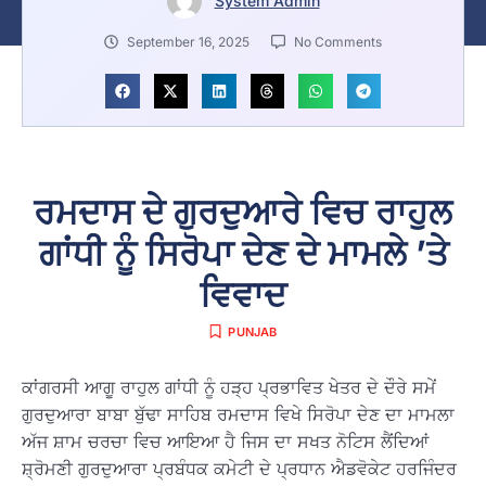
System Admin
September 16, 2025
No Comments
ਰਮਦਾਸ ਦੇ ਗੁਰਦੁਆਰੇ ਵਿਚ ਰਾਹੁਲ
ਗਾਂਧੀ ਨੂੰ ਸਿਰੋਪਾ ਦੇਣ ਦੇ ਮਾਮਲੇ ’ਤੇ
ਵਿਵਾਦ
PUNJAB
ਕਾਂਗਰਸੀ ਆਗੂ ਰਾਹੁਲ ਗਾਂਧੀ ਨੂੰ ਹੜ੍ਹ ਪ੍ਰਭਾਵਿਤ ਖੇਤਰ ਦੇ ਦੌਰੇ ਸਮੇਂ
ਗੁਰਦੁਆਰਾ ਬਾਬਾ ਬੁੱਢਾ ਸਾਹਿਬ ਰਮਦਾਸ ਵਿਖੇ ਸਿਰੋਪਾ ਦੇਣ ਦਾ ਮਾਮਲਾ
ਅੱਜ ਸ਼ਾਮ ਚਰਚਾ ਵਿਚ ਆਇਆ ਹੈ ਜਿਸ ਦਾ ਸਖਤ ਨੋਟਿਸ ਲੈਂਦਿਆਂ
ਸ਼੍ਰੋਮਣੀ ਗੁਰਦੁਆਰਾ ਪ੍ਰਬੰਧਕ ਕਮੇਟੀ ਦੇ ਪ੍ਰਧਾਨ ਐਡਵੋਕੇਟ ਹਰਜਿੰਦਰ