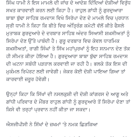
ਸਿੰਘ ਧਾਮੀ ਨੇ ਇਸ ਮਾਮਲੇ ਦੀ ਜਾਂਚ ਦੇ ਆਦੇਸ਼ ਦਿੰਦਿਆਂ ਦੋਸ਼ੀਆਂ ਵਿਰੁੱਧ
ਸਖਤ ਕਾਰਵਾਈ ਕਰਨ ਲਈ ਕਿਹਾ ਹੈ। ਰਾਹੁਲ ਗਾਂਧੀ ਨੂੰ ਗੁਰਦੁਆਰਾ
ਬਾਬਾ ਬੁੱਢਾ ਸਾਹਿਬ ਰਮਦਾਸ ਵਿਖੇ ਸਿਰੋਪਾ ਦੇਣ ਦੇ ਮਾਮਲੇ ਵਿਚ ਪ੍ਰਧਾਨ
ਸ੍ਰੀ ਧਾਮੀ ਨੇ ਕਿਹਾ ਕਿ ਬੀਤੇ ਵਿਚ ਅੰਤ੍ਰਿੰਗ ਕਮੇਟੀ ਵੱਲੋਂ ਕੀਤੇ ਫੈਸਲੇ
ਮੁਤਾਬਕ ਗੁਰਦੁਆਰੇ ਦੇ ਦਰਬਾਰ ਸਾਹਿਬ ਅੰਦਰ ਸਿਆਸੀ ਸ਼ਖ਼ਸੀਅਤਾਂ ਨੂੰ
ਸਿਰੋਪਾ ਦੇਣ ਉੱਤੇ ਪਾਬੰਦੀ ਹੈ। ਗੁਰੂ ਦਰਬਾਰ ਵਿਚ ਕੇਵਲ ਧਾਰਮਿਕ
ਸ਼ਖ਼ਸੀਅਤਾਂ, ਰਾਗੀ ਸਿੰਘਾਂ ਤੇ ਸਿੱਖ ਮਹਾਂਪੁਰਖਾਂ ਨੂੰ ਇਹ ਸਨਮਾਨ ਦੇਣ ਤੱਕ
ਹੀ ਸੀਮਤ ਕੀਤਾ ਹੋਇਆ ਹੈ। ਗੁਰਦੁਆਰਾ ਬਾਬਾ ਬੁੱਢਾ ਸਾਹਿਬ ਰਮਦਾਸ
ਦੀ ਘਟਨਾ ਸਬੰਧੀ ਪੜਤਾਲ ਕਰਵਾਈ ਜਾ ਰਹੀ ਹੈ। ਭਲਕੇ ਤੱਕ ਇਸ ਦੀ
ਮੁਕੰਮਲ ਰਿਪੋਰਟ ਲਈ ਜਾਵੇਗੀ। ਜੇਕਰ ਕੋਈ ਦੋਸ਼ੀ ਪਾਇਆ ਗਿਆ ਤਾਂ
ਕਾਰਵਾਈ ਜ਼ਰੂਰ ਹੋਵੇਗੀ।
ਉਨ੍ਹਾਂ ਕਿਹਾ ਕਿ ਸਿੱਖਾਂ ਦੀ ਨਸਲਕੁਸ਼ੀ ਦੀ ਦੋਸ਼ੀ ਕਾਂਗਰਸ ਦੇ ਆਗੂ ਅਤੇ
ਗਾਂਧੀ ਪਰਿਵਾਰ ਦੇ ਮੈਂਬਰ ਰਾਹੁਲ ਗਾਂਧੀ ਨੂੰ ਗੁਰਦੁਆਰੇ ਤੋਂ ਸਿਰੋਪਾ ਦੇਣਾ ਤਾਂ
ਕਿਸੇ ਵੀ ਤਰ੍ਹਾਂ ਪ੍ਰਵਾਨ ਨਹੀਂ ਕੀਤਾ ਜਾ ਸਕਦਾ।
ਐਸਜੀਪੀਸੀ ਨੇ ਸਿੱਖਾਂ ਦੇ ਜ਼ਖਮਾਂ ’ਤੇ ਨਮਕ ਛਿੜਕਿਆ