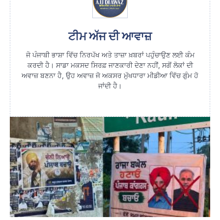
ਟੀਮ ਅੱਜ ਦੀ ਆਵਾਜ਼
ਜੋ ਪੰਜਾਬੀ ਭਾਸ਼ਾ ਵਿੱਚ ਨਿਰਪੱਖ ਅਤੇ ਤਾਜ਼ਾ ਖ਼ਬਰਾਂ ਪਹੁੰਚਾਉਣ ਲਈ ਕੰਮ
ਕਰਦੀ ਹੈ। ਸਾਡਾ ਮਕਸਦ ਸਿਰਫ਼ ਜਾਣਕਾਰੀ ਦੇਣਾ ਨਹੀਂ, ਸਗੋਂ ਲੋਕਾਂ ਦੀ
ਅਵਾਜ਼ ਬਣਨਾ ਹੈ, ਉਹ ਅਵਾਜ਼ ਜੋ ਅਕਸਰ ਮੁੱਖਧਾਰਾ ਮੀਡੀਆ ਵਿੱਚ ਗੁੰਮ ਹੋ
ਜਾਂਦੀ ਹੈ।