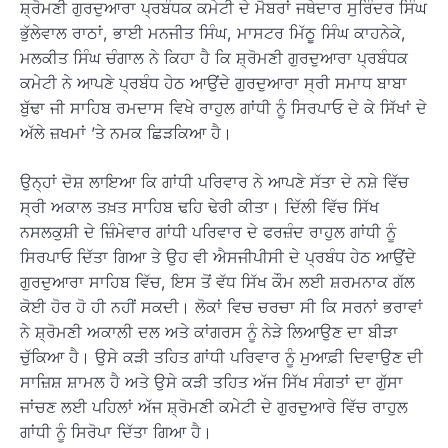
ਸ਼੍ਰੋਮਣੀ ਗੁਰਦੁਆਰਾ ਪ੍ਰਬੰਧਕ ਕਮੇਟੀ ਦੇ ਮੈਬਰਾਂ ਜਥੇਦਾਰ ਸੁਰਿੰਦਰ ਸਿੰਘ
ਭੁੱਲੇਵਾਲ ਰਾਠਾਂ, ਭਾਈ ਮਨਜੀਤ ਸਿੰਘ, ਮਾਸਟਰ ਮਿੱਠੂ ਸਿੰਘ ਕਾਹਨੇਕੇ,
ਮਲਕੀਤ ਸਿੰਘ ਚੰਗਾਲ ਨੇ ਕਿਹਾ ਹੈ ਕਿ ਸ਼੍ਰੋਮਣੀ ਗੁਰਦੁਆਰਾ ਪ੍ਰਬੰਧਕ
ਕਮੇਟੀ ਨੇ ਆਪਣੇ ਪ੍ਰਬੰਧ ਹੇਠ ਆਉਂਦੇ ਗੁਰਦੁਆਰਾ ਸ੍ਰੀ ਸਮਾਧ ਬਾਬਾ
ਬੁੱਢਾ ਜੀ ਸਾਹਿਬ ਰਮਦਾਸ ਵਿਖੇ ਰਾਹੁਲ ਗਾਂਧੀ ਨੂੰ ਸਿਰਪਾਓ ਦੇ ਕੇ ਸਿੱਖਾਂ ਦੇ
ਅੱਲੇ ਜ਼ਖਮਾਂ ’ਤੇ ਨਮਕ ਛਿੜਕਿਆ ਹੈ।
ਉਨ੍ਹਾਂ ਦੋਸ਼ ਲਾਇਆ ਕਿ ਗਾਂਧੀ ਪਰਿਵਾਰ ਨੇ ਆਪਣੇ ਸੱਤਾ ਦੇ ਨਸ਼ੇ ਵਿੱਚ
ਸ੍ਰੀ ਅਕਾਲ ਤਖ਼ਤ ਸਾਹਿਬ ਢਹਿ ਢੇਰੀ ਕੀਤਾ। ਦਿੱਲੀ ਵਿੱਚ ਸਿੱਖ
ਨਸਲਕੁਸ਼ੀ ਦੇ ਜ਼ਿੰਮੇਵਾਰ ਗਾਂਧੀ ਪਰਿਵਾਰ ਦੇ ਫਰਜ਼ੰਦ ਰਾਹੁਲ ਗਾਂਧੀ ਨੂੰ
ਸਿਰਪਾਓ ਦਿੱਤਾ ਗਿਆ ਤੇ ਉਹ ਵੀ ਐਸਜੀਪੀਸੀ ਦੇ ਪ੍ਰਬੰਧ ਹੇਠ ਆਉਂਦੇ
ਗੁਰਦੁਆਰਾ ਸਾਹਿਬ ਵਿੱਚ, ਇਸ ਤੋਂ ਵੱਧ ਸਿੱਖ ਕੌਮ ਲਈ ਸ਼ਰਮਨਾਕ ਗੱਲ
ਕੋਈ ਹੋਰ ਹੋ ਹੀ ਨਹੀਂ ਸਕਦੀ। ਲੋਕਾਂ ਵਿਚ ਚਰਚਾ ਸੀ ਕਿ ਸਰਨਾਂ ਭਰਾਵਾਂ
ਨੇ ਸ਼੍ਰੋਮਣੀ ਅਕਾਲੀ ਦਲ ਅਤੇ ਕਾਂਗਰਸ ਨੂੰ ਨੇੜੇ ਲਿਆਉਣ ਦਾ ਬੀੜਾ
ਚੁੱਕਿਆ ਹੈ। ਉਸੇ ਕੜੀ ਤਹਿਤ ਗਾਂਧੀ ਪਰਿਵਾਰ ਨੂੰ ਮੁਆਫ਼ੀ ਦਿਵਾਉਣ ਦੀ
ਸਾਜ਼ਿਸ਼ ਸ਼ਾਮਲ ਹੈ ਅਤੇ ਉਸੇ ਕੜੀ ਤਹਿਤ ਅੱਜ ਸਿੱਖ ਸੰਗਤਾਂ ਦਾ ਗੁੱਸਾ
ਜਾਂਚਣ ਲਈ ਪਹਿਲਾਂ ਅੱਜ ਸ਼੍ਰੋਮਣੀ ਕਮੇਟੀ ਦੇ ਗੁਰਦੁਆਰੇ ਵਿੱਚ ਰਾਹੁਲ
ਗਾਂਧੀ ਨੂੰ ਸਿਰੋਪਾ ਦਿੱਤਾ ਗਿਆ ਹੈ।