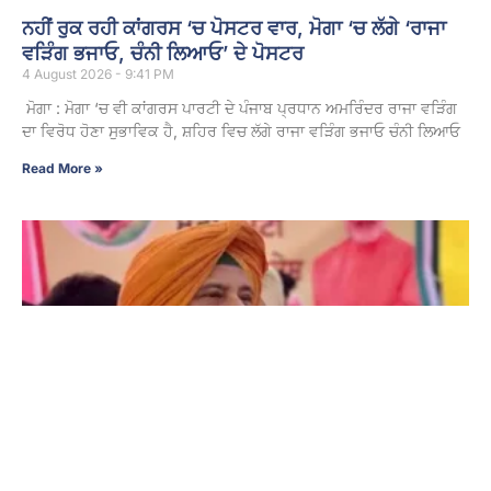
ਨਹੀਂ ਰੁਕ ਰਹੀ ਕਾਂਗਰਸ ‘ਚ ਪੋਸਟਰ ਵਾਰ, ਮੋਗਾ ‘ਚ ਲੱਗੇ ‘ਰਾਜਾ
ਵੜਿੰਗ ਭਜਾਓ, ਚੰਨੀ ਲਿਆਓ’ ਦੇ ਪੋਸਟਰ
4 August 2026 - 9:41 PM
ਮੋਗਾ : ਮੋਗਾ ‘ਚ ਵੀ ਕਾਂਗਰਸ ਪਾਰਟੀ ਦੇ ਪੰਜਾਬ ਪ੍ਰਧਾਨ ਅਮਰਿੰਦਰ ਰਾਜਾ ਵੜਿੰਗ
ਦਾ ਵਿਰੋਧ ਹੋਣਾ ਸੁਭਾਵਿਕ ਹੈ, ਸ਼ਹਿਰ ਵਿਚ ਲੱਗੇ ਰਾਜਾ ਵੜਿੰਗ ਭਜਾਓ ਚੰਨੀ ਲਿਆਓ
Read More »
ਹਾਈ ਕੋਰਟ ਦਾ ਫ਼ੈਸਲਾ ‘ਆਪ’ ਸਰਕਾਰ ਦੇ ਮੂੰਹ ‘ਤੇ ਚਪੇੜ : ਪੰਜਾਬ