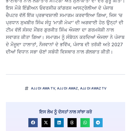
ਭਾਈਚਾਰੇ ਨਾਲ ਲਗਾਤਾਰ ਮੀਟਿੰਗਾਂ ਅਤੇ ਮੁਲਾਕਾਤਾਂ ਦਾ ਦੌਰ ਸ਼ੁਰੂ ਕੀਤਾ।
ਇਸ ਮੌਕੇ ਇੰਡੀਅਨ ਓਵਰਸੀਜ਼ ਕਾਂਗਰਸ ਆਸਟ੍ਰੇਲੀਆ ਦੇ ਪੰਜਾਬ
ਚੈਪਟਰ ਵੱਲੋਂ ਇੱਕ ਪ੍ਰਭਾਵਸ਼ਾਲੀ ਸਮਾਗਮ ਕਰਵਾਇਆ ਗਿਆ, ਜਿਸ ‘ਚ
ਪ੍ਰਧਾਨ ਸੁਖਬੀਰ ਸਿੰਘ ਸੰਧੂ ‘ਮਾੜੀ ਮੇਘਾ’ ਦੀ ਅਗਵਾਈ ਹੇਠ ਉਨ੍ਹਾਂ ਦੀ
ਟੀਮ ਵੱਲੋਂ ਸੰਸਦ ਮੈਂਬਰ ਗੁਰਜੀਤ ਸਿੰਘ ਔਜਲਾ ਦਾ ਗਰਮਜੋਸ਼ੀ ਨਾਲ
ਸਵਾਗਤ ਕੀਤਾ ਗਿਆ। ਸਮਾਗਮ ਨੂੰ ਸੰਬੋਧਨ ਕਰਦਿਆਂ ਔਜਲਾ ਨੇ ਪੰਜਾਬ
ਦੇ ਮੌਜੂਦਾ ਹਾਲਾਤਾਂ, ਨੌਜਵਾਨਾਂ ਦੇ ਭਵਿੱਖ, ਪੰਜਾਬ ਦੀ ਤਰੱਕੀ ਅਤੇ 2027
ਦੀਆਂ ਵਿਧਾਨ ਸਭਾ ਚੋਣਾਂ ਸਬੰਧੀ ਵਿਸਥਾਰ ਨਾਲ ਗੱਲਬਾਤ ਕੀਤੀ।
AJJ DI AWA TV
,
AJJ DI AWAZ
,
AJJ DI AWAZ TV
ਇਸ ਲੇਖ ਨੂੰ ਦੋਸਤਾਂ ਨਾਲ ਸਾਂਝਾ ਕਰੋ