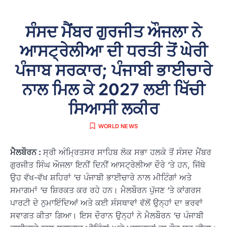
ਸੰਸਦ ਮੈਂਬਰ ਗੁਰਜੀਤ ਔਜਲਾ ਨੇ
ਆਸਟ੍ਰੇਲੀਆ ਦੀ ਧਰਤੀ ਤੋਂ ਘੇਰੀ
ਪੰਜਾਬ ਸਰਕਾਰ; ਪੰਜਾਬੀ ਭਾਈਚਾਰੇ
ਨਾਲ ਮਿਲ ਕੇ 2027 ਲਈ ਖਿੱਚੀ
ਸਿਆਸੀ ਲਕੀਰ
WORLD NEWS
ਮੈਲਬੌਰਨ :
ਸ੍ਰੀ ਅੰਮ੍ਰਿਤਸਰ ਸਾਹਿਬ ਲੋਕ ਸਭਾ ਹਲਕੇ ਤੋਂ ਸੰਸਦ ਮੈਂਬਰ
ਗੁਰਜੀਤ ਸਿੰਘ ਔਜਲਾ ਇਨੀਂ ਦਿਨੀਂ ਆਸਟ੍ਰੇਲੀਆ ਦੌਰੇ ‘ਤੇ ਹਨ, ਜਿੱਥੇ
ਉਹ ਵੱਖ-ਵੱਖ ਸ਼ਹਿਰਾਂ ‘ਚ ਪੰਜਾਬੀ ਭਾਈਚਾਰੇ ਨਾਲ ਮੀਟਿੰਗਾਂ ਅਤੇ
ਸਮਾਗਮਾਂ ‘ਚ ਸ਼ਿਰਕਤ ਕਰ ਰਹੇ ਹਨ। ਮੈਲਬੌਰਨ ਪੁੱਜਣ ‘ਤੇ ਕਾਂਗਰਸ
ਪਾਰਟੀ ਦੇ ਨੁਮਾਇੰਦਿਆਂ ਅਤੇ ਕਈ ਸੰਸਥਾਵਾਂ ਵੱਲੋਂ ਉਨ੍ਹਾਂ ਦਾ ਭਰਵਾਂ
ਸਵਾਗਤ ਕੀਤਾ ਗਿਆ। ਇਸ ਦੌਰਾਨ ਉਨ੍ਹਾਂ ਨੇ ਮੈਲਬੌਰਨ ‘ਚ ਪੰਜਾਬੀ