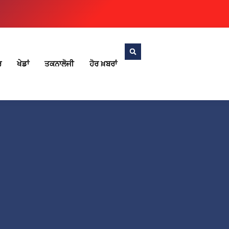
ਰ
ਖੇਡਾਂ
ਤਕਨਾਲੋਜੀ
ਹੋਰ ਖ਼ਬਰਾਂ