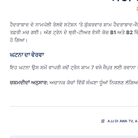
ਹੈਦਰਾਬਾਦ ਦੇ ਨਾਮਪੱਲੀ ਰੇਲਵੇ ਸਟੇਸ਼ਨ ‘ਤੇ ਸ਼ੁੱਕਰਵਾਰ ਸ਼ਾਮ ਹੈਦਰਾਬਾ
ਤਫ਼ਰੀ ਮਚ ਗਈ। ਅੱਗ ਟ੍ਰੇਨ ਦੇ ਥ੍ਰੀ-ਟੀਅਰ ਏਸੀ ਕੋਚ
B1
ਅਤੇ
B2
ਵਿ
ਹੋ ਗਿਆ।
ਘਟਨਾ ਦਾ ਵੇਰਵਾ
ਇਹ ਘਟਨਾ ਉਸ ਸਮੇਂ ਵਾਪਰੀ ਜਦੋਂ ਟ੍ਰੇਨ ਸ਼ਾਮ 7 ਵਜੇ ਜੈਪੁਰ ਲਈ ਰਵਾਨਾ
ਚਸ਼ਮਦੀਦਾਂ ਅਨੁਸਾਰ:
ਅਚਾਨਕ ਕੋਚਾਂ ਵਿੱਚੋਂ ਸੰਘਣਾ ਧੂੰਆਂ ਨਿਕਲਣ ਲੱਗਿ
AJJ DI AWA TV
,
A