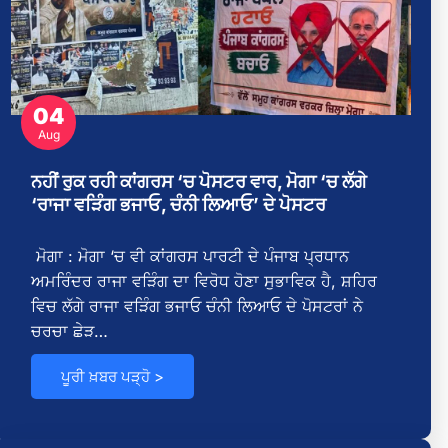
ਾ
04
Aug
ਨਹੀਂ ਰੁਕ ਰਹੀ ਕਾਂਗਰਸ ‘ਚ ਪੋਸਟਰ ਵਾਰ, ਮੋਗਾ ‘ਚ ਲੱਗੇ
‘ਰਾਜਾ ਵੜਿੰਗ ਭਜਾਓ, ਚੰਨੀ ਲਿਆਓ’ ਦੇ ਪੋਸਟਰ
ਮੋਗਾ : ਮੋਗਾ ‘ਚ ਵੀ ਕਾਂਗਰਸ ਪਾਰਟੀ ਦੇ ਪੰਜਾਬ ਪ੍ਰਧਾਨ
ਅਮਰਿੰਦਰ ਰਾਜਾ ਵੜਿੰਗ ਦਾ ਵਿਰੋਧ ਹੋਣਾ ਸੁਭਾਵਿਕ ਹੈ, ਸ਼ਹਿਰ
ਵਿਚ ਲੱਗੇ ਰਾਜਾ ਵੜਿੰਗ ਭਜਾਓ ਚੰਨੀ ਲਿਆਓ ਦੇ ਪੋਸਟਰਾਂ ਨੇ
ਚਰਚਾ ਛੇੜ…
ਪੂਰੀ ਖ਼ਬਰ ਪੜ੍ਹੋ >