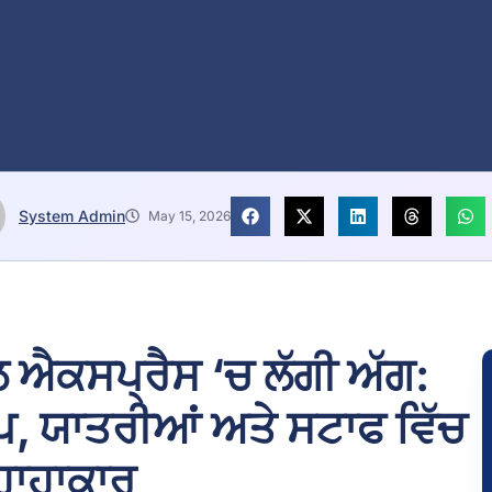
System Admin
May 15, 2026
ਲ ਐਕਸਪ੍ਰੈਸ ‘ਚ ਲੱਗੀ ਅੱਗ:
ੰਪ, ਯਾਤਰੀਆਂ ਅਤੇ ਸਟਾਫ ਵਿੱਚ
ਹਾਹਾਕਾਰ