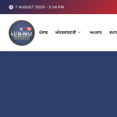
7 AUGUST 2026 - 3:34 PM
ਪੰਜਾਬ
ਅੰਤਰਰਾਸ਼ਟਰੀ
ਅਪਰਾਧ
ਵਪਾ