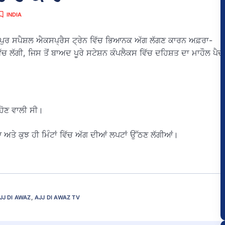
INDIA
ਦ-ਜੈਪੁਰ ਸਪੈਸ਼ਲ ਐਕਸਪ੍ਰੈਸ ਟ੍ਰੇਨ ਵਿੱਚ ਭਿਆਨਕ ਅੱਗ ਲੱਗਣ ਕਾਰਨ ਅਫ਼ਰਾ-
ੱਚ ਲੱਗੀ, ਜਿਸ ਤੋਂ ਬਾਅਦ ਪੂਰੇ ਸਟੇਸ਼ਨ ਕੰਪਲੈਕਸ ਵਿੱਚ ਦਹਿਸ਼ਤ ਦਾ ਮਾਹੌਲ ਪੈਦ
 ਹੋਣ ਵਾਲੀ ਸੀ।
ਆ ਅਤੇ ਕੁਝ ਹੀ ਮਿੰਟਾਂ ਵਿੱਚ ਅੱਗ ਦੀਆਂ ਲਪਟਾਂ ਉੱਠਣ ਲੱਗੀਆਂ।
JJ DI AWAZ
,
AJJ DI AWAZ TV