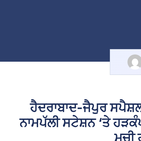
ਹੈਦਰਾਬਾਦ-ਜੈਪੁਰ ਸਪੈਸ਼
ਨਾਮਪੱਲੀ ਸਟੇਸ਼ਨ ‘ਤੇ ਹੜਕ
ਮਚੀ 