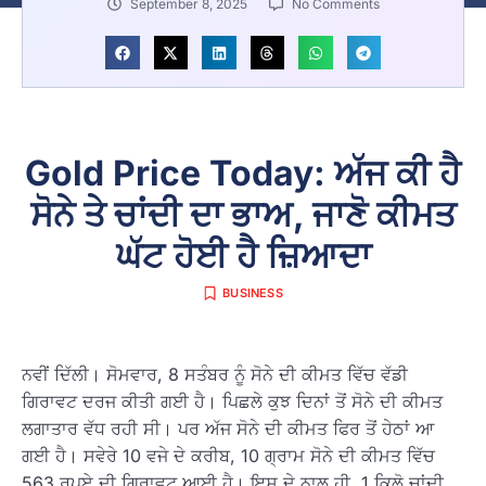
September 8, 2025
No Comments
Gold Price Today: ਅੱਜ ਕੀ ਹੈ
ਸੋਨੇ ਤੇ ਚਾਂਦੀ ਦਾ ਭਾਅ, ਜਾਣੋ ਕੀਮਤ
ਘੱਟ ਹੋਈ ਹੈ ਜ਼ਿਆਦਾ
BUSINESS
ਨਵੀਂ ਦਿੱਲੀ। ਸੋਮਵਾਰ, 8 ਸਤੰਬਰ ਨੂੰ ਸੋਨੇ ਦੀ ਕੀਮਤ ਵਿੱਚ ਵੱਡੀ
ਗਿਰਾਵਟ ਦਰਜ ਕੀਤੀ ਗਈ ਹੈ। ਪਿਛਲੇ ਕੁਝ ਦਿਨਾਂ ਤੋਂ ਸੋਨੇ ਦੀ ਕੀਮਤ
ਲਗਾਤਾਰ ਵੱਧ ਰਹੀ ਸੀ। ਪਰ ਅੱਜ ਸੋਨੇ ਦੀ ਕੀਮਤ ਫਿਰ ਤੋਂ ਹੇਠਾਂ ਆ
ਗਈ ਹੈ। ਸਵੇਰੇ 10 ਵਜੇ ਦੇ ਕਰੀਬ, 10 ਗ੍ਰਾਮ ਸੋਨੇ ਦੀ ਕੀਮਤ ਵਿੱਚ
563 ਰੁਪਏ ਦੀ ਗਿਰਾਵਟ ਆਈ ਹੈ। ਇਸ ਦੇ ਨਾਲ ਹੀ, 1 ਕਿਲੋ ਚਾਂਦੀ