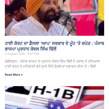
ਹਾਈ ਕੋਰਟ ਦਾ ਫ਼ੈਸਲਾ ‘ਆਪ’ ਸਰਕਾਰ ਦੇ ਮੂੰਹ ‘ਤੇ ਚਪੇੜ : ਪੰਜਾਬ
ਭਾਜਪਾ ਪ੍ਰਧਾਨ ਕੇਵਲ ਸਿੰਘ ਢਿੱਲੋਂ
3 August 2026 - 9:07 PM
ਚੰਡੀਗੜ੍ਹ : ਪੰਜਾਬ ਭਾਜਪਾ ਦੇ ਪ੍ਰਧਾਨ ਕੇਵਲ ਸਿੰਘ ਢਿੱਲੋਂ ਨੇ ਪੰਜਾਬ ਤੇ ਹਰਿਆਣਾ
ਹਾਈ ਕੋਰਟ ਦੇ ਮਹਿੰਗਾਈ ਭੱਤੇ ਬਾਰੇ ਦਿੱਤੇ ਫ਼ੈਸਲੇ ਦਾ ਸਵਾਗਤ ਕੀਤਾ ਹੈ। ਢਿੱਲੋਂ
Read More »