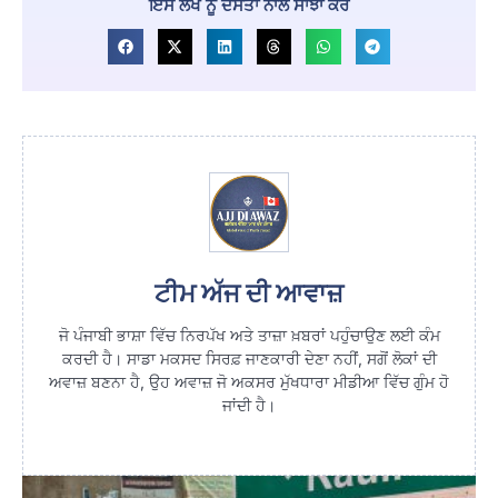
ਇਸ ਲੇਖ ਨੂੰ ਦੋਸਤਾਂ ਨਾਲ ਸਾਂਝਾ ਕਰੋ
ਟੀਮ ਅੱਜ ਦੀ ਆਵਾਜ਼
ਜੋ ਪੰਜਾਬੀ ਭਾਸ਼ਾ ਵਿੱਚ ਨਿਰਪੱਖ ਅਤੇ ਤਾਜ਼ਾ ਖ਼ਬਰਾਂ ਪਹੁੰਚਾਉਣ ਲਈ ਕੰਮ
ਕਰਦੀ ਹੈ। ਸਾਡਾ ਮਕਸਦ ਸਿਰਫ਼ ਜਾਣਕਾਰੀ ਦੇਣਾ ਨਹੀਂ, ਸਗੋਂ ਲੋਕਾਂ ਦੀ
ਅਵਾਜ਼ ਬਣਨਾ ਹੈ, ਉਹ ਅਵਾਜ਼ ਜੋ ਅਕਸਰ ਮੁੱਖਧਾਰਾ ਮੀਡੀਆ ਵਿੱਚ ਗੁੰਮ ਹੋ
ਜਾਂਦੀ ਹੈ।