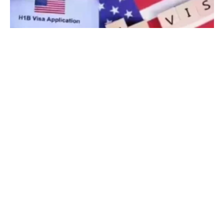
ਅਮਰੀਕਾ ‘ਚ ਘੁੰਮ ਰਹੇ ਭਾਰਤੀਆਂ ਲਈ ਵੱਡੀ ਚਿਤਾਵਨੀ, ਜੇ ਜੇਬ
‘ਚ ਨਾ ਹੋਇਆ ਇਹ ਕਾਗਜ਼; ਤਾਂ ਸਿੱਧਾ ਜੇਲ੍ਹ ਤੇ ਡਿਪੋਰਟ
3 August 2026 - 9:06 PM
ਵਾਸ਼ਿੰਗਟਨ। ਅਮਰੀਕਾ ਦੀਆਂ ਘਰੇਲੂ ਉਡਾਣਾਂ (Domestic Flights) ਜਾਂ ਹੋਰ
ਸਾਧਨਾਂ ਰਾਹੀਂ ਯਾਤਰਾ ਕਰਨ ਵਾਲੇ ਗ਼ੈਰ-ਨਾਗਰਿਕਾਂ ਨੂੰ ਅਮਰੀਕੀ ਹੋਮਲੈਂਡ
ਸਿਕਿਓਰਿਟੀ ਵਿਭਾਗ (DHS) ਵੱਲੋਂ ਹਿਰਾਸਤ ਵਿੱਚ ਲਏ ਜਾਣ
Read More »
World News