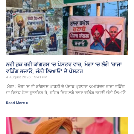
ਨਹੀਂ ਰੁਕ ਰਹੀ ਕਾਂਗਰਸ ‘ਚ ਪੋਸਟਰ ਵਾਰ, ਮੋਗਾ ‘ਚ ਲੱਗੇ ‘ਰਾਜਾ
ਵੜਿੰਗ ਭਜਾਓ, ਚੰਨੀ ਲਿਆਓ’ ਦੇ ਪੋਸਟਰ
4 August 2026 - 9:41 PM
ਮੋਗਾ : ਮੋਗਾ ‘ਚ ਵੀ ਕਾਂਗਰਸ ਪਾਰਟੀ ਦੇ ਪੰਜਾਬ ਪ੍ਰਧਾਨ ਅਮਰਿੰਦਰ ਰਾਜਾ ਵੜਿੰਗ
ਦਾ ਵਿਰੋਧ ਹੋਣਾ ਸੁਭਾਵਿਕ ਹੈ, ਸ਼ਹਿਰ ਵਿਚ ਲੱਗੇ ਰਾਜਾ ਵੜਿੰਗ ਭਜਾਓ ਚੰਨੀ ਲਿਆਓ
Read More »