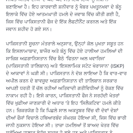
ਬਣਾਇਆ ਹੈ। ਇਹ ਕਾਰਵਾਈ ਸ਼ਨੀਵਾਰ ਨੂੰ ਖੈਬਰ ਪਖਤੂਨਖਵਾ ਦੇ ਬੰਨੂ
ਇਲਾਕੇ ਵਿੱਚ ਹੋਏ ਆਤਮਘਾਤੀ ਹਮਲੇ ਦੇ ਜਵਾਬ ਵਿੱਚ ਕੀਤੀ ਗਈ ਹੈ,
ਜਿਸ ਵਿੱਚ ਪਾਕਿਸਤਾਨੀ ਫੌਜ ਦੇ ਇੱਕ ਲੈਫਟੀਨੈਂਟ ਕਰਨਲ ਅਤੇ ਇੱਕ
ਜਵਾਨ ਸ਼ਹੀਦ ਹੋ ਗਏ ਸਨ।
ਪਾਕਿਸਤਾਨੀ ਸੂਚਨਾ ਮੰਤਰਾਲੇ ਅਨੁਸਾਰ, ਉਨ੍ਹਾਂ ਕੋਲ ਪੁਖਤਾ ਸਬੂਤ ਹਨ
ਕਿ ਇਸਲਾਮਾਬਾਦ, ਬਾਜੌਰ ਅਤੇ ਬੰਨੂ ਵਿੱਚ ਹੋਏ ਹਾਲੀਆ ਹਮਲਿਆਂ ਦੀ
ਸਾਜ਼ਿਸ਼ ਅਫ਼ਗਾਨਿਸਤਾਨ ਵਿੱਚ ਬੈਠੇ ‘ਫਿਤਨਾ ਅਲ ਖਵਾਰਿਜ’
(ਪਾਕਿਸਤਾਨੀ ਤਾਲਿਬਾਨ) ਅਤੇ ‘ਇਸਲਾਮਿਕ ਸਟੇਟ ਖੋਰਾਸਾਨ’ (ISKP)
ਦੇ ਆਕਾਵਾਂ ਨੇ ਘੜੀ ਸੀ। ਪਾਕਿਸਤਾਨ ਨੇ ਦੋਸ਼ ਲਾਇਆ ਹੈ ਕਿ ਵਾਰ-ਵਾਰ
ਅਪੀਲ ਕਰਨ ਦੇ ਬਾਵਜੂਦ ਅਫ਼ਗਾਨਿਸਤਾਨ ਦੀ ਤਾਲਿਬਾਨ ਸਰਕਾਰ
ਆਪਣੀ ਧਰਤੀ ਤੋਂ ਚੱਲ ਰਹੀਆਂ ਅਤਿਵਾਦੀ ਗਤੀਵਿਧੀਆਂ ਨੂੰ ਰੋਕਣ ਵਿੱਚ
ਨਾਕਾਮ ਰਹੀ ਹੈ। ਇਸੇ ਕਾਰਨ, ਪਾਕਿਸਤਾਨੀ ਫੌਜ ਨੇ ਸਰਹੱਦੀ ਖੇਤਰਾਂ
ਵਿੱਚ ਖੁਫ਼ੀਆ ਜਾਣਕਾਰੀ ਦੇ ਅਧਾਰ ’ਤੇ ਇਹ ‘ਸਿਲੈਕਟਿਵ’ ਹਮਲੇ ਕੀਤੇ
ਹਨ। ਜ਼ਿਕਰਯੋਗ ਹੈ ਕਿ ਪਿਛਲੇ ਸਾਲ ਅਕਤੂਬਰ ਵਿੱਚ ਵੀ ਦੋਵਾਂ ਦੇਸ਼ਾਂ
ਦੀਆਂ ਫੌਜਾਂ ਵਿਚਾਲੇ ਹਥਿਆਰਬੰਦ ਸੰਘਰਸ਼ ਹੋਇਆ ਸੀ, ਜਿਸ ਵਿੱਚ ਭਾਰੀ
ਜਾਨੀ ਨੁਕਸਾਨ ਹੋਇਆ ਸੀ। ਤਾਜ਼ਾ ਹਮਲਿਆਂ ਤੋਂ ਬਾਅਦ ਖੇਤਰ ਵਿੱਚ
ਸੁਰੱਖਿਆ ਹਾਲਾਤ ਬੇਹੱਦ ਨਾਜ਼ੁਕ ਹੋ ਗਏ ਹਨ ਅਤੇ ਪਾਕਿਸਤਾਨ ਨੇ