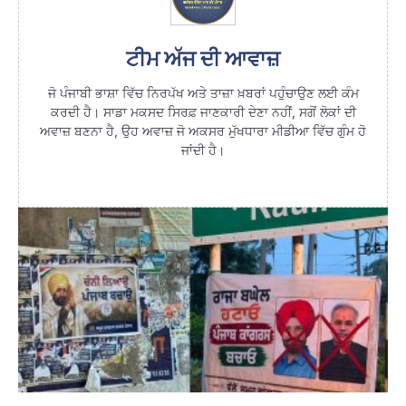
ਟੀਮ ਅੱਜ ਦੀ ਆਵਾਜ਼
ਜੋ ਪੰਜਾਬੀ ਭਾਸ਼ਾ ਵਿੱਚ ਨਿਰਪੱਖ ਅਤੇ ਤਾਜ਼ਾ ਖ਼ਬਰਾਂ ਪਹੁੰਚਾਉਣ ਲਈ ਕੰਮ
ਕਰਦੀ ਹੈ। ਸਾਡਾ ਮਕਸਦ ਸਿਰਫ਼ ਜਾਣਕਾਰੀ ਦੇਣਾ ਨਹੀਂ, ਸਗੋਂ ਲੋਕਾਂ ਦੀ
ਅਵਾਜ਼ ਬਣਨਾ ਹੈ, ਉਹ ਅਵਾਜ਼ ਜੋ ਅਕਸਰ ਮੁੱਖਧਾਰਾ ਮੀਡੀਆ ਵਿੱਚ ਗੁੰਮ ਹੋ
ਜਾਂਦੀ ਹੈ।