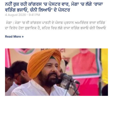
ਨਹੀਂ ਰੁਕ ਰਹੀ ਕਾਂਗਰਸ ‘ਚ ਪੋਸਟਰ ਵਾਰ, ਮੋਗਾ ‘ਚ ਲੱਗੇ ‘ਰਾਜਾ
ਵੜਿੰਗ ਭਜਾਓ, ਚੰਨੀ ਲਿਆਓ’ ਦੇ ਪੋਸਟਰ
4 August 2026 - 9:41 PM
ਮੋਗਾ : ਮੋਗਾ ‘ਚ ਵੀ ਕਾਂਗਰਸ ਪਾਰਟੀ ਦੇ ਪੰਜਾਬ ਪ੍ਰਧਾਨ ਅਮਰਿੰਦਰ ਰਾਜਾ ਵੜਿੰਗ
ਦਾ ਵਿਰੋਧ ਹੋਣਾ ਸੁਭਾਵਿਕ ਹੈ, ਸ਼ਹਿਰ ਵਿਚ ਲੱਗੇ ਰਾਜਾ ਵੜਿੰਗ ਭਜਾਓ ਚੰਨੀ ਲਿਆਓ
Read More »
ਹਾਈ ਕੋਰਟ ਦਾ ਫ਼ੈਸਲਾ ‘ਆਪ’ ਸਰਕਾਰ ਦੇ ਮੂੰਹ ‘ਤੇ ਚਪੇੜ : ਪੰਜਾਬ