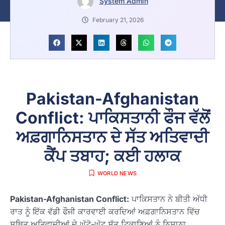
System Admin
February 21, 2026
Pakistan-Afghanistan
Conflict: ਪਾਕਿਸਤਾਨੀ ਫੌਜ ਵੱਲੋਂ
ਅਫ਼ਗਾਨਿਸਤਾਨ ਦੇ ਸੱਤ ਅਤਿਵਾਦੀ
ਕੈਂਪ ਤਬਾਹ; ਕਈ ਹਲਾਕ
WORLD NEWS
Pakistan-Afghanistan Conflict:
ਪਾਕਿਸਤਾਨ ਨੇ ਬੀਤੀ ਅੱਧੀ
ਰਾਤ ਨੂੰ ਇੱਕ ਵੱਡੀ ਫੌਜੀ ਕਾਰਵਾਈ ਕਰਦਿਆਂ ਅਫ਼ਗਾਨਿਸਤਾਨ ਵਿੱਚ
ਸਥਿਤ ਅਤਿਵਾਦੀਆਂ ਦੇ ਘੱਟੋ-ਘੱਟ ਸੱਤ ਟਿਕਾਣਿਆਂ ਨੂੰ ਨਿਸ਼ਾਨਾ