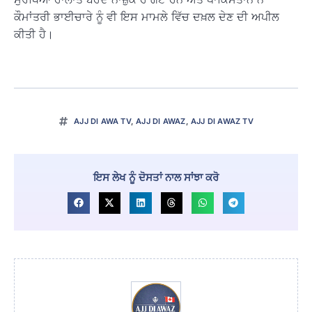
ਕੌਮਾਂਤਰੀ ਭਾਈਚਾਰੇ ਨੂੰ ਵੀ ਇਸ ਮਾਮਲੇ ਵਿੱਚ ਦਖ਼ਲ ਦੇਣ ਦੀ ਅਪੀਲ
ਕੀਤੀ ਹੈ।
AJJ DI AWA TV
,
AJJ DI AWAZ
,
AJJ DI AWAZ TV
ਇਸ ਲੇਖ ਨੂੰ ਦੋਸਤਾਂ ਨਾਲ ਸਾਂਝਾ ਕਰੋ