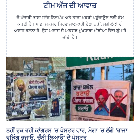
ਟੀਮ ਅੱਜ ਦੀ ਆਵਾਜ਼
ਜੋ ਪੰਜਾਬੀ ਭਾਸ਼ਾ ਵਿੱਚ ਨਿਰਪੱਖ ਅਤੇ ਤਾਜ਼ਾ ਖ਼ਬਰਾਂ ਪਹੁੰਚਾਉਣ ਲਈ ਕੰਮ
ਕਰਦੀ ਹੈ। ਸਾਡਾ ਮਕਸਦ ਸਿਰਫ਼ ਜਾਣਕਾਰੀ ਦੇਣਾ ਨਹੀਂ, ਸਗੋਂ ਲੋਕਾਂ ਦੀ
ਅਵਾਜ਼ ਬਣਨਾ ਹੈ, ਉਹ ਅਵਾਜ਼ ਜੋ ਅਕਸਰ ਮੁੱਖਧਾਰਾ ਮੀਡੀਆ ਵਿੱਚ ਗੁੰਮ ਹੋ
ਜਾਂਦੀ ਹੈ।
ਨਹੀਂ ਰੁਕ ਰਹੀ ਕਾਂਗਰਸ ‘ਚ ਪੋਸਟਰ ਵਾਰ, ਮੋਗਾ ‘ਚ ਲੱਗੇ ‘ਰਾਜਾ
ਵੜਿੰਗ ਭਜਾਓ, ਚੰਨੀ ਲਿਆਓ’ ਦੇ ਪੋਸਟਰ