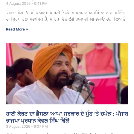
4 August 2026 - 9:41 PM
ਮੋਗਾ : ਮੋਗਾ ‘ਚ ਵੀ ਕਾਂਗਰਸ ਪਾਰਟੀ ਦੇ ਪੰਜਾਬ ਪ੍ਰਧਾਨ ਅਮਰਿੰਦਰ ਰਾਜਾ ਵੜਿੰਗ
ਦਾ ਵਿਰੋਧ ਹੋਣਾ ਸੁਭਾਵਿਕ ਹੈ, ਸ਼ਹਿਰ ਵਿਚ ਲੱਗੇ ਰਾਜਾ ਵੜਿੰਗ ਭਜਾਓ ਚੰਨੀ ਲਿਆਓ
Read More »
ਹਾਈ ਕੋਰਟ ਦਾ ਫ਼ੈਸਲਾ ‘ਆਪ’ ਸਰਕਾਰ ਦੇ ਮੂੰਹ ‘ਤੇ ਚਪੇੜ : ਪੰਜਾਬ
ਭਾਜਪਾ ਪ੍ਰਧਾਨ ਕੇਵਲ ਸਿੰਘ ਢਿੱਲੋਂ
3 August 2026 - 9:07 PM