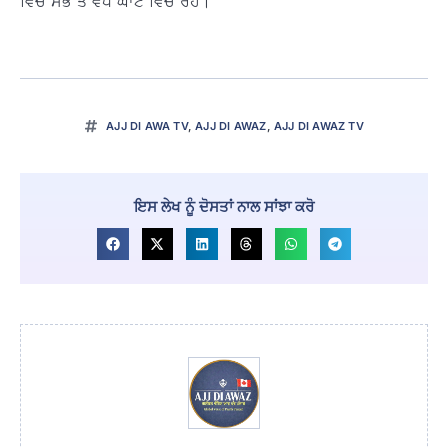
ਵਿੱਚ ਸਭ ਤੋਂ ਵੱਧ ਘਾਟੇ ਵਿੱਚ ਰਹੇ।
AJJ DI AWA TV
,
AJJ DI AWAZ
,
AJJ DI AWAZ TV
ਇਸ ਲੇਖ ਨੂੰ ਦੋਸਤਾਂ ਨਾਲ ਸਾਂਝਾ ਕਰੋ