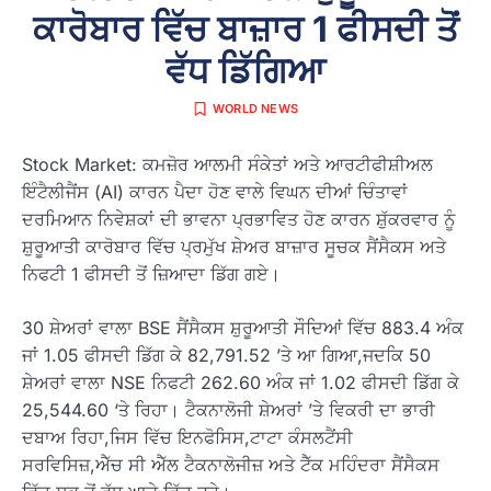
ਕਾਰੋਬਾਰ ਵਿੱਚ ਬਾਜ਼ਾਰ 1 ਫੀਸਦੀ ਤੋਂ
ਵੱਧ ਡਿੱਗਿਆ
WORLD NEWS
Stock Market: ਕਮਜ਼ੋਰ ਆਲਮੀ ਸੰਕੇਤਾਂ ਅਤੇ ਆਰਟੀਫੀਸ਼ੀਅਲ
ਇੰਟੈਲੀਜੈਂਸ (AI) ਕਾਰਨ ਪੈਦਾ ਹੋਣ ਵਾਲੇ ਵਿਘਨ ਦੀਆਂ ਚਿੰਤਾਵਾਂ
ਦਰਮਿਆਨ ਨਿਵੇਸ਼ਕਾਂ ਦੀ ਭਾਵਨਾ ਪ੍ਰਭਾਵਿਤ ਹੋਣ ਕਾਰਨ ਸ਼ੁੱਕਰਵਾਰ ਨੂੰ
ਸ਼ੁਰੂਆਤੀ ਕਾਰੋਬਾਰ ਵਿੱਚ ਪ੍ਰਮੁੱਖ ਸ਼ੇਅਰ ਬਾਜ਼ਾਰ ਸੂਚਕ ਸੈਂਸੈਕਸ ਅਤੇ
ਨਿਫਟੀ 1 ਫੀਸਦੀ ਤੋਂ ਜ਼ਿਆਦਾ ਡਿੱਗ ਗਏ।
30 ਸ਼ੇਅਰਾਂ ਵਾਲਾ BSE ਸੈਂਸੈਕਸ ਸ਼ੁਰੂਆਤੀ ਸੌਦਿਆਂ ਵਿੱਚ 883.4 ਅੰਕ
ਜਾਂ 1.05 ਫੀਸਦੀ ਡਿੱਗ ਕੇ 82,791.52 ’ਤੇ ਆ ਗਿਆ,ਜਦਕਿ 50
ਸ਼ੇਅਰਾਂ ਵਾਲਾ NSE ਨਿਫਟੀ 262.60 ਅੰਕ ਜਾਂ 1.02 ਫੀਸਦੀ ਡਿੱਗ ਕੇ
25,544.60 ‘ਤੇ ਰਿਹਾ। ਟੈਕਨਾਲੋਜੀ ਸ਼ੇਅਰਾਂ ’ਤੇ ਵਿਕਰੀ ਦਾ ਭਾਰੀ
ਦਬਾਅ ਰਿਹਾ,ਜਿਸ ਵਿੱਚ ਇਨਫੋਸਿਸ,ਟਾਟਾ ਕੰਸਲਟੈਂਸੀ
ਸਰਵਿਸਿਜ਼,ਐੱਚ ਸੀ ਐੱਲ ਟੈਕਨਾਲੋਜੀਜ਼ ਅਤੇ ਟੈੱਕ ਮਹਿੰਦਰਾ ਸੈਂਸੈਕਸ