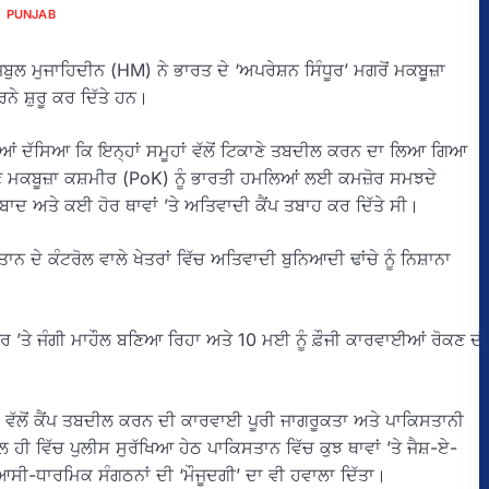
PUNJAB
 ਮੁਜਾਹਿਦੀਨ (HM) ਨੇ ਭਾਰਤ ਦੇ ‘ਅਪਰੇਸ਼ਨ ਸਿੰਧੂਰ’ ਮਗਰੋਂ ਮਕਬੁੂਜ਼ਾ
ੇ ਸ਼ੁਰੂ ਕਰ ਦਿੱਤੇ ਹਨ।
ਦਿਆਂ ਦੱਸਿਆ ਕਿ ਇਨ੍ਹਾਂ ਸਮੂਹਾਂ ਵੱਲੋਂ ਟਿਕਾਣੇ ਤਬਦੀਲ ਕਰਨ ਦਾ ਲਿਆ ਗਿਆ
ੁਣ ਮਕਬੂਜ਼ਾ ਕਸ਼ਮੀਰ (PoK) ਨੂੰ ਭਾਰਤੀ ਹਮਲਿਆਂ ਲਈ ਕਮਜ਼ੋਰ ਸਮਝਦੇ
ਾਬਾਦ ਅਤੇ ਕਈ ਹੋਰ ਥਾਵਾਂ ’ਤੇ ਅਤਿਵਾਦੀ ਕੈਂਪ ਤਬਾਹ ਕਰ ਦਿੱਤੇ ਸੀ।
ਦੇ ਕੰਟਰੋਲ ਵਾਲੇ ਖੇਤਰਾਂ ਵਿੱਚ ਅਤਿਵਾਦੀ ਬੁਨਿਆਦੀ ਢਾਂਚੇ ਨੂੰ ਨਿਸ਼ਾਨਾ
ੱਧਰ ’ਤੇ ਜੰਗੀ ਮਾਹੌਲ ਬਣਿਆ ਰਿਹਾ ਅਤੇ 10 ਮਈ ਨੂੰ ਫ਼ੌਜੀ ਕਾਰਵਾਈਆਂ ਰੋਕਣ ਦੀ
ਾਂ ਵੱਲੋਂ ਕੈਂਪ ਤਬਦੀਲ ਕਰਨ ਦੀ ਕਾਰਵਾਈ ਪੂਰੀ ਜਾਗਰੂਕਤਾ ਅਤੇ ਪਾਕਿਸਤਾਨੀ
ਲ ਹੀ ਵਿੱਚ ਪੁਲੀਸ ਸੁਰੱਖਿਆ ਹੇਠ ਪਾਕਿਸਤਾਨ ਵਿੱਚ ਕੁਝ ਥਾਵਾਂ ’ਤੇ ਜੈਸ਼-ਏ-
ੀ-ਧਾਰਮਿਕ ਸੰਗਠਨਾਂ ਦੀ ‘ਮੌਜੂਦਗੀ’ ਦਾ ਵੀ ਹਵਾਲਾ ਦਿੱਤਾ।