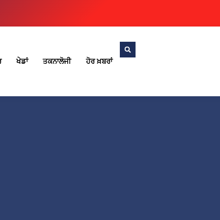
ਰ
ਖੇਡਾਂ
ਤਕਨਾਲੋਜੀ
ਹੋਰ ਖ਼ਬਰਾਂ