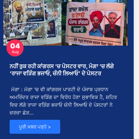
04
Aug
ਨਹੀਂ ਰੁਕ ਰਹੀ ਕਾਂਗਰਸ ‘ਚ ਪੋਸਟਰ ਵਾਰ, ਮੋਗਾ ‘ਚ ਲੱਗੇ
‘ਰਾਜਾ ਵੜਿੰਗ ਭਜਾਓ, ਚੰਨੀ ਲਿਆਓ’ ਦੇ ਪੋਸਟਰ
ਮੋਗਾ : ਮੋਗਾ ‘ਚ ਵੀ ਕਾਂਗਰਸ ਪਾਰਟੀ ਦੇ ਪੰਜਾਬ ਪ੍ਰਧਾਨ
ਅਮਰਿੰਦਰ ਰਾਜਾ ਵੜਿੰਗ ਦਾ ਵਿਰੋਧ ਹੋਣਾ ਸੁਭਾਵਿਕ ਹੈ, ਸ਼ਹਿਰ
ਵਿਚ ਲੱਗੇ ਰਾਜਾ ਵੜਿੰਗ ਭਜਾਓ ਚੰਨੀ ਲਿਆਓ ਦੇ ਪੋਸਟਰਾਂ ਨੇ
ਚਰਚਾ ਛੇੜ…
ਪੂਰੀ ਖ਼ਬਰ ਪੜ੍ਹੋ >