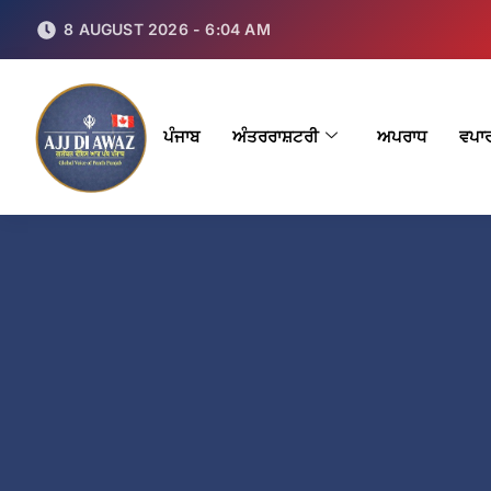
8 AUGUST 2026 - 6:04 AM
ਪੰਜਾਬ
ਅੰਤਰਰਾਸ਼ਟਰੀ
ਅਪਰਾਧ
ਵਪਾ