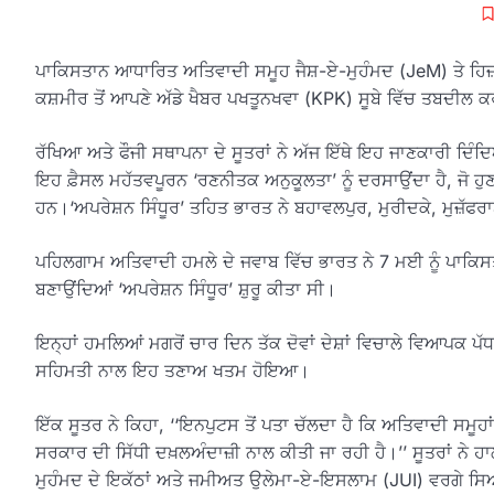
ਪਾਕਿਸਤਾਨ ਆਧਾਰਿਤ ਅਤਿਵਾਦੀ ਸਮੂਹ ਜੈਸ਼-ਏ-ਮੁਹੰਮਦ (JeM) ਤੇ ਹਿਜ਼ਬੁਲ
ਕਸ਼ਮੀਰ ਤੋਂ ਆਪਣੇ ਅੱਡੇ ਖੈਬਰ ਪਖਤੂਨਖਵਾ (KPK) ਸੂਬੇ ਵਿੱਚ ਤਬਦੀਲ ਕਰਨ
ਰੱਖਿਆ ਅਤੇ ਫੌਜੀ ਸਥਾਪਨਾ ਦੇ ਸੂਤਰਾਂ ਨੇ ਅੱਜ ਇੱਥੇ ਇਹ ਜਾਣਕਾਰੀ ਦਿੰ
ਇਹ ਫ਼ੈਸਲ ਮਹੱਤਵਪੂਰਨ ‘ਰਣਨੀਤਕ ਅਨੁਕੂਲਤਾ’ ਨੂੰ ਦਰਸਾਉਂਦਾ ਹੈ, ਜੋ ਹ
ਹਨ।‘ਅਪਰੇਸ਼ਨ ਸਿੰਧੂਰ’ ਤਹਿਤ ਭਾਰਤ ਨੇ ਬਹਾਵਲਪੁਰ, ਮੁਰੀਦਕੇ, ਮੁਜ਼ੱਫਰ
ਪਹਿਲਗਾਮ ਅਤਿਵਾਦੀ ਹਮਲੇ ਦੇ ਜਵਾਬ ਵਿੱਚ ਭਾਰਤ ਨੇ 7 ਮਈ ਨੂੰ ਪਾਕਿਸਤਾਨ 
ਬਣਾਉਂਦਿਆਂ ‘ਅਪਰੇਸ਼ਨ ਸਿੰਧੂਰ’ ਸ਼ੁਰੂ ਕੀਤਾ ਸੀ।
ਇਨ੍ਹਾਂ ਹਮਲਿਆਂ ਮਗਰੋਂ ਚਾਰ ਦਿਨ ਤੱਕ ਦੋਵਾਂ ਦੇਸ਼ਾਂ ਵਿਚਾਲੇ ਵਿਆਪਕ ਪ
ਸਹਿਮਤੀ ਨਾਲ ਇਹ ਤਣਾਅ ਖਤਮ ਹੋਇਆ।
ਇੱਕ ਸੂਤਰ ਨੇ ਕਿਹਾ, ‘‘ਇਨਪੁਟਸ ਤੋਂ ਪਤਾ ਚੱਲਦਾ ਹੈ ਕਿ ਅਤਿਵਾਦੀ ਸਮੂਹ
ਸਰਕਾਰ ਦੀ ਸਿੱਧੀ ਦਖ਼ਲਅੰਦਾਜ਼ੀ ਨਾਲ ਕੀਤੀ ਜਾ ਰਹੀ ਹੈ।’’ ਸੂਤਰਾਂ ਨੇ ਹਾ
ਮੁਹੰਮਦ ਦੇ ਇਕੱਠਾਂ ਅਤੇ ਜਮੀਅਤ ਉਲੇਮਾ-ਏ-ਇਸਲਾਮ (JUI) ਵਰਗੇ ਸਿਆਸ