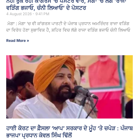
ਨਹੀਂ ਰੁਕ ਰਹੀ ਕਾਂਗਰਸ ‘ਚ ਪੋਸਟਰ ਵਾਰ, ਮੋਗਾ ‘ਚ ਲੱਗੇ ‘ਰਾਜਾ
ਵੜਿੰਗ ਭਜਾਓ, ਚੰਨੀ ਲਿਆਓ’ ਦੇ ਪੋਸਟਰ
4 August 2026 - 9:41 PM
ਮੋਗਾ : ਮੋਗਾ ‘ਚ ਵੀ ਕਾਂਗਰਸ ਪਾਰਟੀ ਦੇ ਪੰਜਾਬ ਪ੍ਰਧਾਨ ਅਮਰਿੰਦਰ ਰਾਜਾ ਵੜਿੰਗ
ਦਾ ਵਿਰੋਧ ਹੋਣਾ ਸੁਭਾਵਿਕ ਹੈ, ਸ਼ਹਿਰ ਵਿਚ ਲੱਗੇ ਰਾਜਾ ਵੜਿੰਗ ਭਜਾਓ ਚੰਨੀ ਲਿਆਓ
Read More »
ਹਾਈ ਕੋਰਟ ਦਾ ਫ਼ੈਸਲਾ ‘ਆਪ’ ਸਰਕਾਰ ਦੇ ਮੂੰਹ ‘ਤੇ ਚਪੇੜ : ਪੰਜਾਬ
ਭਾਜਪਾ ਪ੍ਰਧਾਨ ਕੇਵਲ ਸਿੰਘ ਢਿੱਲੋਂ