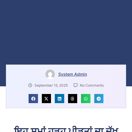
System Admin
September 13, 2025
No Comments
ਇਹ ਸਮਾਂ ਹੜ੍ਹ ਪੀੜਤਾਂ ਦਾ ਦੁੱਖ