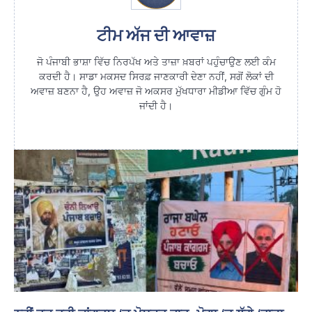
ਟੀਮ ਅੱਜ ਦੀ ਆਵਾਜ਼
ਜੋ ਪੰਜਾਬੀ ਭਾਸ਼ਾ ਵਿੱਚ ਨਿਰਪੱਖ ਅਤੇ ਤਾਜ਼ਾ ਖ਼ਬਰਾਂ ਪਹੁੰਚਾਉਣ ਲਈ ਕੰਮ
ਕਰਦੀ ਹੈ। ਸਾਡਾ ਮਕਸਦ ਸਿਰਫ਼ ਜਾਣਕਾਰੀ ਦੇਣਾ ਨਹੀਂ, ਸਗੋਂ ਲੋਕਾਂ ਦੀ
ਅਵਾਜ਼ ਬਣਨਾ ਹੈ, ਉਹ ਅਵਾਜ਼ ਜੋ ਅਕਸਰ ਮੁੱਖਧਾਰਾ ਮੀਡੀਆ ਵਿੱਚ ਗੁੰਮ ਹੋ
ਜਾਂਦੀ ਹੈ।