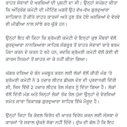
ਰਾਹਤ ਸੇਵਾਵਾਂ ਦੇ ਖਰਚਿਆਂ ਦੀ ਪੁਸ਼ਟੀ ਦਾ ਸੀ। ਉਨ੍ਹਾਂ ਸਪੱਸ਼ਟ ਕੀਤਾ
ਕਿ ਅੰਤ੍ਰਿੰਗ ਕਮੇਟੀ ਦੀ ਮੀਟਿੰਗ ਮਗਰੋਂ ਉਹ ਵੱਖ-ਵੱਖ ਗੁਰਦੁਆਰਾ
ਸਾਹਿਬਾਨ ਤੋਂ ਕੀਤੇ ਰਾਹਤ ਕਾਰਜਾਂ ਅਤੇ ਹੁਣ ਤੱਕ ਹੋਏ ਖ਼ਰਚਿਆਂ ਦੇ ਵੇਰਵੇ
ਵੀ ਮੀਡੀਆ ਨਾਲ ਸਾਂਝੇ ਕਰ ਚੁੱਕੇ ਹਨ।
ਉਨ੍ਹਾਂ ਇਹ ਵੀ ਕਿਹਾ ਕਿ ਸ਼੍ਰੋਮਣੀ ਕਮੇਟੀ ਦੇ ਇਨ੍ਹਾਂ ਕੁਝ ਮੈਂਬਰਾਂ ਵੱਲੋਂ
ਗੁਰਦੁਆਰਾ ਨਾਨਕਿਆਣਾ ਸਾਹਿਬ ਸੰਗਰੂਰ ਤੋਂ ਰਾਹਤ ਸੇਵਾਵਾਂ ਬਾਰੇ ਭਰਮ
ਪੈਦਾ ਕਰਨ ਦੇ ਯਤਨ ਹੋ ਰਹੇ ਹਨ, ਜਦਕਿ ਸ਼੍ਰੋਮਣੀ ਕਮੇਟੀ ਵੱਲੋਂ ਕੋਈ ਵੀ
ਕਾਰਜ ਨਿਯਮਾਂ ਤੋਂ ਬਾਹਰ ਜਾ ਕੇ ਨਹੀਂ ਕੀਤਾ ਗਿਆ।
ਘੱਗਰ ਦਰਿਆ ਦੇ ਬੰਨ ਮਜ਼ਬੂਤ ਕਰਨ ਲਈ ਲੋਕਾਂ ਵੱਲੋਂ ਕੀਤੀ ਮੰਗ ’ਤੇ
ਸ਼੍ਰੋਮਣੀ ਕਮੇਟੀ ਨੇ 3 ਹਜ਼ਾਰ ਲੀਟਰ ਡੀਜ਼ਲ ਦੇਣ ਦੀ ਪ੍ਰਵਾਨਗੀ ਦਿੱਤੀ
ਸੀ, ਜਿਸ ਵਿੱਚੋਂ 2 ਹਜ਼ਾਰ ਲੀਟਰ ਤੇਲ ਸੰਗਤ ਨੂੰ ਦਿੱਤਾ ਗਿਆ ਹੈ। ਲੋਕਾਂ
ਵੱਲੋਂ ਦਿੱਤੀ ਮੰਗ ਅਤੇ ਜਿਨ੍ਹਾਂ ਲੋਕਾਂ ਤੱਕ ਤੇਲ ਪੁੱਜਾ ਉਨ੍ਹਾਂ ਦੇ ਵੇਰਵਿਆਂ
ਸਮੇਤ ਸਾਰਾ ਰਿਕਾਰਡ ਗੁਰਦੁਆਰਾ ਸਾਹਿਬ ਵਿੱਖੇ ਮੌਜੂਦ ਹੈ।
ਉਨ੍ਹਾਂ ਕਿਹਾ ਕਿ ਕੇਵਲ ਵਿਰੋਧ ਦੀ ਖ਼ਾਤਰ ਵਿਰੋਧ ਕਰਨ ਲਈ ਸੰਸਥਾ ਦੇ
ਕਾਰਜਾਂ ’ਤੇ ਸਵਾਲ ਚੁੱਕਣੇ ਸੋਭਾ ਨਹੀਂ ਦਿੰਦੇ। ਦੁੱਖ ਦੀ ਗੱਲ ਹੈ ਕਿ ਇਹ