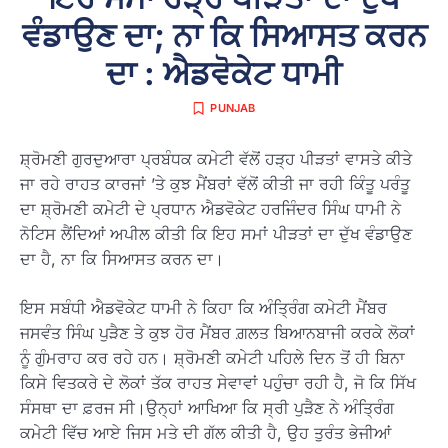
ਵੰਡਾਉਣ ਦਾ; ਨਾ ਕਿ ਸਿਆਸਤ ਕਰਨ
ਦਾ : ਐਡਵੋਕੇਟ ਧਾਮੀ
PUNJAB
ਸ਼੍ਰੋਮਣੀ ਗੁਰਦੁਆਰਾ ਪ੍ਰਬੰਧਕ ਕਮੇਟੀ ਵੱਲੋਂ ਹੜ੍ਹ ਪੀੜਤਾਂ ਵਾਸਤੇ ਕੀਤੇ
ਜਾ ਰਹੇ ਰਾਹਤ ਕਾਰਜਾਂ ’ਤੇ ਕੁਝ ਮੈਂਬਰਾਂ ਵੱਲੋਂ ਕੀਤੀ ਜਾ ਰਹੀ ਕਿੰਤੂ ਪਰੰਤੂ
ਦਾ ਸ਼੍ਰੋਮਣੀ ਕਮੇਟੀ ਦੇ ਪ੍ਰਧਾਨ ਐਡਵੋਕੇਟ ਹਰਜਿੰਦਰ ਸਿੰਘ ਧਾਮੀ ਨੇ
ਨੋਟਿਸ ਲੈਂਦਿਆਂ ਅਪੀਲ ਕੀਤੀ ਕਿ ਇਹ ਸਮਾਂ ਪੀੜਤਾਂ ਦਾ ਦੁੱਖ ਵੰਡਾਉਣ
ਦਾ ਹੈ, ਨਾ ਕਿ ਸਿਆਸਤ ਕਰਨ ਦਾ।
ਇਸ ਸਬੰਧੀ ਐਡਵੋਕੇਟ ਧਾਮੀ ਨੇ ਕਿਹਾ ਕਿ ਅੰਤ੍ਰਿੰਗ ਕਮੇਟੀ ਮੈਂਬਰ
ਜਸਵੰਤ ਸਿੰਘ ਪੁੜੈਣ ਤੇ ਕੁਝ ਹੋਰ ਮੈਂਬਰ ਗ਼ਲਤ ਬਿਆਨਬਾਜੀ ਕਰਕੇ ਲੋਕਾਂ
ਨੂੰ ਗੁੰਮਰਾਹ ਕਰ ਰਹੇ ਹਨ। ਸ਼੍ਰੋਮਣੀ ਕਮੇਟੀ ਪਹਿਲੇ ਦਿਨ ਤੋਂ ਹੀ ਬਿਨਾ
ਕਿਸੇ ਵਿਤਕਰੇ ਦੇ ਲੋਕਾਂ ਤੱਕ ਰਾਹਤ ਸੇਵਾਵਾਂ ਪਹੁੰਚਾ ਰਹੀ ਹੈ, ਜੋ ਕਿ ਸਿੱਖ
ਸੰਸਥਾ ਦਾ ਫ਼ਰਜ ਸੀ।ਉਨ੍ਹਾਂ ਆਖਿਆ ਕਿ ਸ੍ਰੀ ਪੁੜੈਣ ਨੇ ਅੰਤ੍ਰਿੰਗ
ਕਮੇਟੀ ਵਿੱਚ ਆਏ ਜਿਸ ਮਤੇ ਦੀ ਗੱਲ ਕੀਤੀ ਹੈ, ਉਹ ਤੁਰੰਤ ਭੇਜੀਆਂ