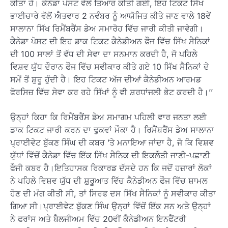
ਕੀਤਾ ਹੈ। ਕੈਨੇਡਾ ਪੋਸਟ ਵੱਲੋਂ ਤਿਆਰ ਕੀਤੀ ਗਈ, ਇਹ ਟਿਕਟ ਸਿੱਖ
ਭਾਈਚਾਰੇ ਵੱਲੋਂ ਐਤਵਾਰ 2 ਨਵੰਬਰ ਨੂੰ ਆਯੋਜਿਤ ਕੀਤੇ ਜਾਣ ਵਾਲੇ 18ਵੇਂ
ਸਾਲਾਨਾ ਸਿੱਖ ਰਿਮੈਂਬਰੈਂਸ ਡੇਅ ਸਮਾਰੋਹ ਵਿੱਚ ਜਾਰੀ ਕੀਤੀ ਜਾਵੇਗੀ।
ਕੈਨੇਡਾ ਪੋਸਟ ਦੀ ਇਹ ਡਾਕ ਟਿਕਟ ਕੈਨੇਡੀਅਨ ਫੌਜ ਵਿੱਚ ਸਿੱਖ ਸੈਨਿਕਾਂ
ਦੀ 100 ਸਾਲਾਂ ਤੋਂ ਵੱਧ ਦੀ ਸੇਵਾ ਦਾ ਸਨਮਾਨ ਕਰਦੀ ਹੈ, ਜੋ ਪਹਿਲੇ
ਵਿਸ਼ਵ ਯੁੱਧ ਦੌਰਾਨ ਫੌਜ ਵਿੱਚ ਸਵੀਕਾਰ ਕੀਤੇ ਗਏ 10 ਸਿੱਖ ਸੈਨਿਕਾਂ ਦੇ
ਸਮੇਂ ਤੋਂ ਸ਼ੁਰੂ ਹੁੰਦੀ ਹੈ। ਇਹ ਟਿਕਟ ਅੱਜ ਦੀਆਂ ਕੈਨੇਡੀਅਨ ਆਰਮਡ
ਫੋਰਸਿਜ਼ ਵਿੱਚ ਸੇਵਾ ਕਰ ਰਹੇ ਸਿੱਖਾਂ ਨੂੰ ਵੀ ਸ਼ਰਧਾਂਜਲੀ ਭੇਟ ਕਰਦੀ ਹੈ।’’
ਉਨ੍ਹਾਂ ਕਿਹਾ ਕਿ ਰਿਮੈਂਬਰੈਂਸ ਡੇਅ ਸਮਾਗਮ ਪਹਿਲੀ ਵਾਰ ਜਨਤਾ ਲਈ
ਡਾਕ ਟਿਕਟ ਜਾਰੀ ਕਰਨ ਦਾ ਢੁਕਵਾਂ ਮੌਕਾ ਹੈ। ਰਿਮੈਂਬਰੈਂਸ ਡੇਅ ਸਾਲਾਨਾ
ਪ੍ਰਾਈਵੇਟ ਬੁੱਕਣ ਸਿੰਘ ਦੀ ਕਬਰ ’ਤੇ ਮਨਾਇਆ ਜਾਂਦਾ ਹੈ, ਜੋ ਕਿ ਵਿਸ਼ਵ
ਯੁੱਧਾਂ ਵਿੱਚੋਂ ਕੈਨੇਡਾ ਵਿੱਚ ਇੱਕ ਸਿੱਖ ਸੈਨਿਕ ਦੀ ਇਕਲੌਤੀ ਜਾਣੀ-ਪਛਾਣੀ
ਫੌਜੀ ਕਬਰ ਹੈ।ਇਤਿਹਾਸਕ ਰਿਕਾਰਡ ਦੱਸਦੇ ਹਨ ਕਿ ਜਦੋਂ ਹਜ਼ਾਰਾਂ ਲੋਕਾਂ
ਨੇ ਪਹਿਲੇ ਵਿਸ਼ਵ ਯੁੱਧ ਦੀ ਸ਼ੁਰੂਆਤ ਵਿੱਚ ਕੈਨੇਡੀਅਨ ਫੌਜ ਵਿੱਚ ਸ਼ਾਮਲ
ਹੋਣ ਦੀ ਮੰਗ ਕੀਤੀ ਸੀ, ਤਾਂ ਸਿਰਫ ਦਸ ਸਿੱਖ ਸੈਨਿਕਾਂ ਨੂੰ ਸਵੀਕਾਰ ਕੀਤਾ
ਗਿਆ ਸੀ।ਪ੍ਰਾਈਵੇਟ ਬੁੱਕਣ ਸਿੰਘ ਉਨ੍ਹਾਂ ਵਿੱਚੋਂ ਇੱਕ ਸਨ ਅਤੇ ਉਨ੍ਹਾਂ
ਨੇ ਫਰਾਂਸ ਅਤੇ ਬੈਲਜੀਅਮ ਵਿੱਚ 20ਵੀਂ ਕੈਨੇਡੀਅਨ ਇਨਫੈਂਟਰੀ