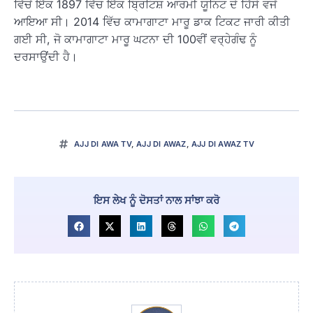
ਵਿੱਚੋਂ ਇੱਕ 1897 ਵਿੱਚ ਇੱਕ ਬ੍ਰਿਟਿਸ਼ ਆਰਮੀ ਯੂਨਿਟ ਦੇ ਹਿੱਸੇ ਵਜੋਂ
ਆਇਆ ਸੀ। 2014 ਵਿੱਚ ਕਾਮਾਗਾਟਾ ਮਾਰੂ ਡਾਕ ਟਿਕਟ ਜਾਰੀ ਕੀਤੀ
ਗਈ ਸੀ, ਜੋ ਕਾਮਾਗਾਟਾ ਮਾਰੂ ਘਟਨਾ ਦੀ 100ਵੀਂ ਵਰ੍ਹੇਗੰਢ ਨੂੰ
ਦਰਸਾਉਂਦੀ ਹੈ।
AJJ DI AWA TV
,
AJJ DI AWAZ
,
AJJ DI AWAZ TV
ਇਸ ਲੇਖ ਨੂੰ ਦੋਸਤਾਂ ਨਾਲ ਸਾਂਝਾ ਕਰੋ