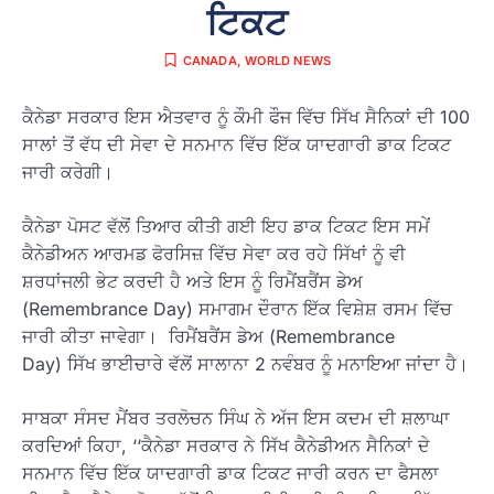
ਟਿਕਟ
CANADA
,
WORLD NEWS
ਕੈਨੇਡਾ ਸਰਕਾਰ ਇਸ ਐਤਵਾਰ ਨੂੰ ਕੌਮੀ ਫੌਜ ਵਿੱਚ ਸਿੱਖ ਸੈਨਿਕਾਂ ਦੀ 100
ਸਾਲਾਂ ਤੋਂ ਵੱਧ ਦੀ ਸੇਵਾ ਦੇ ਸਨਮਾਨ ਵਿੱਚ ਇੱਕ ਯਾਦਗਾਰੀ ਡਾਕ ਟਿਕਟ
ਜਾਰੀ ਕਰੇਗੀ।
ਕੈਨੇਡਾ ਪੋਸਟ ਵੱਲੋਂ ਤਿਆਰ ਕੀਤੀ ਗਈ ਇਹ ਡਾਕ ਟਿਕਟ ਇਸ ਸਮੇਂ
ਕੈਨੇਡੀਅਨ ਆਰਮਡ ਫੋਰਸਿਜ਼ ਵਿੱਚ ਸੇਵਾ ਕਰ ਰਹੇ ਸਿੱਖਾਂ ਨੂੰ ਵੀ
ਸ਼ਰਧਾਂਜਲੀ ਭੇਟ ਕਰਦੀ ਹੈ ਅਤੇ ਇਸ ਨੂੰ ਰਿਮੈਂਬਰੈਂਸ ਡੇਅ
(Remembrance Day) ਸਮਾਗਮ ਦੌਰਾਨ ਇੱਕ ਵਿਸ਼ੇਸ਼ ਰਸਮ ਵਿੱਚ
ਜਾਰੀ ਕੀਤਾ ਜਾਵੇਗਾ। ਰਿਮੈਂਬਰੈਂਸ ਡੇਅ (Remembrance
Day) ਸਿੱਖ ਭਾਈਚਾਰੇ ਵੱਲੋਂ ਸਾਲਾਨਾ 2 ਨਵੰਬਰ ਨੂੰ ਮਨਾਇਆ ਜਾਂਦਾ ਹੈ।
ਸਾਬਕਾ ਸੰਸਦ ਮੈਂਬਰ ਤਰਲੋਚਨ ਸਿੰਘ ਨੇ ਅੱਜ ਇਸ ਕਦਮ ਦੀ ਸ਼ਲਾਘਾ
ਕਰਦਿਆਂ ਕਿਹਾ, ‘‘ਕੈਨੇਡਾ ਸਰਕਾਰ ਨੇ ਸਿੱਖ ਕੈਨੇਡੀਅਨ ਸੈਨਿਕਾਂ ਦੇ
ਸਨਮਾਨ ਵਿੱਚ ਇੱਕ ਯਾਦਗਾਰੀ ਡਾਕ ਟਿਕਟ ਜਾਰੀ ਕਰਨ ਦਾ ਫੈਸਲਾ