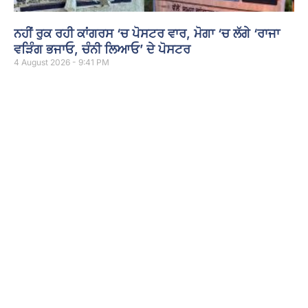
ਨਹੀਂ ਰੁਕ ਰਹੀ ਕਾਂਗਰਸ ‘ਚ ਪੋਸਟਰ ਵਾਰ, ਮੋਗਾ ‘ਚ ਲੱਗੇ ‘ਰਾਜਾ
ਵੜਿੰਗ ਭਜਾਓ, ਚੰਨੀ ਲਿਆਓ’ ਦੇ ਪੋਸਟਰ
4 August 2026 - 9:41 PM
ਮੋਗਾ : ਮੋਗਾ ‘ਚ ਵੀ ਕਾਂਗਰਸ ਪਾਰਟੀ ਦੇ ਪੰਜਾਬ ਪ੍ਰਧਾਨ ਅਮਰਿੰਦਰ ਰਾਜਾ ਵੜਿੰਗ
ਦਾ ਵਿਰੋਧ ਹੋਣਾ ਸੁਭਾਵਿਕ ਹੈ, ਸ਼ਹਿਰ ਵਿਚ ਲੱਗੇ ਰਾਜਾ ਵੜਿੰਗ ਭਜਾਓ ਚੰਨੀ ਲਿਆਓ
Read More »