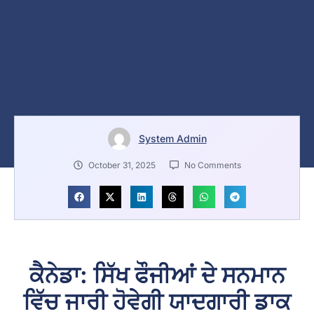
System Admin
October 31, 2025
No Comments
ਕੈਨੇਡਾ: ਸਿੱਖ ਫੌਜੀਆਂ ਦੇ ਸਨਮਾਨ
ਵਿੱਚ ਜਾਰੀ ਹੋਵੇਗੀ ਯਾਦਗਾਰੀ ਡਾਕ