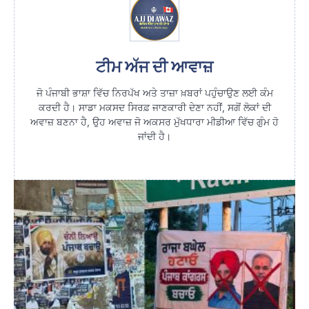
ਟੀਮ ਅੱਜ ਦੀ ਆਵਾਜ਼
ਜੋ ਪੰਜਾਬੀ ਭਾਸ਼ਾ ਵਿੱਚ ਨਿਰਪੱਖ ਅਤੇ ਤਾਜ਼ਾ ਖ਼ਬਰਾਂ ਪਹੁੰਚਾਉਣ ਲਈ ਕੰਮ
ਕਰਦੀ ਹੈ। ਸਾਡਾ ਮਕਸਦ ਸਿਰਫ਼ ਜਾਣਕਾਰੀ ਦੇਣਾ ਨਹੀਂ, ਸਗੋਂ ਲੋਕਾਂ ਦੀ
ਅਵਾਜ਼ ਬਣਨਾ ਹੈ, ਉਹ ਅਵਾਜ਼ ਜੋ ਅਕਸਰ ਮੁੱਖਧਾਰਾ ਮੀਡੀਆ ਵਿੱਚ ਗੁੰਮ ਹੋ
ਜਾਂਦੀ ਹੈ।