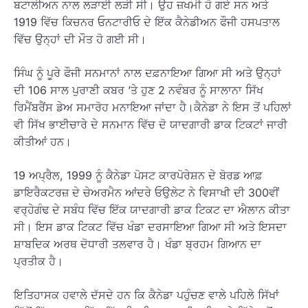
ਬਟਾਲੀਅਨ ਨਾਲ ਲੜਾਈ ਲੜੀ ਸੀ। ਉਹ ਜ਼ਖਮੀ ਹੋ ਗਏ ਸਨ ਅਤੇ
1919 ਵਿੱਚ ਕਿਚਨਰ ਓਨਟਾਰੀਓ ਦੇ ਇੱਕ ਕੈਨੇਡੀਅਨ ਫੌਜੀ ਹਸਪਤਾਲ
ਵਿੱਚ ਉਨ੍ਹਾਂ ਦੀ ਮੌਤ ਹੋ ਗਈ ਸੀ।
ਸਿੰਘ ਨੂੰ ਪੂਰੇ ਫੌਜੀ ਸਨਮਾਨਾਂ ਨਾਲ ਦਫ਼ਨਾਇਆ ਗਿਆ ਸੀ ਅਤੇ ਉਨ੍ਹਾਂ
ਦੀ 106 ਸਾਲ ਪੁਰਾਣੀ ਕਬਰ ’ਤੇ ਹੁਣ 2 ਨਵੰਬਰ ਨੂੰ ਸਾਲਾਨਾ ਸਿੱਖ
ਰਿਮੈਂਬਰੈਂਸ ਡੇਅ ਸਮਾਰੋਹ ਮਨਾਇਆ ਜਾਂਦਾ ਹੈ।ਕੈਨੇਡਾ ਨੇ ਇਸ ਤੋਂ ਪਹਿਲਾਂ
ਵੀ ਸਿੱਖ ਭਾਈਚਾਰੇ ਦੇ ਸਨਮਾਨ ਵਿੱਚ ਦੋ ਯਾਦਗਾਰੀ ਡਾਕ ਟਿਕਟਾਂ ਜਾਰੀ
ਕੀਤੀਆਂ ਹਨ।
19 ਅਪ੍ਰੈਲ, 1999 ਨੂੰ ਕੈਨੇਡਾ ਪੋਸਟ ਕਾਰਪੋਰੇਸ਼ਨ ਦੇ ਬੋਰਡ ਆਫ਼
ਡਾਇਰੈਕਟਰਜ਼ ਦੇ ਚੇਅਰਮੈਨ ਆਂਦਰੇ ਓਉਲੇਟ ਨੇ ਵਿਸਾਖੀ ਦੀ 300ਵੀਂ
ਵਰ੍ਹੇਗੰਢ ਦੇ ਸਬੰਧ ਵਿੱਚ ਇੱਕ ਯਾਦਗਾਰੀ ਡਾਕ ਟਿਕਟ ਦਾ ਐਲਾਨ ਕੀਤਾ
ਸੀ। ਇਸ ਡਾਕ ਟਿਕਟ ਵਿੱਚ ਖੰਡਾ ਦਰਸਾਇਆ ਗਿਆ ਸੀ ਅਤੇ ਇਸਦਾ
ਸ਼ਾਬਦਿਕ ਅਰਥ ਦੋਧਾਰੀ ਤਲਵਾਰ ਹੈ। ਖੰਡਾ ਬ੍ਰਹਮ ਗਿਆਨ ਦਾ
ਪ੍ਰਤੀਕ ਹੈ।
ਇਤਿਹਾਸਕ ਹਵਾਲੇ ਦੱਸਦੇ ਹਨ ਕਿ ਕੈਨੇਡਾ ਪਹੁੰਚਣ ਵਾਲੇ ਪਹਿਲੇ ਸਿੱਖਾਂ