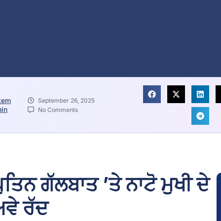
tem
September 26, 2025
in
No Comments
ਪੁਤਿਨ ਗੱਲਬਾਤ ’ਤੇ ਨਾਟੋ ਮੁਖੀ ਦੇ
ਵੇ ਰੱਦ