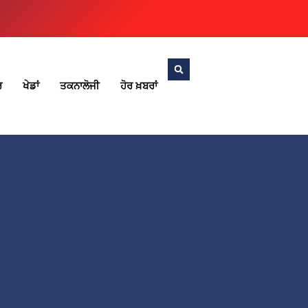
ਰ
ਖੇਡਾਂ
ਤਕਨਾਲੋਜੀ
ਹੋਰ ਖ਼ਬਰਾਂ