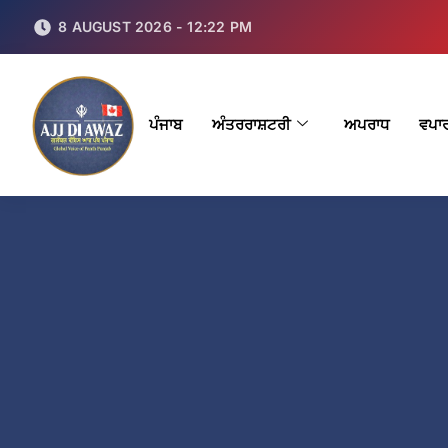
8 AUGUST 2026 - 12:22 PM
ਪੰਜਾਬ
ਅੰਤਰਰਾਸ਼ਟਰੀ
ਅਪਰਾਧ
ਵਪਾ