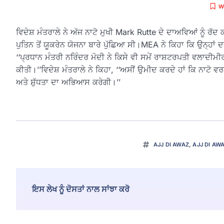
W
ਵਿਦੇਸ਼ ਮੰਤਰਾਲੇ ਨੇ ਅੱਜ ਨਾਟੋ ਮੁਖੀ Mark Rutte ਦੇ ਦਾਅਵਿਆਂ ਨੂੰ ਰੱ
ਪੁਤਿਨ ਤੋਂ ਯੂਕਰੇਨ ਯੋਜਨਾ ਬਾਰੇ ਪੁੱਛਿਆ ਸੀ।MEA ਨੇ ਕਿਹਾ ਕਿ ਉਨ੍ਹਾਂ ਦ
‘‘ਪ੍ਰਧਾਨ ਮੰਤਰੀ ਨਰਿੰਦਰ ਮੋਦੀ ਨੇ ਕਿਸੇ ਵੀ ਸਮੇਂ ਰਾਸ਼ਟਰਪਤੀ ਵਲਾਦੀਮ
ਕੀਤੀ।’’ਵਿਦੇਸ਼ ਮੰਤਰਾਲੇ ਨੇ ਕਿਹਾ, ‘‘ਅਸੀਂ ਉਮੀਦ ਕਰਦੇ ਹਾਂ ਕਿ ਨਾਟੋ
ਅਤੇ ਸ਼ੁੱਧਤਾ ਦਾ ਅਭਿਆਸ ਕਰੇਗੀ।’’
AJJ DI AWAZ
,
AJJ DI AW
ਇਸ ਲੇਖ ਨੂੰ ਦੋਸਤਾਂ ਨਾਲ ਸਾਂਝਾ ਕਰੋ