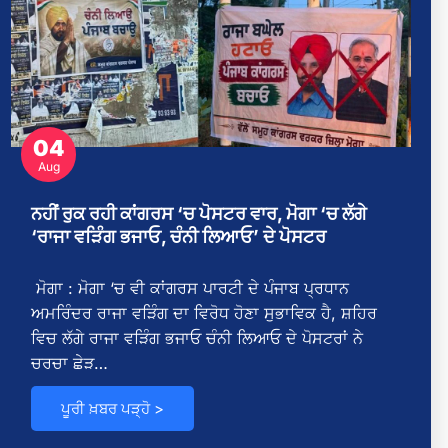
04
Aug
ਨਹੀਂ ਰੁਕ ਰਹੀ ਕਾਂਗਰਸ ‘ਚ ਪੋਸਟਰ ਵਾਰ, ਮੋਗਾ ‘ਚ ਲੱਗੇ
‘ਰਾਜਾ ਵੜਿੰਗ ਭਜਾਓ, ਚੰਨੀ ਲਿਆਓ’ ਦੇ ਪੋਸਟਰ
ਮੋਗਾ : ਮੋਗਾ ‘ਚ ਵੀ ਕਾਂਗਰਸ ਪਾਰਟੀ ਦੇ ਪੰਜਾਬ ਪ੍ਰਧਾਨ
ਅਮਰਿੰਦਰ ਰਾਜਾ ਵੜਿੰਗ ਦਾ ਵਿਰੋਧ ਹੋਣਾ ਸੁਭਾਵਿਕ ਹੈ, ਸ਼ਹਿਰ
ਵਿਚ ਲੱਗੇ ਰਾਜਾ ਵੜਿੰਗ ਭਜਾਓ ਚੰਨੀ ਲਿਆਓ ਦੇ ਪੋਸਟਰਾਂ ਨੇ
ਚਰਚਾ ਛੇੜ…
ਪੂਰੀ ਖ਼ਬਰ ਪੜ੍ਹੋ >