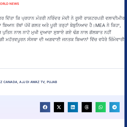
ORLD NEWS
ਦ ਕਰ ਦਿੱਤਾ ਕਿ ਪ੍ਰਧਾਨ ਮੰਤਰੀ ਨਰਿੰਦਰ ਮੋਦੀ ਨੇ ਰੂਸੀ ਰਾਸ਼ਟਰਪਤੀ ਵਲਾਦੀਮੀਰ
ਾ ਬਿਆਨ ਤੱਥਾਂ ਪੱਖੋਂ ਗਲਤ ਅਤੇ ਪੂਰੀ ਤਰ੍ਹਾਂ ਬੇਬੁਨਿਆਦ ਹੈ।MEA ਨੇ ਕਿਹਾ,
ੀਰ ਪੁਤਿਨ ਨਾਲ ਨਾਟੋ ਮੁਖੀ ਦੁਆਰਾ ਸੁਝਾਏ ਗਏ ਢੰਗ ਨਾਲ ਗੱਲਬਾਤ ਨਹੀਂ
 ਵਰਗੀ ਮਹੱਤਵਪੂਰਨ ਸੰਸਥਾ ਦੀ ਅਗਵਾਈ ਜਨਤਕ ਬਿਆਨਾਂ ਵਿੱਚ ਵਧੇਰੇ ਜ਼ਿੰਮੇਵਾਰੀ
AZ CANADA
,
AJJ DI AWAZ TV
,
PUJAB