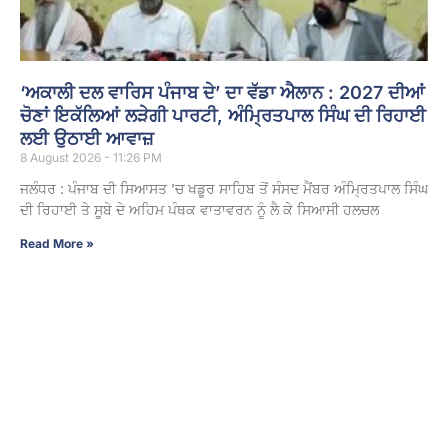
‘ਅਕਾਲੀ ਦਲ ਵਾਰਿਸ ਪੰਜਾਬ ਦੇ’ ਦਾ ਵੱਡਾ ਐਲਾਨ : 2027 ਦੀਆਂ
ਚੋਣਾਂ ਇਕੱਲਿਆਂ ਲੜੇਗੀ ਪਾਰਟੀ, ਅੰਮ੍ਰਿਤਪਾਲ ਸਿੰਘ ਦੀ ਰਿਹਾਈ
ਲਈ ਉਠਾਈ ਆਵਾਜ਼
8 August 2026 - 11:26 PM
ਜਲੰਧਰ : ਪੰਜਾਬ ਦੀ ਸਿਆਸਤ ’ਚ ਖਡੂਰ ਸਾਹਿਬ ਤੋਂ ਸੰਸਦ ਮੈਂਬਰ ਅੰਮ੍ਰਿਤਪਾਲ ਸਿੰਘ
ਦੀ ਰਿਹਾਈ ਤੇ ਸੂਬੇ ਦੇ ਅਹਿਮ ਪੰਥਕ ਵਾਤਾਵਰਨ ਨੂੰ ਲੈ ਕੇ ਸਿਆਸੀ ਹਲਚਲ
Read More »