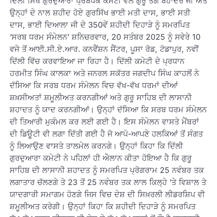
ਦਿੱਲੀ ਸਿੱਖ ਗੁਰਦੁਆਰਾ ਪ੍ਰਬੰਧਕ ਕਮੇਟੀ ਵੱਲੋਂ ਗੁਰੂ ਤੇਗ ਬਹਾਦਰ ਜੀ ਅਤੇ
ਉਨ੍ਹਾਂ ਦੇ ਨਾਲ ਸ਼ਹੀਦ ਹੋਏ ਗੁਰਸਿੱਖ ਭਾਈ ਮਤੀ ਦਾਸ, ਭਾਈ ਸਤੀ
ਦਾਸ, ਭਾਈ ਦਿਆਲਾ ਜੀ ਦੇ 350ਵੇਂ ਸ਼ਹੀਦੀ ਦਿਹਾੜੇ ਨੂੰ ਸਮਰਪਿਤ
‘ਸਰਬ ਧਰਮ ਸੰਮੇਲਨ’ ਸ਼ਨਿਚਰਵਾਰ, 20 ਸਤੰਬਰ 2025 ਨੂੰ ਸਵੇਰੇ 10
ਵਜੇ ਤੋਂ ਆਈ.ਸੀ.ਏ.ਆਰ. ਕਨਵੈਂਸ਼ਨ ਸੈਂਟਰ, ਪੂਸਾ ਰੋਡ, ਟੋਡਾਪੁਰ, ਨਵੀਂ
ਦਿੱਲੀ ਵਿੱਚ ਕਰਵਾਇਆ ਜਾ ਰਿਹਾ ਹੈ। ਦਿੱਲੀ ਕਮੇਟੀ ਦੇ ਪ੍ਰਧਾਨ
ਹਰਮੀਤ ਸਿੰਘ ਕਾਲਕਾ ਅਤੇ ਜਨਰਲ ਸਕੱਤਰ ਜਗਦੀਪ ਸਿੰਘ ਕਾਹਲੋਂ ਨੇ
ਦੱਸਿਆ ਕਿ ਸਰਬ ਧਰਮ ਸੰਮੇਲਨ ਵਿਚ ਵੱਖ-ਵੱਖ ਧਰਮਾਂ ਦੀਆਂ
ਸ਼ਖ਼ਸੀਅਤਾਂ ਸ਼ਮੂਲੀਅਤ ਕਰਨਗੀਆਂ ਅਤੇ ਗੁਰੂ ਸਾਹਿਬ ਦੀ ਲਾਸਾਨੀ
ਸ਼ਹਾਦਤ ਨੂੰ ਯਾਦ ਕਰਨਗੀਆਂ। ਉਨ੍ਹਾਂ ਦੱਸਿਆ ਕਿ ਸਰਬ ਧਰਮ ਸੰਮੇਲਨ
ਦੀ ਤਿਆਰੀ ਮੁਕੰਮਲ ਕਰ ਲਈ ਗਈ ਹੈ। ਇਸ ਸੰਮੇਲਨ ਵਾਸਤੇ ਮੈਂਬਰਾਂ
ਦੀ ਡਿਊਟੀ ਵੀ ਲਗਾ ਦਿੱਤੀ ਗਈ ਹੈ ਜੋ ਆਪੋ-ਆਪਣੇ ਹਲਕਿਆਂ ਤੋਂ ਸੰਗਤ
ਨੂੰ ਲਿਆਉਣ ਵਾਸਤੇ ਤਾਲਮੇਲ ਕਰਨਗੇ। ਉਨ੍ਹਾਂ ਕਿਹਾ ਕਿ ਦਿੱਲੀ
ਗੁਰਦੁਆਰਾ ਕਮੇਟੀ ਨੇ ਪਹਿਲਾਂ ਹੀ ਐਲਾਨ ਕੀਤਾ ਹੋਇਆ ਹੈ ਕਿ ਗੁਰੂ
ਸਾਹਿਬ ਦੀ ਲਾਸਾਨੀ ਸ਼ਹਾਦਤ ਨੂੰ ਸਮਰਪਿਤ ਪ੍ਰੋਗਰਾਮ 25 ਨਵੰਬਰ ਤਕ
ਲਗਾਤਾਰ ਚੱਲਣਗੇ ਤੇ 23 ਤੋਂ 25 ਨਵੰਬਰ ਤਕ ਲਾਲ ਕਿਲ੍ਹੇ ’ਤੇ ਵਿਸ਼ਾਲ ਤੇ
ਯਾਦਗਾਰੀ ਸਮਾਗਮ ਹੋਣਗੇ ਜਿਸ ਵਿਚ ਦੇਸ਼ ਦੀ ਸਿਖ਼ਰਲੀ ਲੀਡਰਸ਼ਿਪ ਵੀ
ਸ਼ਮੂਲੀਅਤ ਕਰੇਗੀ। ਉਨ੍ਹਾਂ ਕਿਹਾ ਕਿ ਸ਼ਹੀਦੀ ਦਿਹਾੜੇ ਨੂੰ ਸਮਰਪਿਤ