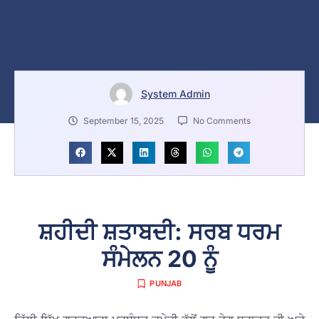
System Admin
September 15, 2025
No Comments
ਸ਼ਹੀਦੀ ਸ਼ਤਾਬਦੀ: ਸਰਬ ਧਰਮ
ਸੰਮੇਲਨ 20 ਨੂੰ
PUNJAB