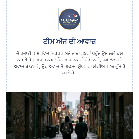
ਟੀਮ ਅੱਜ ਦੀ ਆਵਾਜ਼
ਜੋ ਪੰਜਾਬੀ ਭਾਸ਼ਾ ਵਿੱਚ ਨਿਰਪੱਖ ਅਤੇ ਤਾਜ਼ਾ ਖ਼ਬਰਾਂ ਪਹੁੰਚਾਉਣ ਲਈ ਕੰਮ
ਕਰਦੀ ਹੈ। ਸਾਡਾ ਮਕਸਦ ਸਿਰਫ਼ ਜਾਣਕਾਰੀ ਦੇਣਾ ਨਹੀਂ, ਸਗੋਂ ਲੋਕਾਂ ਦੀ
ਅਵਾਜ਼ ਬਣਨਾ ਹੈ, ਉਹ ਅਵਾਜ਼ ਜੋ ਅਕਸਰ ਮੁੱਖਧਾਰਾ ਮੀਡੀਆ ਵਿੱਚ ਗੁੰਮ ਹੋ
ਜਾਂਦੀ ਹੈ।